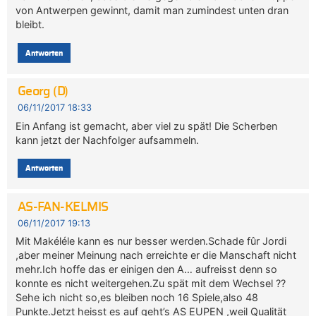
von Antwerpen gewinnt, damit man zumindest unten dran
bleibt.
Antworten
Georg (D)
06/11/2017 18:33
Ein Anfang ist gemacht, aber viel zu spät! Die Scherben
kann jetzt der Nachfolger aufsammeln.
Antworten
AS-FAN-KELMIS
06/11/2017 19:13
Mit Makéléle kann es nur besser werden.Schade fûr Jordi
,aber meiner Meinung nach erreichte er die Manschaft nicht
mehr.Ich hoffe das er einigen den A… aufreisst denn so
konnte es nicht weitergehen.Zu spät mit dem Wechsel ??
Sehe ich nicht so,es bleiben noch 16 Spiele,also 48
Punkte.Jetzt heisst es auf geht’s AS EUPEN ,weil Qualität