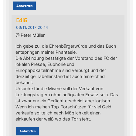
Antworten
EdiG
06/11/2017 20:14
@ Peter Müller
Ich gebe zu, die Ehrenbürgerwürde und das Buch
entspringen meiner Phantasie,
Die Abfindung bestätigte der Vorstand des FC der
lokalen Presse, Euphorie und
Europapokalteilnahme sind verbürgt und der
derzeitige Tabellenstand ist auch hinreichnd
bekannt.
Ursache für die Misere soll der Verkauf von
Leistungsträgern ohne adäquaten Ersatz sein. Das
ist zwar nur ein Gerücht erscheint aber logisch.
Wenn ich meinen Top-Torschützen für viel Geld
verkaufe sollte ich nach Möglichkeit einen
einkaufen der weiß wo das Tor steht.
Antworten