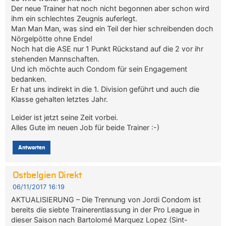
Der neue Trainer hat noch nicht begonnen aber schon wird
ihm ein schlechtes Zeugnis auferlegt.
Man Man Man, was sind ein Teil der hier schreibenden doch
Nörgelpötte ohne Ende!
Noch hat die ASE nur 1 Punkt Rückstand auf die 2 vor ihr
stehenden Mannschaften.
Und ich möchte auch Condom für sein Engagement
bedanken.
Er hat uns indirekt in die 1. Division geführt und auch die
Klasse gehalten letztes Jahr.
Leider ist jetzt seine Zeit vorbei.
Alles Gute im neuen Job für beide Trainer :-)
Antworten
Ostbelgien Direkt
06/11/2017 16:19
AKTUALISIERUNG – Die Trennung von Jordi Condom ist
bereits die siebte Trainerentlassung in der Pro League in
dieser Saison nach Bartolomé Marquez Lopez (Sint-