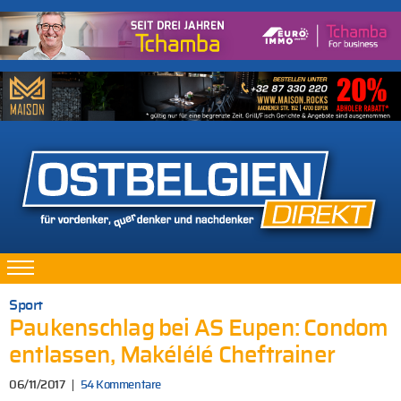
Sport
Paukenschlag bei AS Eupen: Condom
entlassen, Makélélé Cheftrainer
06/11/2017
54 Kommentare