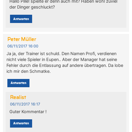
Hallo Pille! spielte er denn auch mit? Haben wohl zuviel
der Dinger geschluckt?
Antworten
Peter Müller
06/11/2017 16:00
Ja ja, der Trainer ist schuld. Den Namen Profi, verdienen
nicht viele Spieler in Eupen.. Aber der Manager hat seine
Fehler durch die Entlassung auf andere übertragen. Da lobe
ich mir den Schmatke.
Antworten
Realist
06/11/2017 16:17
Guter Kommentar !
Antworten