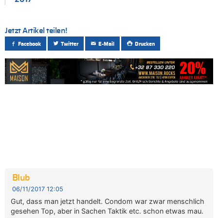
Jetzt Artikel teilen!
Facebook
Twitter
E-Mail
Drucken
Blub
06/11/2017 12:05
Gut, dass man jetzt handelt. Condom war zwar menschlich
gesehen Top, aber in Sachen Taktik etc. schon etwas mau.