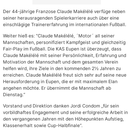
Der 44-jährige Franzose Claude Makélélé verfüge neben
seiner herausragenden Spielerkarriere auch über eine
einschlägige Trainererfahrung im internationalen Fußball.
Weiter hieß es: “Claude Makélélé, ´Motor´ all seiner
Mannschaften, personifiziert Kampfgeist und gleichzeitig
Fair-Play im Fußball. Die KAS Eupen ist überzeugt, dass
Claude Makélélé mit seiner Persönlichkeit, Erfahrung und
Motivation der Mannschaft und dem gesamten Verein
helfen wird, ihre Ziele in den kommenden 2½ Jahren zu
erreichen. Claude Makélélé freut sich sehr auf seine neue
Herausforderung in Eupen, die er mit maximalem Elan
angehen möchte. Er übernimmt die Mannschaft ab
Dienstag.“
Vorstand und Direktion danken Jordi Condom „für sein
vorbildhaftes Engagement und seine erfolgreiche Arbeit in
den vergangenen Jahren mit den Höhepunkten Aufstieg,
Klassenerhalt sowie Cup-Halbfinale“.