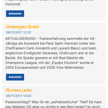
Osmond)
Antworten
Ostbelgien Direkt
06/11/2017 12:52
AKTUALISIERUNG – Trainererfahrung sammelte der 44-
Jährige als Assistent bei Paris Saint-Germain (unter den
Cheftrainern Carlo Ancelotti und Laurent Blanc) und beim
englischen Erstligisten Swansea, Chefcoach war er bei
Bastia. Als Spieler gewann er mit Real Madrid die
Champions League, mit der „Équipe tricolore“ wurde er
2000 Europameister und 2006 Vize-Weltmeister.
Antworten
Rundes Leder
06/11/2017 14:00
Paukenschlag!? Was für ein „aufreisserischer“ Titel? Da haut
das Medium OD aber so richtig in den Brei herein? Ist doch