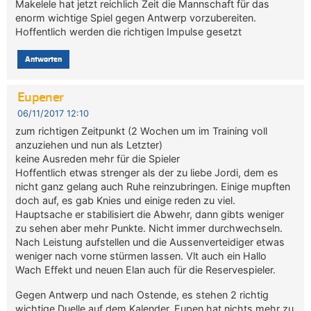
Makelele hat jetzt reichlich Zeit die Mannschaft für das
enorm wichtige Spiel gegen Antwerp vorzubereiten.
Hoffentlich werden die richtigen Impulse gesetzt
Antworten
Eupener
06/11/2017 12:10
zum richtigen Zeitpunkt (2 Wochen um im Training voll
anzuziehen und nun als Letzter)
keine Ausreden mehr für die Spieler
Hoffentlich etwas strenger als der zu liebe Jordi, dem es
nicht ganz gelang auch Ruhe reinzubringen. Einige mupften
doch auf, es gab Knies und einige reden zu viel.
Hauptsache er stabilisiert die Abwehr, dann gibts weniger
zu sehen aber mehr Punkte. Nicht immer durchwechseln.
Nach Leistung aufstellen und die Aussenverteidiger etwas
weniger nach vorne stürmen lassen. Vlt auch ein Hallo
Wach Effekt und neuen Elan auch für die Reservespieler.
Gegen Antwerp und nach Ostende, es stehen 2 richtig
wichtige Duelle auf dem Kalender. Eupen hat nichts mehr zu