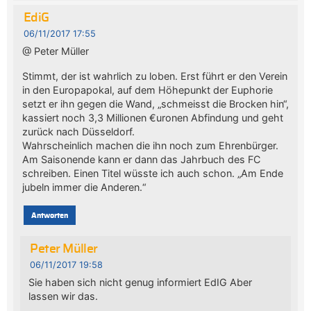
EdiG
06/11/2017 17:55
@ Peter Müller
Stimmt, der ist wahrlich zu loben. Erst führt er den Verein
in den Europapokal, auf dem Höhepunkt der Euphorie
setzt er ihn gegen die Wand, „schmeisst die Brocken hin“,
kassiert noch 3,3 Millionen €uronen Abfindung und geht
zurück nach Düsseldorf.
Wahrscheinlich machen die ihn noch zum Ehrenbürger.
Am Saisonende kann er dann das Jahrbuch des FC
schreiben. Einen Titel wüsste ich auch schon. „Am Ende
jubeln immer die Anderen.“
Antworten
Peter Müller
06/11/2017 19:58
Sie haben sich nicht genug informiert EdIG Aber
lassen wir das.