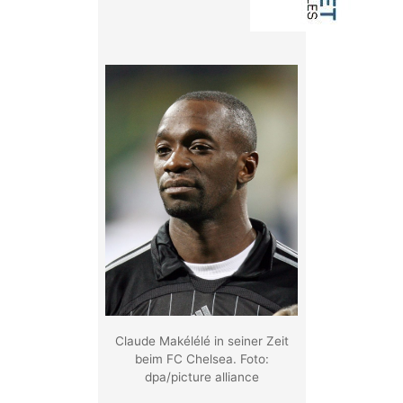
Claude Makélélé in seiner Zeit
beim FC Chelsea. Foto:
dpa/picture alliance