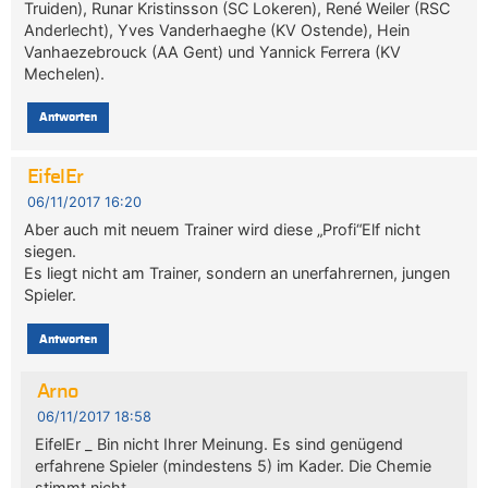
Truiden), Runar Kristinsson (SC Lokeren), René Weiler (RSC
Anderlecht), Yves Vanderhaeghe (KV Ostende), Hein
Vanhaezebrouck (AA Gent) und Yannick Ferrera (KV
Mechelen).
Antworten
EifelEr
06/11/2017 16:20
Aber auch mit neuem Trainer wird diese „Profi“Elf nicht
siegen.
Es liegt nicht am Trainer, sondern an unerfahrernen, jungen
Spieler.
Antworten
Arno
06/11/2017 18:58
EifelEr _ Bin nicht Ihrer Meinung. Es sind genügend
erfahrene Spieler (mindestens 5) im Kader. Die Chemie
stimmt nicht.