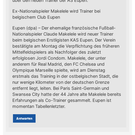
über den neuen Trainer der AS Eupen:
Ex-Nationalspieler Makelele wird Trainer bei
belgischem Club Eupen
Eupen (dpa) – Der ehemalige französische Fußball-
Nationalspieler Claude Makelele wird neuer Trainer
beim belgischen Erstligisten KAS Eupen. Der Verein
bestätigte am Montag die Verpflichtung des früheren
Mittelfeldspielers als Nachfolger des zuletzt
erfolglosen Jordi Condom. Makelele, der unter
anderem für Real Madrid, den FC Chelsea und
Olympique Marseille spielte, wird am Dienstag
erstmals das Training in der ostbelgischen Stadt, die
nur wenige Kilometer von der deutschen Grenze
entfernt liegt, leiten. Bei Paris Saint-Germain und
Swansea City hatte der 44 Jahre alte Makelele bereits
Erfahrungen als Co-Trainer gesammelt. Eupen ist
momentan Tabellenletzter.
Antworten