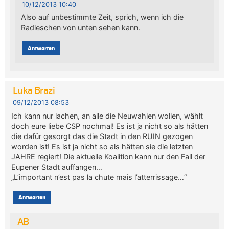
10/12/2013 10:40
Also auf unbestimmte Zeit, sprich, wenn ich die
Radieschen von unten sehen kann.
Antworten
Luka Brazi
09/12/2013 08:53
Ich kann nur lachen, an alle die Neuwahlen wollen, wählt
doch eure liebe CSP nochmal! Es ist ja nicht so als hätten
die dafür gesorgt das die Stadt in den RUIN gezogen
worden ist! Es ist ja nicht so als hätten sie die letzten
JAHRE regiert! Die aktuelle Koalition kann nur den Fall der
Eupener Stadt auffangen…
„L’important n’est pas la chute mais l’atterrissage…“
Antworten
AB