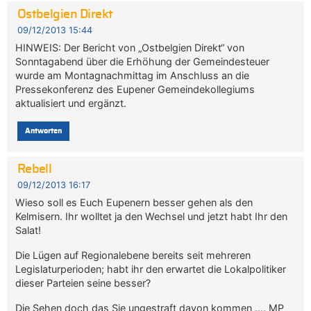
Ostbelgien Direkt
09/12/2013 15:44
HINWEIS: Der Bericht von „Ostbelgien Direkt“ von
Sonntagabend über die Erhöhung der Gemeindesteuer
wurde am Montagnachmittag im Anschluss an die
Pressekonferenz des Eupener Gemeindekollegiums
aktualisiert und ergänzt.
Antworten
Rebell
09/12/2013 16:17
Wieso soll es Euch Eupenern besser gehen als den
Kelmisern. Ihr wolltet ja den Wechsel und jetzt habt Ihr den
Salat!
Die Lügen auf Regionalebene bereits seit mehreren
Legislaturperioden; habt ihr den erwartet die Lokalpolitiker
dieser Parteien seine besser?
Die Sehen doch das Sie ungestraft davon kommen …. MP