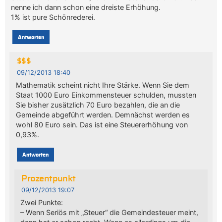
nenne ich dann schon eine dreiste Erhöhung.
1% ist pure Schönrederei.
Antworten
$$$
09/12/2013 18:40
Mathematik scheint nicht Ihre Stärke. Wenn Sie dem
Staat 1000 Euro Einkommensteuer schulden, mussten
Sie bisher zusätzlich 70 Euro bezahlen, die an die
Gemeinde abgeführt werden. Demnächst werden es
wohl 80 Euro sein. Das ist eine Steuererhöhung von
0,93%.
Antworten
Prozentpunkt
09/12/2013 19:07
Zwei Punkte:
– Wenn Seriös mit „Steuer“ die Gemeindesteuer meint,