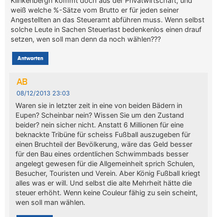
Klinkenbergh kommt doch aus der Privatwirtschaft, und
weiß welche %-Sätze vom Brutto er für jeden seiner
Angestellten an das Steueramt abführen muss. Wenn selbst
solche Leute in Sachen Steuerlast bedenkenlos einen drauf
setzen, wen soll man denn da noch wählen???
Antworten
AB
08/12/2013 23:03
Waren sie in letzter zeit in eine von beiden Bädern in
Eupen? Scheinbar nein? Wissen Sie um den Zustand
beider? nein sicher nicht. Anstatt 6 Millionen für eine
beknackte Tribüne für scheiss Fußball auszugeben für
einen Bruchteil der Bevölkerung, wäre das Geld besser
für den Bau eines ordentlichen Schwimmbads besser
angelegt gewesen für die Allgemeinheit sprich Schulen,
Besucher, Touristen und Verein. Aber König Fußball kriegt
alles was er will. Und selbst die alte Mehrheit hätte die
steuer erhöht. Wenn keine Couleur fähig zu sein scheint,
wen soll man wählen.