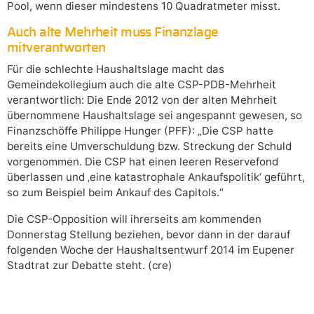
Pool, wenn dieser mindestens 10 Quadratmeter misst.
Auch alte Mehrheit muss Finanzlage
mitverantworten
Für die schlechte Haushaltslage macht das
Gemeindekollegium auch die alte CSP-PDB-Mehrheit
verantwortlich: Die Ende 2012 von der alten Mehrheit
übernommene Haushaltslage sei angespannt gewesen, so
Finanzschöffe Philippe Hunger (PFF): „Die CSP hatte
bereits eine Umverschuldung bzw. Streckung der Schuld
vorgenommen. Die CSP hat einen leeren Reservefond
überlassen und ‚eine katastrophale Ankaufspolitik‘ geführt,
so zum Beispiel beim Ankauf des Capitols.“
Die CSP-Opposition will ihrerseits am kommenden
Donnerstag Stellung beziehen, bevor dann in der darauf
folgenden Woche der Haushaltsentwurf 2014 im Eupener
Stadtrat zur Debatte steht. (cre)