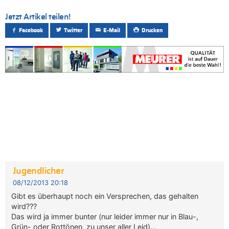
Jetzt Artikel teilen!
Facebook
Twitter
E-Mail
Drucken
Jugendlicher
08/12/2013 20:18
Gibt es überhaupt noch ein Versprechen, das gehalten
wird???
Das wird ja immer bunter (nur leider immer nur in Blau-,
Grün- oder Rottönen, zu unser aller Leid)…