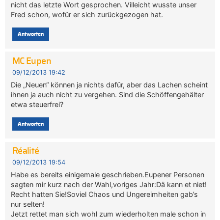
nicht das letzte Wort gesprochen. Villeicht wusste unser
Fred schon, wofür er sich zurückgezogen hat.
Antworten
MC Eupen
09/12/2013 19:42
Die „Neuen“ können ja nichts dafür, aber das Lachen scheint
ihnen ja auch nicht zu vergehen. Sind die Schöffengehälter
etwa steuerfrei?
Antworten
Réalité
09/12/2013 19:54
Habe es bereits einigemale geschrieben.Eupener Personen
sagten mir kurz nach der Wahl,voriges Jahr:Dä kann et niet!
Recht hatten Sie!Soviel Chaos und Ungereimheiten gab’s
nur selten!
Jetzt rettet man sich wohl zum wiederholten male schon in