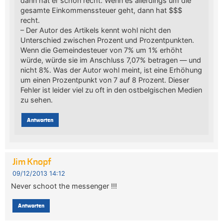
dann hat er schon recht. Wenn es allerdings um die
gesamte Einkommenssteuer geht, dann hat $$$
recht.
– Der Autor des Artikels kennt wohl nicht den
Unterschied zwischen Prozent und Prozentpunkten.
Wenn die Gemeindesteuer von 7% um 1% erhöht
würde, würde sie im Anschluss 7,07% betragen — und
nicht 8%. Was der Autor wohl meint, ist eine Erhöhung
um einen Prozentpunkt von 7 auf 8 Prozent. Dieser
Fehler ist leider viel zu oft in den ostbelgischen Medien
zu sehen.
Antworten
Jim Knopf
09/12/2013 14:12
Never schoot the messenger !!!
Antworten