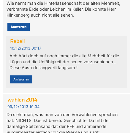
Wie nennt man die Hinterlassenschaft der alten Mehrheit,
verbrannte Erde oder Leichen im Keller. Die konnte Herr
Klinkenberg auch nicht alle sehen.
Antworten
Rebell
10/12/2013 00:17
Ach hört doch auf noch immer die alte Mehrheit für die
Lügen und die Unfähigkeit der neuen vorzuschieben …
Diese Ausrede langweilt langsam !
Antworten
wahlen 2014
09/12/2013 19:34
Da sieht man, was man von den Vorwahlenversprechen
hat. NICHTS. Das ist bereits Geschichte. Da tritt der
damalige Spitzenkandidat der PFF und amtierende
Bürgermeister einfach vor die Presse und sagt: