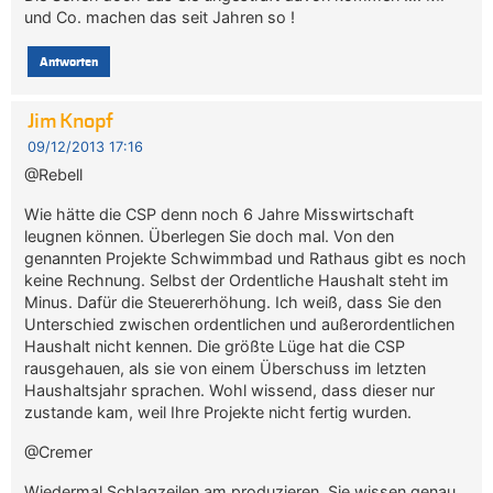
und Co. machen das seit Jahren so !
Antworten
Jim Knopf
09/12/2013 17:16
@Rebell
Wie hätte die CSP denn noch 6 Jahre Misswirtschaft
leugnen können. Überlegen Sie doch mal. Von den
genannten Projekte Schwimmbad und Rathaus gibt es noch
keine Rechnung. Selbst der Ordentliche Haushalt steht im
Minus. Dafür die Steuererhöhung. Ich weiß, dass Sie den
Unterschied zwischen ordentlichen und außerordentlichen
Haushalt nicht kennen. Die größte Lüge hat die CSP
rausgehauen, als sie von einem Überschuss im letzten
Haushaltsjahr sprachen. Wohl wissend, dass dieser nur
zustande kam, weil Ihre Projekte nicht fertig wurden.
@Cremer
Wiedermal Schlagzeilen am produzieren. Sie wissen genau,