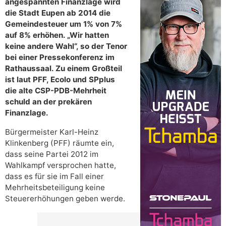
angespannten Finanzlage wird
die Stadt Eupen ab 2014 die
Gemeindesteuer um 1% von 7%
auf 8% erhöhen. „Wir hatten
keine andere Wahl“, so der Tenor
bei einer Pressekonferenz im
Rathaussaal. Zu einem Großteil
ist laut PFF, Ecolo und SPplus
die alte CSP-PDB-Mehrheit
schuld an der prekären
Finanzlage.
Bürgermeister Karl-Heinz
Klinkenberg (PFF) räumte ein,
dass seine Partei 2012 im
Wahlkampf versprochen hatte,
dass es für sie im Fall einer
Mehrheitsbeteiligung keine
Steuererhöhungen geben werde.