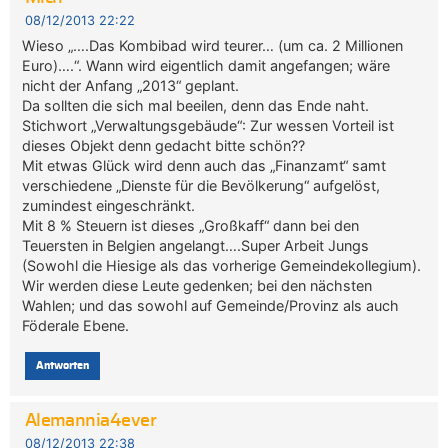
08/12/2013 22:22
Wieso „….Das Kombibad wird teurer… (um ca. 2 Millionen
Euro)….“. Wann wird eigentlich damit angefangen; wäre
nicht der Anfang „2013“ geplant.
Da sollten die sich mal beeilen, denn das Ende naht.
Stichwort „Verwaltungsgebäude“: Zur wessen Vorteil ist
dieses Objekt denn gedacht bitte schön??
Mit etwas Glück wird denn auch das „Finanzamt“ samt
verschiedene „Dienste für die Bevölkerung“ aufgelöst,
zumindest eingeschränkt.
Mit 8 % Steuern ist dieses „Großkaff“ dann bei den
Teuersten in Belgien angelangt….Super Arbeit Jungs
(Sowohl die Hiesige als das vorherige Gemeindekollegium).
Wir werden diese Leute gedenken; bei den nächsten
Wahlen; und das sowohl auf Gemeinde/Provinz als auch
Föderale Ebene.
Antworten
Alemannia4ever
08/12/2013 22:38