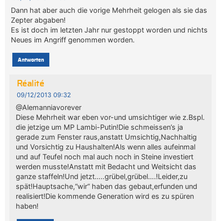
Dann hat aber auch die vorige Mehrheit gelogen als sie das
Zepter abgaben!
Es ist doch im letzten Jahr nur gestoppt worden und nichts
Neues im Angriff genommen worden.
Antworten
Réalité
09/12/2013 09:32
@Alemanniavorever
Diese Mehrheit war eben vor-und umsichtiger wie z.Bspl.
die jetzige um MP Lambi-Putin!Die schmeissen’s ja
gerade zum Fenster raus,anstatt Umsichtig,Nachhaltig
und Vorsichtig zu Haushalten!Als wenn alles aufeinmal
und auf Teufel noch mal auch noch in Steine investiert
werden musste!Anstatt mit Bedacht und Weitsicht das
ganze staffeln!Und jetzt…..grübel,grübel….!Leider,zu
spät!Hauptsache,“wir“ haben das gebaut,erfunden und
realisiert!Die kommende Generation wird es zu spüren
haben!