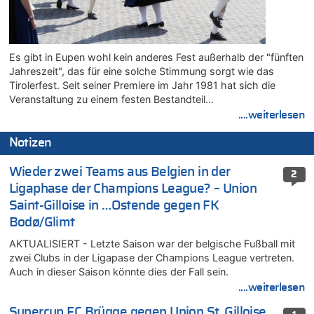
Es gibt in Eupen wohl kein anderes Fest außerhalb der "fünften
Jahreszeit", das für eine solche Stimmung sorgt wie das
Tirolerfest. Seit seiner Premiere im Jahr 1981 hat sich die
Veranstaltung zu einem festen Bestandteil…
....weiterlesen
Notizen
Wieder zwei Teams aus Belgien in der
2
Ligaphase der Champions League? – Union
Saint-Gilloise in …Ostende gegen FK
Bodø/Glimt
AKTUALISIERT - Letzte Saison war der belgische Fußball mit
zwei Clubs in der Ligapase der Champions League vertreten.
Auch in dieser Saison könnte dies der Fall sein.
....weiterlesen
Supercup FC Brügge gegen Union St. Gilloise