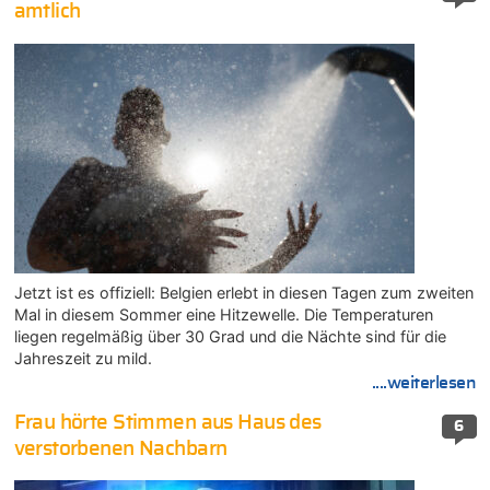
amtlich
Jetzt ist es offiziell: Belgien erlebt in diesen Tagen zum zweiten
Mal in diesem Sommer eine Hitzewelle. Die Temperaturen
liegen regelmäßig über 30 Grad und die Nächte sind für die
Jahreszeit zu mild.
....weiterlesen
Frau hörte Stimmen aus Haus des
6
verstorbenen Nachbarn