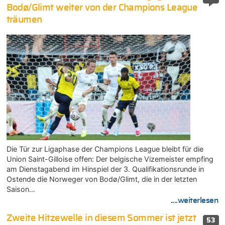
Bodø/Glimt weiter von der Champions League
träumen
Die Tür zur Ligaphase der Champions League bleibt für die
Union Saint-Gilloise offen: Der belgische Vizemeister empfing
am Dienstagabend im Hinspiel der 3. Qualifikationsrunde in
Ostende die Norweger von Bodø/Glimt, die in der letzten
Saison…
....weiterlesen
Zweite Hitzewelle in diesem Sommer ist jetzt
53