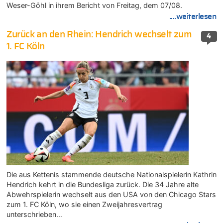
Weser-Göhl in ihrem Bericht von Freitag, dem 07/08.
....weiterlesen
Zurück an den Rhein: Hendrich wechselt zum
4
1. FC Köln
Die aus Kettenis stammende deutsche Nationalspielerin Kathrin
Hendrich kehrt in die Bundesliga zurück. Die 34 Jahre alte
Abwehrspielerin wechselt aus den USA von den Chicago Stars
zum 1. FC Köln, wo sie einen Zweijahresvertrag
unterschrieben…