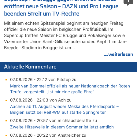
1
eröffnet neue Saison – DAZN und Pro League
beenden Streit um TV-Rechte
Mit einem echten Spitzenspiel beginnt am heutigen Freitag
offiziell die neue Saison im belgischen Profifußball. Im
Supercup treffen Meister FC Brügge und Pokalsieger sowie
Vizemeister Union Saint-Gilloise aufeinander. Anpfiff im Jan-
Breydel-Stadion in Brügge ist um…
....weiterlesen
Aktuelle Kommentare
07.08.2026 - 22:12 von Pitstop zu
Mark van Bommel offiziell als neuer Nationalcoach der Roten
Teufel vorgestellt: „Ist mir eine große Ehre“
07.08.2026 - 22:03 von Ach zu
Aachen ab 11. August wieder Mekka des Pferdesports –
Belgien setzt bei Reit-WM auf starke Springreiter
07.08.2026 - 20:57 von michlaustderaffe zu
Zweite Hitzewelle in diesem Sommer ist jetzt amtlich
07.08.2026 - 20:22 von Anstreicher zu