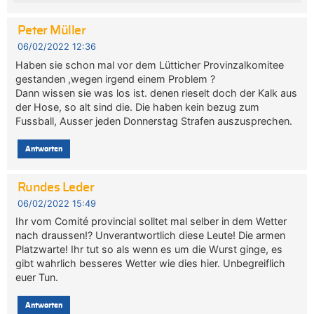
Peter Müller
06/02/2022 12:36
Haben sie schon mal vor dem Lütticher Provinzalkomitee
gestanden ,wegen irgend einem Problem ?
Dann wissen sie was los ist. denen rieselt doch der Kalk aus
der Hose, so alt sind die. Die haben kein bezug zum
Fussball, Ausser jeden Donnerstag Strafen auszusprechen.
Antworten
Rundes Leder
06/02/2022 15:49
Ihr vom Comité provincial solltet mal selber in dem Wetter
nach draussen!? Unverantwortlich diese Leute! Die armen
Platzwarte! Ihr tut so als wenn es um die Wurst ginge, es
gibt wahrlich besseres Wetter wie dies hier. Unbegreiflich
euer Tun.
Antworten