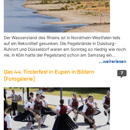
Der Wasserstand des Rheins ist in Nordrhein-Westfalen teils
auf ein Rekordtief gesunken. Die Pegelstände in Duisburg-
Ruhrort und Düsseldorf waren am Sonntag so niedrig wie noch
nie, in Köln hatte der Pegelstand schon am Samstag ein…
....weiterlesen
Das 44. Tirolerfest in Eupen in Bildern
7
[Fotogalerie]