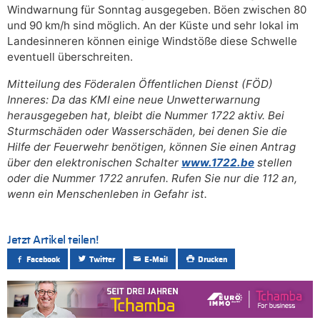
Windwarnung für Sonntag ausgegeben. Böen zwischen 80
und 90 km/h sind möglich. An der Küste und sehr lokal im
Landesinneren können einige Windstöße diese Schwelle
eventuell überschreiten.
Mitteilung des Föderalen Öffentlichen Dienst (FÖD)
Inneres: Da das KMI eine neue Unwetterwarnung
herausgegeben hat, bleibt die Nummer 1722 aktiv. Bei
Sturmschäden oder Wasserschäden, bei denen Sie die
Hilfe der Feuerwehr benötigen, können Sie einen Antrag
über den elektronischen Schalter
www.1722.be
stellen
oder die Nummer 1722 anrufen. Rufen Sie nur die 112 an,
wenn ein Menschenleben in Gefahr ist.
Jetzt Artikel teilen!
Facebook
Twitter
E-Mail
Drucken