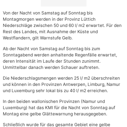
Von der Nacht von Samstag auf Sonntag bis
Montagmorgen werden in der Provinz Lüttich
Niederschläge zwischen 50 und 60 l/ m2 erwartet. Für den
Rest des Landes, mit Ausnahme der Küste und
Westflandern, gilt Warnstufe Gelb.
Ab der Nacht von Samstag auf Sonntag bis zum
Sonntagabend werden anhaltende Regenfälle erwartet,
deren Intensität im Laufe der Stunden zunimmt.
Unmittelbar danach werden Schauer auftreten.
Die Niederschlagsmengen werden 25 l/ m2 überschreiten
und können in den Provinzen Antwerpen, Limburg, Namur
und Luxemburg sehr lokal bis zu 40 l/ m2 erreichen.
In den beiden wallonischen Provinzen (Namur und
Luxemburg) hat das KMI für die Nacht von Sonntag auf
Montag eine gelbe Glättewarnung herausgegeben.
Schließlich wurde für das gesamte Gebiet eine gelbe