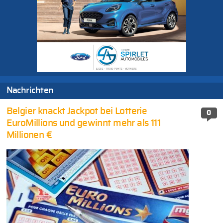
Nachrichten
Belgier knackt Jackpot bei Lotterie
0
EuroMillions und gewinnt mehr als 111
Millionen €