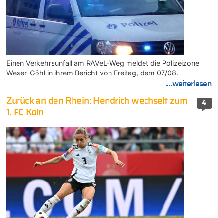
Einen Verkehrsunfall am RAVeL-Weg meldet die Polizeizone
Weser-Göhl in ihrem Bericht von Freitag, dem 07/08.
....weiterlesen
Zurück an den Rhein: Hendrich wechselt zum
4
1. FC Köln