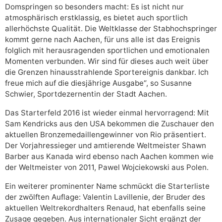
Domspringen so besonders macht: Es ist nicht nur
atmosphärisch erstklassig, es bietet auch sportlich
allerhöchste Qualität. Die Weltklasse der Stabhochspringer
kommt gerne nach Aachen, für uns alle ist das Ereignis
folglich mit herausragenden sportlichen und emotionalen
Momenten verbunden. Wir sind für dieses auch weit über
die Grenzen hinausstrahlende Sportereignis dankbar. Ich
freue mich auf die diesjährige Ausgabe“, so Susanne
Schwier, Sportdezernentin der Stadt Aachen.
Das Starterfeld 2016 ist wieder einmal hervorragend: Mit
Sam Kendricks aus den USA bekommen die Zuschauer den
aktuellen Bronzemedaillengewinner von Rio präsentiert.
Der Vorjahressieger und amtierende Weltmeister Shawn
Barber aus Kanada wird ebenso nach Aachen kommen wie
der Weltmeister von 2011, Pawel Wojciekowski aus Polen.
Ein weiterer prominenter Name schmückt die Starterliste
der zwölften Auflage: Valentin Lavillenie, der Bruder des
aktuellen Weltrekordhalters Renaud, hat ebenfalls seine
Zusage gegeben. Aus internationaler Sicht ergänzt der