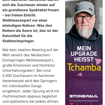
sich die Zuschauer wieder auf
ein grandioses Spektakel freuen
– bei freiem Eintritt.
Weltklassesport vor einer
einmaligen Kulisse: Was den
Reitern die Soers ist, das ist der
Katschhof für die
Stabhochspringer.
Wie kein zweites Meeting auf der
Welt vereint das NetAachen-
Domspringen Weltklassesport,
große Emotionen und höchsten
Unterhaltungswert. Bei rund
5.000 Zuschauern im Aachener
Hexenkessel wird den Springern
mit individuellen Songs
eingeheizt. Jeder Sprung wird mit
rhythmischem Applaus begleitet
und spätestens bei jedem dritten