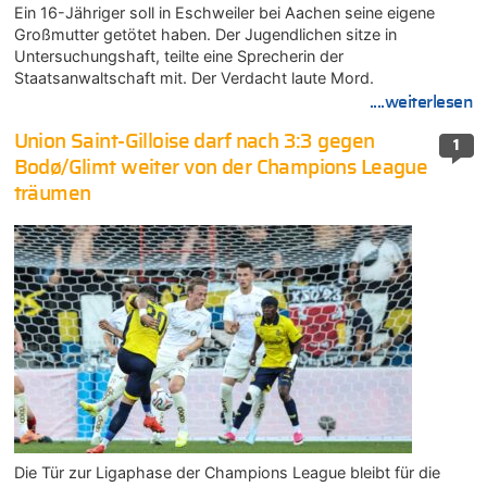
Ein 16-Jähriger soll in Eschweiler bei Aachen seine eigene
Großmutter getötet haben. Der Jugendlichen sitze in
Untersuchungshaft, teilte eine Sprecherin der
Staatsanwaltschaft mit. Der Verdacht laute Mord.
....weiterlesen
Union Saint-Gilloise darf nach 3:3 gegen
1
Bodø/Glimt weiter von der Champions League
träumen
Die Tür zur Ligaphase der Champions League bleibt für die