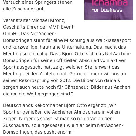
Versuch eines Springers stehen
alle Zuschauer auf.
Veranstalter Michael Mronz,
Geschäftsführer der MMP Event
GmbH: „Das NetAachen-
Domspringen steht für eine Mischung aus Weltklassesport
und kurzweilige, hautnahe Unterhaltung. Das macht das
Meeting so einmalig. Dass Björn Otto sich das NetAachen-
Domspringen für seinen offiziellen Abschied vom aktiven
Sport ausgesucht hat, zeigt welchen Stellenwert das
Meeting bei den Athleten hat. Gerne erinnern wir uns an
seinen Rekordsprung von 2012. Die Bilder von damals
sorgen auch heute noch für Gänsehaut. Bilder aus Aachen,
die um die Welt gegangen sind.“
Deutschlands Rekordhalter Björn Otto ergänzt: „Wir
Sportler genießen die Aachener Atmosphäre in vollen
Zügen. Nirgends sonst ist man so nah dran an den
Zuschauern, so eingekesselt wie hier beim NetAachen-
Domspringen, das pusht enorm.“