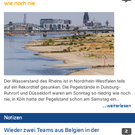
wie noch nie
Der Wasserstand des Rheins ist in Nordrhein-Westfalen teils
auf ein Rekordtief gesunken. Die Pegelstände in Duisburg-
Ruhrort und Düsseldorf waren am Sonntag so niedrig wie noch
nie, in Köln hatte der Pegelstand schon am Samstag ein…
....weiterlesen
Notizen
Wieder zwei Teams aus Belgien in der
2