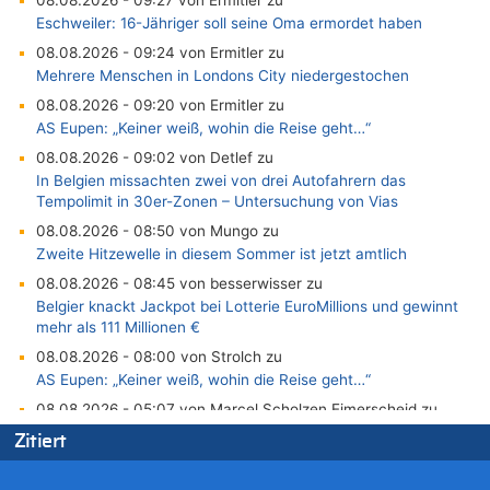
Eschweiler: 16-Jähriger soll seine Oma ermordet haben
08.08.2026 - 09:24 von Ermitler zu
Mehrere Menschen in Londons City niedergestochen
08.08.2026 - 09:20 von Ermitler zu
AS Eupen: „Keiner weiß, wohin die Reise geht…“
08.08.2026 - 09:02 von Detlef zu
In Belgien missachten zwei von drei Autofahrern das
Tempolimit in 30er-Zonen – Untersuchung von Vias
08.08.2026 - 08:50 von Mungo zu
Zweite Hitzewelle in diesem Sommer ist jetzt amtlich
08.08.2026 - 08:45 von besserwisser zu
Belgier knackt Jackpot bei Lotterie EuroMillions und gewinnt
mehr als 111 Millionen €
08.08.2026 - 08:00 von Strolch zu
AS Eupen: „Keiner weiß, wohin die Reise geht…“
08.08.2026 - 05:07 von Marcel Scholzen Eimerscheid zu
In Belgien missachten zwei von drei Autofahrern das
Zitiert
Tempolimit in 30er-Zonen – Untersuchung von Vias
08.08.2026 - 02:19 von Peter S. zu