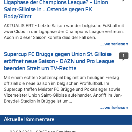
Ligaphase der Champions League? – Union
Saint-Gilloise in …Ostende gegen FK
Bodø/Glimt
AKTUALISIERT - Letzte Saison war der belgische Fußball mit
zwei Clubs in der Ligapase der Champions League vertreten.
Auch in dieser Saison könnte dies der Fall sein.
....weiterlesen
Supercup FC Brügge gegen Union St. Gilloise
1
eröffnet neue Saison – DAZN und Pro League
beenden Streit um TV-Rechte
Mit einem echten Spitzenspiel beginnt am heutigen Freitag
offiziell die neue Saison im belgischen Profifußball. Im
Supercup treffen Meister FC Brügge und Pokalsieger sowie
Vizemeister Union Saint-Gilloise aufeinander. Anpfiff im Jan-
Breydel-Stadion in Brügge ist um…
....weiterlesen
Aktuelle Kommentare
08.08.2026 - 09:27 von Ermitler zu