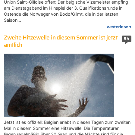
Union Saint-Gilloise offen: Der belgische Vizemeister empfing
am Dienstagabend im Hinspiel der 3. Qualifikationsrunde in
Ostende die Norweger von Bodø/Glimt, die in der letzten
Saison…
....weiterlesen
Zweite Hitzewelle in diesem Sommer ist jetzt
54
amtlich
Jetzt ist es offiziell: Belgien erlebt in diesen Tagen zum zweiten
Mal in diesem Sommer eine Hitzewelle. Die Temperaturen
liegen regelmäßig über 30 Grad und die Nächte sind für die