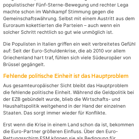
populistischer Fünf-Sterne-Bewegung und rechter Lega
machte schon im Wahlkampf Stimmung gegen die
Gemeinschaftswährung. Selbst mit einem Austritt aus dem
Euroraum kokettierten die Parteien – auch wenn ein
solcher Schritt rechtlich so gut wie unmöglich ist.
Die Populisten in Italien griffen ein weit verbreitetes Gefühl
auf: Seit der Euro-Schuldenkrise, die ab 2010 vor allem
Griechenland hart traf, fühlen sich viele Südeuropäer von
Brüssel gegängelt.
Fehlende politische Einheit ist das Hauptproblem
Aus gesamteuropäischer Sicht bleibt das Hauptproblem
die fehlende politische Einheit. Während die Geldpolitik bei
der EZB gebündelt wurde, blieb die Wirtschafts- und
Haushaltspolitik weitgehend in der Hand der einzelnen
Staaten. Das sorgt immer wieder für Konflikte.
Erst wenn die Krise in einem Land schon da ist, bekommen
die Euro-Partner größeren Einfluss. Über den Euro-
Rettungsschirm ESM können sie als Bedingung für