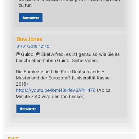
zu tun!
Antworten
Dow Jones
01/01/2019 12:40
@ Guido, @ Ekel Alfred, es ist genau so wie Sie es
beschrieben haben Guido. Siehe Video.
Die Eurokrise und die Rolle Deutschlands –
Musterland der Eurozone? (Universität Kassel
2015)
https://youtu.be/lbmH8HfeVSA?t=476
(Ab ca.
Minute 7:40 wird der Ton besser)
Antworten