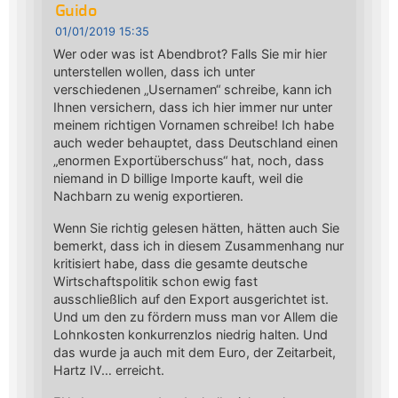
Guido
01/01/2019 15:35
Wer oder was ist Abendbrot? Falls Sie mir hier
unterstellen wollen, dass ich unter
verschiedenen „Usernamen“ schreibe, kann ich
Ihnen versichern, dass ich hier immer nur unter
meinem richtigen Vornamen schreibe! Ich habe
auch weder behauptet, dass Deutschland einen
„enormen Exportüberschuss“ hat, noch, dass
niemand in D billige Importe kauft, weil die
Nachbarn zu wenig exportieren.
Wenn Sie richtig gelesen hätten, hätten auch Sie
bemerkt, dass ich in diesem Zusammenhang nur
kritisiert habe, dass die gesamte deutsche
Wirtschaftspolitik schon ewig fast
ausschließlich auf den Export ausgerichtet ist.
Und um den zu fördern muss man vor Allem die
Lohnkosten konkurrenzlos niedrig halten. Und
das wurde ja auch mit dem Euro, der Zeitarbeit,
Hartz IV… erreicht.