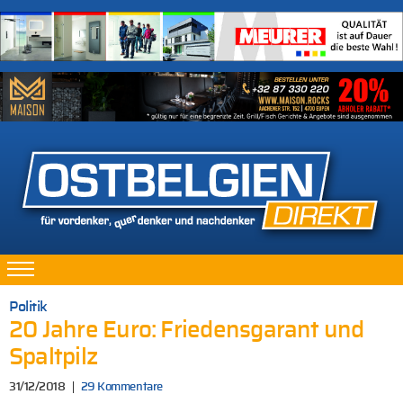
Politik
20 Jahre Euro: Friedensgarant und
Spaltpilz
31/12/2018
29 Kommentare