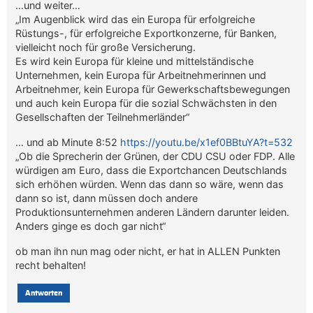
…und weiter…
„Im Augenblick wird das ein Europa für erfolgreiche
Rüstungs-, für erfolgreiche Exportkonzerne, für Banken,
vielleicht noch für große Versicherung.
Es wird kein Europa für kleine und mittelständische
Unternehmen, kein Europa für Arbeitnehmerinnen und
Arbeitnehmer, kein Europa für Gewerkschaftsbewegungen
und auch kein Europa für die sozial Schwächsten in den
Gesellschaften der Teilnehmerländer“
… und ab Minute 8:52
https://youtu.be/x1ef0BBtuYA?t=532
„Ob die Sprecherin der Grünen, der CDU CSU oder FDP. Alle
würdigen am Euro, dass die Exportchancen Deutschlands
sich erhöhen würden. Wenn das dann so wäre, wenn das
dann so ist, dann müssen doch andere
Produktionsunternehmen anderen Ländern darunter leiden.
Anders ginge es doch gar nicht“
ob man ihn nun mag oder nicht, er hat in ALLEN Punkten
recht behalten!
Antworten