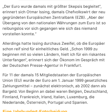
„Der Euro wurde damals mit größter Skepsis begleitet“,
erinnert sich Otmar Issing, damals Chefvolkswirt der neu
gegründeten Europäischen Zentralbank (EZB). „Aber der
Übergang von den nationalen Währungen zum Euro ist so
reibungslos vor sich gegangen wie sich das niemand
vorstellen konnte.“
Allerdings hatte Issing durchaus Zweifel, ob die Europäer
schon reif sind für einheitliches Geld. „Schon 1999 zu
beginnen mit so vielen Ländern, hielt ich für ein riskantes
Unterfangen“, erinnert sich der Ökonom im Gespräch mit
der Deutschen Presse-Agentur in Frankfurt.
Für 11 der damals 15 Mitgliedstaaten der Europäischen
Union (EU) wurde der Euro am 1. Januar 1999 gesetzliches
Zahlungsmittel – zunächst elektronisch, ab 2002 dann als
Bargeld. Von Beginn an dabei waren Belgien, Deutschland,
Finnland, Frankreich, Irland, Italien, Luxemburg, die
Niederlande, Österreich, Portugal und Spanien.
Eine Jahrhundert-Entscheidung