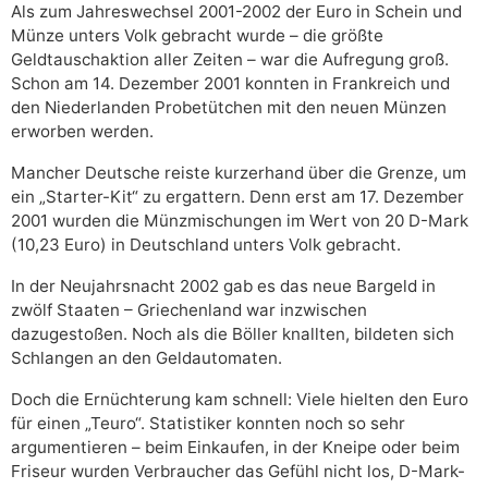
Als zum Jahreswechsel 2001-2002 der Euro in Schein und
Münze unters Volk gebracht wurde – die größte
Geldtauschaktion aller Zeiten – war die Aufregung groß.
Schon am 14. Dezember 2001 konnten in Frankreich und
den Niederlanden Probetütchen mit den neuen Münzen
erworben werden.
Mancher Deutsche reiste kurzerhand über die Grenze, um
ein „Starter-Kit“ zu ergattern. Denn erst am 17. Dezember
2001 wurden die Münzmischungen im Wert von 20 D-Mark
(10,23 Euro) in Deutschland unters Volk gebracht.
In der Neujahrsnacht 2002 gab es das neue Bargeld in
zwölf Staaten – Griechenland war inzwischen
dazugestoßen. Noch als die Böller knallten, bildeten sich
Schlangen an den Geldautomaten.
Doch die Ernüchterung kam schnell: Viele hielten den Euro
für einen „Teuro“. Statistiker konnten noch so sehr
argumentieren – beim Einkaufen, in der Kneipe oder beim
Friseur wurden Verbraucher das Gefühl nicht los, D-Mark-