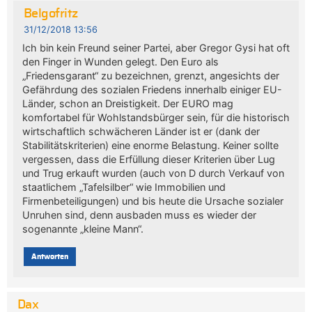
Belgofritz
31/12/2018 13:56
Ich bin kein Freund seiner Partei, aber Gregor Gysi hat oft
den Finger in Wunden gelegt. Den Euro als
„Friedensgarant“ zu bezeichnen, grenzt, angesichts der
Gefährdung des sozialen Friedens innerhalb einiger EU-
Länder, schon an Dreistigkeit. Der EURO mag
komfortabel für Wohlstandsbürger sein, für die historisch
wirtschaftlich schwächeren Länder ist er (dank der
Stabilitätskriterien) eine enorme Belastung. Keiner sollte
vergessen, dass die Erfüllung dieser Kriterien über Lug
und Trug erkauft wurden (auch von D durch Verkauf von
staatlichem „Tafelsilber“ wie Immobilien und
Firmenbeteiligungen) und bis heute die Ursache sozialer
Unruhen sind, denn ausbaden muss es wieder der
sogenannte „kleine Mann“.
Antworten
Dax