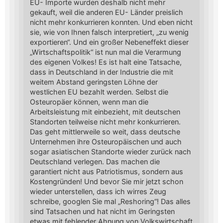
EU- Importe wurden deshalb nicht mehr
gekauft, weil die anderen EU- Länder preislich
nicht mehr konkurrieren konnten. Und eben nicht
sie, wie von Ihnen falsch interpretiert, „zu wenig
exportieren“. Und ein großer Nebeneffekt dieser
„Wirtschaftspolitik“ ist nun mal die Verarmung
des eigenen Volkes! Es ist halt eine Tatsache,
dass in Deutschland in der Industrie die mit
weitem Abstand geringsten Löhne der
westlichen EU bezahlt werden. Selbst die
Osteuropäer können, wenn man die
Arbeitsleistung mit einbezieht, mit deutschen
Standorten teilweise nicht mehr konkurrieren.
Das geht mittlerweile so weit, dass deutsche
Unternehmen ihre Osteuropäischen und auch
sogar asiatischen Standorte wieder zurück nach
Deutschland verlegen. Das machen die
garantiert nicht aus Patriotismus, sondern aus
Kostengründen! Und bevor Sie mir jetzt schon
wieder unterstellen, dass ich wirres Zeug
schreibe, googlen Sie mal „Reshoring“! Das alles
sind Tatsachen und hat nicht im Geringsten
etwas mit fehlender Ahnung von Volkswirtschaft