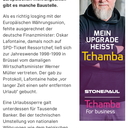
gibt es manche Baustelle.
Als es richtig losging mit der
Europäischen Währungsunion,
fehlte ausgerechnet der
deutsche Finanzminister: Oskar
Lafontaine, damals noch auf
SPD-Ticket Ressortchef, ließ sich
zur Jahreswende 1998-1999 in
Brüssel vom damaligen
Wirtschaftsminister Werner
Müller vertreten. Der gab zu
Protokoll, Lafontaine habe „vor
langer Zeit einen sehr entfernten
Urlaub“ gebucht.
Eine Urlaubssperre galt
unterdessen für Tausende
Banker. Bei der technischen
Umstellung von nationalen
Währungen wie dem belgischen