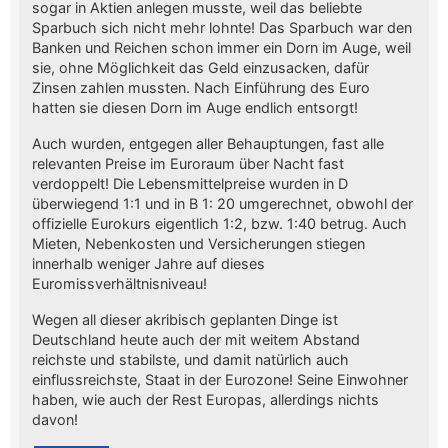
sogar in Aktien anlegen musste, weil das beliebte
Sparbuch sich nicht mehr lohnte! Das Sparbuch war den
Banken und Reichen schon immer ein Dorn im Auge, weil
sie, ohne Möglichkeit das Geld einzusacken, dafür
Zinsen zahlen mussten. Nach Einführung des Euro
hatten sie diesen Dorn im Auge endlich entsorgt!
Auch wurden, entgegen aller Behauptungen, fast alle
relevanten Preise im Euroraum über Nacht fast
verdoppelt! Die Lebensmittelpreise wurden in D
überwiegend 1:1 und in B 1: 20 umgerechnet, obwohl der
offizielle Eurokurs eigentlich 1:2, bzw. 1:40 betrug. Auch
Mieten, Nebenkosten und Versicherungen stiegen
innerhalb weniger Jahre auf dieses
Euromissverhältnisniveau!
Wegen all dieser akribisch geplanten Dinge ist
Deutschland heute auch der mit weitem Abstand
reichste und stabilste, und damit natürlich auch
einflussreichste, Staat in der Eurozone! Seine Einwohner
haben, wie auch der Rest Europas, allerdings nichts
davon!