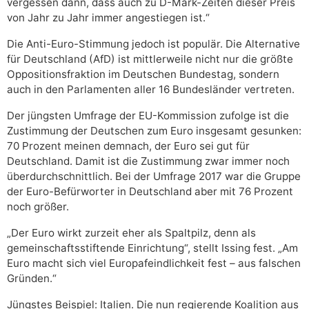
vergessen dann, dass auch zu D-Mark-Zeiten dieser Preis
von Jahr zu Jahr immer angestiegen ist.“
Die Anti-Euro-Stimmung jedoch ist populär. Die Alternative
für Deutschland (AfD) ist mittlerweile nicht nur die größte
Oppositionsfraktion im Deutschen Bundestag, sondern
auch in den Parlamenten aller 16 Bundesländer vertreten.
Der jüngsten Umfrage der EU-Kommission zufolge ist die
Zustimmung der Deutschen zum Euro insgesamt gesunken:
70 Prozent meinen demnach, der Euro sei gut für
Deutschland. Damit ist die Zustimmung zwar immer noch
überdurchschnittlich. Bei der Umfrage 2017 war die Gruppe
der Euro-Befürworter in Deutschland aber mit 76 Prozent
noch größer.
„Der Euro wirkt zurzeit eher als Spaltpilz, denn als
gemeinschaftsstiftende Einrichtung“, stellt Issing fest. „Am
Euro macht sich viel Europafeindlichkeit fest – aus falschen
Gründen.“
Jüngstes Beispiel: Italien. Die nun regierende Koalition aus