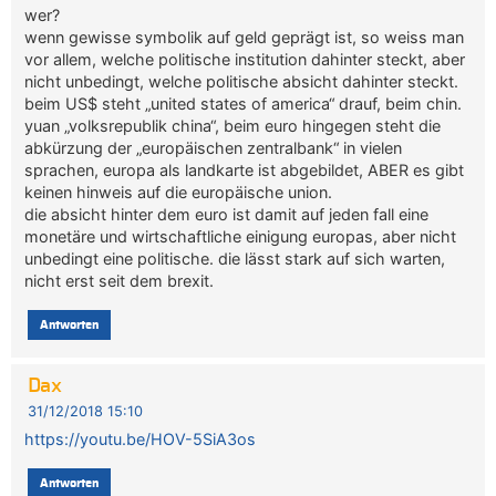
wer?
wenn gewisse symbolik auf geld geprägt ist, so weiss man
vor allem, welche politische institution dahinter steckt, aber
nicht unbedingt, welche politische absicht dahinter steckt.
beim US$ steht „united states of america“ drauf, beim chin.
yuan „volksrepublik china“, beim euro hingegen steht die
abkürzung der „europäischen zentralbank“ in vielen
sprachen, europa als landkarte ist abgebildet, ABER es gibt
keinen hinweis auf die europäische union.
die absicht hinter dem euro ist damit auf jeden fall eine
monetäre und wirtschaftliche einigung europas, aber nicht
unbedingt eine politische. die lässt stark auf sich warten,
nicht erst seit dem brexit.
Antworten
Dax
31/12/2018 15:10
https://youtu.be/HOV-5SiA3os
Antworten