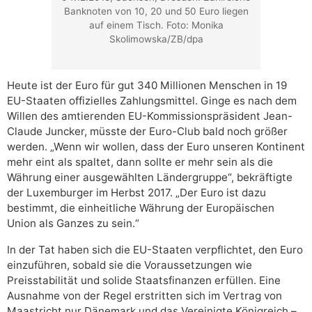
Banknoten von 10, 20 und 50 Euro liegen
auf einem Tisch. Foto: Monika
Skolimowska/ZB/dpa
Heute ist der Euro für gut 340 Millionen Menschen in 19
EU-Staaten offizielles Zahlungsmittel. Ginge es nach dem
Willen des amtierenden EU-Kommissionspräsident Jean-
Claude Juncker, müsste der Euro-Club bald noch größer
werden. „Wenn wir wollen, dass der Euro unseren Kontinent
mehr eint als spaltet, dann sollte er mehr sein als die
Währung einer ausgewählten Ländergruppe“, bekräftigte
der Luxemburger im Herbst 2017. „Der Euro ist dazu
bestimmt, die einheitliche Währung der Europäischen
Union als Ganzes zu sein.“
In der Tat haben sich die EU-Staaten verpflichtet, den Euro
einzuführen, sobald sie die Voraussetzungen wie
Preisstabilität und solide Staatsfinanzen erfüllen. Eine
Ausnahme von der Regel erstritten sich im Vertrag von
Maastricht nur Dänemark und das Vereinigte Königreich –