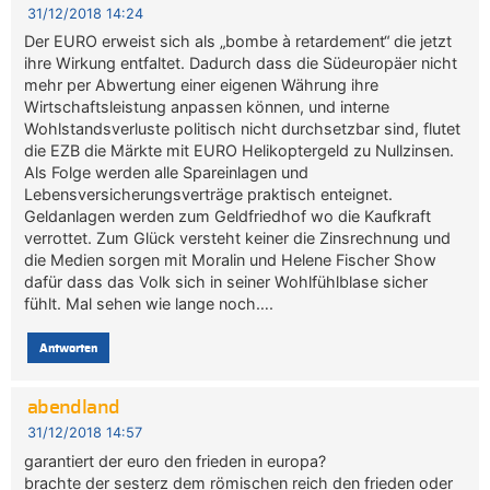
31/12/2018 14:24
Der EURO erweist sich als „bombe à retardement“ die jetzt
ihre Wirkung entfaltet. Dadurch dass die Südeuropäer nicht
mehr per Abwertung einer eigenen Währung ihre
Wirtschaftsleistung anpassen können, und interne
Wohlstandsverluste politisch nicht durchsetzbar sind, flutet
die EZB die Märkte mit EURO Helikoptergeld zu Nullzinsen.
Als Folge werden alle Spareinlagen und
Lebensversicherungsverträge praktisch enteignet.
Geldanlagen werden zum Geldfriedhof wo die Kaufkraft
verrottet. Zum Glück versteht keiner die Zinsrechnung und
die Medien sorgen mit Moralin und Helene Fischer Show
dafür dass das Volk sich in seiner Wohlfühlblase sicher
fühlt. Mal sehen wie lange noch….
Antworten
abendland
31/12/2018 14:57
garantiert der euro den frieden in europa?
brachte der sesterz dem römischen reich den frieden oder