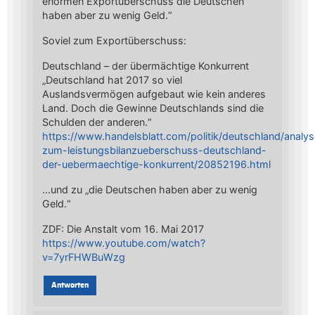
enormen Exportüberschuss die Deutschen
haben aber zu wenig Geld.“
Soviel zum Exportüberschuss:
Deutschland – der übermächtige Konkurrent
„Deutschland hat 2017 so viel
Auslandsvermögen aufgebaut wie kein anderes
Land. Doch die Gewinne Deutschlands sind die
Schulden der anderen.“
https://www.handelsblatt.com/politik/deutschland/analys
zum-leistungsbilanzueberschuss-deutschland-
der-uebermaechtige-konkurrent/20852196.html
…und zu „die Deutschen haben aber zu wenig
Geld.“
ZDF: Die Anstalt vom 16. Mai 2017
https://www.youtube.com/watch?
v=7yrFHWBuWzg
Antworten