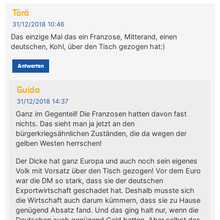
Törö
31/12/2018 10:46
Das einzige Mal das ein Franzose, Mitterand, einen
deutschen, Kohl, über den Tisch gezogen hat:)
Antworten
Guido
31/12/2018 14:37
Ganz im Gegenteil! Die Franzosen hatten davon fast
nichts. Das sieht man ja jetzt an den
bürgerkriegsähnlichen Zuständen, die da wegen der
gelben Westen herrschen!
Der Dicke hat ganz Europa und auch noch sein eigenes
Volk mit Vorsatz über den Tisch gezogen! Vor dem Euro
war die DM so stark, dass sie der deutschen
Exportwirtschaft geschadet hat. Deshalb musste sich
die Wirtschaft auch darum kümmern, dass sie zu Hause
genügend Absatz fand. Und das ging halt nur, wenn die
Deutschen auch genügend Geld hatten. Aber selbst das