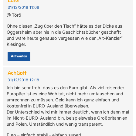
EdiG
31/12/2018 11:06
@ Törö
Ohne diesen „Zug über den Tisch“ hätte es der Dicke aus
Oggersheim aber nie in die Geschichtsbücher geschafft
und wäre heute genauso vergessen wie der „Alt-Kanzler“
Kiesinger.
Antworten
AchGott
31/12/2018 12:18
Ich bin sehr froh, dass es den Euro gibt. Als viel reisender
Europäer ist es eine Wohltat, nicht mehr umtauschen und
umrechnen zu müssen. Geld kann ich ganz einfach und
kostenfrei in EURO-Ausland überweisen.
Der Unterschied wird mir immer deutlich, wenn ich dann mal
im Nicht-EURO-Ausland bin, beispielsweise Großbritannien
und Polen. Umständlich und wenig transparent.
Euro – einfach stabil – einfach super!