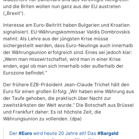
und die Briten wollen nun ganz aus der EU austreten
(„Brexit“).
Interesse am Euro-Beitritt haben Bulgarien und Kroatien
signalisiert. EU-Währungskommissar Valdis Dombrovskis
mahnt: Als Lehre aus der jüngsten Krise müsse
sichergestellt werden, dass Euro-Neulinge auch innerhalb
der Währungsunion erfolgreich sind. Eines sei jedoch klar:
„Wenn man misswirtschaftet, wird man in einer Krise
enden, egal ob man sich innerhalb oder außerhalb der
Eurozone befindet.“
Der frühere EZB-Präsident Jean-Claude Trichet hält den
Euro für einen großen Erfolg: „Wir haben eine Währung aus
der Taufe gehoben, die praktisch über Nacht zur
zweitstärksten der Welt wurde.“ Die Botschaft aus Brüssel
und Frankfurt daher: Es ist höchste Zeit, die
Währungsunion zu vollenden. (dpa)
Der
#Euro
wird heute 20 Jahre alt! Das
#Bargeld