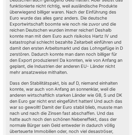
funktionierte nicht richtig, weil ausländische Produkte
überwiegend billiger waren. Nach der Einführung des
Euro wurde das alles ganz anders. Die deutsche
Exportwirtschaft boomte wie noch nie zuvor und die
reichen Deutschen wurden immer reicher! Deshalb
konnte man mit dem Euro auch risikolos Hartz IV und
katastrophal schlecht bezahlte Zeitarbeit einführen und
damit den ersten Arbeitsmarkt und das Lohngefüge in D
zerstören. Dadurch konnte man dann noch billiger für
den Export produzieren! Da konnten, wie von Anfang an
geplant, die Industrien der anderen EU- Länder nicht
mehr ansatzweise mithalten.
Dass den Stabilitätspakt, bis auf D, niemand einhalten
konnte, war auch von Anfang an sonnenklar, weil die
anderen wirtschaftlich starken Länder wie GB, S und DK
den Euro gar nicht erst eingeführt hatten! Und auch das
war so gewollt! Damit der Euro stabil blieb, musste man
nach und nach die Zinsen fast abschaffen. Und das
hatte auch noch den schönen Nebeneffekt, dass der
normale Bürger sein Geld entweder in dadurch völlig
überteuerte Immobilien oder, noch viel desaströser,