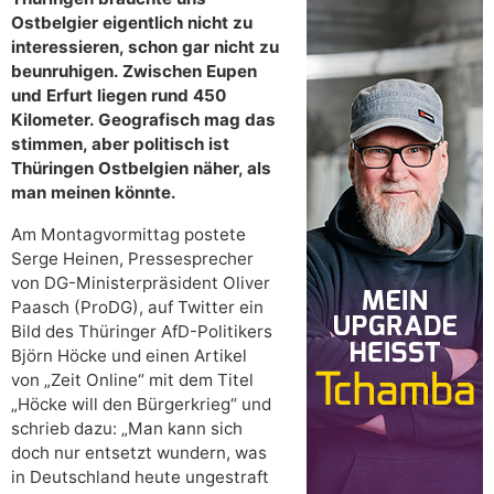
Ostbelgier eigentlich nicht zu
interessieren, schon gar nicht zu
beunruhigen. Zwischen Eupen
und Erfurt liegen rund 450
Kilometer. Geografisch mag das
stimmen, aber politisch ist
Thüringen Ostbelgien näher, als
man meinen könnte.
Am Montagvormittag postete
Serge Heinen, Pressesprecher
von DG-Ministerpräsident Oliver
Paasch (ProDG), auf Twitter ein
Bild des Thüringer AfD-Politikers
Björn Höcke und einen Artikel
von „Zeit Online“ mit dem Titel
„Höcke will den Bürgerkrieg“ und
schrieb dazu: „Man kann sich
doch nur entsetzt wundern, was
in Deutschland heute ungestraft