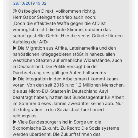
29/10/2019 19:02
@ Ostbelgien Direkt, vollkommen richtig.
Herr Gabor Steingart schrieb auch noch:
„Doch die effektivste Waffe gegen die AfD ist
womöglich nicht die laute Stimme, sondern das
scharf gestellte Gehör. Hier die sechs Gründe für den
Aufstieg der AfD:
► Die Migration aus Afrika, Lateinamerika und den
nahöstlichen Kriegsgebieten stößt in nahezu allen
westlichen Staaten auf erhebliche Widerstände, auch
in Deutschland. Die Politik versagt bei der
Durchsetzung des gültigen Aufenthaltsrechts.
► Die Integration in den Arbeitsmarkt kommt kaum
voran. Von den seit 2016 rund 1,2 Millionen Menschen,
die aus Nicht-EU-Staaten in Deutschland Asyl
beantragt haben, hatten laut Bundesagentur für Arbeit
im Sommer dieses Jahres Zweidrittel keinen Job. Nur
die Integration in den Sozialstaat funktioniert
reibungslos.
► Viele Bundesbürger sind in Sorge um die
ökonomische Zukunft. Zu Recht: Die Sozialsysteme
werden überdehnt. Die Zukunftsfirmen des