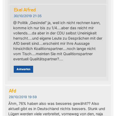
Ekel Alfred
30/10/2019 21:35
@ Politik „Gesindel“ ja, weil ich nicht rechnen kann,
komme ich nur bis zu 1/4….aber das reicht mir
vollends….da aber in der CDU selbst Uneinigkeit
herrscht….und eigene Leute zu Gesprächen mit der
AfD bereit sind….erscheint mir Ihre Aussage
hinsichtlich Koalitionspartner….noch lange nicht
vom Tisch….meinten Sie mit Qualitionspartner
eventuell Qualitätspartner?….
Antworten
Afd
29/10/2019 19:59
Ähm, 76% haben also was besseres gewählt?? Also
aktuell gibt es in Deutschland nichts bessers. Stunk und
Lügen werden viele verbreitet, vorneweg von den, naja