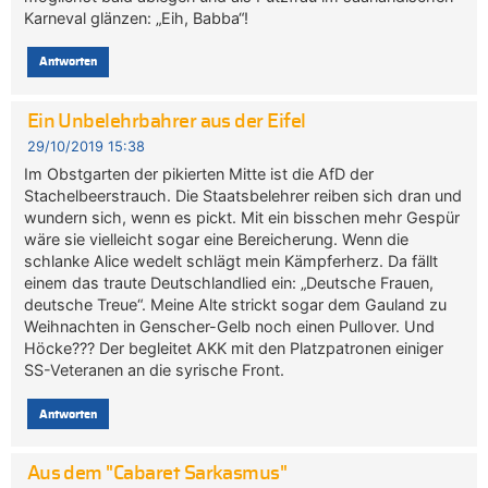
Karneval glänzen: „Eih, Babba“!
Antworten
Ein Unbelehrbahrer aus der Eifel
29/10/2019 15:38
Im Obstgarten der pikierten Mitte ist die AfD der
Stachelbeerstrauch. Die Staatsbelehrer reiben sich dran und
wundern sich, wenn es pickt. Mit ein bisschen mehr Gespür
wäre sie vielleicht sogar eine Bereicherung. Wenn die
schlanke Alice wedelt schlägt mein Kämpferherz. Da fällt
einem das traute Deutschlandlied ein: „Deutsche Frauen,
deutsche Treue“. Meine Alte strickt sogar dem Gauland zu
Weihnachten in Genscher-Gelb noch einen Pullover. Und
Höcke??? Der begleitet AKK mit den Platzpatronen einiger
SS-Veteranen an die syrische Front.
Antworten
Aus dem "Cabaret Sarkasmus"