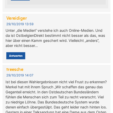
Vereidiger
29/10/2019 13:59
Unter „die Medien“ verstehe ich auch Online-Medien. Und
da ist OstbelgienDirekt bestimmt nicht besser als das, was
hier über einen Kamm geschert wird. Vielleicht „anders“,
aber nicht besser…
Antworten
treesche
29/10/2019 14:07
Ist bei diesen Wahlergebnissen nicht viel Frust zu erkennen?
Merkel hat mit ihrem Spruch „Wir schaffen das genau das
Gegenteil erreicht. In den Ostdeutschen Bundesländern
fühlen die Menschen sich zum Teil zu recht verarscht. Viel
zu niedrige Löhne. Das Bundesdeutsche System wurde
denen einfach übergestülpt. Das geht leider nach hinten los.
Gestern in einer Talksendung hat eine Dame aus dem Osten