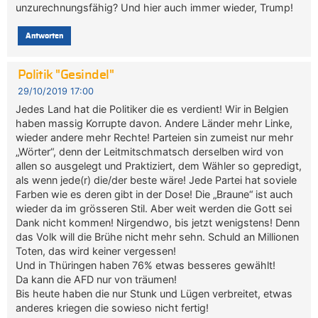
unzurechnungsfähig? Und hier auch immer wieder, Trump!
Antworten
Politik "Gesindel"
29/10/2019 17:00
Jedes Land hat die Politiker die es verdient! Wir in Belgien
haben massig Korrupte davon. Andere Länder mehr Linke,
wieder andere mehr Rechte! Parteien sin zumeist nur mehr
„Wörter“, denn der Leitmitschmatsch derselben wird von
allen so ausgelegt und Praktiziert, dem Wähler so gepredigt,
als wenn jede(r) die/der beste wäre! Jede Partei hat soviele
Farben wie es deren gibt in der Dose! Die „Braune“ ist auch
wieder da im grösseren Stil. Aber weit werden die Gott sei
Dank nicht kommen! Nirgendwo, bis jetzt wenigstens! Denn
das Volk will die Brühe nicht mehr sehn. Schuld an Millionen
Toten, das wird keiner vergessen!
Und in Thüringen haben 76% etwas besseres gewählt!
Da kann die AFD nur von träumen!
Bis heute haben die nur Stunk und Lügen verbreitet, etwas
anderes kriegen die sowieso nicht fertig!