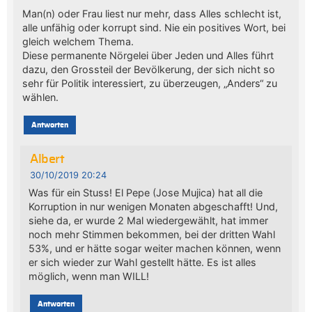
Man(n) oder Frau liest nur mehr, dass Alles schlecht ist,
alle unfähig oder korrupt sind. Nie ein positives Wort, bei
gleich welchem Thema.
Diese permanente Nörgelei über Jeden und Alles führt
dazu, den Grossteil der Bevölkerung, der sich nicht so
sehr für Politik interessiert, zu überzeugen, „Anders“ zu
wählen.
Antworten
Albert
30/10/2019 20:24
Was für ein Stuss! El Pepe (Jose Mujica) hat all die
Korruption in nur wenigen Monaten abgeschafft! Und,
siehe da, er wurde 2 Mal wiedergewählt, hat immer
noch mehr Stimmen bekommen, bei der dritten Wahl
53%, und er hätte sogar weiter machen können, wenn
er sich wieder zur Wahl gestellt hätte. Es ist alles
möglich, wenn man WILL!
Antworten