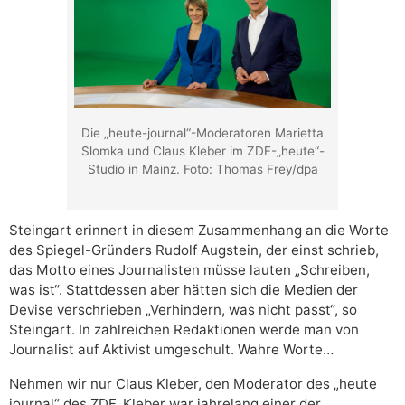
Die „heute-journal“-Moderatoren Marietta
Slomka und Claus Kleber im ZDF-„heute“-
Studio in Mainz. Foto: Thomas Frey/dpa
Steingart erinnert in diesem Zusammenhang an die Worte
des Spiegel-Gründers Rudolf Augstein, der einst schrieb,
das Motto eines Journalisten müsse lauten „Schreiben,
was ist“. Stattdessen aber hätten sich die Medien der
Devise verschrieben „Verhindern, was nicht passt“, so
Steingart. In zahlreichen Redaktionen werde man von
Journalist auf Aktivist umgeschult. Wahre Worte…
Nehmen wir nur Claus Kleber, den Moderator des „heute
journal“ des ZDF. Kleber war jahrelang einer der