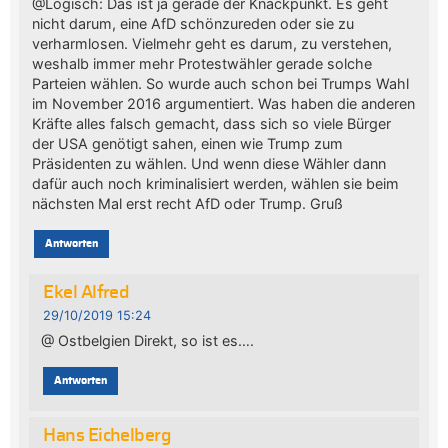
@Logisch: Das ist ja gerade der Knackpunkt. Es geht
nicht darum, eine AfD schönzureden oder sie zu
verharmlosen. Vielmehr geht es darum, zu verstehen,
weshalb immer mehr Protestwähler gerade solche
Parteien wählen. So wurde auch schon bei Trumps Wahl
im November 2016 argumentiert. Was haben die anderen
Kräfte alles falsch gemacht, dass sich so viele Bürger
der USA genötigt sahen, einen wie Trump zum
Präsidenten zu wählen. Und wenn diese Wähler dann
dafür auch noch kriminalisiert werden, wählen sie beim
nächsten Mal erst recht AfD oder Trump. Gruß
Antworten
Ekel Alfred
29/10/2019 15:24
@ Ostbelgien Direkt, so ist es….
Antworten
Hans Eichelberg