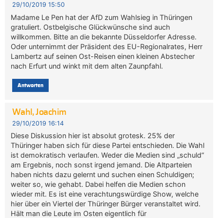
29/10/2019 15:50
Madame Le Pen hat der AfD zum Wahlsieg in Thüringen
gratuliert. Ostbelgische Glückwünsche sind auch
willkommen. Bitte an die bekannte Düsseldorfer Adresse.
Oder unternimmt der Präsident des EU-Regionalrates, Herr
Lambertz auf seinen Ost-Reisen einen kleinen Abstecher
nach Erfurt und winkt mit dem alten Zaunpfahl.
Antworten
Wahl, Joachim
29/10/2019 16:14
Diese Diskussion hier ist absolut grotesk. 25% der
Thüringer haben sich für diese Partei entschieden. Die Wahl
ist demokratisch verlaufen. Weder die Medien sind „schuld“
am Ergebnis, noch sonst irgend jemand. Die Altparteien
haben nichts dazu gelernt und suchen einen Schuldigen;
weiter so, wie gehabt. Dabei helfen die Medien schon
wieder mit. Es ist eine verachtungswürdige Show, welche
hier über ein Viertel der Thüringer Bürger veranstaltet wird.
Hält man die Leute im Osten eigentlich für