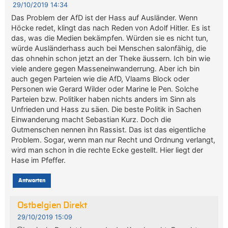
29/10/2019 14:34
Das Problem der AfD ist der Hass auf Ausländer. Wenn
Höcke redet, klingt das nach Reden von Adolf Hitler. Es ist
das, was die Medien bekämpfen. Würden sie es nicht tun,
würde Ausländerhass auch bei Menschen salonfähig, die
das ohnehin schon jetzt an der Theke äussern. Ich bin wie
viele andere gegen Masseneinwanderrung. Aber ich bin
auch gegen Parteien wie die AfD, Vlaams Block oder
Personen wie Gerard Wilder oder Marine le Pen. Solche
Parteien bzw. Politiker haben nichts anders im Sinn als
Unfrieden und Hass zu säen. Die beste Politik in Sachen
Einwanderung macht Sebastian Kurz. Doch die
Gutmenschen nennen ihn Rassist. Das ist das eigentliche
Problem. Sogar, wenn man nur Recht und Ordnung verlangt,
wird man schon in die rechte Ecke gestellt. Hier liegt der
Hase im Pfeffer.
Antworten
Ostbelgien Direkt
29/10/2019 15:09