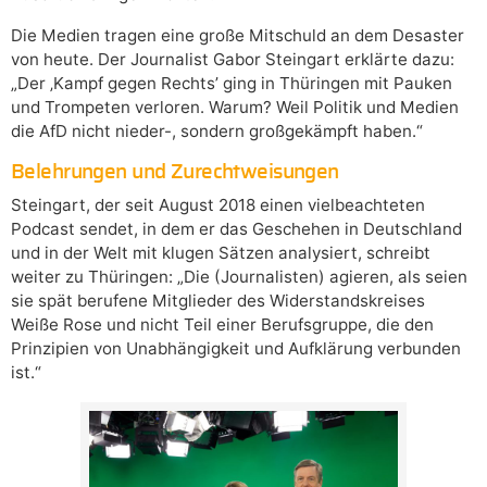
Die Medien tragen eine große Mitschuld an dem Desaster
von heute. Der Journalist Gabor Steingart erklärte dazu:
„Der ‚Kampf gegen Rechts’ ging in Thüringen mit Pauken
und Trompeten verloren. Warum? Weil Politik und Medien
die AfD nicht nieder-, sondern großgekämpft haben.“
Belehrungen und Zurechtweisungen
Steingart, der seit August 2018 einen vielbeachteten
Podcast sendet, in dem er das Geschehen in Deutschland
und in der Welt mit klugen Sätzen analysiert, schreibt
weiter zu Thüringen: „Die (Journalisten) agieren, als seien
sie spät berufene Mitglieder des Widerstandskreises
Weiße Rose und nicht Teil einer Berufsgruppe, die den
Prinzipien von Unabhängigkeit und Aufklärung verbunden
ist.“