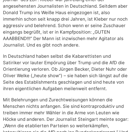
angesehensten Journalisten in Deutschland. Seitdem aber
Donald Trump ins Weiße Haus eingezogen ist, also
immerhin schon seit knapp drei Jahren, ist Kleber nur noch
aggressiv und belehrend. Schon wenn er seine Zuschauer
eingangs begrüßt, ist er in Kampfposition: „GUTEN
AAABBEND!!!“ Der Mann ist inzwischen mehr Agitator als
Journalist. Und es gibt noch andere.
In Deutschland haben selbst die Kabarettisten und
Satiriker vor lauter Empörung über Trump und die AfD die
Orientierung verloren. Ob Jürgen Becker, Dieter Nuhr oder
Oliver Welke („heute show“) – sie haben sich längst auf die
Seite des Establishments geschlagen und sind heute von
ihren eigentlichen Aufgaben meilenweit entfernt.
Mit Belehrungen und Zurechtweisungen können die
Menschen nichts anfangen. Sie sind kontraproduktiv und
treiben immer mehr Wähler in die Arme von Leuten wie
Höcke und anderen. Der Journalist Steingart meinte sogar:
„Wenn die etablierten Parteien so weiterkämpfen,