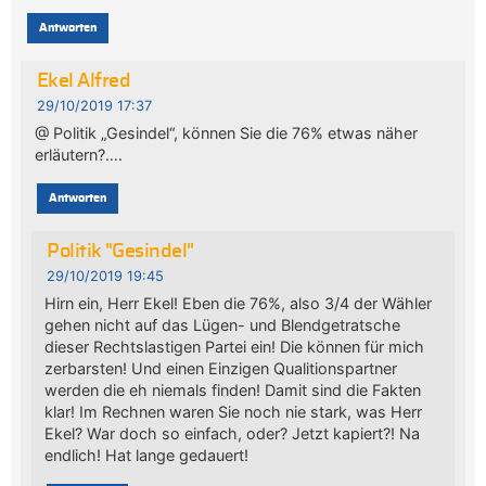
Antworten
Ekel Alfred
29/10/2019 17:37
@ Politik „Gesindel“, können Sie die 76% etwas näher
erläutern?….
Antworten
Politik "Gesindel"
29/10/2019 19:45
Hirn ein, Herr Ekel! Eben die 76%, also 3/4 der Wähler
gehen nicht auf das Lügen- und Blendgetratsche
dieser Rechtslastigen Partei ein! Die können für mich
zerbarsten! Und einen Einzigen Qualitionspartner
werden die eh niemals finden! Damit sind die Fakten
klar! Im Rechnen waren Sie noch nie stark, was Herr
Ekel? War doch so einfach, oder? Jetzt kapiert?! Na
endlich! Hat lange gedauert!