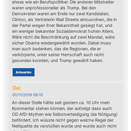
etwas wie ein Berufspolitiker. Die anderen Mitstreiter
waren unprofessioneller als Trump. Bei den
Demokraten waren am Ende nur zwei Kandidaten,
Clinton, als Vertreterin Wall Streets einzuordnen, die in
der Partei wegen ihrer Bekanntheit gesiegt hat, und
ein weniger bekannter Sozialdemokrat hohen Alters.
Wäre nicht die Beschränkung auf zwei Mandat, wäre
sicher Obama wiedergewählt worden. Dabei muss
man auch bedenken, das die Regionen, die er
verkörperte, unter seiner Herrschaft auch nicht
gesunden konnten, und Trump gewählt haben.
Antworten
Der.
01/11/2019 09:15
An dieser Stelle hätte seit gestern ca. 10 Uhr mein
Kommentar stehen können, der aufzeigt dass auch
OD AfD-Mythen wie Selbstverteidigung (da Nötigung)
befördert. Ich wüsste nicht gegen welche Regel der
Netiquette da verstoßen wurde und wurde auch nicht