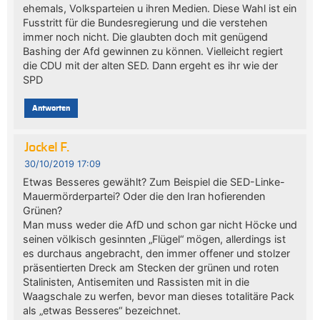
ehemals, Volksparteien u ihren Medien. Diese Wahl ist ein
Fusstritt für die Bundesregierung und die verstehen
immer noch nicht. Die glaubten doch mit genügend
Bashing der Afd gewinnen zu können. Vielleicht regiert
die CDU mit der alten SED. Dann ergeht es ihr wie der
SPD
Antworten
Jockel F.
30/10/2019 17:09
Etwas Besseres gewählt? Zum Beispiel die SED-Linke-
Mauermörderpartei? Oder die den Iran hofierenden
Grünen?
Man muss weder die AfD und schon gar nicht Höcke und
seinen völkisch gesinnten „Flügel“ mögen, allerdings ist
es durchaus angebracht, den immer offener und stolzer
präsentierten Dreck am Stecken der grünen und roten
Stalinisten, Antisemiten und Rassisten mit in die
Waagschale zu werfen, bevor man dieses totalitäre Pack
als „etwas Besseres“ bezeichnet.