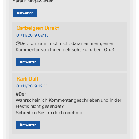
darauf hingewiesen.
Antworten
Ostbelgien Direkt
01/11/2019 09:18
@Der: Ich kann mich nicht daran erinnern, einen
Kommentar von Ihnen gelöscht zu haben. Gruß
Antworten
Karli Dall
01/11/2019 12:11
#Der.
Wahrscheinlich Kommentar geschrieben und in der
Hektik nicht gesendet?
Schreiben Sie Ihn doch nochmal.
Antworten