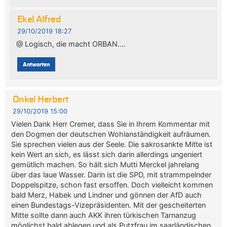
Ekel Alfred
29/10/2019 18:27
@ Logisch, die macht ORBAN….
Antworten
Onkel Herbert
29/10/2019 15:00
Vielen Dank Herr Cremer, dass Sie in Ihrem Kommentar mit
den Dogmen der deutschen Wohlanständigkeit aufräumen.
Sie sprechen vielen aus der Seele. Die sakrosankte Mitte ist
kein Wert an sich, es lässt sich darin allerdings ungeniert
gemütlich machen. So hält sich Mutti Merckel jahrelang
über das laue Wasser. Darin ist die SPD, mit strammpelnder
Doppelspitze, schon fast ersoffen. Doch vielleicht kommen
bald Merz, Habek und Lindner und gönnen der AfD auch
einen Bundestags-Vizepräsidenten. Mit der gescheiterten
Mitte sollte dann auch AKK ihren türkischen Tarnanzug
möglichst bald ablegen und als Putzfrau im saarländischen