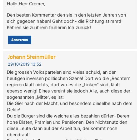
Hallo Herr Cremer,
Den besten Kommentar den sie in den letzten Jahren von
sich gegeben haben! Geht doch- die Richtung stimmt!
Kehren sie zu ihrem früheren Ich zurück!
Antworten
Johann Steinmüller
29/10/2019 13:52
Die grossen Volksparteien sind vieles schuld, an der
heutigen inversen politischen Szene! Dort wo die „Rechten“
regieren läuft nichts, dort wo es die „Linken“ sind, läuft
ebenso wenig! Eines vereint sie jedoch Alle, auch diese der
sogenannten „Mitte“, es ist:
Die Gier nach der Macht, und besonders dieselbe nach dem
Gelde!
Du die Bürger sind die welche alles bezahlen dürfen! Deren
hohe Diäten, Prämien und Pensionen, Den Nichtsnutz den
diese Leute dann auf der Arbeit tun, der kommt noch
obendrauf!