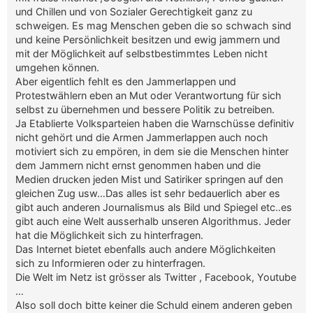
und Chillen und von Sozialer Gerechtigkeit ganz zu
schweigen. Es mag Menschen geben die so schwach sind
und keine Persönlichkeit besitzen und ewig jammern und
mit der Möglichkeit auf selbstbestimmtes Leben nicht
umgehen können.
Aber eigentlich fehlt es den Jammerlappen und
Protestwählern eben an Mut oder Verantwortung für sich
selbst zu übernehmen und bessere Politik zu betreiben.
Ja Etablierte Volksparteien haben die Warnschüsse definitiv
nicht gehört und die Armen Jammerlappen auch noch
motiviert sich zu empören, in dem sie die Menschen hinter
dem Jammern nicht ernst genommen haben und die
Medien drucken jeden Mist und Satiriker springen auf den
gleichen Zug usw…Das alles ist sehr bedauerlich aber es
gibt auch anderen Journalismus als Bild und Spiegel etc..es
gibt auch eine Welt ausserhalb unseren Algorithmus. Jeder
hat die Möglichkeit sich zu hinterfragen.
Das Internet bietet ebenfalls auch andere Möglichkeiten
sich zu Informieren oder zu hinterfragen.
Die Welt im Netz ist grösser als Twitter , Facebook, Youtube
…
Also soll doch bitte keiner die Schuld einem anderen geben