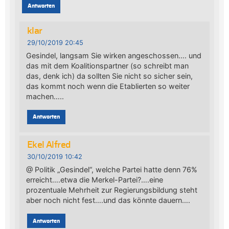
Antworten
klar
29/10/2019 20:45
Gesindel, langsam Sie wirken angeschossen…. und
das mit dem Koalitionspartner (so schreibt man
das, denk ich) da sollten Sie nicht so sicher sein,
das kommt noch wenn die Etablierten so weiter
machen…..
Antworten
Ekel Alfred
30/10/2019 10:42
@ Politik „Gesindel“, welche Partei hatte denn 76%
erreicht….etwa die Merkel-Partei?….eine
prozentuale Mehrheit zur Regierungsbildung steht
aber noch nicht fest….und das könnte dauern….
Antworten