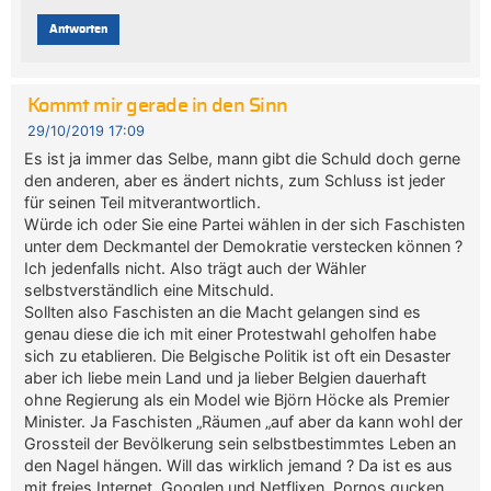
Antworten
Kommt mir gerade in den Sinn
29/10/2019 17:09
Es ist ja immer das Selbe, mann gibt die Schuld doch gerne
den anderen, aber es ändert nichts, zum Schluss ist jeder
für seinen Teil mitverantwortlich.
Würde ich oder Sie eine Partei wählen in der sich Faschisten
unter dem Deckmantel der Demokratie verstecken können ?
Ich jedenfalls nicht. Also trägt auch der Wähler
selbstverständlich eine Mitschuld.
Sollten also Faschisten an die Macht gelangen sind es
genau diese die ich mit einer Protestwahl geholfen habe
sich zu etablieren. Die Belgische Politik ist oft ein Desaster
aber ich liebe mein Land und ja lieber Belgien dauerhaft
ohne Regierung als ein Model wie Björn Höcke als Premier
Minister. Ja Faschisten „Räumen „auf aber da kann wohl der
Grossteil der Bevölkerung sein selbstbestimmtes Leben an
den Nagel hängen. Will das wirklich jemand ? Da ist es aus
mit freies Internet ,Googlen und Netflixen, Pornos gucken