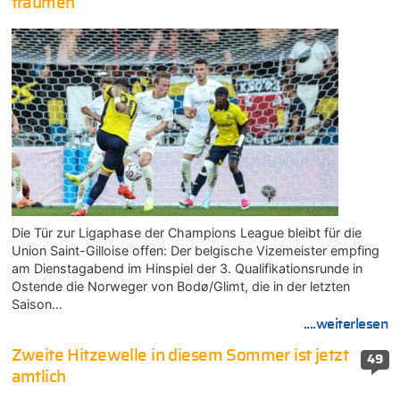
träumen
Die Tür zur Ligaphase der Champions League bleibt für die
Union Saint-Gilloise offen: Der belgische Vizemeister empfing
am Dienstagabend im Hinspiel der 3. Qualifikationsrunde in
Ostende die Norweger von Bodø/Glimt, die in der letzten
Saison…
....weiterlesen
Zweite Hitzewelle in diesem Sommer ist jetzt
49
amtlich