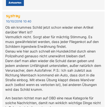
Antworten
systray
10/10/2016 10:40
Ob ein krummes Schild jetzt schon wieder einen Artikel
darüber Wert ist?
Vermutlich nicht. Sorgt aber für mächtig Stimmung. Es
muss gewährleistet werden, dass jeder Fliegenkot auf den
Schildern irgendwie Erwähnung findet.
Genau wie hier auch schnell ein Hundeköttel durch einen
Polizeihund genauso nicht unerwähnt bleiben darf.
Dann darf man allen wieder die Schuld daran geben und
jedem anderen Unfähigkeit unterstellen, außer natürlich dem
Verursacher, dem Autofahrer. P.S.: Ich sah zuletzt aus
Richtung Membach kommend ein Auto, dass dort in die
Straße einbog. Mit etwas Übung klappt dieses Manöver
auch (selbst wenn es verboten ist), bei anderen Übungen
wird das Schild krumm.
Am besten richtet man auf OBD eine neue Kategorie für
solche Nachrichten, damit nun wirklich wichtige Dinge nicht