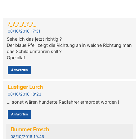
?_?_?_?_?_?_
08/10/2016 17:31
Sehe ich das jetzt richtig ?
Der blaue Pfeil zeigt die Richtung an in welche Richtung man
das Schild umfahren soll ?
Öpe allaf
Antworten
Lustiger Lurch
08/10/2016 18:23
… sonst wären hunderte Radfahrer ermordet worden !
Antworten
Dummer Frosch
08/10/2016 19:46