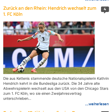
Zurück an den Rhein: Hendrich wechselt zum
4
1. FC Köln
Die aus Kettenis stammende deutsche Nationalspielerin Kathrin
Hendrich kehrt in die Bundesliga zurück. Die 34 Jahre alte
Abwehrspielerin wechselt aus den USA von den Chicago Stars
zum 1. FC Köln, wo sie einen Zweijahresvertrag
unterschrieben…
....weiterlesen