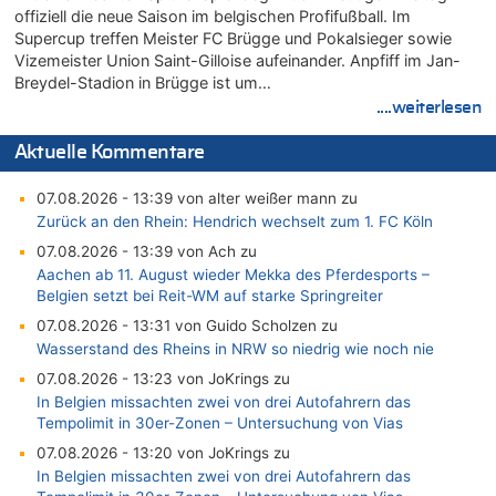
offiziell die neue Saison im belgischen Profifußball. Im
Supercup treffen Meister FC Brügge und Pokalsieger sowie
Vizemeister Union Saint-Gilloise aufeinander. Anpfiff im Jan-
Breydel-Stadion in Brügge ist um…
....weiterlesen
Aktuelle Kommentare
07.08.2026 - 13:39 von alter weißer mann zu
Zurück an den Rhein: Hendrich wechselt zum 1. FC Köln
07.08.2026 - 13:39 von Ach zu
Aachen ab 11. August wieder Mekka des Pferdesports –
Belgien setzt bei Reit-WM auf starke Springreiter
07.08.2026 - 13:31 von Guido Scholzen zu
Wasserstand des Rheins in NRW so niedrig wie noch nie
07.08.2026 - 13:23 von JoKrings zu
In Belgien missachten zwei von drei Autofahrern das
Tempolimit in 30er-Zonen – Untersuchung von Vias
07.08.2026 - 13:20 von JoKrings zu
In Belgien missachten zwei von drei Autofahrern das