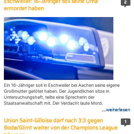
Eschweiler: 16-Jähriger soll seine Oma
2
ermordet haben
Ein 16-Jähriger soll in Eschweiler bei Aachen seine eigene
Großmutter getötet haben. Der Jugendlichen sitze in
Untersuchungshaft, teilte eine Sprecherin der
Staatsanwaltschaft mit. Der Verdacht laute Mord.
....weiterlesen
Union Saint-Gilloise darf nach 3:3 gegen
1
Bodø/Glimt weiter von der Champions League