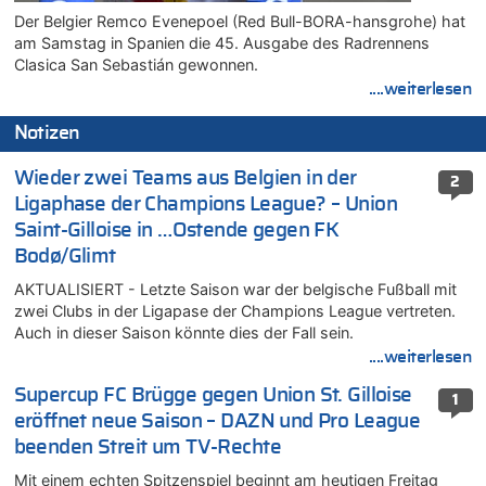
Der Belgier Remco Evenepoel (Red Bull-BORA-hansgrohe) hat
am Samstag in Spanien die 45. Ausgabe des Radrennens
Clasica San Sebastián gewonnen.
....weiterlesen
Notizen
Wieder zwei Teams aus Belgien in der
2
Ligaphase der Champions League? – Union
Saint-Gilloise in …Ostende gegen FK
Bodø/Glimt
AKTUALISIERT - Letzte Saison war der belgische Fußball mit
zwei Clubs in der Ligapase der Champions League vertreten.
Auch in dieser Saison könnte dies der Fall sein.
....weiterlesen
Supercup FC Brügge gegen Union St. Gilloise
1
eröffnet neue Saison – DAZN und Pro League
beenden Streit um TV-Rechte
Mit einem echten Spitzenspiel beginnt am heutigen Freitag