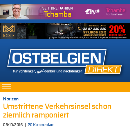
Notizen
Umstrittene Verkehrsinsel schon
ziemlich ramponiert
08/10/2016
20 Kommentare