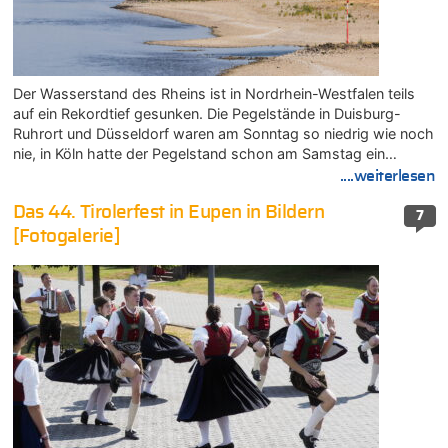
Der Wasserstand des Rheins ist in Nordrhein-Westfalen teils
auf ein Rekordtief gesunken. Die Pegelstände in Duisburg-
Ruhrort und Düsseldorf waren am Sonntag so niedrig wie noch
nie, in Köln hatte der Pegelstand schon am Samstag ein…
....weiterlesen
Das 44. Tirolerfest in Eupen in Bildern
7
[Fotogalerie]