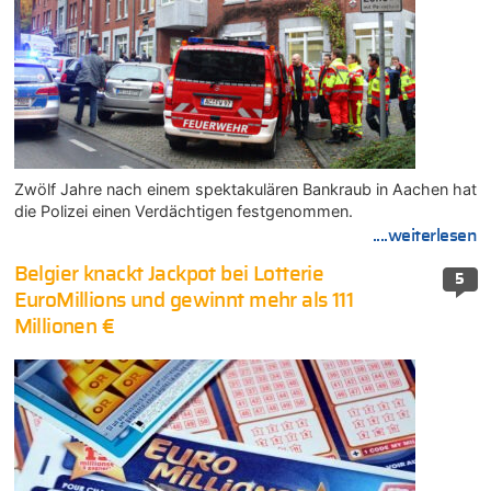
Zwölf Jahre nach einem spektakulären Bankraub in Aachen hat
die Polizei einen Verdächtigen festgenommen.
....weiterlesen
Belgier knackt Jackpot bei Lotterie
5
EuroMillions und gewinnt mehr als 111
Millionen €