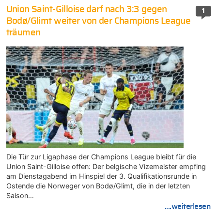
Union Saint-Gilloise darf nach 3:3 gegen
1
Bodø/Glimt weiter von der Champions League
träumen
Die Tür zur Ligaphase der Champions League bleibt für die
Union Saint-Gilloise offen: Der belgische Vizemeister empfing
am Dienstagabend im Hinspiel der 3. Qualifikationsrunde in
Ostende die Norweger von Bodø/Glimt, die in der letzten
Saison…
....weiterlesen