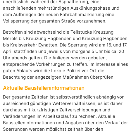
unerlässlich, während der Asphaltierung, einer
anschließenden mehrstündigen Auskühlungsphase und
dem Aufbringen der neuen Fahrbahnmarkierung eine
Vollsperrung der gesamten Straße vorzunehmen.
Betroffen sind abwechselnd die Teilstücke Kreuzung
Merols bis Kreuzung Hagbenden und Kreuzung Hagbenden
bis Kreisverkehr Eynatten. Die Sperrung wird am 16. und 17.
April stattfinden und jeweils von morgens 5 Uhr bis ca. 20
Uhr abends gelten. Die Anlieger werden gebeten,
entsprechende Vorkehrungen zu treffen. Im Interesse eines
guten Ablaufs wird die Lokale Polizei vor Ort die
Beachtung der angezeigten Maßnahmen überprüfen.
Aktuelle Baustelleninformationen
Der gesamte Zeitplan ist selbstverständlich abhängig von
ausreichend günstigen Wetterverhältnissen, es ist daher
durchaus mit kurzfristigen Zeitverschiebungen und
Veränderungen im Arbeitsablauf zu rechnen. Aktuelle
Baustelleninformationen und Angaben über den Verlauf der
Sperrungen werden möglichst zeitnah über den