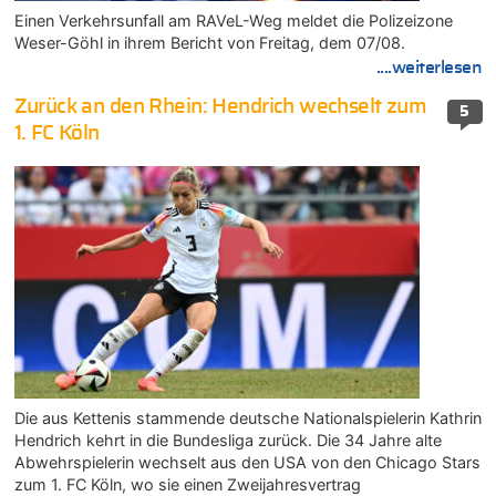
Einen Verkehrsunfall am RAVeL-Weg meldet die Polizeizone
Weser-Göhl in ihrem Bericht von Freitag, dem 07/08.
....weiterlesen
Zurück an den Rhein: Hendrich wechselt zum
5
1. FC Köln
Die aus Kettenis stammende deutsche Nationalspielerin Kathrin
Hendrich kehrt in die Bundesliga zurück. Die 34 Jahre alte
Abwehrspielerin wechselt aus den USA von den Chicago Stars
zum 1. FC Köln, wo sie einen Zweijahresvertrag