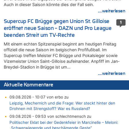
Auch in dieser Saison könnte dies der Fall sein.
....weiterlesen
Supercup FC Brügge gegen Union St. Gilloise
1
eröffnet neue Saison – DAZN und Pro League
beenden Streit um TV-Rechte
Mit einem echten Spitzenspiel beginnt am heutigen Freitag
offiziell die neue Saison im belgischen Profifußball. Im
Supercup treffen Meister FC Brügge und Pokalsieger sowie
Vizemeister Union Saint-Gilloise aufeinander. Anpfiff im Jan-
Breydel-Stadion in Brügge ist um…
....weiterlesen
Aktuelle Kommentare
09.08.2026 - 10:07 von erbo zu
Leipzig, Mechernich und die Frage: Wer steckt hinter den
Drohnen mit Strengstoff? War es Russland?
09.08.2026 - 09:53 von schlechtmensch zu
Politischer Eklat bei der Gedenkfeier in Marcinelle – Meloni:
„Schwerwiegende und beschämende Geste“