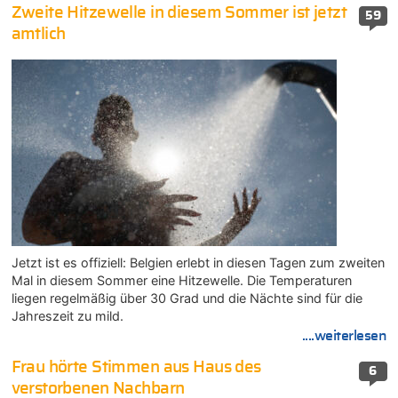
Zweite Hitzewelle in diesem Sommer ist jetzt
59
amtlich
Jetzt ist es offiziell: Belgien erlebt in diesen Tagen zum zweiten
Mal in diesem Sommer eine Hitzewelle. Die Temperaturen
liegen regelmäßig über 30 Grad und die Nächte sind für die
Jahreszeit zu mild.
....weiterlesen
Frau hörte Stimmen aus Haus des
6
verstorbenen Nachbarn