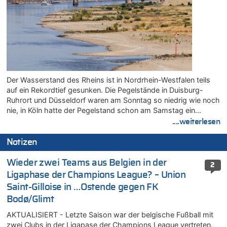
Der Wasserstand des Rheins ist in Nordrhein-Westfalen teils
auf ein Rekordtief gesunken. Die Pegelstände in Duisburg-
Ruhrort und Düsseldorf waren am Sonntag so niedrig wie noch
nie, in Köln hatte der Pegelstand schon am Samstag ein…
....weiterlesen
Notizen
Wieder zwei Teams aus Belgien in der
2
Ligaphase der Champions League? – Union
Saint-Gilloise in …Ostende gegen FK
Bodø/Glimt
AKTUALISIERT - Letzte Saison war der belgische Fußball mit
zwei Clubs in der Ligapase der Champions League vertreten.