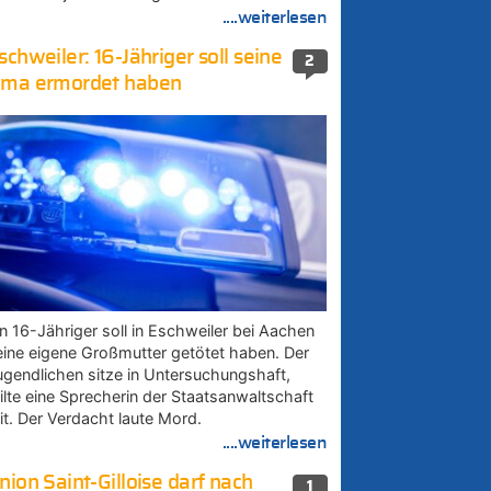
....weiterlesen
schweiler: 16-Jähriger soll seine
2
ma ermordet haben
in 16-Jähriger soll in Eschweiler bei Aachen
eine eigene Großmutter getötet haben. Der
ugendlichen sitze in Untersuchungshaft,
eilte eine Sprecherin der Staatsanwaltschaft
it. Der Verdacht laute Mord.
....weiterlesen
nion Saint-Gilloise darf nach
1