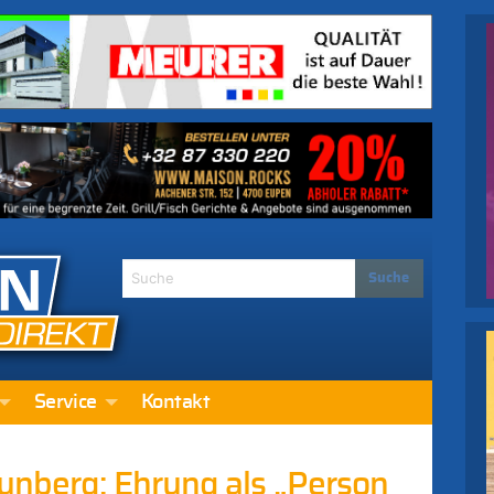
Service
Kontakt
unberg: Ehrung als „Person