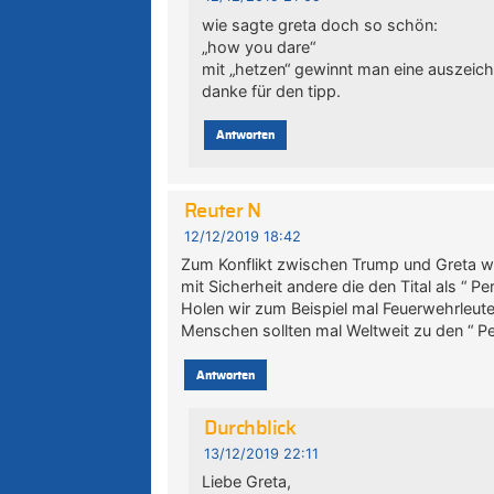
wie sagte greta doch so schön:
„how you dare“
mit „hetzen“ gewinnt man eine auszeic
danke für den tipp.
Antworten
Reuter N
12/12/2019 18:42
Zum Konflikt zwischen Trump und Greta will
mit Sicherheit andere die den Tital als “ P
Holen wir zum Beispiel mal Feuerwehrleute 
Menschen sollten mal Weltweit zu den “ Pe
Antworten
Durchblick
13/12/2019 22:11
Liebe Greta,