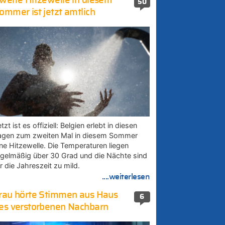
weite Hitzewelle in diesem
50
ommer ist jetzt amtlich
tzt ist es offiziell: Belgien erlebt in diesen
agen zum zweiten Mal in diesem Sommer
ine Hitzewelle. Die Temperaturen liegen
egelmäßig über 30 Grad und die Nächte sind
r die Jahreszeit zu mild.
....weiterlesen
rau hörte Stimmen aus Haus
6
es verstorbenen Nachbarn