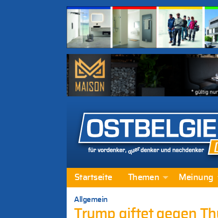
Startseite
Themen
Meinung
Allgemein
Trump giftet gegen Th