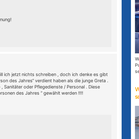
hnung!
W
P
s
 ich jetzt nichts schreiben , doch ich denke es gibt
erson des Jahres“ verdient haben als die junge Greta .
, Sanitäter oder Pflegedienste / Personal . Diese
W
rsonen des Jahres “ gewählt werden !!!!
s