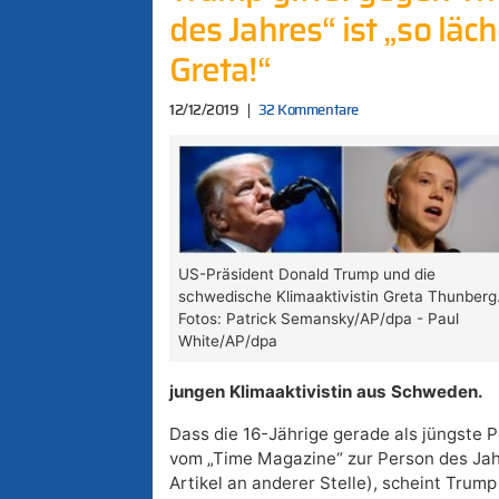
des Jahres“ ist „so läc
Greta!“
12/12/2019
32 Kommentare
US-Präsident Donald Trump und die
schwedische Klimaaktivistin Greta Thunberg
Fotos: Patrick Semansky/AP/dpa - Paul
White/AP/dpa
jungen Klimaaktivistin aus Schweden.
Dass die 16-Jährige gerade als jüngste 
vom „Time Magazine“ zur Person des Jah
Artikel an anderer Stelle), scheint Trump