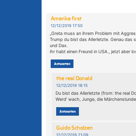
Amerika first
12/12/2019 17:50
„Greta muss an ihrem Problem mit Aggression
Trump du bist das Allerletzte. Genau das s
und Dax.
ihr habt einen Freund in USA., jetzt aber l
Antworten
the real Donald
12/12/2019 18:15
Du bist das Allerletzte (from: the real D
Werd‘ wach, Junge, die Märchenstunde 
Antworten
Guido Scholzen
12/12/2019 21:09