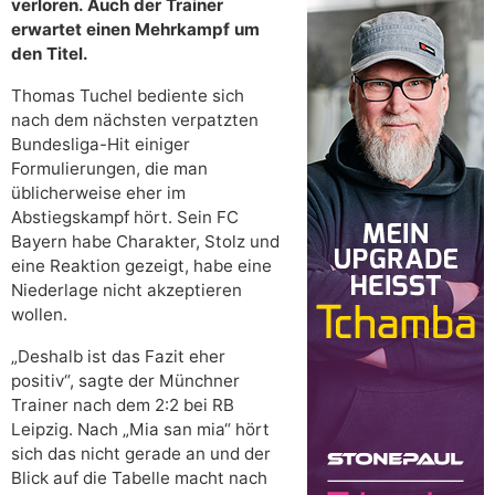
verloren. Auch der Trainer
erwartet einen Mehrkampf um
den Titel.
Thomas Tuchel bediente sich
nach dem nächsten verpatzten
Bundesliga-Hit einiger
Formulierungen, die man
üblicherweise eher im
Abstiegskampf hört. Sein FC
Bayern habe Charakter, Stolz und
eine Reaktion gezeigt, habe eine
Niederlage nicht akzeptieren
wollen.
„Deshalb ist das Fazit eher
positiv“, sagte der Münchner
Trainer nach dem 2:2 bei RB
Leipzig. Nach „Mia san mia“ hört
sich das nicht gerade an und der
Blick auf die Tabelle macht nach