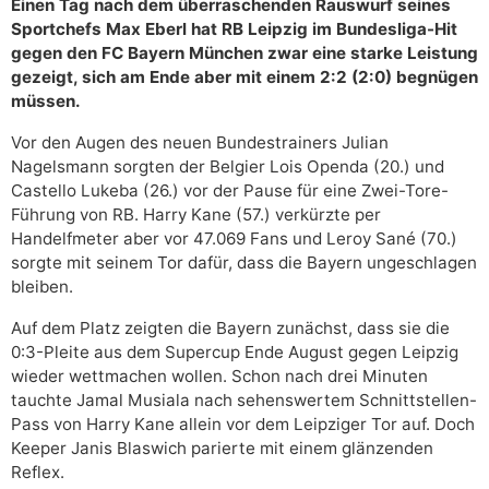
Einen Tag nach dem überraschenden Rauswurf seines
Sportchefs Max Eberl hat RB Leipzig im Bundesliga-Hit
gegen den FC Bayern München zwar eine starke Leistung
gezeigt, sich am Ende aber mit einem 2:2 (2:0) begnügen
müssen.
Vor den Augen des neuen Bundestrainers Julian
Nagelsmann sorgten der Belgier Lois Openda (20.) und
Castello Lukeba (26.) vor der Pause für eine Zwei-Tore-
Führung von RB. Harry Kane (57.) verkürzte per
Handelfmeter aber vor 47.069 Fans und Leroy Sané (70.)
sorgte mit seinem Tor dafür, dass die Bayern ungeschlagen
bleiben.
Auf dem Platz zeigten die Bayern zunächst, dass sie die
0:3-Pleite aus dem Supercup Ende August gegen Leipzig
wieder wettmachen wollen. Schon nach drei Minuten
tauchte Jamal Musiala nach sehenswertem Schnittstellen-
Pass von Harry Kane allein vor dem Leipziger Tor auf. Doch
Keeper Janis Blaswich parierte mit einem glänzenden
Reflex.