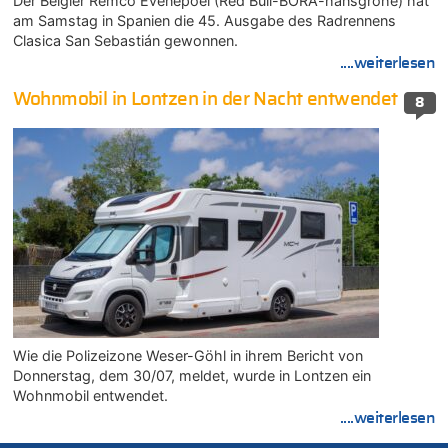
Der Belgier Remco Evenepoel (Red Bull-BORA-hansgrohe) hat
am Samstag in Spanien die 45. Ausgabe des Radrennens
Clasica San Sebastián gewonnen.
....weiterlesen
Wohnmobil in Lontzen in der Nacht entwendet
8
Wie die Polizeizone Weser-Göhl in ihrem Bericht von
Donnerstag, dem 30/07, meldet, wurde in Lontzen ein
Wohnmobil entwendet.
....weiterlesen