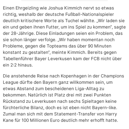
Einen Ehrgeizling wie Joshua Kimmich nervt so etwas
richtig, weshalb der deutsche Fußball-Nationalspieler
deutlich kritischere Worte als Tuchel wählte. „Wir laden sie
ein und geben ihnen Futter, um ins Spiel zu kommen“, sagte
der 28-Jährige. Diese Einladungen seien ein Problem, das
sie schon länger verfolge. „Wir haben momentan noch
Probleme, gegen die Topteams das über 90 Minuten
konstant zu gestalten“, meinte Kimmich. Bereits gegen
Tabellenführer Bayer Leverkusen kam der FCB nicht über
ein 2:2 hinaus.
Die anstehende Reise nach Kopenhagen in der Champions
League dürfte den Bayern ganz willkommen sein, um
etwas Abstand zum bescheidenen Liga-Alltag zu
bekommen. Natürlich ist Platz drei mit zwei Punkten
Rückstand zu Leverkusen nach sechs Spieltagen keine
fürchterliche Bilanz, doch es ist eben nicht Bayern-like.
Zumal man sich mit dem Statement-Transfer von Harry
Kane für 100 Millionen Euro deutlich mehr erhofft hatte.