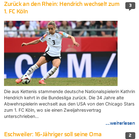
Zurück an den Rhein: Hendrich wechselt zum
3
1. FC Köln
Die aus Kettenis stammende deutsche Nationalspielerin Kathrin
Hendrich kehrt in die Bundesliga zurück. Die 34 Jahre alte
Abwehrspielerin wechselt aus den USA von den Chicago Stars
zum 1. FC Köln, wo sie einen Zweijahresvertrag
unterschrieben…
....weiterlesen
Eschweiler: 16-Jähriger soll seine Oma
2