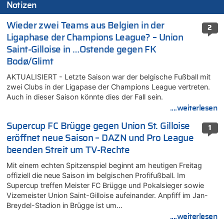
Notizen
Wieder zwei Teams aus Belgien in der
2
Ligaphase der Champions League? – Union
Saint-Gilloise in …Ostende gegen FK
Bodø/Glimt
AKTUALISIERT - Letzte Saison war der belgische Fußball mit
zwei Clubs in der Ligapase der Champions League vertreten.
Auch in dieser Saison könnte dies der Fall sein.
....weiterlesen
Supercup FC Brügge gegen Union St. Gilloise
1
eröffnet neue Saison – DAZN und Pro League
beenden Streit um TV-Rechte
Mit einem echten Spitzenspiel beginnt am heutigen Freitag
offiziell die neue Saison im belgischen Profifußball. Im
Supercup treffen Meister FC Brügge und Pokalsieger sowie
Vizemeister Union Saint-Gilloise aufeinander. Anpfiff im Jan-
Breydel-Stadion in Brügge ist um…
....weiterlesen