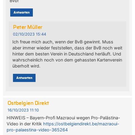
Bvb!
Antworten
Peter Müller
02/10/2023 15:44
Ich freue mich auch, wenn der BvB gewinnt. Muss
aber immer wieder feststellen, dass der BvB noch weit
hinter dem besten Verein in Deutschland herlâuft. Und
wahrscheinlich noch von dem gehassten Kartenverein
überholt wird.
Antworten
Ostbelgien Direkt
16/10/2023 11:10
HINWEIS – Bayern-Profi Mazraoui wegen Pro-Palästina-
Video in der Kritik
https://ostbelgiendirekt.be/mazraoui-
pro-palaestina-video-365264