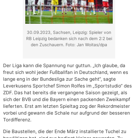
30.09.2023, Sachsen, Leipzig: Spieler von
RB Leipzig bedanken sich nach dem 2:2 bei
den Zuschauern. Foto: Jan Woitas/dpa
Der Liga kann die Spannung nur guttun. „Ich glaube, da
freut sich wohl jeder Fußballfan in Deutschland, wenn es
lange eng in der Bundesliga zur Sache geht“, sagte
Leverkusens Sportchef Simon Rolfes im „Sportstudio“ des
ZDF. Das hat bereits die vergangene Saison gezeigt, als
sich der BVB und die Bayern einen packenden Zweikampf
lieferten. Erst am letzten Spieltag zog der Rekordmeister
vorbei und gewann die Schale nur aufgrund der besseren
Tordifferenz.
Die Baustellen, die der Ende März installierte Tuchel zu