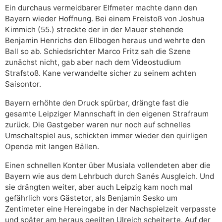
Ein durchaus vermeidbarer Elfmeter machte dann den
Bayern wieder Hoffnung. Bei einem Freistoß von Joshua
Kimmich (55.) streckte der in der Mauer stehende
Benjamin Henrichs den Ellbogen heraus und wehrte den
Ball so ab. Schiedsrichter Marco Fritz sah die Szene
zunächst nicht, gab aber nach dem Videostudium
Strafstoß. Kane verwandelte sicher zu seinem achten
Saisontor.
Bayern erhöhte den Druck spürbar, drängte fast die
gesamte Leipziger Mannschaft in den eigenen Strafraum
zurück. Die Gastgeber waren nur noch auf schnelles
Umschaltspiel aus, schickten immer wieder den quirligen
Openda mit langen Bällen.
Einen schnellen Konter über Musiala vollendeten aber die
Bayern wie aus dem Lehrbuch durch Sanés Ausgleich. Und
sie drängten weiter, aber auch Leipzig kam noch mal
gefährlich vors Gästetor, als Benjamin Sesko um
Zentimeter eine Hereingabe in der Nachspielzeit verpasste
und später am heraus geeilten Ulreich scheiterte. Auf der