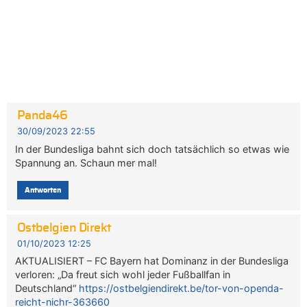
Panda46
30/09/2023 22:55
In der Bundesliga bahnt sich doch tatsächlich so etwas wie
Spannung an. Schaun mer mal!
Antworten
Ostbelgien Direkt
01/10/2023 12:25
AKTUALISIERT – FC Bayern hat Dominanz in der Bundesliga
verloren: „Da freut sich wohl jeder Fußballfan in
Deutschland“
https://ostbelgiendirekt.be/tor-von-openda-
reicht-nichr-363660