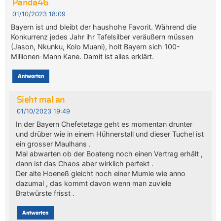
Panda46
01/10/2023 18:09
Bayern ist und bleibt der haushohe Favorit. Während die
Konkurrenz jedes Jahr ihr Tafelsilber veräußern müssen
(Jason, Nkunku, Kolo Muani), holt Bayern sich 100-
Millionen-Mann Kane. Damit ist alles erklärt.
Antworten
Sieht mal an
01/10/2023 19:49
In der Bayern Chefetetage geht es momentan drunter
und drüber wie in einem Hühnerstall und dieser Tuchel ist
ein grosser Maulhans .
Mal abwarten ob der Boateng noch einen Vertrag erhält ,
dann ist das Chaos aber wirklich perfekt .
Der alte Hoeneß gleicht noch einer Mumie wie anno
dazumal , das kommt davon wenn man zuviele
Bratwürste frisst .
Antworten