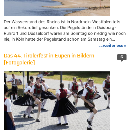
Der Wasserstand des Rheins ist in Nordrhein-Westfalen teils
auf ein Rekordtief gesunken. Die Pegelstände in Duisburg-
Ruhrort und Düsseldorf waren am Sonntag so niedrig wie noch
nie, in Köln hatte der Pegelstand schon am Samstag ein…
....weiterlesen
Das 44. Tirolerfest in Eupen in Bildern
6
[Fotogalerie]