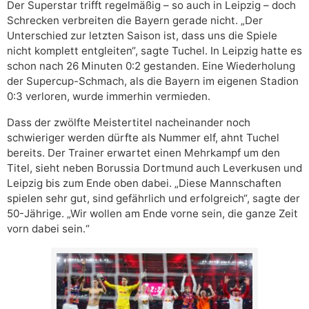
Der Superstar trifft regelmäßig – so auch in Leipzig – doch
Schrecken verbreiten die Bayern gerade nicht. „Der
Unterschied zur letzten Saison ist, dass uns die Spiele
nicht komplett entgleiten“, sagte Tuchel. In Leipzig hatte es
schon nach 26 Minuten 0:2 gestanden. Eine Wiederholung
der Supercup-Schmach, als die Bayern im eigenen Stadion
0:3 verloren, wurde immerhin vermieden.
Dass der zwölfte Meistertitel nacheinander noch
schwieriger werden dürfte als Nummer elf, ahnt Tuchel
bereits. Der Trainer erwartet einen Mehrkampf um den
Titel, sieht neben Borussia Dortmund auch Leverkusen und
Leipzig bis zum Ende oben dabei. „Diese Mannschaften
spielen sehr gut, sind gefährlich und erfolgreich“, sagte der
50-Jährige. „Wir wollen am Ende vorne sein, die ganze Zeit
vorn dabei sein.“