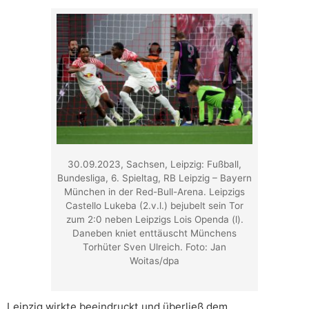
30.09.2023, Sachsen, Leipzig: Fußball,
Bundesliga, 6. Spieltag, RB Leipzig – Bayern
München in der Red-Bull-Arena. Leipzigs
Castello Lukeba (2.v.l.) bejubelt sein Tor
zum 2:0 neben Leipzigs Lois Openda (l).
Daneben kniet enttäuscht Münchens
Torhüter Sven Ulreich. Foto: Jan
Woitas/dpa
Leipzig wirkte beeindruckt und überließ dem