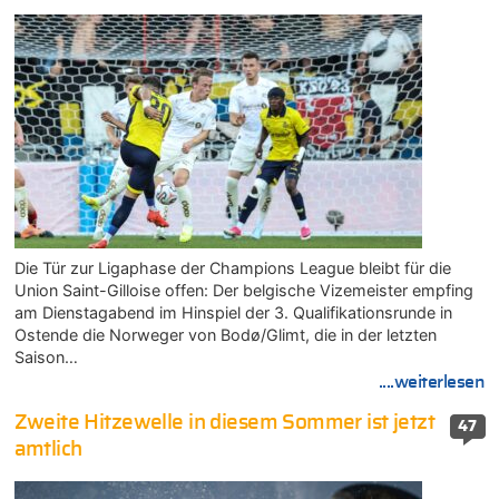
Die Tür zur Ligaphase der Champions League bleibt für die
Union Saint-Gilloise offen: Der belgische Vizemeister empfing
am Dienstagabend im Hinspiel der 3. Qualifikationsrunde in
Ostende die Norweger von Bodø/Glimt, die in der letzten
Saison…
....weiterlesen
Zweite Hitzewelle in diesem Sommer ist jetzt
47
amtlich