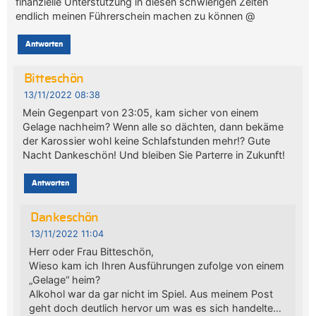
finanzielle Unterstützung in diesen schwierigen Zeiten
endlich meinen Führerschein machen zu können @
Antworten
Bitteschön
13/11/2022 08:38
Mein Gegenpart von 23:05, kam sicher von einem
Gelage nachheim? Wenn alle so dächten, dann bekäme
der Karossier wohl keine Schlafstunden mehr!? Gute
Nacht Dankeschön! Und bleiben Sie Parterre in Zukunft!
Antworten
Dankeschön
13/11/2022 11:04
Herr oder Frau Bitteschön,
Wieso kam ich Ihren Ausführungen zufolge von einem
„Gelage“ heim?
Alkohol war da gar nicht im Spiel. Aus meinem Post
geht doch deutlich hervor um was es sich handelte…