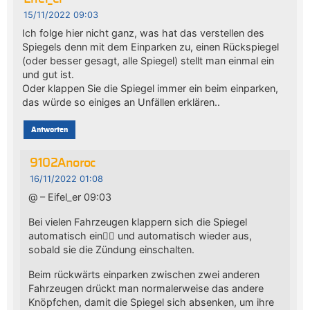
15/11/2022 09:03
Ich folge hier nicht ganz, was hat das verstellen des
Spiegels denn mit dem Einparken zu, einen Rückspiegel
(oder besser gesagt, alle Spiegel) stellt man einmal ein
und gut ist.
Oder klappen Sie die Spiegel immer ein beim einparken,
das würde so einiges an Unfällen erklären..
Antworten
9102Anoroc
16/11/2022 01:08
@ – Eifel_er 09:03
Bei vielen Fahrzeugen klappern sich die Spiegel
automatisch ein🤷‍♂️ und automatisch wieder aus,
sobald sie die Zündung einschalten.
Beim rückwärts einparken zwischen zwei anderen
Fahrzeugen drückt man normalerweise das andere
Knöpfchen, damit die Spiegel sich absenken, um ihre