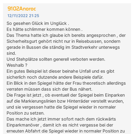
9102Anoroc
12/11/2022 21:25
So gesehen Glück im Unglück .
Es hätte schlimmer kommen können .
Das Thema hatte ich glaube ich bereits angesprochen , der
Sicherheitsgurt gehört nicht nur in Reisebussen, sondern
gerade in Bussen die ständig im Stadtverkehr unterwegs
sind.
Und Stehplätze sollten generell verboten werden.
Weshalb ?
Ein gutes Beispiel ist dieser beinahe Unfall und es gibt
sicherlich noch dutzende andere Beispiele dafür.
Ein Blick in den Spiegel hätte der Frau theoretisch allerdings
verraten müssen dass sich der Bus nähert.
Die Frage ist jetzt , ob eventuell der Spiegel beim Einparken
auf die Markierungslinien bzw Hinterräder verstellt wurden,
und sie vergessen hatte die Spiegel wieder in normaler
Position zu setzen.
Das mache ich jetzt immer sofort nach dem rückwärts
Einparkmanöver , damit ich es nicht vergesse bei der
erneuten Abfahrt die Spiegel wieder in normaler Position zu