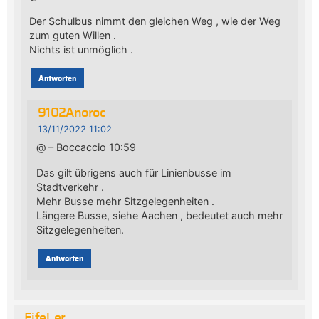
Der Schulbus nimmt den gleichen Weg , wie der Weg
zum guten Willen .
Nichts ist unmöglich .
Antworten
9102Anoroc
13/11/2022 11:02
@ – Boccaccio 10:59
Das gilt übrigens auch für Linienbusse im
Stadtverkehr .
Mehr Busse mehr Sitzgelegenheiten .
Längere Busse, siehe Aachen , bedeutet auch mehr
Sitzgelegenheiten.
Antworten
Eifel_er