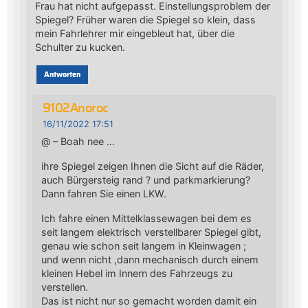
Frau hat nicht aufgepasst. Einstellungsproblem der
Spiegel? Früher waren die Spiegel so klein, dass
mein Fahrlehrer mir eingebleut hat, über die
Schulter zu kucken.
Antworten
9102Anoroc
16/11/2022 17:51
@ – Boah nee …
ihre Spiegel zeigen Ihnen die Sicht auf die Räder,
auch Bürgersteig rand ? und parkmarkierung?
Dann fahren Sie einen LKW.
Ich fahre einen Mittelklassewagen bei dem es
seit langem elektrisch verstellbarer Spiegel gibt,
genau wie schon seit langem in Kleinwagen ;
und wenn nicht ,dann mechanisch durch einem
kleinen Hebel im Innern des Fahrzeugs zu
verstellen.
Das ist nicht nur so gemacht worden damit ein