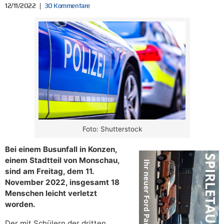
12/11/2022
30 Kommentare
Foto: Shutterstock
Bei einem Busunfall in Konzen,
einem Stadtteil von Monschau,
sind am Freitag, dem 11.
November 2022, insgesamt 18
Menschen leicht verletzt
worden.
Der mit Schülern der dritten