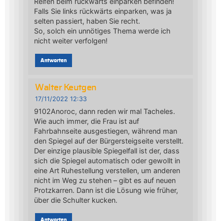
Reifen beim rückwärts einparken befinden!
Falls Sie links rückwärts einparken, was ja
selten passiert, haben Sie recht.
So, solch ein unnötiges Thema werde ich
nicht weiter verfolgen!
Antworten
Walter Keutgen
17/11/2022 12:33
9102Anoroc, dann reden wir mal Tacheles.
Wie auch immer, die Frau ist auf
Fahrbahnseite ausgestiegen, während man
den Spiegel auf der Bürgersteigseite verstellt.
Der einzige plausible Spiegelfall ist der, dass
sich die Spiegel automatisch oder gewollt in
eine Art Ruhestellung verstellen, um anderen
nicht im Weg zu stehen – gibt es auf neuen
Protzkarren. Dann ist die Lösung wie früher,
über die Schulter kucken.
Antworten