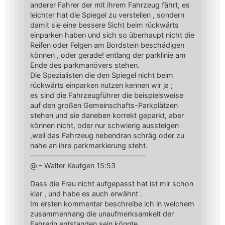
anderer Fahrer der mit ihrem Fahrzeug fährt, es
leichter hat die Spiegel zu verstellen , sondern
damit sie eine bessere Sicht beim rückwärts
einparken haben und sich so überhaupt nicht die
Reifen oder Felgen am Bordstein beschädigen
können , oder gerade! entlang der parklinie am
Ende des parkmanövers stehen.
Die Spezialisten die den Spiegel nicht beim
rückwärts einparken nutzen kennen wir ja ;
es sind die Fahrzeugführer die beispielsweise
auf den großen Gemeinschafts-Parkplätzen
stehen und sie daneben korrekt geparkt, aber
können nicht, oder nur schwierig aussteigen
,weil das Fahrzeug nebendran schräg oder zu
nahe an ihre parkmarkierung steht.
————————————————-
@ – Walter Keutgen 15:53
Dass die Frau nicht aufgepasst hat ist mir schon
klar , und habe es auch erwähnt .
Im ersten kommentar beschreibe ich in welchem
zusammenhang die unaufmerksamkeit der
Fahrerin entstanden sein könnte.