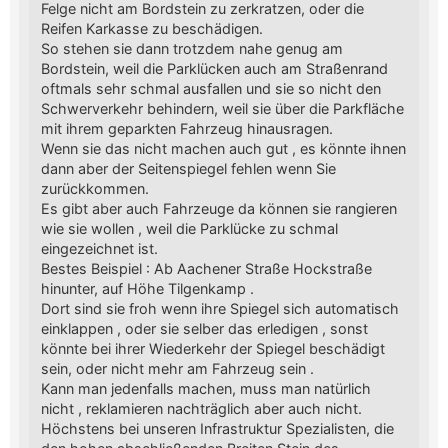
Felge nicht am Bordstein zu zerkratzen, oder die
Reifen Karkasse zu beschädigen.
So stehen sie dann trotzdem nahe genug am
Bordstein, weil die Parklücken auch am Straßenrand
oftmals sehr schmal ausfallen und sie so nicht den
Schwerverkehr behindern, weil sie über die Parkfläche
mit ihrem geparkten Fahrzeug hinausragen.
Wenn sie das nicht machen auch gut , es könnte ihnen
dann aber der Seitenspiegel fehlen wenn Sie
zurückkommen.
Es gibt aber auch Fahrzeuge da können sie rangieren
wie sie wollen , weil die Parklücke zu schmal
eingezeichnet ist.
Bestes Beispiel : Ab Aachener Straße Hockstraße
hinunter, auf Höhe Tilgenkamp .
Dort sind sie froh wenn ihre Spiegel sich automatisch
einklappen , oder sie selber das erledigen , sonst
könnte bei ihrer Wiederkehr der Spiegel beschädigt
sein, oder nicht mehr am Fahrzeug sein .
Kann man jedenfalls machen, muss man natürlich
nicht , reklamieren nachträglich aber auch nicht.
Höchstens bei unseren Infrastruktur Spezialisten, die