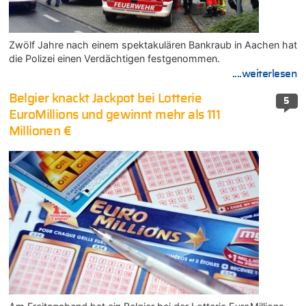
Zwölf Jahre nach einem spektakulären Bankraub in Aachen hat
die Polizei einen Verdächtigen festgenommen.
....weiterlesen
Belgier knackt Jackpot bei Lotterie
5
EuroMillions und gewinnt mehr als 111
Millionen €