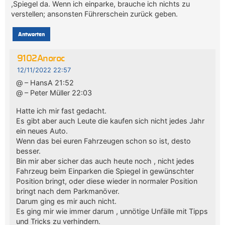
,Spiegel da. Wenn ich einparke, brauche ich nichts zu
verstellen; ansonsten Führerschein zurück geben.
Antworten
9102Anoroc
12/11/2022 22:57
@ – HansA 21:52
@ – Peter Müller 22:03
Hatte ich mir fast gedacht.
Es gibt aber auch Leute die kaufen sich nicht jedes Jahr
ein neues Auto.
Wenn das bei euren Fahrzeugen schon so ist, desto
besser.
Bin mir aber sicher das auch heute noch , nicht jedes
Fahrzeug beim Einparken die Spiegel in gewünschter
Position bringt, oder diese wieder in normaler Position
bringt nach dem Parkmanöver.
Darum ging es mir auch nicht.
Es ging mir wie immer darum , unnötige Unfälle mit Tipps
und Tricks zu verhindern.