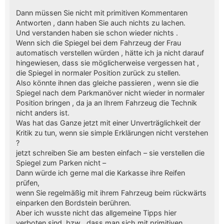
Dann müssen Sie nicht mit primitiven Kommentaren
Antworten , dann haben Sie auch nichts zu lachen.
Und verstanden haben sie schon wieder nichts .
Wenn sich die Spiegel bei dem Fahrzeug der Frau
automatisch verstellen würden , hätte ich ja nicht darauf
hingewiesen, dass sie möglicherweise vergessen hat ,
die Spiegel in normaler Position zurück zu stellen.
Also könnte ihnen das gleiche passieren , wenn sie die
Spiegel nach dem Parkmanöver nicht wieder in normaler
Position bringen , da ja an Ihrem Fahrzeug die Technik
nicht anders ist.
Was hat das Ganze jetzt mit einer Unverträglichkeit der
Kritik zu tun, wenn sie simple Erklärungen nicht verstehen
?
jetzt schreiben Sie am besten einfach – sie verstellen die
Spiegel zum Parken nicht –
Dann würde ich gerne mal die Karkasse ihre Reifen
prüfen,
wenn Sie regelmäßig mit ihrem Fahrzeug beim rückwärts
einparken den Bordstein berühren.
Aber ich wusste nicht das allgemeine Tipps hier
verboten sind, bzw , dass man sich mit primitiven