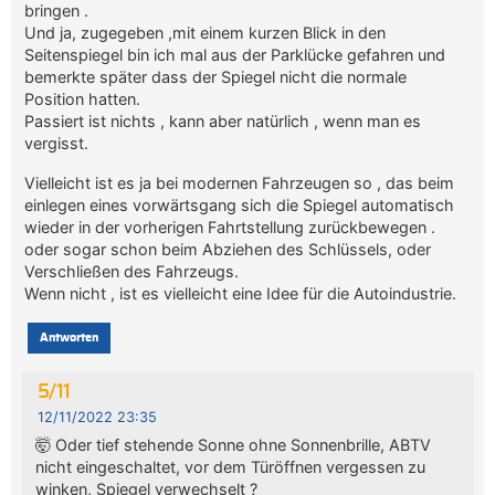
bringen .
Und ja, zugegeben ,mit einem kurzen Blick in den
Seitenspiegel bin ich mal aus der Parklücke gefahren und
bemerkte später dass der Spiegel nicht die normale
Position hatten.
Passiert ist nichts , kann aber natürlich , wenn man es
vergisst.
Vielleicht ist es ja bei modernen Fahrzeugen so , das beim
einlegen eines vorwärtsgang sich die Spiegel automatisch
wieder in der vorherigen Fahrtstellung zurückbewegen .
oder sogar schon beim Abziehen des Schlüssels, oder
Verschließen des Fahrzeugs.
Wenn nicht , ist es vielleicht eine Idee für die Autoindustrie.
Antworten
5/11
12/11/2022 23:35
🤯 Oder tief stehende Sonne ohne Sonnenbrille, ABTV
nicht eingeschaltet, vor dem Türöffnen vergessen zu
winken, Spiegel verwechselt ?