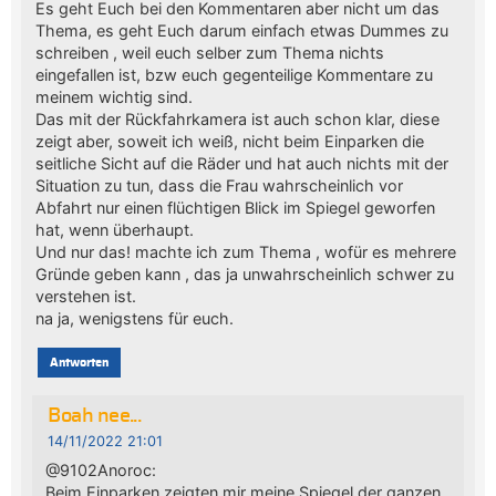
Es geht Euch bei den Kommentaren aber nicht um das
Thema, es geht Euch darum einfach etwas Dummes zu
schreiben , weil euch selber zum Thema nichts
eingefallen ist, bzw euch gegenteilige Kommentare zu
meinem wichtig sind.
Das mit der Rückfahrkamera ist auch schon klar, diese
zeigt aber, soweit ich weiß, nicht beim Einparken die
seitliche Sicht auf die Räder und hat auch nichts mit der
Situation zu tun, dass die Frau wahrscheinlich vor
Abfahrt nur einen flüchtigen Blick im Spiegel geworfen
hat, wenn überhaupt.
Und nur das! machte ich zum Thema , wofür es mehrere
Gründe geben kann , das ja unwahrscheinlich schwer zu
verstehen ist.
na ja, wenigstens für euch.
Antworten
Boah nee...
14/11/2022 21:01
@9102Anoroc:
Beim Einparken zeigten mir meine Spiegel der ganzen