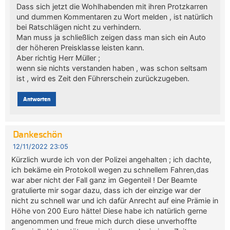
Dass sich jetzt die Wohlhabenden mit ihren Protzkarren
und dummen Kommentaren zu Wort melden , ist natürlich
bei Ratschlägen nicht zu verhindern.
Man muss ja schließlich zeigen dass man sich ein Auto
der höheren Preisklasse leisten kann.
Aber richtig Herr Müller ;
wenn sie nichts verstanden haben , was schon seltsam
ist , wird es Zeit den Führerschein zurückzugeben.
Antworten
Dankeschön
12/11/2022 23:05
Kürzlich wurde ich von der Polizei angehalten ; ich dachte,
ich bekäme ein Protokoll wegen zu schnellem Fahren,das
war aber nicht der Fall ganz im Gegenteil ! Der Beamte
gratulierte mir sogar dazu, dass ich der einzige war der
nicht zu schnell war und ich dafür Anrecht auf eine Prämie in
Höhe von 200 Euro hätte! Diese habe ich natürlich gerne
angenommen und freue mich durch diese unverhoffte