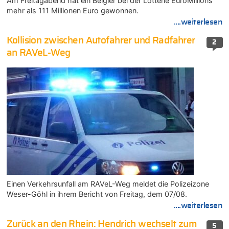
Am Freitagabend hat ein Belgier bei der Lotterie EuroMillions
mehr als 111 Millionen Euro gewonnen.
....weiterlesen
Kollision zwischen Autofahrer und Radfahrer
2
an RAVeL-Weg
Einen Verkehrsunfall am RAVeL-Weg meldet die Polizeizone
Weser-Göhl in ihrem Bericht von Freitag, dem 07/08.
....weiterlesen
Zurück an den Rhein: Hendrich wechselt zum
5