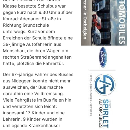
Klasse besetzte Schulbus war
gegen kurz nach 9.30 Uhr auf der
Konrad-Adenauer-Straße in
Richtung Grundschule
unterwegs. Kurz vor dem
Erreichen der Schule öffnete eine
39-jährige Autofahrerin aus
Monschau, die ihren Wagen am
rechten Straßenrand angehalten
hatte, plötzlich die Fahrertür.
Der 67-jährige Fahrer des Busses
aus Nideggen konnte nicht mehr
ausweichen, der Bus machte
daraufhin eine Vollbremsung.
Viele Fahrgäste im Bus fielen hin
und verletzten sich leicht:
insgesamt 17 Kinder und eine
Lehrerin. 9 Kinder wurden in
umliegende Krankenhäuser