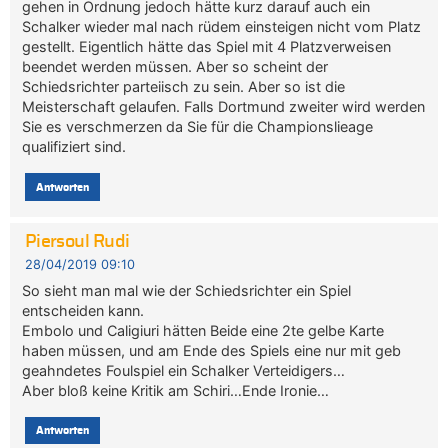
gehen in Ordnung jedoch hätte kurz darauf auch ein
Schalker wieder mal nach rüdem einsteigen nicht vom Platz
gestellt. Eigentlich hätte das Spiel mit 4 Platzverweisen
beendet werden müssen. Aber so scheint der
Schiedsrichter parteiisch zu sein. Aber so ist die
Meisterschaft gelaufen. Falls Dortmund zweiter wird werden
Sie es verschmerzen da Sie für die Championslieage
qualifiziert sind.
Antworten
Piersoul Rudi
28/04/2019 09:10
So sieht man mal wie der Schiedsrichter ein Spiel
entscheiden kann.
Embolo und Caligiuri hätten Beide eine 2te gelbe Karte
haben müssen, und am Ende des Spiels eine nur mit geb
geahndetes Foulspiel ein Schalker Verteidigers…
Aber bloß keine Kritik am Schiri…Ende Ironie…
Antworten