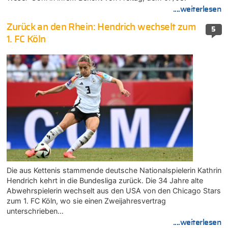
....weiterlesen
Zurück an den Rhein: Hendrich wechselt zum
5
1. FC Köln
Die aus Kettenis stammende deutsche Nationalspielerin Kathrin
Hendrich kehrt in die Bundesliga zurück. Die 34 Jahre alte
Abwehrspielerin wechselt aus den USA von den Chicago Stars
zum 1. FC Köln, wo sie einen Zweijahresvertrag
unterschrieben…
....weiterlesen