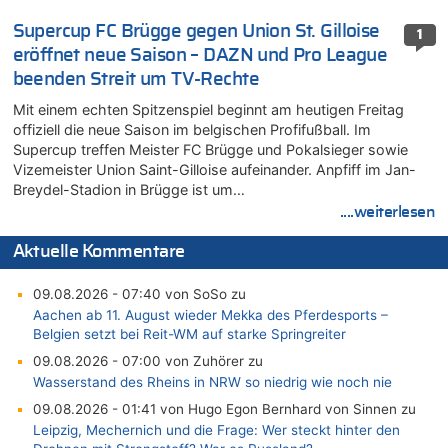
Supercup FC Brügge gegen Union St. Gilloise
1
eröffnet neue Saison – DAZN und Pro League
beenden Streit um TV-Rechte
Mit einem echten Spitzenspiel beginnt am heutigen Freitag
offiziell die neue Saison im belgischen Profifußball. Im
Supercup treffen Meister FC Brügge und Pokalsieger sowie
Vizemeister Union Saint-Gilloise aufeinander. Anpfiff im Jan-
Breydel-Stadion in Brügge ist um…
....weiterlesen
Aktuelle Kommentare
09.08.2026 - 07:40 von SoSo zu
Aachen ab 11. August wieder Mekka des Pferdesports –
Belgien setzt bei Reit-WM auf starke Springreiter
09.08.2026 - 07:00 von Zuhörer zu
Wasserstand des Rheins in NRW so niedrig wie noch nie
09.08.2026 - 01:41 von Hugo Egon Bernhard von Sinnen zu
Leipzig, Mechernich und die Frage: Wer steckt hinter den