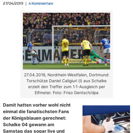
27/04/2019
4 Kommentare
27.04.2019, Nordrhein-Westfalen, Dortmund:
Torschütze Daniel Caligiuri (l) aus Schalke
erzielt den Treffer zum 1:1-Ausgleich per
Elfmeter. Foto: Friso Gentsch/dpa
Damit hatten vorher wohl nicht
einmal die fanatischsten Fans
der Königsblauen gerechnet:
Schalke 04 gewann am
Samstag das sogar live und