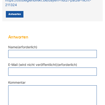
https://ostbelgiendirekt.be/bayern-nutzt-patzer-nicht-
211324
Antworten
Antworten
Name(erforderlich)
E-Mail (wird nicht veröffentlicht)(erforderlich)
Kommentar