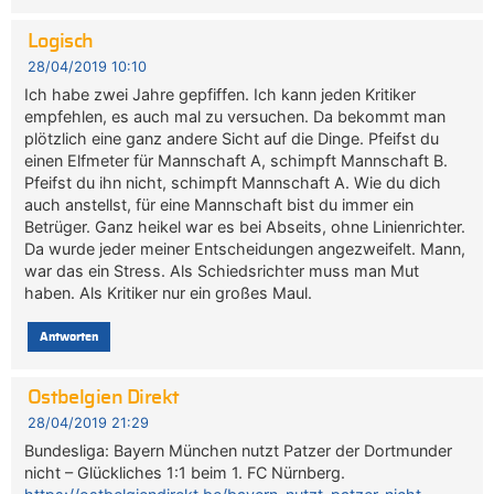
Logisch
28/04/2019 10:10
Ich habe zwei Jahre gepfiffen. Ich kann jeden Kritiker
empfehlen, es auch mal zu versuchen. Da bekommt man
plötzlich eine ganz andere Sicht auf die Dinge. Pfeifst du
einen Elfmeter für Mannschaft A, schimpft Mannschaft B.
Pfeifst du ihn nicht, schimpft Mannschaft A. Wie du dich
auch anstellst, für eine Mannschaft bist du immer ein
Betrüger. Ganz heikel war es bei Abseits, ohne Linienrichter.
Da wurde jeder meiner Entscheidungen angezweifelt. Mann,
war das ein Stress. Als Schiedsrichter muss man Mut
haben. Als Kritiker nur ein großes Maul.
Antworten
Ostbelgien Direkt
28/04/2019 21:29
Bundesliga: Bayern München nutzt Patzer der Dortmunder
nicht – Glückliches 1:1 beim 1. FC Nürnberg.