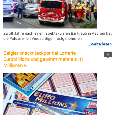
Zwölf Jahre nach einem spektakulären Bankraub in Aachen hat
die Polizei einen Verdächtigen festgenommen.
....weiterlesen
Belgier knackt Jackpot bei Lotterie
5
EuroMillions und gewinnt mehr als 111
Millionen €