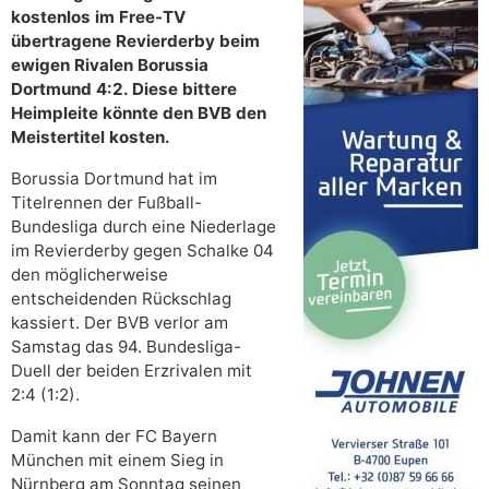
kostenlos im Free-TV
übertragene Revierderby beim
ewigen Rivalen Borussia
Dortmund 4:2. Diese bittere
Heimpleite könnte den BVB den
Meistertitel kosten.
Borussia Dortmund hat im
Titelrennen der Fußball-
Bundesliga durch eine Niederlage
im Revierderby gegen Schalke 04
den möglicherweise
entscheidenden Rückschlag
kassiert. Der BVB verlor am
Samstag das 94. Bundesliga-
Duell der beiden Erzrivalen mit
2:4 (1:2).
Damit kann der FC Bayern
München mit einem Sieg in
Nürnberg am Sonntag seinen