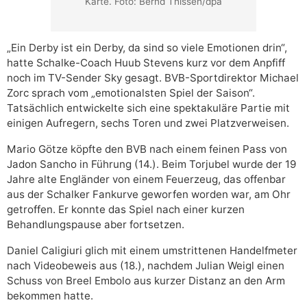
Karte. Foto: Bernd Thissen/dpa
„Ein Derby ist ein Derby, da sind so viele Emotionen drin“,
hatte Schalke-Coach Huub Stevens kurz vor dem Anpfiff
noch im TV-Sender Sky gesagt. BVB-Sportdirektor Michael
Zorc sprach vom „emotionalsten Spiel der Saison“.
Tatsächlich entwickelte sich eine spektakuläre Partie mit
einigen Aufregern, sechs Toren und zwei Platzverweisen.
Mario Götze köpfte den BVB nach einem feinen Pass von
Jadon Sancho in Führung (14.). Beim Torjubel wurde der 19
Jahre alte Engländer von einem Feuerzeug, das offenbar
aus der Schalker Fankurve geworfen worden war, am Ohr
getroffen. Er konnte das Spiel nach einer kurzen
Behandlungspause aber fortsetzen.
Daniel Caligiuri glich mit einem umstrittenen Handelfmeter
nach Videobeweis aus (18.), nachdem Julian Weigl einen
Schuss von Breel Embolo aus kurzer Distanz an den Arm
bekommen hatte.