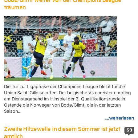
Bodø/Glimt weiter von der Champions League
träumen
Die Tür zur Ligaphase der Champions League bleibt für die
Union Saint-Gilloise offen: Der belgische Vizemeister empfing
am Dienstagabend im Hinspiel der 3. Qualifikationsrunde in
Ostende die Norweger von Bodø/Glimt, die in der letzten
Saison…
....weiterlesen
Zweite Hitzewelle in diesem Sommer ist jetzt
59
amtlich