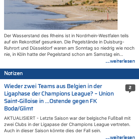
Der Wasserstand des Rheins ist in Nordrhein-Westfalen teils
auf ein Rekordtief gesunken. Die Pegelstände in Duisburg-
Ruhrort und Düsseldorf waren am Sonntag so niedrig wie noch
nie, in Köln hatte der Pegelstand schon am Samstag ein…
....weiterlesen
Notizen
Wieder zwei Teams aus Belgien in der
2
Ligaphase der Champions League? – Union
Saint-Gilloise in …Ostende gegen FK
Bodø/Glimt
AKTUALISIERT - Letzte Saison war der belgische Fußball mit
zwei Clubs in der Ligapase der Champions League vertreten.
Auch in dieser Saison könnte dies der Fall sein.
....weiterlesen