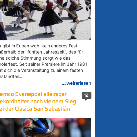
s gibt in Eupen wohl kein anderes Fest
ußerhalb der "fünften Jahreszeit", das für
ine solche Stimmung sorgt wie das
rolerfest. Seit seiner Premiere im Jahr 1981
at sich die Veranstaltung zu einem festen
estandteil…
....weiterlesen
emco Evenepoel alleiniger
12
ekordhalter nach viertem Sieg
ei der Clasica San Sebastián