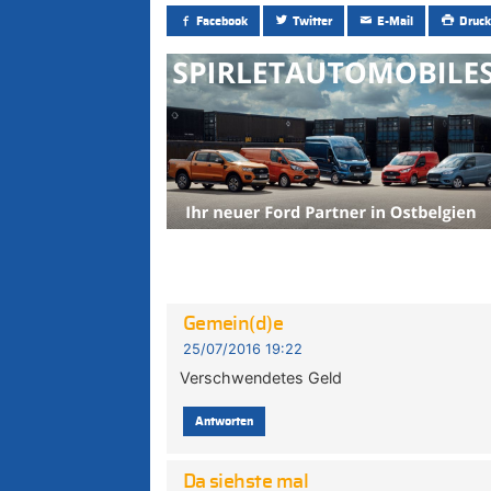
Facebook
Twitter
E-Mail
Druck
Gemein(d)e
25/07/2016 19:22
Verschwendetes Geld
Antworten
Da siehste mal