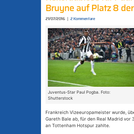
Bruyne auf Platz 8 de
21/07/2016
2 Kommentare
Juventus-Star Paul Pogba. Foto:
Shutterstock
Frankreich Vizeeuropameister wurde, übe
Gareth Bale ab, für den Real Madrid vor 
an Tottenham Hotspur zahlte.