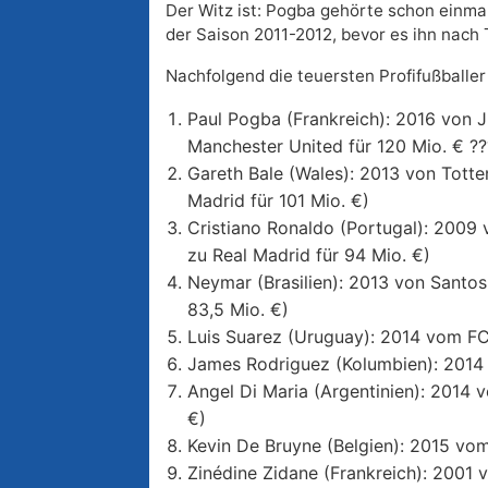
Der Witz ist: Pogba gehörte schon einma
der Saison 2011-2012, bevor es ihn nach 
Nachfolgend die teuersten Profifußballer
Paul Pogba (Frankreich): 2016 von J
Manchester United für 120 Mio. € ??
Gareth Bale (Wales): 2013 von Tott
Madrid für 101 Mio. €)
Cristiano Ronaldo (Portugal): 2009
zu Real Madrid für 94 Mio. €)
Neymar (Brasilien): 2013 von Santo
83,5 Mio. €)
Luis Suarez (Uruguay): 2014 vom FC
James Rodriguez (Kolumbien): 2014 
Angel Di Maria (Argentinien): 2014 
€)
Kevin De Bruyne (Belgien): 2015 vom
Zinédine Zidane (Frankreich): 2001 