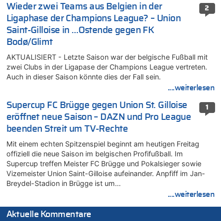
Wieder zwei Teams aus Belgien in der
2
Ligaphase der Champions League? – Union
Saint-Gilloise in …Ostende gegen FK
Bodø/Glimt
AKTUALISIERT - Letzte Saison war der belgische Fußball mit
zwei Clubs in der Ligapase der Champions League vertreten.
Auch in dieser Saison könnte dies der Fall sein.
....weiterlesen
Supercup FC Brügge gegen Union St. Gilloise
1
eröffnet neue Saison – DAZN und Pro League
beenden Streit um TV-Rechte
Mit einem echten Spitzenspiel beginnt am heutigen Freitag
offiziell die neue Saison im belgischen Profifußball. Im
Supercup treffen Meister FC Brügge und Pokalsieger sowie
Vizemeister Union Saint-Gilloise aufeinander. Anpfiff im Jan-
Breydel-Stadion in Brügge ist um…
....weiterlesen
Aktuelle Kommentare