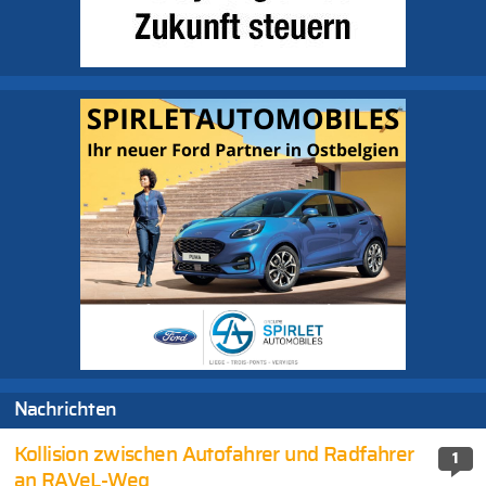
Nachrichten
Kollision zwischen Autofahrer und Radfahrer
1
an RAVeL-Weg