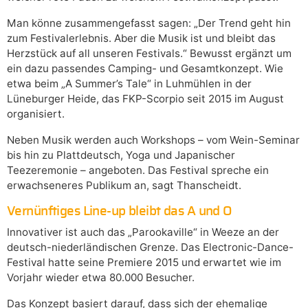
Man könne zusammengefasst sagen: „Der Trend geht hin
zum Festivalerlebnis. Aber die Musik ist und bleibt das
Herzstück auf all unseren Festivals.“ Bewusst ergänzt um
ein dazu passendes Camping- und Gesamtkonzept. Wie
etwa beim „A Summer’s Tale“ in Luhmühlen in der
Lüneburger Heide, das FKP-Scorpio seit 2015 im August
organisiert.
Neben Musik werden auch Workshops – vom Wein-Seminar
bis hin zu Plattdeutsch, Yoga und Japanischer
Teezeremonie – angeboten. Das Festival spreche ein
erwachseneres Publikum an, sagt Thanscheidt.
Vernünftiges Line-up bleibt das A und O
Innovativer ist auch das „Parookaville“ in Weeze an der
deutsch-niederländischen Grenze. Das Electronic-Dance-
Festival hatte seine Premiere 2015 und erwartet wie im
Vorjahr wieder etwa 80.000 Besucher.
Das Konzept basiert darauf, dass sich der ehemalige