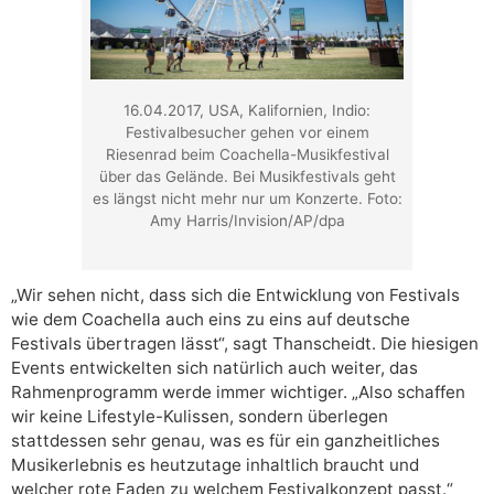
16.04.2017, USA, Kalifornien, Indio:
Festivalbesucher gehen vor einem
Riesenrad beim Coachella-Musikfestival
über das Gelände. Bei Musikfestivals geht
es längst nicht mehr nur um Konzerte. Foto:
Amy Harris/Invision/AP/dpa
„Wir sehen nicht, dass sich die Entwicklung von Festivals
wie dem Coachella auch eins zu eins auf deutsche
Festivals übertragen lässt“, sagt Thanscheidt. Die hiesigen
Events entwickelten sich natürlich auch weiter, das
Rahmenprogramm werde immer wichtiger. „Also schaffen
wir keine Lifestyle-Kulissen, sondern überlegen
stattdessen sehr genau, was es für ein ganzheitliches
Musikerlebnis es heutzutage inhaltlich braucht und
welcher rote Faden zu welchem Festivalkonzept passt.“