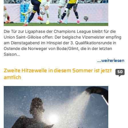
Die Tür zur Ligaphase der Champions League bleibt für die
Union Saint-Gilloise offen: Der belgische Vizemeister empfing
am Dienstagabend im Hinspiel der 3. Qualifikationsrunde in
Ostende die Norweger von Bodø/Glimt, die in der letzten
Saison…
....weiterlesen
Zweite Hitzewelle in diesem Sommer ist jetzt
50
amtlich