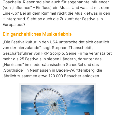
Coachella-Riesenrad sind auch für sogenannte Influencer
(von „influence“ – Einfluss) ein Muss. Und was ist mit dem
Line-up? Bei all dem Rummel rückt die Musik etwas in den
Hintergrund. Sieht so auch die Zukunft der Festivals in
Europa aus?
Ein ganzheitliches Musikerlebnis
„Die Festivalkultur in den USA unterscheidet sich deutlich
von der hierzulande“, sagt Stephan Thanscheidt,
Geschäftsführer von FKP Scorpio. Seine Firma veranstaltet
mehr als 25 Festivals in sieben Ländern, darunter das
„Hurricane“ im niedersächsischen Scheeßel und das
„Southside“ in Neuhausen in Baden-Württemberg, die
jährlich zusammen etwa 120.000 Besucher anlocken.