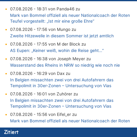
07.08.2026 - 18:31 von Panda46 zu
Mark van Bommel offiziell als neuer Nationalcoach der Roten
Teufel vorgestellt: „Ist mir eine große Ehre“
07.08.2026 - 17:56 von Mungo zu
Zweite Hitzewelle in diesem Sommer ist jetzt amtlich
07.08.2026 - 17:55 von M der Block zu
AS Eupen: „Keiner weiß, wohin die Reise geht…“
07.08.2026 - 16:38 von Joseph Meyer zu
Wasserstand des Rheins in NRW so niedrig wie noch nie
07.08.2026 - 16:29 von Dax zu
In Belgien missachten zwei von drei Autofahrern das
Tempolimit in 30er-Zonen – Untersuchung von Vias
07.08.2026 - 16:01 von Zuhörer zu
In Belgien missachten zwei von drei Autofahrern das
Tempolimit in 30er-Zonen – Untersuchung von Vias
07.08.2026 - 15:56 von Eifel_er zu
Mark van Bommel offiziell als neuer Nationalcoach der Roten
Teufel vorgestellt: „Ist mir eine große Ehre“
Zitiert
07.08.2026 - 15:43 von Hausmeister zu