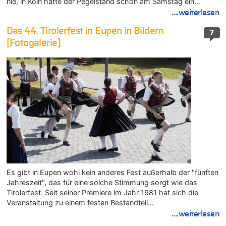
nie, in Köln hatte der Pegelstand schon am Samstag ein…
....weiterlesen
Das 44. Tirolerfest in Eupen in Bildern
7
[Fotogalerie]
Es gibt in Eupen wohl kein anderes Fest außerhalb der "fünften
Jahreszeit", das für eine solche Stimmung sorgt wie das
Tirolerfest. Seit seiner Premiere im Jahr 1981 hat sich die
Veranstaltung zu einem festen Bestandteil…
....weiterlesen