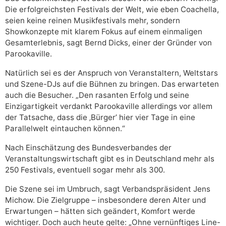
Die erfolgreichsten Festivals der Welt, wie eben Coachella,
seien keine reinen Musikfestivals mehr, sondern
Showkonzepte mit klarem Fokus auf einem einmaligen
Gesamterlebnis, sagt Bernd Dicks, einer der Gründer von
Parookaville.
Natürlich sei es der Anspruch von Veranstaltern, Weltstars
und Szene-DJs auf die Bühnen zu bringen. Das erwarteten
auch die Besucher. „Den rasanten Erfolg und seine
Einzigartigkeit verdankt Parookaville allerdings vor allem
der Tatsache, dass die ‚Bürger’ hier vier Tage in eine
Parallelwelt eintauchen können.“
Nach Einschätzung des Bundesverbandes der
Veranstaltungswirtschaft gibt es in Deutschland mehr als
250 Festivals, eventuell sogar mehr als 300.
Die Szene sei im Umbruch, sagt Verbandspräsident Jens
Michow. Die Zielgruppe – insbesondere deren Alter und
Erwartungen – hätten sich geändert, Komfort werde
wichtiger. Doch auch heute gelte: „Ohne vernünftiges Line-