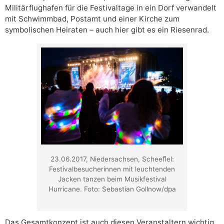
Militärflughafen für die Festivaltage in ein Dorf verwandelt
mit Schwimmbad, Postamt und einer Kirche zum
symbolischen Heiraten – auch hier gibt es ein Riesenrad.
23.06.2017, Niedersachsen, Scheeﬂel:
Festivalbesucherinnen mit leuchtenden
Jacken tanzen beim Musikfestival
Hurricane. Foto: Sebastian Gollnow/dpa
Das Gesamtkonzept ist auch diesen Veranstaltern wichtig.