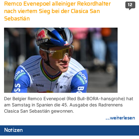
Remco Evenepoel alleiniger Rekordhalter
12
nach viertem Sieg bei der Clasica San
Sebastián
Der Belgier Remco Evenepoel (Red Bull-BORA-hansgrohe) hat
am Samstag in Spanien die 45. Ausgabe des Radrennens
Clasica San Sebastián gewonnen.
....weiterlesen
Notizen