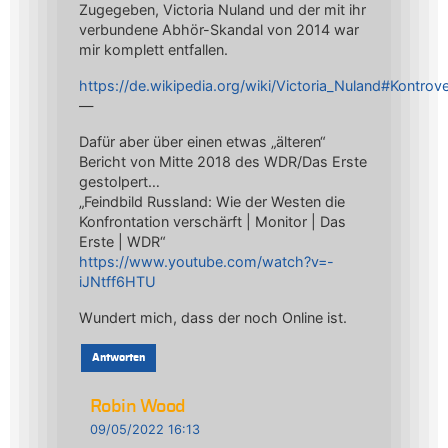
Zugegeben, Victoria Nuland und der mit ihr
verbundene Abhör-Skandal von 2014 war
mir komplett entfallen.
https://de.wikipedia.org/wiki/Victoria_Nuland#Kon
—
Dafür aber über einen etwas „älteren“
Bericht von Mitte 2018 des WDR/Das Erste
gestolpert…
„Feindbild Russland: Wie der Westen die
Konfrontation verschärft | Monitor | Das
Erste | WDR“
https://www.youtube.com/watch?v=-
iJNtff6HTU
Wundert mich, dass der noch Online ist.
Antworten
Robin Wood
09/05/2022 16:13