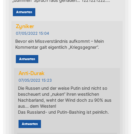
„dummen“ Spruch raus gehauen… TzzTzzTzzz….
Antworten
Zyniker
07/05/2022 15:04
Bevor ein Missverständnis aufkommt – Mein
Kommentar galt eigentlich „Kriegsgegner“.
Antworten
Anti-Durak
07/05/2022 15:23
Die Russen und der weise Putin sind nicht so
bescheuert und „nuken“ ihren westlichen
Nachbarland, weht der Wind doch zu 90% aus
aus… dem Westen!
Das Russland- und Putin-Bashing ist peinlich.
Antworten