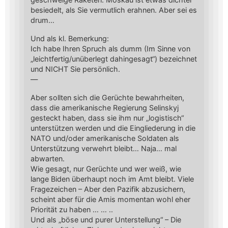
besiedelt, als Sie vermutlich erahnen. Aber sei es
drum…
Und als kl. Bemerkung:
Ich habe Ihren Spruch als dumm (Im Sinne von
„leichtfertig/unüberlegt dahingesagt“) bezeichnet
und NICHT Sie persönlich.
—
Aber sollten sich die Gerüchte bewahrheiten,
dass die amerikanische Regierung Selinskyj
gesteckt haben, dass sie ihm nur „logistisch“
unterstützen werden und die Eingliederung in die
NATO und/oder amerikanische Soldaten als
Unterstützung verwehrt bleibt… Naja… mal
abwarten.
Wie gesagt, nur Gerüchte und wer weiß, wie
lange Biden überhaupt noch im Amt bleibt. Viele
Fragezeichen – Aber den Pazifik abzusichern,
scheint aber für die Amis momentan wohl eher
Priorität zu haben … … ..
Und als „böse und purer Unterstellung“ – Die