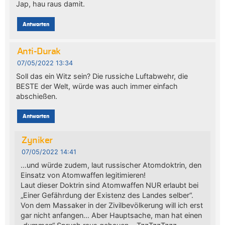
Jap, hau raus damit.
Antworten
Anti-Durak
07/05/2022 13:34
Soll das ein Witz sein? Die russiche Luftabwehr, die
BESTE der Welt, würde was auch immer einfach
abschießen.
Antworten
Zyniker
07/05/2022 14:41
…und würde zudem, laut russischer Atomdoktrin, den
Einsatz von Atomwaffen legitimieren!
Laut dieser Doktrin sind Atomwaffen NUR erlaubt bei
„Einer Gefährdung der Existenz des Landes selber“.
Von dem Massaker in der Zivilbevölkerung will ich erst
gar nicht anfangen… Aber Hauptsache, man hat einen