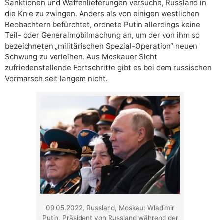
Sanktionen und Waffenlieferungen versuche, Russland in
die Knie zu zwingen. Anders als von einigen westlichen
Beobachtern befürchtet, ordnete Putin allerdings keine
Teil- oder Generalmobilmachung an, um der von ihm so
bezeichneten „militärischen Spezial-Operation“ neuen
Schwung zu verleihen. Aus Moskauer Sicht
zufriedenstellende Fortschritte gibt es bei dem russischen
Vormarsch seit langem nicht.
09.05.2022, Russland, Moskau: Wladimir
Putin, Präsident von Russland während der