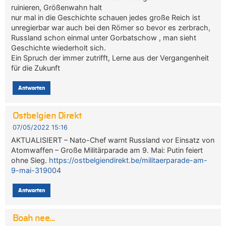
ruinieren, Größenwahn halt
nur mal in die Geschichte schauen jedes große Reich ist
unregierbar war auch bei den Römer so bevor es zerbrach,
Russland schon einmal unter Gorbatschow , man sieht
Geschichte wiederholt sich.
Ein Spruch der immer zutrifft, Lerne aus der Vergangenheit
für die Zukunft
Antworten
Ostbelgien Direkt
07/05/2022 15:16
AKTUALISIERT – Nato-Chef warnt Russland vor Einsatz von
Atomwaffen – Große Militärparade am 9. Mai: Putin feiert
ohne Sieg.
https://ostbelgiendirekt.be/militaerparade-am-
9-mai-319004
Antworten
Boah nee...