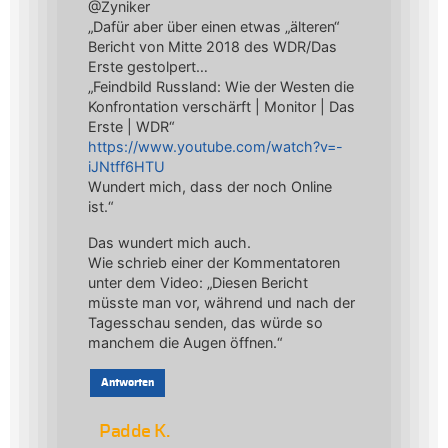
@Zyniker
„Dafür aber über einen etwas „älteren“
Bericht von Mitte 2018 des WDR/Das
Erste gestolpert…
„Feindbild Russland: Wie der Westen die
Konfrontation verschärft | Monitor | Das
Erste | WDR“
https://www.youtube.com/watch?v=-
iJNtff6HTU
Wundert mich, dass der noch Online
ist.“
Das wundert mich auch.
Wie schrieb einer der Kommentatoren
unter dem Video: „Diesen Bericht
müsste man vor, während und nach der
Tagesschau senden, das würde so
manchem die Augen öffnen.“
Antworten
Padde K.