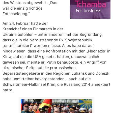
des Westens abgewehrt. „Das
war die einzig richtige
Entscheidung.“
Am 24. Februar hatte der
Kremlchef einen Einmarsch in der
Ukraine befohlen – unter anderem mit der Begründung,
dass die in die Nato strebende Ex-Sowjetrepublik
„entmilitarisiert“ werden müsse. Alles habe darauf
hingewiesen, dass eine Konfrontation mit den „Neonazis“ in
Kiew, auf die die USA gesetzt hätten, unausweichlich
gewesen sei, meinte er. Putin behauptete, ein Angriff von
ukrainischer Seite auf die prorussischen
Separatistengebiete in den Regionen Luhansk und Donezk
habe unmittelbar bevorgestanden – auch auf die
Schwarzmeer-Halbinsel Krim, die Russland 2014 annektiert
hatte.