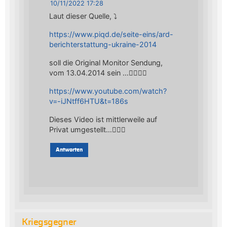
10/11/2022 17:28
Laut dieser Quelle, ⤵️
https://www.piqd.de/seite-eins/ard-
berichterstattung-ukraine-2014
soll die Original Monitor Sendung,
vom 13.04.2014 sein …🤷🏻‍♂️⤵️
https://www.youtube.com/watch?
v=-iJNtff6HTU&t=186s
Dieses Video ist mittlerweile auf
Privat umgestellt…🤷🏻‍♂️
Antworten
Kriegsgegner