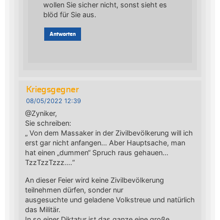
wollen Sie sicher nicht, sonst sieht es
blöd für Sie aus.
Antworten
Kriegsgegner
08/05/2022 12:39
@Zyniker,
Sie schreiben:
„ Von dem Massaker in der Zivilbevölkerung will ich
erst gar nicht anfangen… Aber Hauptsache, man
hat einen „dummen“ Spruch raus gehauen…
TzzTzzTzzz….“
An dieser Feier wird keine Zivilbevölkerung
teilnehmen dürfen, sonder nur
ausgesuchte und geladene Volkstreue und natürlich
das Militär.
In so einer Diktatur ist das ganze eine große