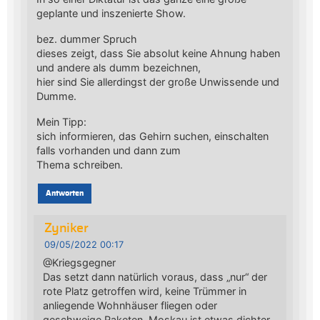
geplante und inszenierte Show.
bez. dummer Spruch
dieses zeigt, dass Sie absolut keine Ahnung haben
und andere als dumm bezeichnen,
hier sind Sie allerdingst der große Unwissende und
Dumme.
Mein Tipp:
sich informieren, das Gehirn suchen, einschalten
falls vorhanden und dann zum
Thema schreiben.
Antworten
Zyniker
09/05/2022 00:17
@Kriegsgegner
Das setzt dann natürlich voraus, dass „nur“ der
rote Platz getroffen wird, keine Trümmer in
anliegende Wohnhäuser fliegen oder
geschweige Raketen. Moskau ist etwas dichter