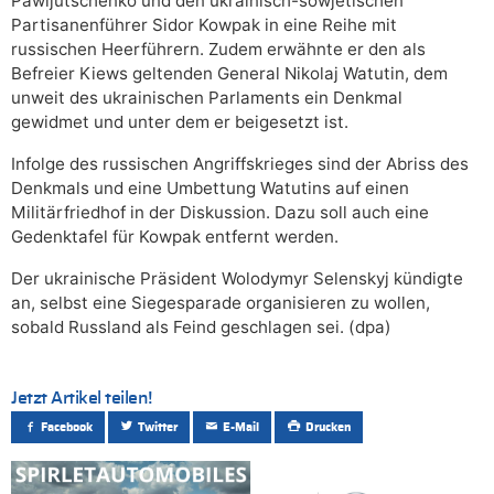
Pawljutschenko und den ukrainisch-sowjetischen
Partisanenführer Sidor Kowpak in eine Reihe mit
russischen Heerführern. Zudem erwähnte er den als
Befreier Kiews geltenden General Nikolaj Watutin, dem
unweit des ukrainischen Parlaments ein Denkmal
gewidmet und unter dem er beigesetzt ist.
Infolge des russischen Angriffskrieges sind der Abriss des
Denkmals und eine Umbettung Watutins auf einen
Militärfriedhof in der Diskussion. Dazu soll auch eine
Gedenktafel für Kowpak entfernt werden.
Der ukrainische Präsident Wolodymyr Selenskyj kündigte
an, selbst eine Siegesparade organisieren zu wollen,
sobald Russland als Feind geschlagen sei. (dpa)
Jetzt Artikel teilen!
Facebook
Twitter
E-Mail
Drucken