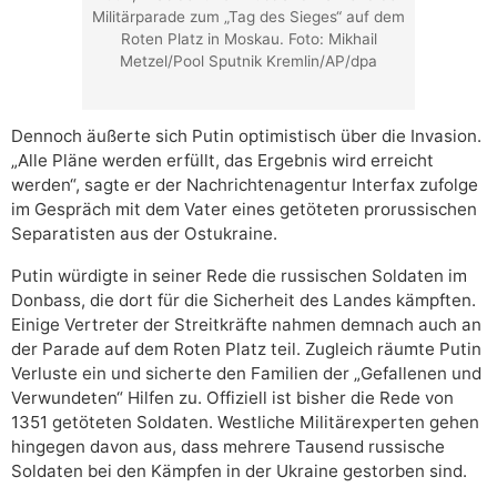
Militärparade zum „Tag des Sieges“ auf dem
Roten Platz in Moskau. Foto: Mikhail
Metzel/Pool Sputnik Kremlin/AP/dpa
Dennoch äußerte sich Putin optimistisch über die Invasion.
„Alle Pläne werden erfüllt, das Ergebnis wird erreicht
werden“, sagte er der Nachrichtenagentur Interfax zufolge
im Gespräch mit dem Vater eines getöteten prorussischen
Separatisten aus der Ostukraine.
Putin würdigte in seiner Rede die russischen Soldaten im
Donbass, die dort für die Sicherheit des Landes kämpften.
Einige Vertreter der Streitkräfte nahmen demnach auch an
der Parade auf dem Roten Platz teil. Zugleich räumte Putin
Verluste ein und sicherte den Familien der „Gefallenen und
Verwundeten“ Hilfen zu. Offiziell ist bisher die Rede von
1351 getöteten Soldaten. Westliche Militärexperten gehen
hingegen davon aus, dass mehrere Tausend russische
Soldaten bei den Kämpfen in der Ukraine gestorben sind.