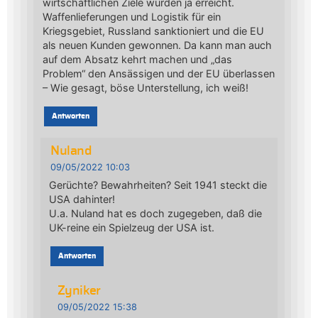
wirtschaftlichen Ziele wurden ja erreicht.
Waffenlieferungen und Logistik für ein
Kriegsgebiet, Russland sanktioniert und die EU
als neuen Kunden gewonnen. Da kann man auch
auf dem Absatz kehrt machen und „das
Problem“ den Ansässigen und der EU überlassen
– Wie gesagt, böse Unterstellung, ich weiß!
Antworten
Nuland
09/05/2022 10:03
Gerüchte? Bewahrheiten? Seit 1941 steckt die
USA dahinter!
U.a. Nuland hat es doch zugegeben, daß die
UK-reine ein Spielzeug der USA ist.
Antworten
Zyniker
09/05/2022 15:38