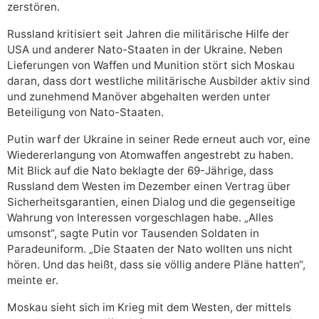
zerstören.
Russland kritisiert seit Jahren die militärische Hilfe der
USA und anderer Nato-Staaten in der Ukraine. Neben
Lieferungen von Waffen und Munition stört sich Moskau
daran, dass dort westliche militärische Ausbilder aktiv sind
und zunehmend Manöver abgehalten werden unter
Beteiligung von Nato-Staaten.
Putin warf der Ukraine in seiner Rede erneut auch vor, eine
Wiedererlangung von Atomwaffen angestrebt zu haben.
Mit Blick auf die Nato beklagte der 69-Jährige, dass
Russland dem Westen im Dezember einen Vertrag über
Sicherheitsgarantien, einen Dialog und die gegenseitige
Wahrung von Interessen vorgeschlagen habe. „Alles
umsonst“, sagte Putin vor Tausenden Soldaten in
Paradeuniform. „Die Staaten der Nato wollten uns nicht
hören. Und das heißt, dass sie völlig andere Pläne hatten“,
meinte er.
Moskau sieht sich im Krieg mit dem Westen, der mittels