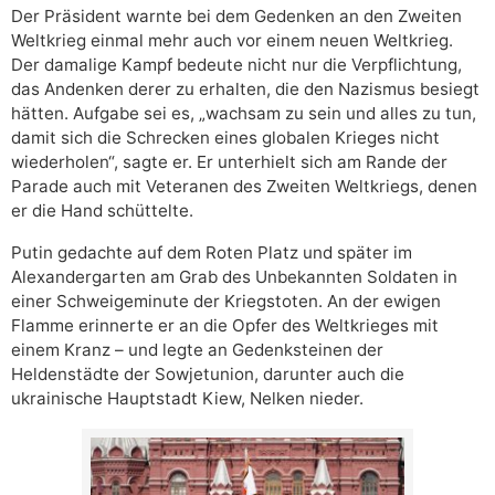
Der Präsident warnte bei dem Gedenken an den Zweiten
Weltkrieg einmal mehr auch vor einem neuen Weltkrieg.
Der damalige Kampf bedeute nicht nur die Verpflichtung,
das Andenken derer zu erhalten, die den Nazismus besiegt
hätten. Aufgabe sei es, „wachsam zu sein und alles zu tun,
damit sich die Schrecken eines globalen Krieges nicht
wiederholen“, sagte er. Er unterhielt sich am Rande der
Parade auch mit Veteranen des Zweiten Weltkriegs, denen
er die Hand schüttelte.
Putin gedachte auf dem Roten Platz und später im
Alexandergarten am Grab des Unbekannten Soldaten in
einer Schweigeminute der Kriegstoten. An der ewigen
Flamme erinnerte er an die Opfer des Weltkrieges mit
einem Kranz – und legte an Gedenksteinen der
Heldenstädte der Sowjetunion, darunter auch die
ukrainische Hauptstadt Kiew, Nelken nieder.