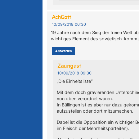
AchGott
10/09/2018 06:30
19 Jahre nach dem Sieg der freien Welt 
wichtiges Element des sowjetisch-kommun
Antworten
Zaungast
10/09/2018 09:30
„Die Einheitsliste“
Mit dem doch gravierenden Unterschied,
von oben verordnet waren.
In Büllingen ist es aber nur dazu gekomm
aufzustellen oder dort mitzumachen.
Dabei ist die Opposition ein wichtiger 
im Fleisch der Mehrheitspartei(en).