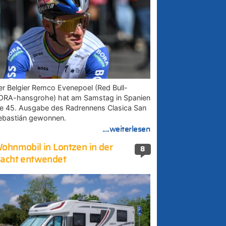
er Belgier Remco Evenepoel (Red Bull-
ORA-hansgrohe) hat am Samstag in Spanien
ie 45. Ausgabe des Radrennens Clasica San
ebastián gewonnen.
....weiterlesen
ohnmobil in Lontzen in der
8
acht entwendet