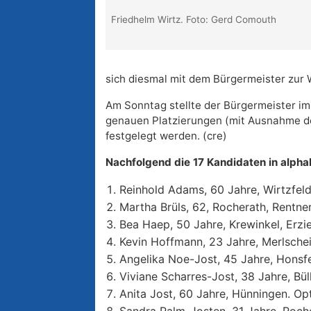
Friedhelm Wirtz. Foto: Gerd Comouth
sich diesmal mit dem Bürgermeister zur W
Am Sonntag stellte der Bürgermeister im 
genauen Platzierungen (mit Ausnahme de
festgelegt werden. (cre)
Nachfolgend die 17 Kandidaten in alpha
Reinhold Adams, 60 Jahre, Wirtzfel
Martha Brüls, 62, Rocherath, Rentner
Bea Haep, 50 Jahre, Krewinkel, Erzi
Kevin Hoffmann, 23 Jahre, Merlschei
Angelika Noe-Jost, 45 Jahre, Honsfe
Viviane Scharres-Jost, 38 Jahre, Bül
Anita Jost, 60 Jahre, Hünningen. Opt