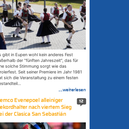
s gibt in Eupen wohl kein anderes Fest
ußerhalb der "fünften Jahreszeit", das für
ine solche Stimmung sorgt wie das
rolerfest. Seit seiner Premiere im Jahr 1981
at sich die Veranstaltung zu einem festen
estandteil…
....weiterlesen
emco Evenepoel alleiniger
12
ekordhalter nach viertem Sieg
ei der Clasica San Sebastián