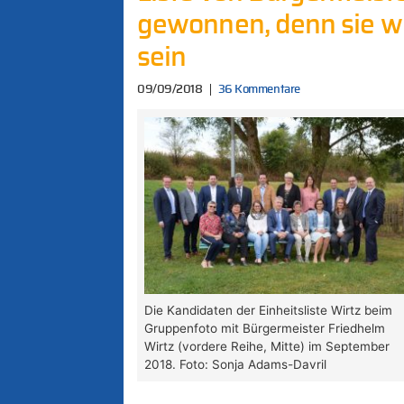
gewonnen, denn sie wir
sein
09/09/2018
36 Kommentare
Die Kandidaten der Einheitsliste Wirtz beim
Gruppenfoto mit Bürgermeister Friedhelm
Wirtz (vordere Reihe, Mitte) im September
2018. Foto: Sonja Adams-Davril