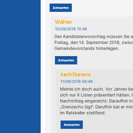
Antworten
Wähler
10/09/2018 10:46
Den Kandidatenvorschlag müssen Sie a
Freitag, den 14. September 2018, zwis
Gemeindevorstands hinterlegen.
Antworten
karlh1berens
11/09/2018 09:49
Meinte ich doch auch. Vor Jahren be
sich nur X Listen präsentiert hätten. 
Nachmittag eingereicht. Daraufhin tr
„Grenzecho lügt“. Darufhin bat er m
im Ratskeller stattfand.
Antworten