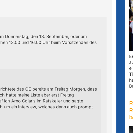
m Donnerstag, den 13. September, oder am
chen 13.00 und 16.00 Uhr beim Vorsitzenden des
E
a
e
Ti
h
B
richtete das GE bereits am Freitag Morgen, dass
Ich hatte meine Liste aber erst Freitag
af ich Arno Colaris im Ratskeller und sagte
R
ich um ein Interview, welches dann auch prompt
R
b