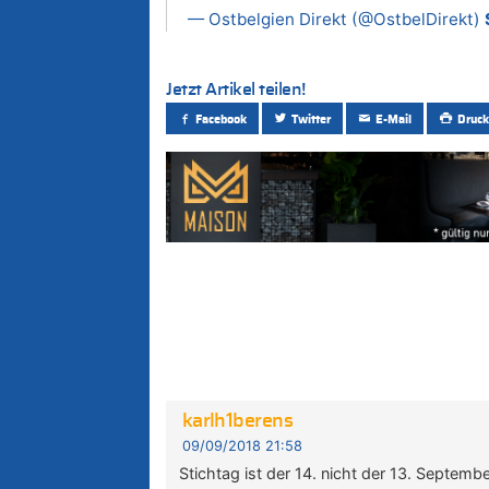
— Ostbelgien Direkt (@OstbelDirekt)
Jetzt Artikel teilen!
Facebook
Twitter
E-Mail
Druck
karlh1berens
09/09/2018 21:58
Stichtag ist der 14. nicht der 13. Septembe