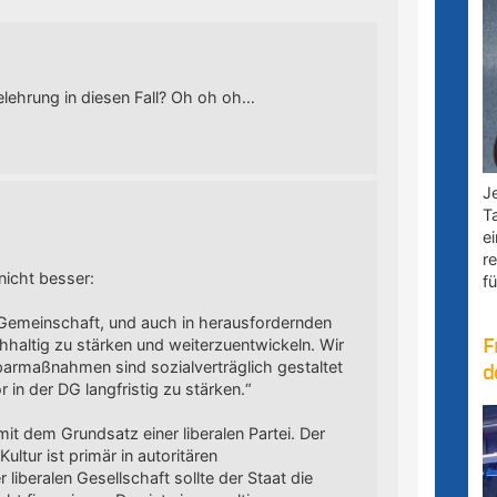
lehrung in diesen Fall? Oh oh oh…
Je
T
e
r
nicht besser:
fü
r Gemeinschaft, und auch in herausfordernden
chhaltig zu stärken und weiterzuentwickeln. Wir
F
 Sparmaßnahmen sind sozialverträglich gestaltet
d
 in der DG langfristig zu stärken.“
it dem Grundsatz einer liberalen Partei. Der
ltur ist primär in autoritären
 liberalen Gesellschaft sollte der Staat die