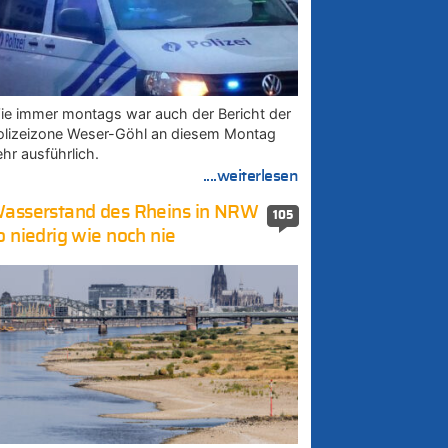
ie immer montags war auch der Bericht der
olizeizone Weser-Göhl an diesem Montag
ehr ausführlich.
....weiterlesen
asserstand des Rheins in NRW
105
o niedrig wie noch nie