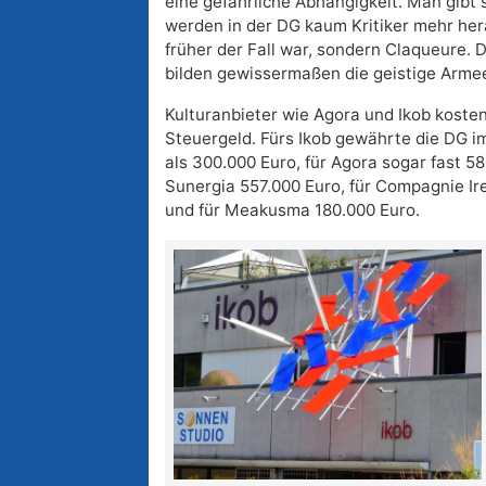
eine gefährliche Abhängigkeit. Man gibt 
werden in der DG kaum Kritiker mehr he
früher der Fall war, sondern Claqueure. 
bilden gewissermaßen die geistige Arme
Kulturanbieter wie Agora und Ikob kosten
Steuergeld. Fürs Ikob gewährte die DG 
als 300.000 Euro, für Agora sogar fast 5
Sunergia 557.000 Euro, für Compagnie Ir
und für Meakusma 180.000 Euro.