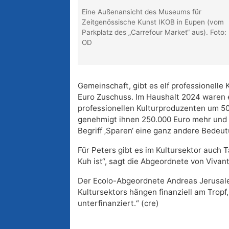
Eine Außenansicht des Museums für
Zeitgenössische Kunst IKOB in Eupen (vom
Parkplatz des „Carrefour Market“ aus). Foto:
OD
Gemeinschaft, gibt es elf professionelle
Euro Zuschuss. Im Haushalt 2024 waren e
professionellen Kulturproduzenten um 5
genehmigt ihnen 250.000 Euro mehr und 
Begriff ‚Sparen‘ eine ganz andere Bedeut
Für Peters gibt es im Kultursektor auch T
Kuh ist“, sagt die Abgeordnete von Vivan
Der Ecolo-Abgeordnete Andreas Jerusalem
Kultursektors hängen finanziell am Tropf, 
unterfinanziert.“ (cre)