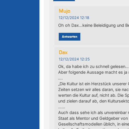
Mujo
12/12/2024 12:18
Oh oh Dax…keine Beleidigung und Be
Antworten
Dax
12/12/2024 12:25
Ok, da habe ich zu schnell gelesen…
Aber folgende Aussage macht es ja 
….
„Die Kultur ist ein Herzstück unsere
Zeiten setzen wir alles daran, sie na
werten die Kultur auf, nicht ab. Die
und zielen darauf ab, den Kultursektor
……
Auch dass sehe ich als unvereinbar m
Staat als Mentor und Geldgeber von Ku
Gesellschaftsmodellen üblich, in einer