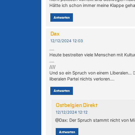
Hätte ich schon immer meine Klappe gehal
Antworten
Dax
12/12/2024 12:03
….
Heute bestreiten viele Menschen mit Kultu
….
////
Und so ein Spruch von einem Liberalen… 🤦‍♂
liberalen Partei nichts verloren….
Antworten
Ostbelgien Direkt
12/12/2024 12:12
@Dax: Der Spruch stammt nicht von Min
Antworten