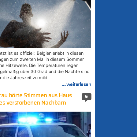
tzt ist es offiziell: Belgien erlebt in diesen
agen zum zweiten Mal in diesem Sommer
ine Hitzewelle. Die Temperaturen liegen
egelmäßig über 30 Grad und die Nächte sind
r die Jahreszeit zu mild.
....weiterlesen
rau hörte Stimmen aus Haus
6
es verstorbenen Nachbarn