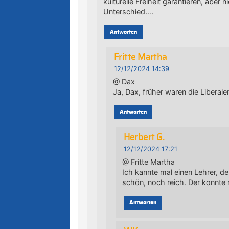
kulturelle Freiheit garantieren, aber n
Unterschied….
Antworten
Fritte Martha
12/12/2024 14:39
@ Dax
Ja, Dax, früher waren die Liberal
Antworten
Herbert G.
12/12/2024 17:21
@ Fritte Martha
Ich kannte mal einen Lehrer, de
schön, noch reich. Der konnte n
Antworten