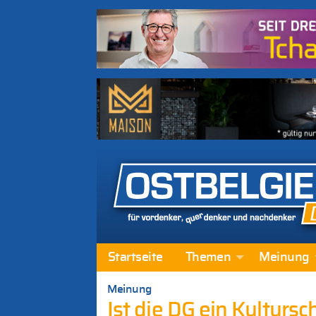
Startseite
Themen
Meinung
Meinung
Ist die DG ein Kulturs