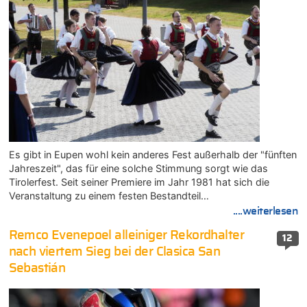
Es gibt in Eupen wohl kein anderes Fest außerhalb der "fünften
Jahreszeit", das für eine solche Stimmung sorgt wie das
Tirolerfest. Seit seiner Premiere im Jahr 1981 hat sich die
Veranstaltung zu einem festen Bestandteil…
....weiterlesen
Remco Evenepoel alleiniger Rekordhalter
12
nach viertem Sieg bei der Clasica San
Sebastián