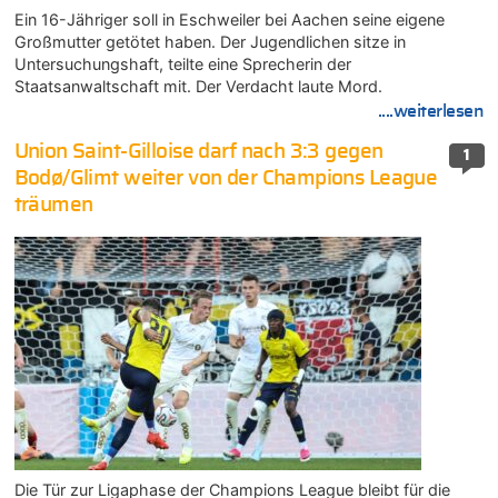
Ein 16-Jähriger soll in Eschweiler bei Aachen seine eigene
Großmutter getötet haben. Der Jugendlichen sitze in
Untersuchungshaft, teilte eine Sprecherin der
Staatsanwaltschaft mit. Der Verdacht laute Mord.
....weiterlesen
Union Saint-Gilloise darf nach 3:3 gegen
1
Bodø/Glimt weiter von der Champions League
träumen
Die Tür zur Ligaphase der Champions League bleibt für die