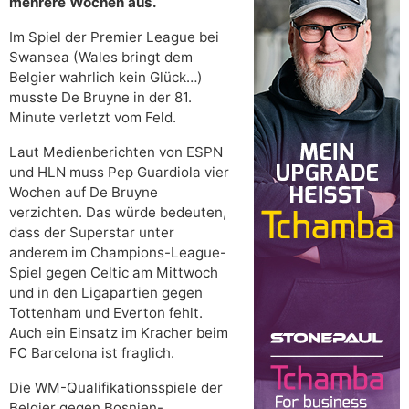
mehrere Wochen aus.
Im Spiel der Premier League bei
Swansea (Wales bringt dem
Belgier wahrlich kein Glück…)
musste De Bruyne in der 81.
Minute verletzt vom Feld.
Laut Medienberichten von ESPN
und HLN muss Pep Guardiola vier
Wochen auf De Bruyne
verzichten. Das würde bedeuten,
dass der Superstar unter
anderem im Champions-League-
Spiel gegen Celtic am Mittwoch
und in den Ligapartien gegen
Tottenham und Everton fehlt.
Auch ein Einsatz im Kracher beim
FC Barcelona ist fraglich.
Die WM-Qualifikationsspiele der
Belgier gegen Bosnien-