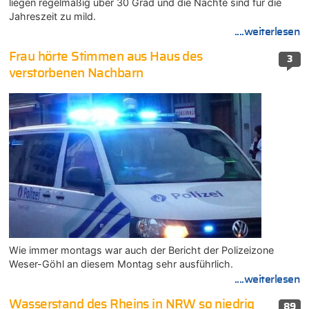
liegen regelmäßig über 30 Grad und die Nächte sind für die
Jahreszeit zu mild.
....weiterlesen
Frau hörte Stimmen aus Haus des
3
verstorbenen Nachbarn
Wie immer montags war auch der Bericht der Polizeizone
Weser-Göhl an diesem Montag sehr ausführlich.
....weiterlesen
Wasserstand des Rheins in NRW so niedrig
89