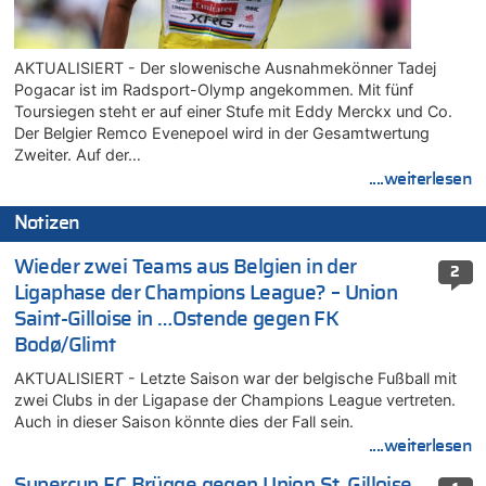
AKTUALISIERT - Der slowenische Ausnahmekönner Tadej
Pogacar ist im Radsport-Olymp angekommen. Mit fünf
Toursiegen steht er auf einer Stufe mit Eddy Merckx und Co.
Der Belgier Remco Evenepoel wird in der Gesamtwertung
Zweiter. Auf der…
....weiterlesen
Notizen
Wieder zwei Teams aus Belgien in der
2
Ligaphase der Champions League? – Union
Saint-Gilloise in …Ostende gegen FK
Bodø/Glimt
AKTUALISIERT - Letzte Saison war der belgische Fußball mit
zwei Clubs in der Ligapase der Champions League vertreten.
Auch in dieser Saison könnte dies der Fall sein.
....weiterlesen
Supercup FC Brügge gegen Union St. Gilloise