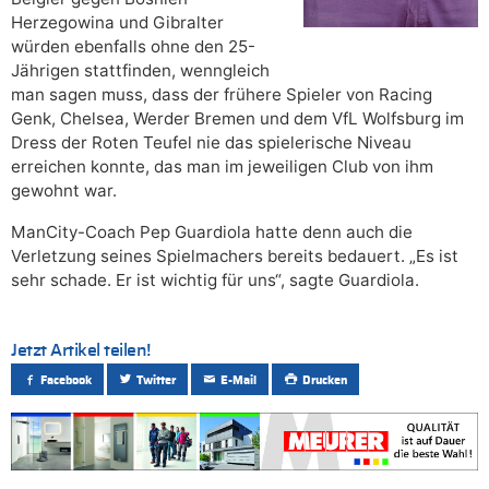
Herzegowina und Gibralter
würden ebenfalls ohne den 25-
Jährigen stattfinden, wenngleich
man sagen muss, dass der frühere Spieler von Racing
Genk, Chelsea, Werder Bremen und dem VfL Wolfsburg im
Dress der Roten Teufel nie das spielerische Niveau
erreichen konnte, das man im jeweiligen Club von ihm
gewohnt war.
ManCity-Coach Pep Guardiola hatte denn auch die
Verletzung seines Spielmachers bereits bedauert. „Es ist
sehr schade. Er ist wichtig für uns“, sagte Guardiola.
Jetzt Artikel teilen!
Facebook
Twitter
E-Mail
Drucken