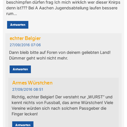
beschimpfen dürfen frag Ich mich wirklich wer dieser Knirps
denn ist??? Bei A Aachen Jugendsabteilung laufen bessere
rum…
Antworten
echter Belgier
27/09/2016 07:06
Dann bleib bitte auf Foren von deinem geliebten Land!
Dümmer geht wohl nicht mehr.
Antworten
Armes Würstchen
27/09/2016 08:51
Richtig, echter Belgier! Der versteht nur „WURST“ und
kennt nichts von Fussball, das arme Würstchen! Viele
Vereine würden sich nach solchem Passgeber die
Finger lecken!
Antworten