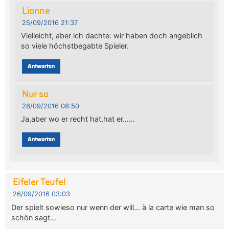
Lionne
25/09/2016 21:37
Vielleicht, aber ich dachte: wir haben doch angeblich
so viele höchstbegabte Spieler.
Antworten
Nur so
26/09/2016 08:50
Ja,aber wo er recht hat,hat er……
Antworten
Eifeler Teufel
26/09/2016 03:03
Der spielt sowieso nur wenn der will… à la carte wie man so
schön sagt…