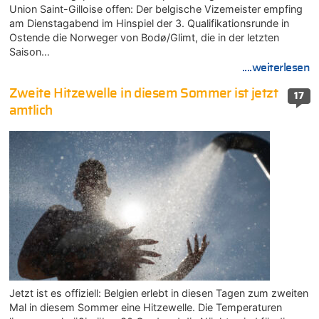
Union Saint-Gilloise offen: Der belgische Vizemeister empfing
am Dienstagabend im Hinspiel der 3. Qualifikationsrunde in
Ostende die Norweger von Bodø/Glimt, die in der letzten
Saison…
....weiterlesen
Zweite Hitzewelle in diesem Sommer ist jetzt
17
amtlich
Jetzt ist es offiziell: Belgien erlebt in diesen Tagen zum zweiten
Mal in diesem Sommer eine Hitzewelle. Die Temperaturen