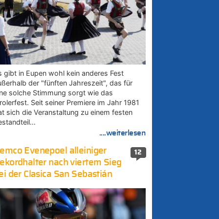
s gibt in Eupen wohl kein anderes Fest
ußerhalb der "fünften Jahreszeit", das für
ine solche Stimmung sorgt wie das
rolerfest. Seit seiner Premiere im Jahr 1981
at sich die Veranstaltung zu einem festen
estandteil…
....weiterlesen
emco Evenepoel alleiniger
12
ekordhalter nach viertem Sieg
ei der Clasica San Sebastián