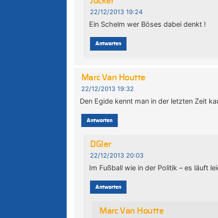
Jocker
22/12/2013 19:24
Ein Schelm wer Böses dabei denkt !
Antworten
Marc Van Houtte
22/12/2013 19:32
Den Egide kennt man in der letzten Zeit k
Antworten
DGler
22/12/2013 20:03
Im Fußball wie in der Politik – es läuft l
Antworten
Marc Van Houtte