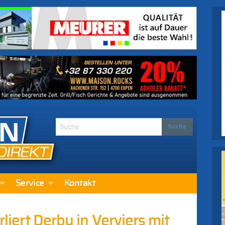
Service
Kontakt
rliert Derby in Verviers mit