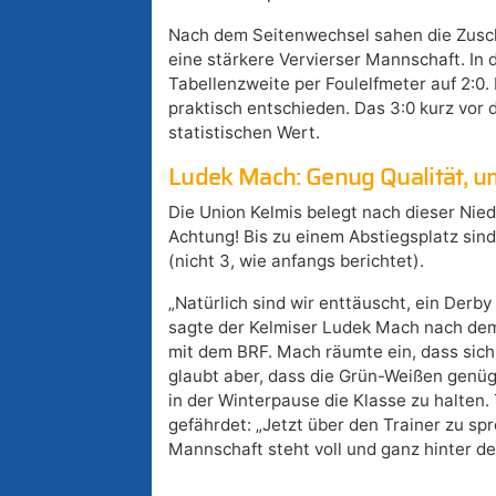
Nach dem Seitenwechsel sahen die Zusc
eine stärkere Vervierser Mannschaft. In 
Tabellenzweite per Foulelfmeter auf 2:0.
praktisch entschieden. Das 3:0 kurz vor 
statistischen Wert.
Ludek Mach: Genug Qualität, u
Die Union Kelmis belegt nach dieser Nied
Achtung! Bis zu einem Abstiegsplatz sin
(nicht 3, wie anfangs berichtet).
„Natürlich sind wir enttäuscht, ein Derby 
sagte der Kelmiser Ludek Mach nach dem 
mit dem BRF. Mach räumte ein, dass sich
glaubt aber, dass die Grün-Weißen genü
in der Winterpause die Klasse zu halten.
gefährdet: „Jetzt über den Trainer zu sp
Mannschaft steht voll und ganz hinter de