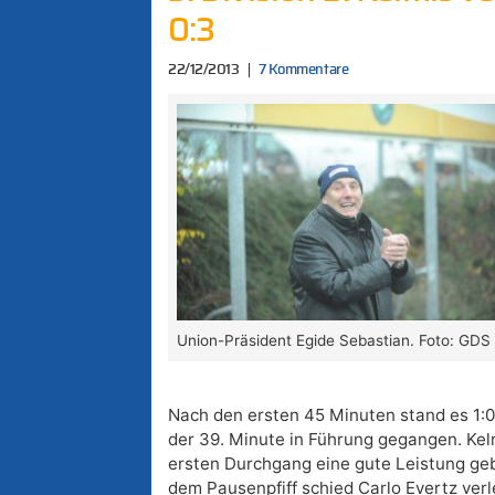
0:3
22/12/2013
7 Kommentare
Union-Präsident Egide Sebastian. Foto: GDS
Nach den ersten 45 Minuten stand es 1:0
der 39. Minute in Führung gegangen. Kelm
ersten Durchgang eine gute Leistung ge
dem Pausenpfiff schied Carlo Evertz verl