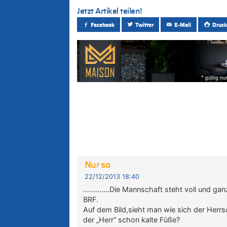
Jetzt Artikel teilen!
Facebook
Twitter
E-Mail
Druck
Nur so
22/12/2013 18:40
………….Die Mannschaft steht voll und ganz 
BRF.
Auf dem Bild,sieht man wie sich der Herr
der „Herr“ schon kalte Füße?