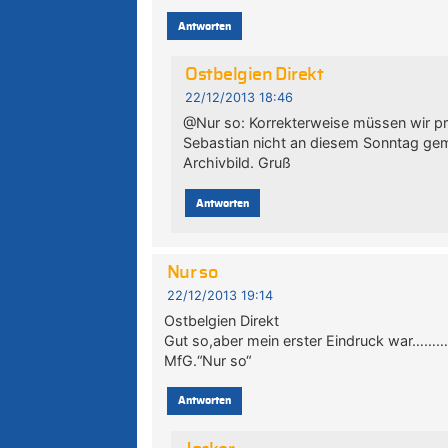
Antworten
Ostbelgien Direkt
22/12/2013 18:46
@Nur so: Korrekterweise müssen wir pr
Sebastian nicht an diesem Sonntag gem
Archivbild. Gruß
Antworten
Nur so
22/12/2013 19:14
Ostbelgien Direkt
Gut so,aber mein erster Eindruck war……
MfG.“Nur so“
Antworten