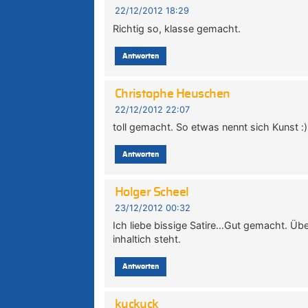
22/12/2012 18:29
Richtig so, klasse gemacht.
Antworten
Christophe Heuschen
22/12/2012 22:07
toll gemacht. So etwas nennt sich Kunst :)
Antworten
Holger Scheel
23/12/2012 00:32
Ich liebe bissige Satire…Gut gemacht. Üb
inhaltich steht.
Antworten
kuckuck