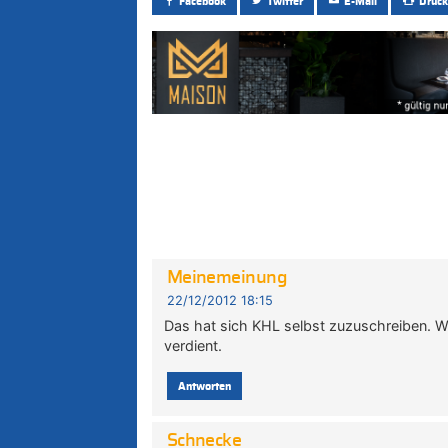
Facebook
Twitter
E-Mail
Druck
Meinemeinung
22/12/2012 18:15
Das hat sich KHL selbst zuzuschreiben. We
verdient.
Antworten
Schnecke