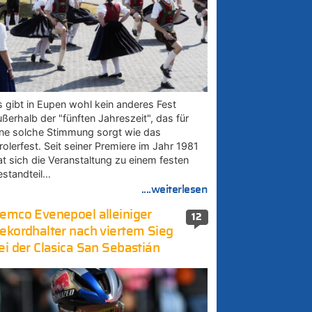
s gibt in Eupen wohl kein anderes Fest
ußerhalb der "fünften Jahreszeit", das für
ine solche Stimmung sorgt wie das
rolerfest. Seit seiner Premiere im Jahr 1981
at sich die Veranstaltung zu einem festen
estandteil…
....weiterlesen
emco Evenepoel alleiniger
12
ekordhalter nach viertem Sieg
ei der Clasica San Sebastián