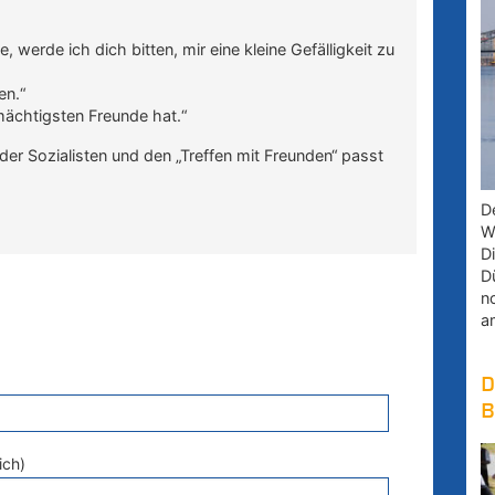
 werde ich dich bitten, mir eine kleine Gefälligkeit zu
en.“
 mächtigsten Freunde hat.“
er Sozialisten und den „Treffen mit Freunden“ passt
D
W
D
D
n
a
D
B
ich)