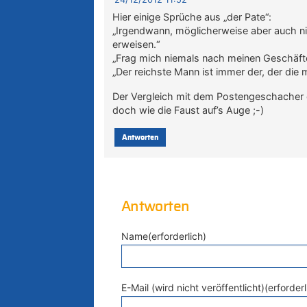
Hier einige Sprüche aus „der Pate“:
„Irgendwann, möglicherweise aber auch nie,
erweisen.“
„Frag mich niemals nach meinen Geschäft
„Der reichste Mann ist immer der, der die
Der Vergleich mit dem Postengeschacher d
doch wie die Faust auf’s Auge ;-)
Antworten
Antworten
Name(erforderlich)
E-Mail (wird nicht veröffentlicht)(erforderl