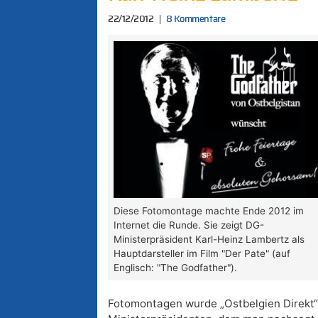
22/12/2012
8 Kommentare
Diese Fotomontage machte Ende 2012 im
Internet die Runde. Sie zeigt DG-
Ministerpräsident Karl-Heinz Lambertz als
Hauptdarsteller im Film "Der Pate" (auf
Englisch: "The Godfather").
Fotomontagen wurde „Ostbelgien Direkt“ 