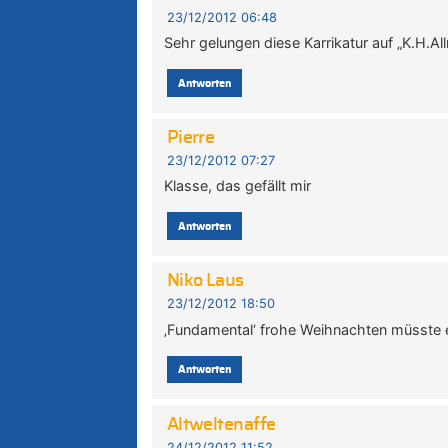
23/12/2012 06:48
Sehr gelungen diese Karrikatur auf „K.H.Al
Antworten
Pierre
23/12/2012 07:27
Klasse, das gefällt mir
Antworten
Niko Laus
23/12/2012 18:50
‚Fundamental‘ frohe Weihnachten müsste 
Antworten
Altweltenaffe
24/12/2012 11:52