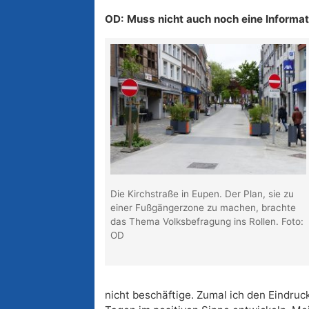
OD: Muss nicht auch noch eine Informat
Die Kirchstraße in Eupen. Der Plan, sie zu
einer Fußgängerzone zu machen, brachte
das Thema Volksbefragung ins Rollen. Foto:
OD
nicht beschäftige. Zumal ich den Eindruc