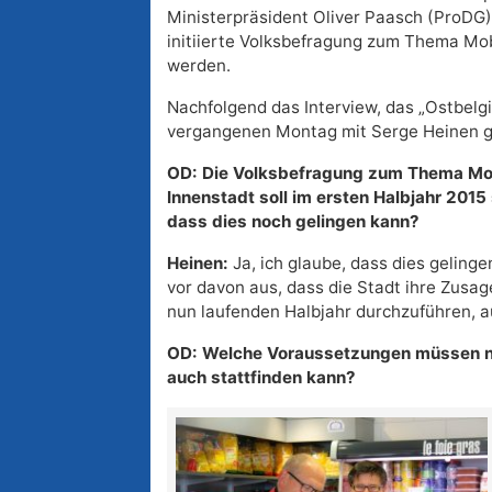
Ministerpräsident Oliver Paasch (ProDG)
initiierte Volksbefragung zum Thema Mobi
werden.
Nachfolgend das Interview, das „Ostbelg
vergangenen Montag mit Serge Heinen ge
OD: Die Volksbefragung zum Thema Mobi
Innenstadt soll im ersten Halbjahr 2015 
dass dies noch gelingen kann?
Heinen:
Ja, ich glaube, dass dies geling
vor davon aus, dass die Stadt ihre Zusag
nun laufenden Halbjahr durchzuführen, a
OD: Welche Voraussetzungen müssen no
auch stattfinden kann?