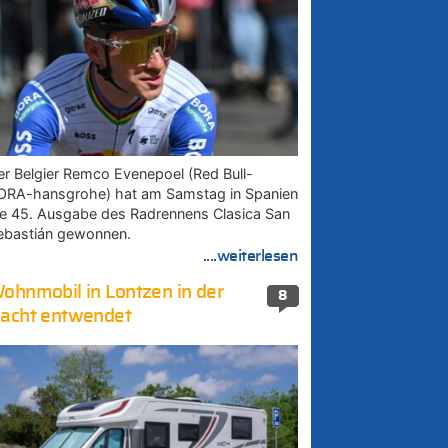
er Belgier Remco Evenepoel (Red Bull-
ORA-hansgrohe) hat am Samstag in Spanien
ie 45. Ausgabe des Radrennens Clasica San
ebastián gewonnen.
....weiterlesen
ohnmobil in Lontzen in der
8
acht entwendet