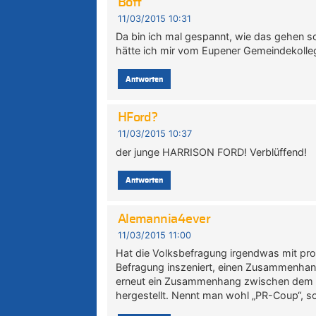
Boff
11/03/2015 10:31
Da bin ich mal gespannt, wie das gehen s
hätte ich mir vom Eupener Gemeindekolleg
Antworten
HFord?
11/03/2015 10:37
der junge HARRISON FORD! Verblüffend!
Antworten
Alemannia4ever
11/03/2015 11:00
Hat die Volksbefragung irgendwas mit pr
Befragung inszeniert, einen Zusammenhan
erneut ein Zusammenhang zwischen dem Ini
hergestellt. Nennt man wohl „PR-Coup“, 