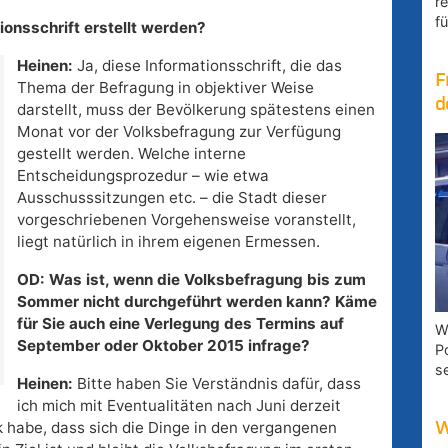
r
fü
ionsschrift erstellt werden?
Heinen:
Ja, diese Informationsschrift, die das
F
Thema der Befragung in objektiver Weise
d
darstellt, muss der Bevölkerung spätestens einen
Monat vor der Volksbefragung zur Verfügung
gestellt werden. Welche interne
Entscheidungsprozedur – wie etwa
Ausschusssitzungen etc. – die Stadt dieser
vorgeschriebenen Vorgehensweise voranstellt,
liegt natürlich in ihrem eigenen Ermessen.
OD: Was ist, wenn die Volksbefragung bis zum
Sommer nicht durchgeführt werden kann? Käme
für Sie auch eine Verlegung des Termins auf
W
September oder Oktober 2015 infrage?
P
s
Heinen:
Bitte haben Sie Verständnis dafür, dass
ich mich mit Eventualitäten nach Juni derzeit
k habe, dass sich die Dinge in den vergangenen
W