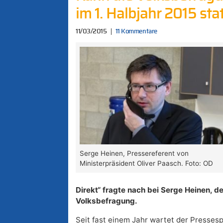
im 1. Halbjahr 2015 sta
11/03/2015
11 Kommentare
Serge Heinen, Pressereferent von
Ministerpräsident Oliver Paasch. Foto: OD
Direkt“ fragte nach bei Serge Heinen, de
Volksbefragung.
Seit fast einem Jahr wartet der Presses