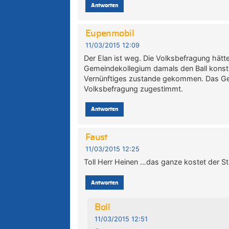
Antworten
Eupenmobil
11/03/2015 12:09
Der Elan ist weg. Die Volksbefragung hä
Gemeindekollegium damals den Ball konst
Vernünftiges zustande gekommen. Das Gem
Volksbefragung zugestimmt.
Antworten
Faust
11/03/2015 12:25
Toll Herr Heinen …das ganze kostet der S
Antworten
Boll
11/03/2015 12:51