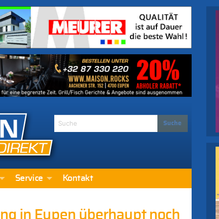
Service
Kontakt
ung in Eupen überhaupt noch