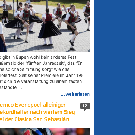
s gibt in Eupen wohl kein anderes Fest
ußerhalb der "fünften Jahreszeit", das für
ine solche Stimmung sorgt wie das
rolerfest. Seit seiner Premiere im Jahr 1981
at sich die Veranstaltung zu einem festen
estandteil…
....weiterlesen
emco Evenepoel alleiniger
12
ekordhalter nach viertem Sieg
ei der Clasica San Sebastián