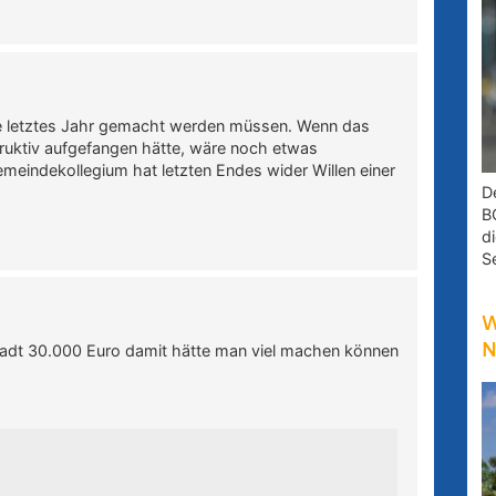
tte letztes Jahr gemacht werden müssen. Wenn das
ruktiv aufgefangen hätte, wäre noch etwas
eindekollegium hat letzten Endes wider Willen einer
D
B
d
S
W
N
tadt 30.000 Euro damit hätte man viel machen können