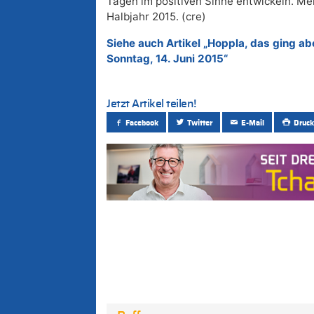
Tagen im positiven Sinne entwickeln. Mein
Halbjahr 2015. (cre)
Siehe auch Artikel „Hoppla, das ging a
Sonntag, 14. Juni 2015“
Jetzt Artikel teilen!
Facebook
Twitter
E-Mail
Druck