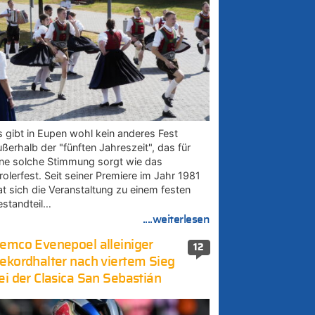
s gibt in Eupen wohl kein anderes Fest
ußerhalb der "fünften Jahreszeit", das für
ine solche Stimmung sorgt wie das
rolerfest. Seit seiner Premiere im Jahr 1981
at sich die Veranstaltung zu einem festen
estandteil…
....weiterlesen
emco Evenepoel alleiniger
12
ekordhalter nach viertem Sieg
ei der Clasica San Sebastián