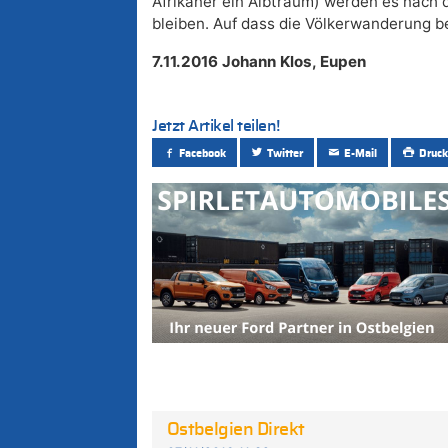
Afrikaner ein Albtraum) werden es nach
bleiben. Auf dass die Völkerwanderung be
7.11.2016 Johann Klos, Eupen
Jetzt Artikel teilen!
Facebook
Twitter
E-Mail
Druck
Ostbelgien Direkt