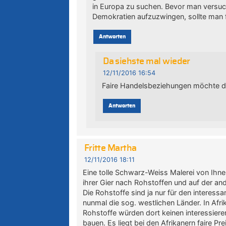
in Europa zu suchen. Bevor man versuch
Demokratien aufzuzwingen, sollte man 
Antworten
Da siehste mal wieder
12/11/2016 16:54
Faire Handelsbeziehungen möchte di
Antworten
Fritte Martha
12/11/2016 18:11
Eine tolle Schwarz-Weiss Malerei von Ihne
ihrer Gier nach Rohstoffen und auf der an
Die Rohstoffe sind ja nur für den interess
nunmal die sog. westlichen Länder. In Afrik
Rohstoffe würden dort keinen interessier
bauen. Es liegt bei den Afrikanern faire 