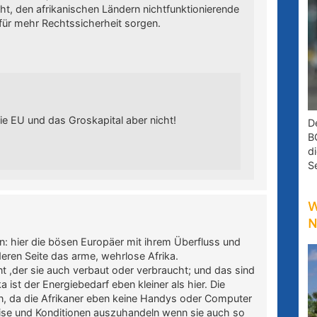
t, den afrikanischen Ländern nichtfunktionierende
für mehr Rechtssicherheit sorgen.
e EU und das Groskapital aber nicht!
D
B
d
S
W
N
n: hier die bösen Europäer mit ihrem Überfluss und
deren Seite das arme, wehrlose Afrika.
ant ,der sie auch verbaut oder verbraucht; und das sind
a ist der Energiebedarf eben kleiner als hier. Die
en, da die Afrikaner eben keine Handys oder Computer
Preise und Konditionen auszuhandeln wenn sie auch so