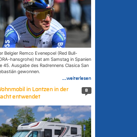
er Belgier Remco Evenepoel (Red Bull-
ORA-hansgrohe) hat am Samstag in Spanien
ie 45. Ausgabe des Radrennens Clasica San
ebastián gewonnen.
....weiterlesen
ohnmobil in Lontzen in der
8
acht entwendet