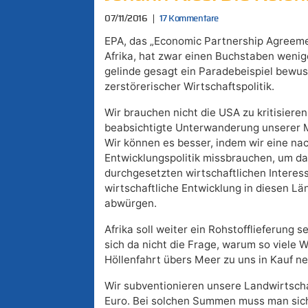
07/11/2016
17 Kommentare
EPA, das „Economic Partnership Agreeme
Afrika, hat zwar einen Buchstaben wenige
gelinde gesagt ein Paradebeispiel bewus
zerstörerischer Wirtschaftspolitik.
Wir brauchen nicht die USA zu kritisieren
beabsichtigte Unterwanderung unserer Mä
Wir können es besser, indem wir eine n
Entwicklungspolitik missbrauchen, um da
durchgesetzten wirtschaftlichen Intere
wirtschaftliche Entwicklung in diesen Lä
abwürgen.
Afrika soll weiter ein Rohstofflieferung s
sich da nicht die Frage, warum so viele W
Höllenfahrt übers Meer zu uns in Kauf 
Wir subventionieren unsere Landwirtscha
Euro. Bei solchen Summen muss man sich