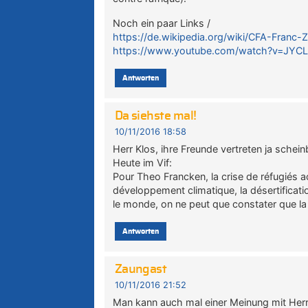
Noch ein paar Links /
https://de.wikipedia.org/wiki/CFA-Franc-
https://www.youtube.com/watch?v=JYC
Antworten
Da siehste mal!
10/11/2016 18:58
Herr Klos, ihre Freunde vertreten ja schei
Heute im Vif:
Pour Theo Francken, la crise de réfugiés ac
développement climatique, la désertification
le monde, on ne peut que constater que la
Antworten
Zaungast
10/11/2016 21:52
Man kann auch mal einer Meinung mit Her