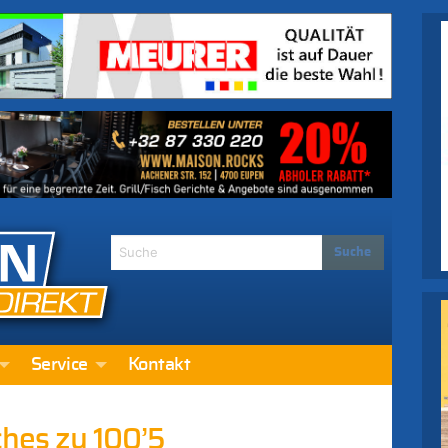
Service
Kontakt
ches zu 100’5