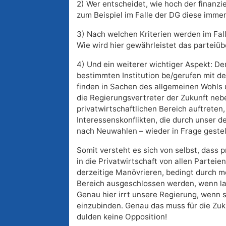
2) Wer entscheidet, wie hoch der finanzie
zum Beispiel im Falle der DG diese imme
3) Nach welchen Kriterien werden im Fal
Wie wird hier gewährleistet das parteiü
4) Und ein weiterer wichtiger Aspekt: De
bestimmten Institution be/gerufen mit dem
finden in Sachen des allgemeinen Wohls
die Regierungsvertreter der Zukunft ne
privatwirtschaftlichen Bereich auftrete
Interessenskonflikten, die durch unser d
nach Neuwahlen – wieder in Frage geste
Somit versteht es sich von selbst, dass 
in die Privatwirtschaft von allen Parte
derzeitige Manövrieren, bedingt durch 
Bereich ausgeschlossen werden, wenn la
Genau hier irrt unsere Regierung, wenn si
einzubinden. Genau das muss für die Zu
dulden keine Opposition!