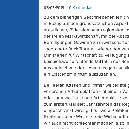
06/03/2013
0 Kommentare
Zu dem bisherigen Geschriebenen fehlt 
in Bezug auf den grundsätzlichen Aspekt
staatlichen, föderalen oder regionalen In
der freien Marktwirtschaft, mit der Absic
Beteiligungen Gewinne zu erwirtschaften
„geordnete Rückführung“ wieder den ver
Ministerien für Wirtschaft zu Verfügung 
beispielsweise fehlende Mittel in der R
auszugleichen oder – wenn es ganz sch
ein Existenzminimum auszuzahlen.
Bei leeren Kassen und immer weiter ste
verlorenen Arbeitsplätzen – alleine in W
oder lang zig Tausende Arbeitsplätze v
zum ersten Mal seit Jahrzehnten das Reg
eingeschränkt wird, gilt für viele Politik
Breitengraden: Was die freie Wirtschaft 
wir auch nicht schlechter machen, also i