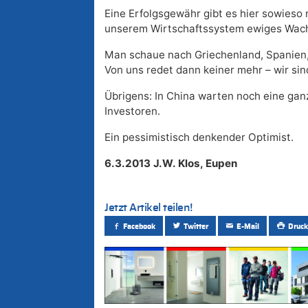
Eine Erfolgsgewähr gibt es hier sowieso n
unserem Wirtschaftssystem ewiges Wach
Man schaue nach Griechenland, Spanien, 
Von uns redet dann keiner mehr – wir sind
Übrigens: In China warten noch eine ganz
Investoren.
Ein pessimistisch denkender Optimist.
6.3.2013 J.W. Klos, Eupen
Jetzt Artikel teilen!
Facebook
Twitter
E-Mail
Druck