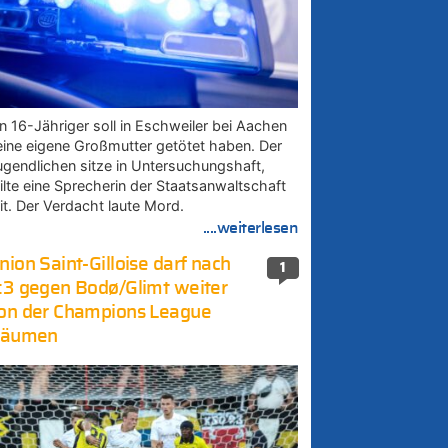
in 16-Jähriger soll in Eschweiler bei Aachen
eine eigene Großmutter getötet haben. Der
ugendlichen sitze in Untersuchungshaft,
eilte eine Sprecherin der Staatsanwaltschaft
it. Der Verdacht laute Mord.
....weiterlesen
nion Saint-Gilloise darf nach
1
:3 gegen Bodø/Glimt weiter
on der Champions League
räumen