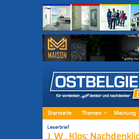
Startseite
Themen
Meinung
Leserbrief
J. W . Klos: Nachdenkli