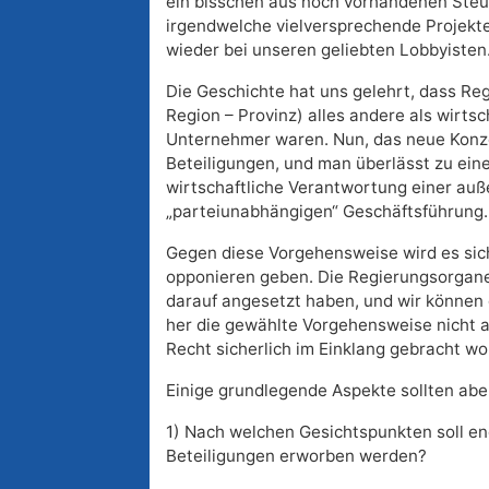
ein bisschen aus noch vorhandenen Steue
irgendwelche vielversprechende Projekte.
wieder bei unseren geliebten Lobbyisten
Die Geschichte hat uns gelehrt, dass Reg
Region – Provinz) alles andere als wirtsc
Unternehmer waren. Nun, das neue Konz
Beteiligungen, und man überlässt zu ei
wirtschaftliche Verantwortung einer au
„parteiunabhängigen“ Geschäftsführung.
Gegen diese Vorgehensweise wird es sich
opponieren geben. Die Regierungsorgane
darauf angesetzt haben, und wir können
her die gewählte Vorgehensweise nicht a
Recht sicherlich im Einklang gebracht wo
Einige grundlegende Aspekte sollten abe
1) Nach welchen Gesichtspunkten soll e
Beteiligungen erworben werden?