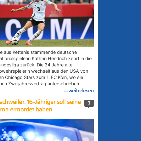
ie aus Kettenis stammende deutsche
tionalspielerin Kathrin Hendrich kehrt in die
undesliga zurück. Die 34 Jahre alte
bwehrspielerin wechselt aus den USA von
en Chicago Stars zum 1. FC Köln, wo sie
inen Zweijahresvertrag unterschrieben…
....weiterlesen
schweiler: 16-Jähriger soll seine
3
ma ermordet haben