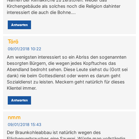
Kirchengebäude als solches noch die Religion dahinter
interessiert die auch die Bohne….
Antworten
Törö
09/01/2018 10:22
Am wenigsten interessiert so ein Abriss den sogenannten
besorgten Bürgern, die wegen jedes Kopftuches das
Abendland bedroht sehen. Diese Leute siehst du (Gott sei
dank) nie beim Gottesdienst oder wenn es darum geht
Sozialdienst zu leisten. Meckern geht natürlich für dieses
Klientel immer.
Antworten
nmm
09/01/2018 15:43
Der Braunkohleabbau ist natürlich wegen des
Flächenverbrauches eine Sauerei. Würde man vollständig