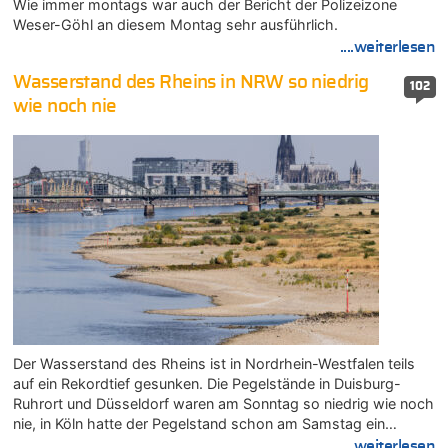
Wie immer montags war auch der Bericht der Polizeizone
Weser-Göhl an diesem Montag sehr ausführlich.
....weiterlesen
Wasserstand des Rheins in NRW so niedrig
102
wie noch nie
Der Wasserstand des Rheins ist in Nordrhein-Westfalen teils
auf ein Rekordtief gesunken. Die Pegelstände in Duisburg-
Ruhrort und Düsseldorf waren am Sonntag so niedrig wie noch
nie, in Köln hatte der Pegelstand schon am Samstag ein…
....weiterlesen