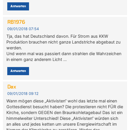
Antworten
RB1976
09/01/2018 07:54
Tja, das hat Deutschland davon. Für Strom aus KKW
Produktion brauchen nicht ganze Landstriche abgebaut zu
werden.
Und wenn mal was passiert dann strahlen die Wahrzeichen
in einem ganz anderem Licht …
Antworten
Dax
09/01/2018 09:12
Wann mögen diese „Aktivisten“ wohl das letzte mal einen
Gottesdienst besucht haben? Die protestieren nicht FÜR die
Kirche, sondern GEGEN den Braunkohletagebau! Das ist ein
himmelweiter Unterschied! Diese „Aktivisten“ würden sich
an alles und jedes ketten um unsere Energiewirtschaft im
Namen der Klimakirche zu zerstören. Weder das