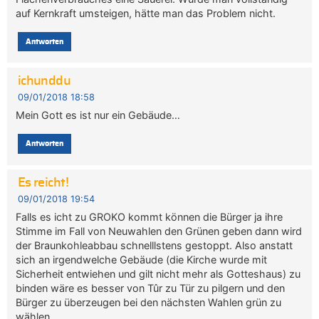
auf Kernkraft umsteigen, hätte man das Problem nicht.
Antworten
ichunddu
09/01/2018 18:58
Mein Gott es ist nur ein Gebäude…
Antworten
Es reicht!
09/01/2018 19:54
Falls es icht zu GROKO kommt können die Bürger ja ihre
Stimme im Fall von Neuwahlen den Grünen geben dann wird
der Braunkohleabbau schnelllstens gestoppt. Also anstatt
sich an irgendwelche Gebäude (die Kirche wurde mit
Sicherheit entwiehen und gilt nicht mehr als Gotteshaus) zu
binden wäre es besser von Tûr zu Tür zu pilgern und den
Bürger zu überzeugen bei den nächsten Wahlen grün zu
wählen.