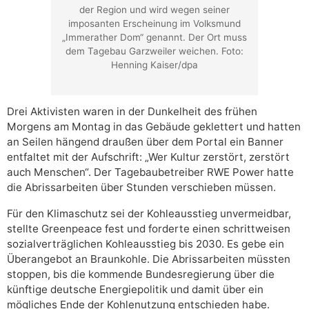
der Region und wird wegen seiner
imposanten Erscheinung im Volksmund
„Immerather Dom“ genannt. Der Ort muss
dem Tagebau Garzweiler weichen. Foto:
Henning Kaiser/dpa
Drei Aktivisten waren in der Dunkelheit des frühen
Morgens am Montag in das Gebäude geklettert und hatten
an Seilen hängend draußen über dem Portal ein Banner
entfaltet mit der Aufschrift: „Wer Kultur zerstört, zerstört
auch Menschen“. Der Tagebaubetreiber RWE Power hatte
die Abrissarbeiten über Stunden verschieben müssen.
Für den Klimaschutz sei der Kohleausstieg unvermeidbar,
stellte Greenpeace fest und forderte einen schrittweisen
sozialverträglichen Kohleausstieg bis 2030. Es gebe ein
Überangebot an Braunkohle. Die Abrissarbeiten müssten
stoppen, bis die kommende Bundesregierung über die
künftige deutsche Energiepolitik und damit über ein
mögliches Ende der Kohlenutzung entschieden habe.