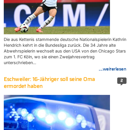
Die aus Kettenis stammende deutsche Nationalspielerin Kathrin
Hendrich kehrt in die Bundesliga zurück. Die 34 Jahre alte
Abwehrspielerin wechselt aus den USA von den Chicago Stars
zum 1. FC Köln, wo sie einen Zweijahresvertrag
unterschrieben…
....weiterlesen
Eschweiler: 16-Jähriger soll seine Oma
2
ermordet haben