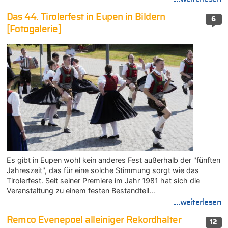
Das 44. Tirolerfest in Eupen in Bildern
6
[Fotogalerie]
Es gibt in Eupen wohl kein anderes Fest außerhalb der "fünften
Jahreszeit", das für eine solche Stimmung sorgt wie das
Tirolerfest. Seit seiner Premiere im Jahr 1981 hat sich die
Veranstaltung zu einem festen Bestandteil…
....weiterlesen
Remco Evenepoel alleiniger Rekordhalter
12