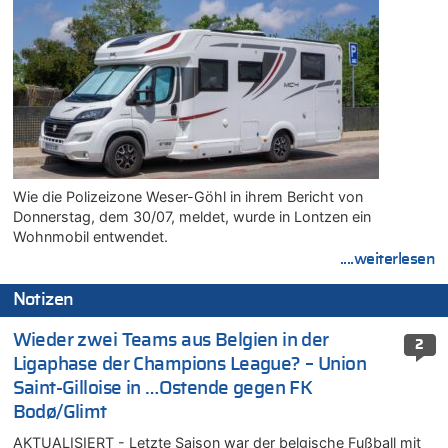
Wie die Polizeizone Weser-Göhl in ihrem Bericht von
Donnerstag, dem 30/07, meldet, wurde in Lontzen ein
Wohnmobil entwendet.
....weiterlesen
Notizen
Wieder zwei Teams aus Belgien in der
2
Ligaphase der Champions League? – Union
Saint-Gilloise in …Ostende gegen FK
Bodø/Glimt
AKTUALISIERT - Letzte Saison war der belgische Fußball mit