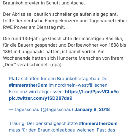
Braunkohlerevier in Schutt und Asche.
Der Abriss sei deutlich schneller gelaufen als geplant,
teilte der deutsche Energiekonzern und Tagebaubetreiber
RWE Power am Dienstag mit.
Die rund 130-jährige Geschichte der mächtigen Basilika,
für die Bauern gespendet und Dorfbewohner von 1888 bis
1891 mit angepackt hatten, ist damit vorbei. Am
Wochenende hatten sich Hunderte Menschen von ihrem
„Dom“ verabschiedet. (dpa)
Platz schaffen für den Braunkohletagebau: Der
#ImmeratherDom
im nordrhein-westfälischen
Erkelenz wird abgerissen:
https://t.co/PjcvVCLxYc
pic.twitter.com/y1SD287da9
— tagesschau (@tagesschau)
January 8, 2018
Traurig! Der denkmalgeschützte
#ImmeratherDom
muss für den Braunkohleabbau weichen! Fast das