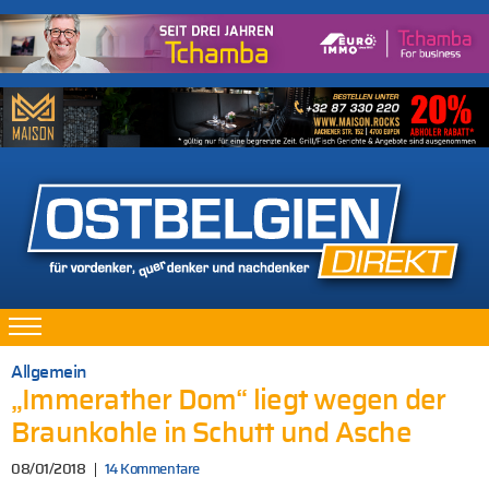
Allgemein
„Immerather Dom“ liegt wegen der
Braunkohle in Schutt und Asche
08/01/2018
14 Kommentare