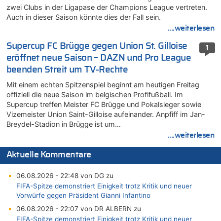
zwei Clubs in der Ligapase der Champions League vertreten.
Auch in dieser Saison könnte dies der Fall sein.
....weiterlesen
Supercup FC Brügge gegen Union St. Gilloise
1
eröffnet neue Saison – DAZN und Pro League
beenden Streit um TV-Rechte
Mit einem echten Spitzenspiel beginnt am heutigen Freitag
offiziell die neue Saison im belgischen Profifußball. Im
Supercup treffen Meister FC Brügge und Pokalsieger sowie
Vizemeister Union Saint-Gilloise aufeinander. Anpfiff im Jan-
Breydel-Stadion in Brügge ist um…
....weiterlesen
Aktuelle Kommentare
06.08.2026 - 22:48 von DG zu
FIFA-Spitze demonstriert Einigkeit trotz Kritik und neuer
Vorwürfe gegen Präsident Gianni Infantino
06.08.2026 - 22:07 von DR ALBERN zu
FIFA-Spitze demonstriert Einigkeit trotz Kritik und neuer