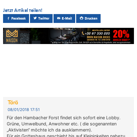
Jetzt Artikel teilen!
Facebook
Twitter
E-Mail
Drucken
Törö
08/01/2018 17:51
Für den Hambacher Forst findet sich sofort eine Lobby.
Grüne, Umwelbund, Anwohner etc. ( die sogenannten
„Aktivisten“ möchte ich da ausklammern).
Für ein Gotteshaus geschieht bis auf Kleinigkeiten nahezu