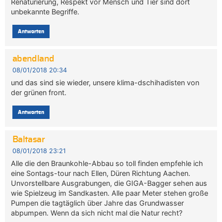
Renaturierung, Respekt vor Mensch und Tier sind dort
unbekannte Begriffe.
Antworten
abendland
08/01/2018 20:34
und das sind sie wieder, unsere klima-dschihadisten von
der grünen front.
Antworten
Baltasar
08/01/2018 23:21
Alle die den Braunkohle-Abbau so toll finden empfehle ich
eine Sontags-tour nach Ellen, Düren Richtung Aachen.
Unvorstellbare Ausgrabungen, die GIGA-Bagger sehen aus
wie Spielzeug im Sandkasten. Alle paar Meter stehen große
Pumpen die tagtäglich über Jahre das Grundwasser
abpumpen. Wenn da sich nicht mal die Natur recht?