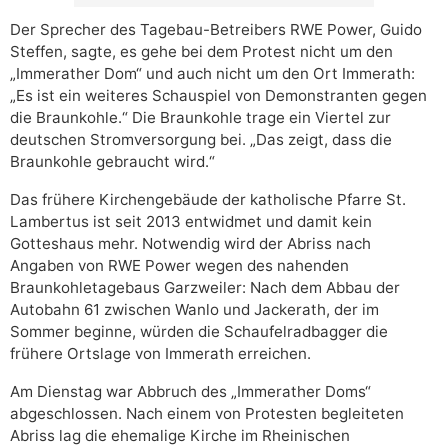
Der Sprecher des Tagebau-Betreibers RWE Power, Guido
Steffen, sagte, es gehe bei dem Protest nicht um den
„Immerather Dom“ und auch nicht um den Ort Immerath:
„Es ist ein weiteres Schauspiel von Demonstranten gegen
die Braunkohle.“ Die Braunkohle trage ein Viertel zur
deutschen Stromversorgung bei. „Das zeigt, dass die
Braunkohle gebraucht wird.“
Das frühere Kirchengebäude der katholische Pfarre St.
Lambertus ist seit 2013 entwidmet und damit kein
Gotteshaus mehr. Notwendig wird der Abriss nach
Angaben von RWE Power wegen des nahenden
Braunkohletagebaus Garzweiler: Nach dem Abbau der
Autobahn 61 zwischen Wanlo und Jackerath, der im
Sommer beginne, würden die Schaufelradbagger die
frühere Ortslage von Immerath erreichen.
Am Dienstag war Abbruch des „Immerather Doms“
abgeschlossen. Nach einem von Protesten begleiteten
Abriss lag die ehemalige Kirche im Rheinischen