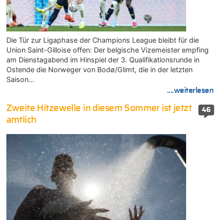
Die Tür zur Ligaphase der Champions League bleibt für die
Union Saint-Gilloise offen: Der belgische Vizemeister empfing
am Dienstagabend im Hinspiel der 3. Qualifikationsrunde in
Ostende die Norweger von Bodø/Glimt, die in der letzten
Saison…
....weiterlesen
Zweite Hitzewelle in diesem Sommer ist jetzt
46
amtlich