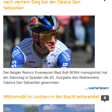
nach viertem Sieg bei der Clasica San
Sebastián
Der Belgier Remco Evenepoel (Red Bull-BORA-hansgrohe) hat
am Samstag in Spanien die 45. Ausgabe des Radrennens
Clasica San Sebastián gewonnen.
....weiterlesen
Wohnmobil in Lontzen in der Nacht entwendet
8