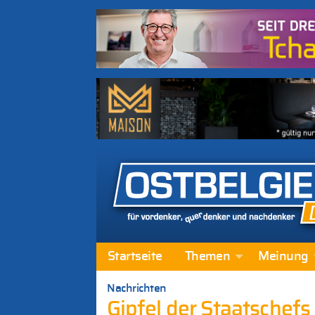
Startseite
Themen
Meinung
Nachrichten
Gipfel der Staatschef