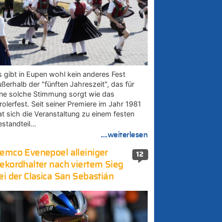
s gibt in Eupen wohl kein anderes Fest
ußerhalb der "fünften Jahreszeit", das für
ine solche Stimmung sorgt wie das
rolerfest. Seit seiner Premiere im Jahr 1981
at sich die Veranstaltung zu einem festen
estandteil…
....weiterlesen
emco Evenepoel alleiniger
12
ekordhalter nach viertem Sieg
ei der Clasica San Sebastián