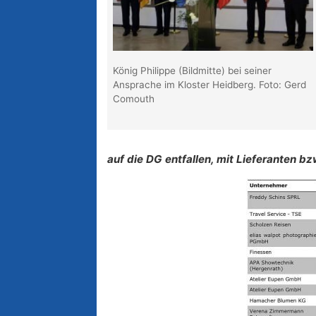
König Philippe (Bildmitte) bei seiner
Ansprache im Kloster Heidberg. Foto: Gerd
Comouth
auf die DG entfallen, mit Lieferanten bz