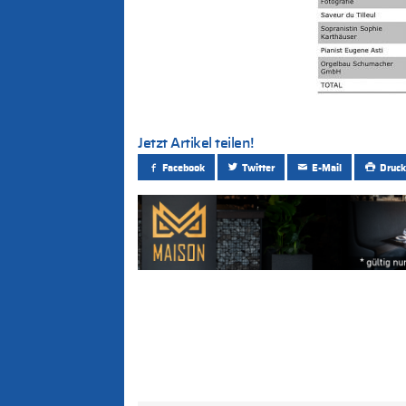
Jetzt Artikel teilen!
Facebook
Twitter
E-Mail
Druck