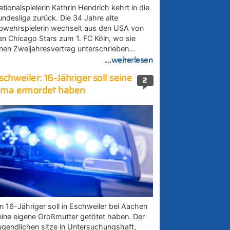
tionalspielerin Kathrin Hendrich kehrt in die
undesliga zurück. Die 34 Jahre alte
bwehrspielerin wechselt aus den USA von
en Chicago Stars zum 1. FC Köln, wo sie
inen Zweijahresvertrag unterschrieben…
....weiterlesen
schweiler: 16-Jähriger soll seine
2
ma ermordet haben
in 16-Jähriger soll in Eschweiler bei Aachen
eine eigene Großmutter getötet haben. Der
ugendlichen sitze in Untersuchungshaft,