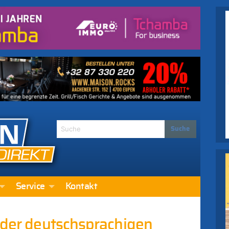
Service
Kontakt
s der deutschsprachigen