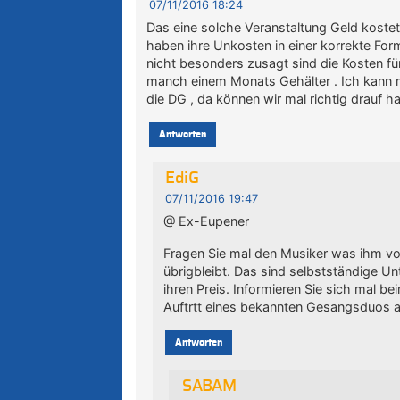
07/11/2016 18:24
Das eine solche Veranstaltung Geld kostet i
haben ihre Unkosten in einer korrekte For
nicht besonders zusagt sind die Kosten für
manch einem Monats Gehälter . Ich kann mir
die DG , da können wir mal richtig drauf h
Antworten
EdiG
07/11/2016 19:47
@ Ex-Eupener
Fragen Sie mal den Musiker was ihm vo
übrigbleibt. Das sind selbstständige Un
ihren Preis. Informieren Sie sich mal b
Auftrtt eines bekannten Gesangsduos a
Antworten
SABAM