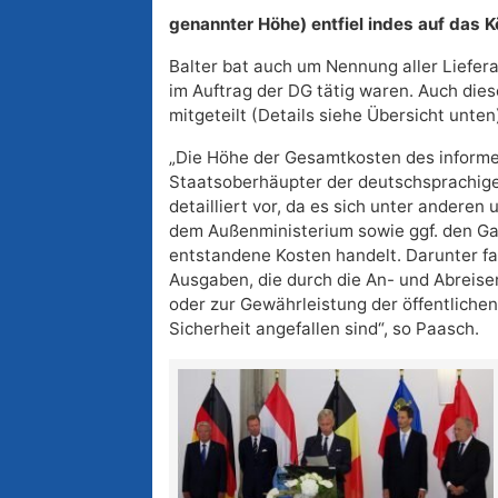
genannter Höhe) entfiel indes auf das 
Balter bat auch um Nennung aller Liefera
im Auftrag der DG tätig waren. Auch di
mitgeteilt (Details siehe Übersicht unten
„Die Höhe der Gesamtkosten des informel
Staatsoberhäupter der deutschsprachigen
detailliert vor, da es sich unter andere
dem Außenministerium sowie ggf. den Gas
entstandene Kosten handelt. Darunter fa
Ausgaben, die durch die An- und Abreise
oder zur Gewährleistung der öffentliche
Sicherheit angefallen sind“, so Paasch.