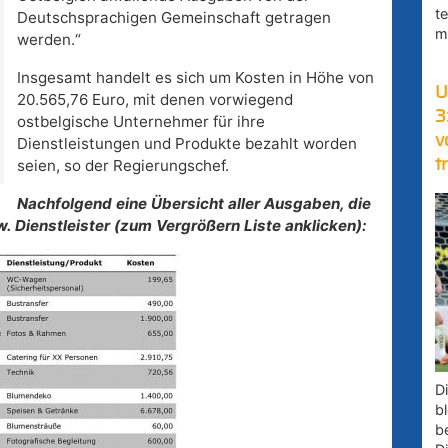
t
Deutschsprachigen Gemeinschaft getragen
m
werden.“
Insgesamt handelt es sich um Kosten in Höhe von
U
20.565,76 Euro, mit denen vorwiegend
3
ostbelgische Unternehmer für ihre
v
Dienstleistungen und Produkte bezahlt worden
t
seien, so der Regierungschef.
Nachfolgend eine Übersicht aller Ausgaben, die
w. Dienstleister (zum Vergrößern Liste anklicken):
D
bl
b