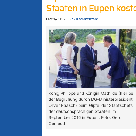
Staaten in Eupen kost
07/11/2016
26 Kommentare
König Philippe und Königin Mathilde (hier bei
der Begrüßung durch DG-Ministerpräsident
Oliver Paasch) beim Gipfel der Staatschefs
der deutschsprachigen Staaten im
September 2016 in Eupen. Foto: Gerd
Comouth