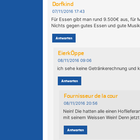
Dorfkind
07/11/2016 17:43
Für Essen gibt man rund 9.500€ aus, für 
Nichts gegen gutes Essen und gute Musik,
Antworten
EierkÖppe
08/11/2016 09:06
ich sehe keine Getränkerechnung und k
Antworten
Fournisseur de la cour
08/11/2016 20:56
Nein! Die hatten alle einen Hofliefe
mit seinem Weissen Wein! Denn jetzt
Antworten