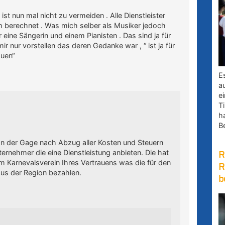
st nun mal nicht zu vermeiden . Alle Dienstleister
m berechnet . Was mich selber als Musiker jedoch
 eine Sängerin und einem Pianisten . Das sind ja für
 nur vorstellen das deren Gedanke war , “ ist ja für
auen“
E
a
e
Ti
h
B
n der Gage nach Abzug aller Kosten und Steuern
ternehmer die eine Dienstleistung anbieten. Die hat
R
eim Karnevalsverein Ihres Vertrauens was die für den
R
us der Region bezahlen.
b