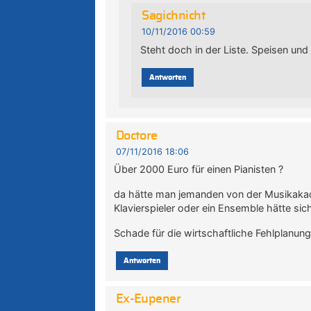
Sagichnicht
10/11/2016 00:59
Steht doch in der Liste. Speisen und
Antworten
Doctore
07/11/2016 18:06
Über 2000 Euro für einen Pianisten ?
da hätte man jemanden von der Musikakad
Klavierspieler oder ein Ensemble hätte si
Schade für die wirtschaftliche Fehlplanung
Antworten
Ex-Eupener