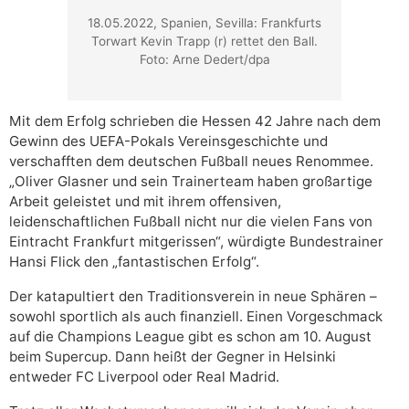
18.05.2022, Spanien, Sevilla: Frankfurts
Torwart Kevin Trapp (r) rettet den Ball.
Foto: Arne Dedert/dpa
Mit dem Erfolg schrieben die Hessen 42 Jahre nach dem
Gewinn des UEFA-Pokals Vereinsgeschichte und
verschafften dem deutschen Fußball neues Renommee.
„Oliver Glasner und sein Trainerteam haben großartige
Arbeit geleistet und mit ihrem offensiven,
leidenschaftlichen Fußball nicht nur die vielen Fans von
Eintracht Frankfurt mitgerissen“, würdigte Bundestrainer
Hansi Flick den „fantastischen Erfolg“.
Der katapultiert den Traditionsverein in neue Sphären –
sowohl sportlich als auch finanziell. Einen Vorgeschmack
auf die Champions League gibt es schon am 10. August
beim Supercup. Dann heißt der Gegner in Helsinki
entweder FC Liverpool oder Real Madrid.