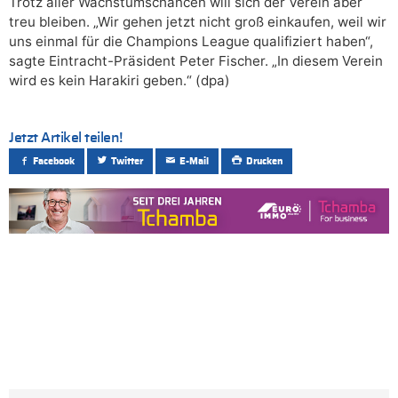
Trotz aller Wachstumschancen will sich der Verein aber
treu bleiben. „Wir gehen jetzt nicht groß einkaufen, weil wir
uns einmal für die Champions League qualifiziert haben“,
sagte Eintracht-Präsident Peter Fischer. „In diesem Verein
wird es kein Harakiri geben.“ (dpa)
Jetzt Artikel teilen!
Facebook
Twitter
E-Mail
Drucken