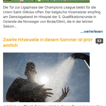
Die Tür zur Ligaphase der Champions League bleibt für die
Union Saint-Gilloise offen: Der belgische Vizemeister empfing
am Dienstagabend im Hinspiel der 3. Qualifikationsrunde in
Ostende die Norweger von Bodø/Glimt, die in der letzten
Saison…
....weiterlesen
Zweite Hitzewelle in diesem Sommer ist jetzt
53
amtlich