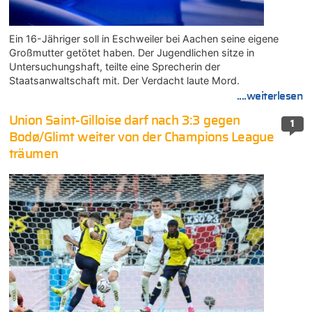
Ein 16-Jähriger soll in Eschweiler bei Aachen seine eigene
Großmutter getötet haben. Der Jugendlichen sitze in
Untersuchungshaft, teilte eine Sprecherin der
Staatsanwaltschaft mit. Der Verdacht laute Mord.
....weiterlesen
Union Saint-Gilloise darf nach 3:3 gegen
1
Bodø/Glimt weiter von der Champions League
träumen