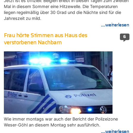
Jetzt ist es offiziell: Belgien erlebt in diesen Tagen zum zweiten
Mal in diesem Sommer eine Hitzewelle. Die Temperaturen
liegen regelmäßig über 30 Grad und die Nächte sind für die
Jahreszeit zu mild.
....weiterlesen
Frau hörte Stimmen aus Haus des
6
verstorbenen Nachbarn
Wie immer montags war auch der Bericht der Polizeizone
Weser-Göhl an diesem Montag sehr ausführlich.
....weiterlesen