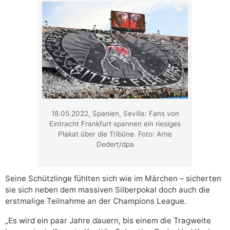
18.05.2022, Spanien, Sevilla: Fans von
Eintracht Frankfurt spannen ein riesiges
Plakat über die Tribüne. Foto: Arne
Dedert/dpa
Seine Schützlinge fühlten sich wie im Märchen – sicherten
sie sich neben dem massiven Silberpokal doch auch die
erstmalige Teilnahme an der Champions League.
„Es wird ein paar Jahre dauern, bis einem die Tragweite