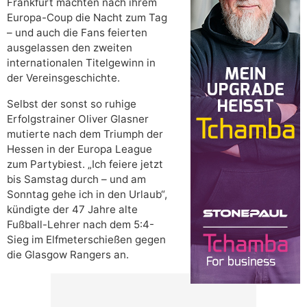
Frankfurt machten nach ihrem
Europa-Coup die Nacht zum Tag
– und auch die Fans feierten
ausgelassen den zweiten
internationalen Titelgewinn in
der Vereinsgeschichte.
Selbst der sonst so ruhige
Erfolgstrainer Oliver Glasner
mutierte nach dem Triumph der
Hessen in der Europa League
zum Partybiest. „Ich feiere jetzt
bis Samstag durch – und am
Sonntag gehe ich in den Urlaub“,
kündigte der 47 Jahre alte
Fußball-Lehrer nach dem 5:4-
Sieg im Elfmeterschießen gegen
die Glasgow Rangers an.