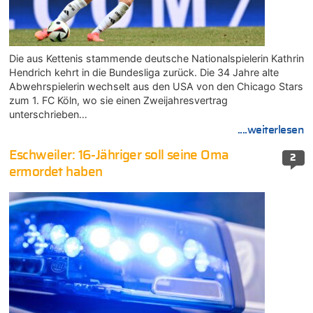
Die aus Kettenis stammende deutsche Nationalspielerin Kathrin
Hendrich kehrt in die Bundesliga zurück. Die 34 Jahre alte
Abwehrspielerin wechselt aus den USA von den Chicago Stars
zum 1. FC Köln, wo sie einen Zweijahresvertrag
unterschrieben…
....weiterlesen
Eschweiler: 16-Jähriger soll seine Oma
2
ermordet haben