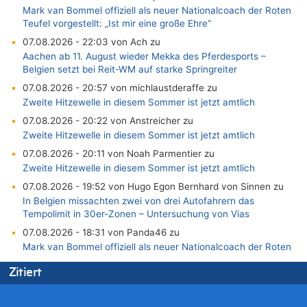
Mark van Bommel offiziell als neuer Nationalcoach der Roten
Teufel vorgestellt: „Ist mir eine große Ehre“
07.08.2026 - 22:03 von Ach zu
Aachen ab 11. August wieder Mekka des Pferdesports –
Belgien setzt bei Reit-WM auf starke Springreiter
07.08.2026 - 20:57 von michlaustderaffe zu
Zweite Hitzewelle in diesem Sommer ist jetzt amtlich
07.08.2026 - 20:22 von Anstreicher zu
Zweite Hitzewelle in diesem Sommer ist jetzt amtlich
07.08.2026 - 20:11 von Noah Parmentier zu
Zweite Hitzewelle in diesem Sommer ist jetzt amtlich
07.08.2026 - 19:52 von Hugo Egon Bernhard von Sinnen zu
In Belgien missachten zwei von drei Autofahrern das
Tempolimit in 30er-Zonen – Untersuchung von Vias
07.08.2026 - 18:31 von Panda46 zu
Mark van Bommel offiziell als neuer Nationalcoach der Roten
Teufel vorgestellt: „Ist mir eine große Ehre“
Zitiert
07.08.2026 - 17:56 von Mungo zu
Zweite Hitzewelle in diesem Sommer ist jetzt amtlich