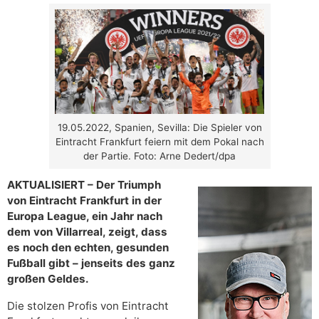
19.05.2022, Spanien, Sevilla: Die Spieler von
Eintracht Frankfurt feiern mit dem Pokal nach
der Partie. Foto: Arne Dedert/dpa
AKTUALISIERT – Der Triumph
von Eintracht Frankfurt in der
Europa League, ein Jahr nach
dem von Villarreal, zeigt, dass
es noch den echten, gesunden
Fußball gibt – jenseits des ganz
großen Geldes.
Die stolzen Profis von Eintracht