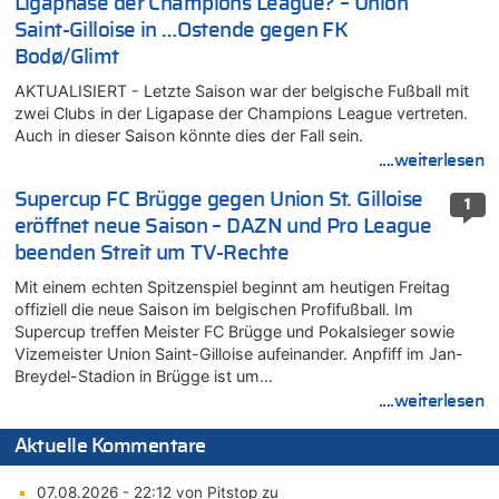
Ligaphase der Champions League? – Union
Saint-Gilloise in …Ostende gegen FK
Bodø/Glimt
AKTUALISIERT - Letzte Saison war der belgische Fußball mit
zwei Clubs in der Ligapase der Champions League vertreten.
Auch in dieser Saison könnte dies der Fall sein.
....weiterlesen
Supercup FC Brügge gegen Union St. Gilloise
1
eröffnet neue Saison – DAZN und Pro League
beenden Streit um TV-Rechte
Mit einem echten Spitzenspiel beginnt am heutigen Freitag
offiziell die neue Saison im belgischen Profifußball. Im
Supercup treffen Meister FC Brügge und Pokalsieger sowie
Vizemeister Union Saint-Gilloise aufeinander. Anpfiff im Jan-
Breydel-Stadion in Brügge ist um…
....weiterlesen
Aktuelle Kommentare
07.08.2026 - 22:12 von Pitstop zu