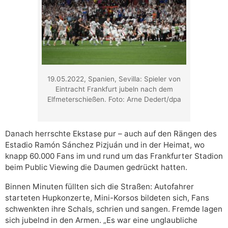
19.05.2022, Spanien, Sevilla: Spieler von
Eintracht Frankfurt jubeln nach dem
Elfmeterschießen. Foto: Arne Dedert/dpa
Danach herrschte Ekstase pur – auch auf den Rängen des
Estadio Ramón Sánchez Pizjuán und in der Heimat, wo
knapp 60.000 Fans im und rund um das Frankfurter Stadion
beim Public Viewing die Daumen gedrückt hatten.
Binnen Minuten füllten sich die Straßen: Autofahrer
starteten Hupkonzerte, Mini-Korsos bildeten sich, Fans
schwenkten ihre Schals, schrien und sangen. Fremde lagen
sich jubelnd in den Armen. „Es war eine unglaubliche