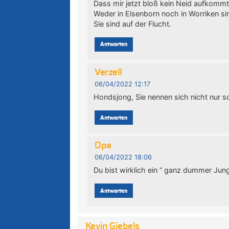
Dass mir jetzt bloß kein Neid aufkommt
Weder in Elsenborn noch in Worriken s
Sie sind auf der Flucht.
Antworten
Verzell
06/04/2022 12:17
Hondsjong, Sie nennen sich nicht nur s
Antworten
Opa
06/04/2022 18:06
Du bist wirklich ein “ ganz dummer Jun
Antworten
Kevin Giebels