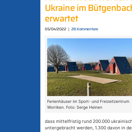
Ukraine im Bütgenbac
erwartet
05/04/2022
28 Kommentare
Ferienhäuser im Sport- und Freizeitzentrum
Worriken. Foto: Serge Heinen
dass mittelfristig rund 200.000 ukrainisc
untergebracht werden, 1.300 davon in d