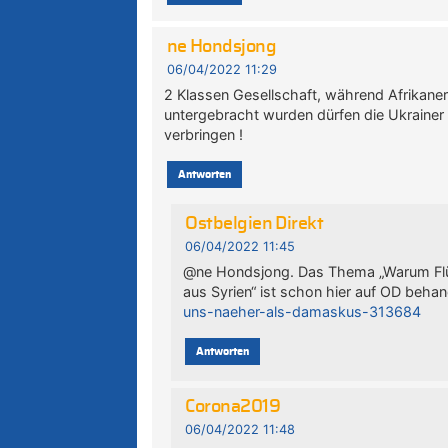
ne Hondsjong
06/04/2022 11:29
2 Klassen Gesellschaft, während Afrikaner
untergebracht wurden dürfen die Ukrainer
verbringen !
Antworten
Ostbelgien Direkt
06/04/2022 11:45
@ne Hondsjong. Das Thema „Warum Flüch
aus Syrien“ ist schon hier auf OD beha
uns-naeher-als-damaskus-313684
Antworten
Corona2019
06/04/2022 11:48