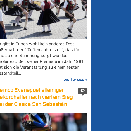
s gibt in Eupen wohl kein anderes Fest
ußerhalb der "fünften Jahreszeit", das für
ine solche Stimmung sorgt wie das
rolerfest. Seit seiner Premiere im Jahr 1981
at sich die Veranstaltung zu einem festen
estandteil…
....weiterlesen
emco Evenepoel alleiniger
12
ekordhalter nach viertem Sieg
ei der Clasica San Sebastián