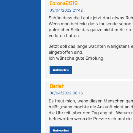
Corona2019
05/04/2022 21:42
Schön dass die Leute jetzt dort etwas Ru
Wenn man bedenkt dass tausende schon wie
polnischer Seite das ganze nicht mehr so
verloren hatten.
Jetzt soll das lange wachten wenigstens ei
eingetroffen sind.
Ich wünsche gute Erholung.
Antworten
Detlef
06/04/2022 08:16
Es freut mich, wenn diesen Menschen geho
heißt ,mann möchte die Ankunft nicht an 
die Uhrzeit ,aber den Tag angibt . Warum
befürworten wenn die Presse sich mal ein
Antworten