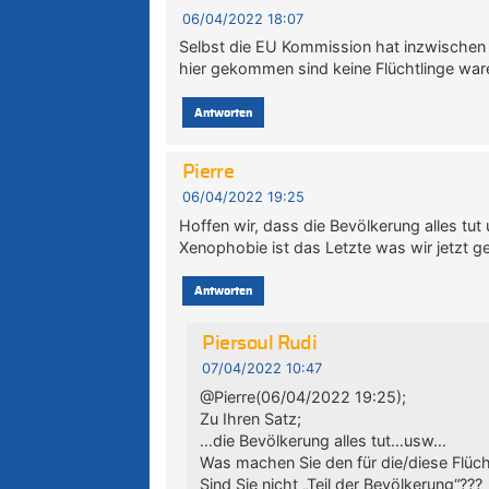
06/04/2022 18:07
Selbst die EU Kommission hat inzwischen 
hier gekommen sind keine Flüchtlinge war
Antworten
Pierre
06/04/2022 19:25
Hoffen wir, dass die Bevölkerung alles tu
Xenophobie ist das Letzte was wir jetzt 
Antworten
Piersoul Rudi
07/04/2022 10:47
@Pierre(06/04/2022 19:25);
Zu Ihren Satz;
…die Bevölkerung alles tut…usw…
Was machen Sie den für die/diese Flüch
Sind Sie nicht „Teil der Bevölkerung“???