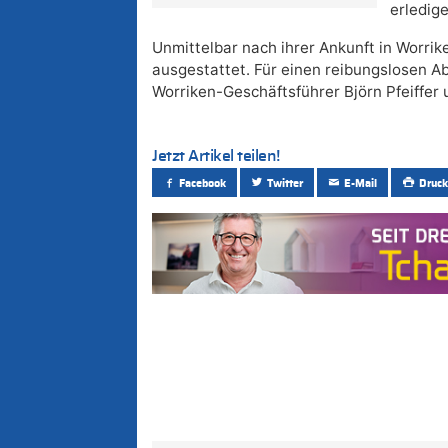
erledig
Unmittelbar nach ihrer Ankunft in Worri
ausgestattet. Für einen reibungslosen A
Worriken-Geschäftsführer Björn Pfeiffer 
Jetzt Artikel teilen!
Facebook
Twitter
E-Mail
Druck