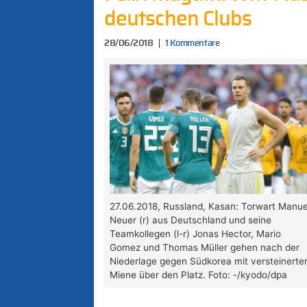
deutschen Clubs
28/06/2018
1 Kommentare
27.06.2018, Russland, Kasan: Torwart Manue
Neuer (r) aus Deutschland und seine
Teamkollegen (l-r) Jonas Hector, Mario
Gomez und Thomas Müller gehen nach der
Niederlage gegen Südkorea mit versteinerte
Miene über den Platz. Foto: -/kyodo/dpa