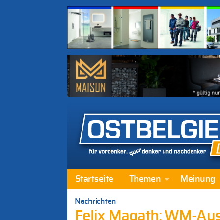
Startseite
Themen
Meinung
Nachrichten
Felix Magath: WM-Aus