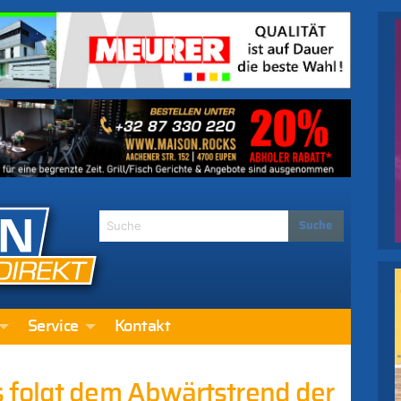
Service
Kontakt
 folgt dem Abwärtstrend der