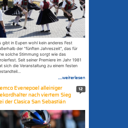
s gibt in Eupen wohl kein anderes Fest
ußerhalb der "fünften Jahreszeit", das für
ine solche Stimmung sorgt wie das
rolerfest. Seit seiner Premiere im Jahr 1981
at sich die Veranstaltung zu einem festen
estandteil…
....weiterlesen
emco Evenepoel alleiniger
12
ekordhalter nach viertem Sieg
ei der Clasica San Sebastián