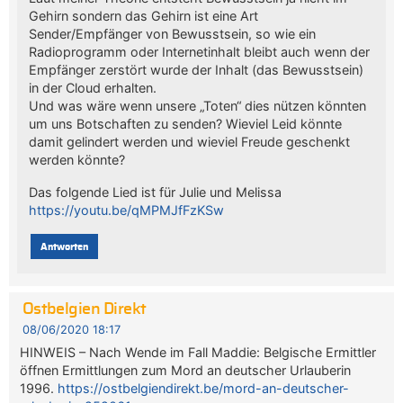
Gehirn sondern das Gehirn ist eine Art
Sender/Empfänger von Bewusstsein, so wie ein
Radioprogramm oder Internetinhalt bleibt auch wenn der
Empfänger zerstört wurde der Inhalt (das Bewusstsein)
in der Cloud erhalten.
Und was wäre wenn unsere „Toten“ dies nützen könnten
um uns Botschaften zu senden? Wieviel Leid könnte
damit gelindert werden und wieviel Freude geschenkt
werden könnte?
Das folgende Lied ist für Julie und Melissa
https://youtu.be/qMPMJfFzKSw
Antworten
Ostbelgien Direkt
08/06/2020 18:17
HINWEIS – Nach Wende im Fall Maddie: Belgische Ermittler
öffnen Ermittlungen zum Mord an deutscher Urlauberin
1996.
https://ostbelgiendirekt.be/mord-an-deutscher-