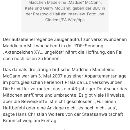
Mädchen Madeleine „Maddie“ McCann,
Kate und Gerry McCann, geben der BBC in
der Prestwold Hall ein Interview. Foto: Joe
Giddens/PA Wire/dpa
Der aufsehenerregende Zeugenaufruf zur verschwundenen
Maddie am Mittwochabend in der ZDF-Sendung
„Aktenzeichen XY… ungelöst“ nährt die Hoffnung, den Fall
doch noch lösen zu können.
Das damals dreijährige britische Mädchen Madeleine
McCann war am 3. Mai 2007 aus einer Appartementanlage
im portugiesischen Ferienort Praia da Luz verschwunden.
Die Ermittler vermuten, dass ein 43-jähriger Deutscher das
Mädchen entführte und umbrachte. Es gibt viele Hinweise,
aber die Beweiskette ist nicht geschlossen. „Für einen
Haftbefehl oder eine Anklage reicht es noch nicht aus“,
sagte Hans Christian Wolters von der Staatsanwaltschaft
Braunschweig am Freitag.