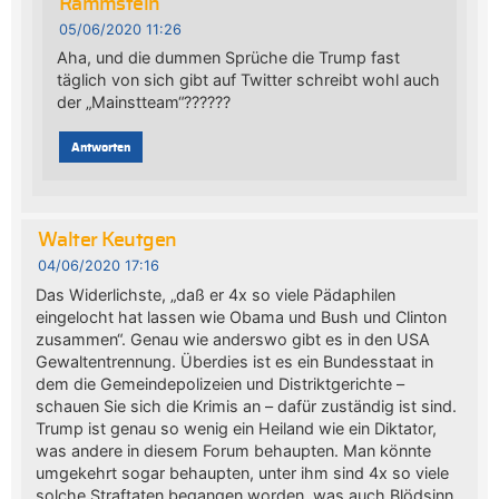
Rammstein
05/06/2020 11:26
Aha, und die dummen Sprüche die Trump fast
täglich von sich gibt auf Twitter schreibt wohl auch
der „Mainstteam“??????
Antworten
Walter Keutgen
04/06/2020 17:16
Das Widerlichste, „daß er 4x so viele Pädaphilen
eingelocht hat lassen wie Obama und Bush und Clinton
zusammen“. Genau wie anderswo gibt es in den USA
Gewaltentrennung. Überdies ist es ein Bundesstaat in
dem die Gemeindepolizeien und Distriktgerichte –
schauen Sie sich die Krimis an – dafür zuständig ist sind.
Trump ist genau so wenig ein Heiland wie ein Diktator,
was andere in diesem Forum behaupten. Man könnte
umgekehrt sogar behaupten, unter ihm sind 4x so viele
solche Straftaten begangen worden, was auch Blödsinn