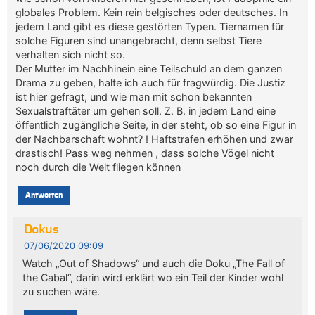
globales Problem. Kein rein belgisches oder deutsches. In
jedem Land gibt es diese gestörten Typen. Tiernamen für
solche Figuren sind unangebracht, denn selbst Tiere
verhalten sich nicht so.
Der Mutter im Nachhinein eine Teilschuld an dem ganzen
Drama zu geben, halte ich auch für fragwürdig. Die Justiz
ist hier gefragt, und wie man mit schon bekannten
Sexualstraftäter um gehen soll. Z. B. in jedem Land eine
öffentlich zugängliche Seite, in der steht, ob so eine Figur in
der Nachbarschaft wohnt? ! Haftstrafen erhöhen und zwar
drastisch! Pass weg nehmen , dass solche Vögel nicht
noch durch die Welt fliegen können
Antworten
Dokus
07/06/2020 09:09
Watch „Out of Shadows“ und auch die Doku „The Fall of
the Cabal“, darin wird erklärt wo ein Teil der Kinder wohl
zu suchen wäre.