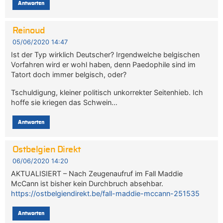
Antworten
Reinoud
05/06/2020 14:47
Ist der Typ wirklich Deutscher? Irgendwelche belgischen
Vorfahren wird er wohl haben, denn Paedophile sind im
Tatort doch immer belgisch, oder?
Tschuldigung, kleiner politisch unkorrekter Seitenhieb. Ich
hoffe sie kriegen das Schwein…
Antworten
Ostbelgien Direkt
06/06/2020 14:20
AKTUALISIERT – Nach Zeugenaufruf im Fall Maddie
McCann ist bisher kein Durchbruch absehbar.
https://ostbelgiendirekt.be/fall-maddie-mccann-251535
Antworten