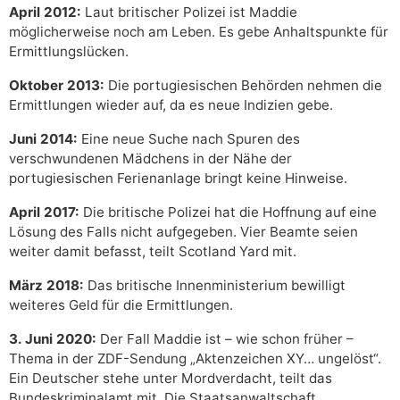
April 2012:
Laut britischer Polizei ist Maddie
möglicherweise noch am Leben. Es gebe Anhaltspunkte für
Ermittlungslücken.
Oktober 2013:
Die portugiesischen Behörden nehmen die
Ermittlungen wieder auf, da es neue Indizien gebe.
Juni 2014:
Eine neue Suche nach Spuren des
verschwundenen Mädchens in der Nähe der
portugiesischen Ferienanlage bringt keine Hinweise.
April 2017:
Die britische Polizei hat die Hoffnung auf eine
Lösung des Falls nicht aufgegeben. Vier Beamte seien
weiter damit befasst, teilt Scotland Yard mit.
März 2018:
Das britische Innenministerium bewilligt
weiteres Geld für die Ermittlungen.
3. Juni 2020:
Der Fall Maddie ist – wie schon früher –
Thema in der ZDF-Sendung „Aktenzeichen XY… ungelöst“.
Ein Deutscher stehe unter Mordverdacht, teilt das
Bundeskriminalamt mit. Die Staatsanwaltschaft