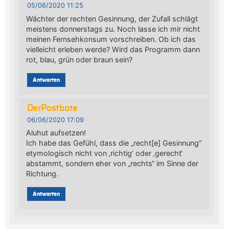
05/06/2020 11:25
Wächter der rechten Gesinnung, der Zufall schlägt
meistens donnerstags zu. Noch lasse ich mir nicht
meinen Fernsehkonsum vorschreiben. Ob ich das
vielleicht erleben werde? Wird das Programm dann
rot, blau, grün oder braun sein?
Antworten
DerPostbote
06/06/2020 17:09
Aluhut aufsetzen!
Ich habe das Gefühl, dass die „recht[e] Gesinnung“
etymologisch nicht von ‚richtig‘ oder ‚gerecht‘
abstammt, sondern eher von „rechts“ im Sinne der
Richtung.
Antworten