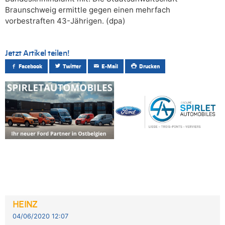
Braunschweig ermittle gegen einen mehrfach
vorbestraften 43-Jährigen. (dpa)
Jetzt Artikel teilen!
Facebook
Twitter
E-Mail
Drucken
HEINZ
04/06/2020 12:07