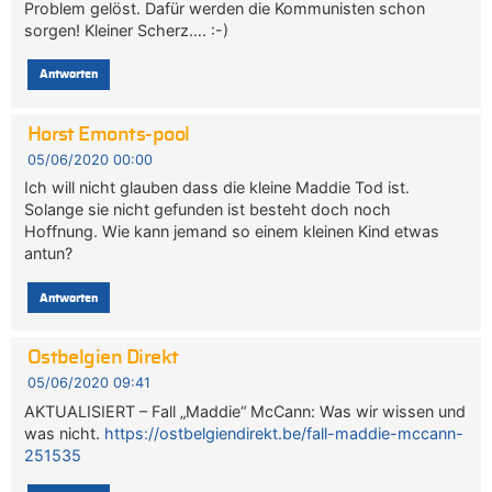
Problem gelöst. Dafür werden die Kommunisten schon
sorgen! Kleiner Scherz…. :-)
Antworten
Horst Emonts-pool
05/06/2020 00:00
Ich will nicht glauben dass die kleine Maddie Tod ist.
Solange sie nicht gefunden ist besteht doch noch
Hoffnung. Wie kann jemand so einem kleinen Kind etwas
antun?
Antworten
Ostbelgien Direkt
05/06/2020 09:41
AKTUALISIERT – Fall „Maddie“ McCann: Was wir wissen und
was nicht.
https://ostbelgiendirekt.be/fall-maddie-mccann-
251535