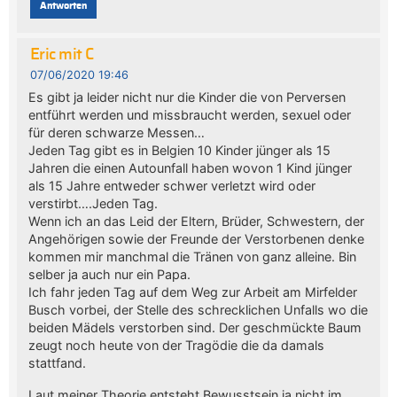
Antworten
Eric mit C
07/06/2020 19:46
Es gibt ja leider nicht nur die Kinder die von Perversen
entführt werden und missbraucht werden, sexuel oder
für deren schwarze Messen…
Jeden Tag gibt es in Belgien 10 Kinder jünger als 15
Jahren die einen Autounfall haben wovon 1 Kind jünger
als 15 Jahre entweder schwer verletzt wird oder
verstirbt….Jeden Tag.
Wenn ich an das Leid der Eltern, Brüder, Schwestern, der
Angehörigen sowie der Freunde der Verstorbenen denke
kommen mir manchmal die Tränen von ganz alleine. Bin
selber ja auch nur ein Papa.
Ich fahr jeden Tag auf dem Weg zur Arbeit am Mirfelder
Busch vorbei, der Stelle des schrecklichen Unfalls wo die
beiden Mädels verstorben sind. Der geschmückte Baum
zeugt noch heute von der Tragödie die da damals
stattfand.
Laut meiner Theorie entsteht Bewusstsein ja nicht im