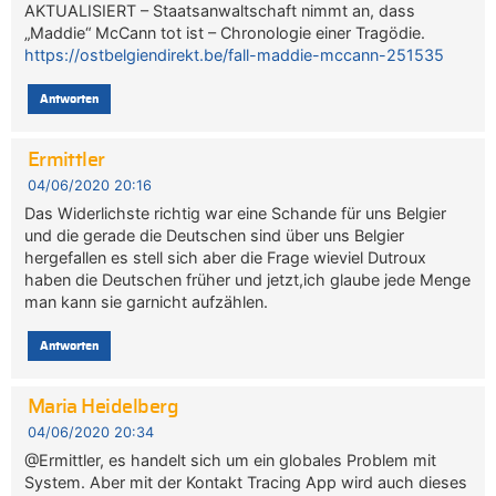
AKTUALISIERT – Staatsanwaltschaft nimmt an, dass
„Maddie“ McCann tot ist – Chronologie einer Tragödie.
https://ostbelgiendirekt.be/fall-maddie-mccann-251535
Antworten
Ermittler
04/06/2020 20:16
Das Widerlichste richtig war eine Schande für uns Belgier
und die gerade die Deutschen sind über uns Belgier
hergefallen es stell sich aber die Frage wieviel Dutroux
haben die Deutschen früher und jetzt,ich glaube jede Menge
man kann sie garnicht aufzählen.
Antworten
Maria Heidelberg
04/06/2020 20:34
@Ermittler, es handelt sich um ein globales Problem mit
System. Aber mit der Kontakt Tracing App wird auch dieses