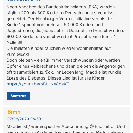
Nach Angaben des Bundeskriminalamts (BKA) werden
täglich 200 bis 300 Kinder in Deutschland als vermisst
gemeldet. Der Hamburger Verein „Initiative Vermisste
Kinder“ spricht von mehr als 60.000 Kindern und
Jugendlichen, die jedes Jahr in Deutschland verschwinden.
60.000 Kinder die verschwinden! Pro Jahr. Eine 6 mit 4
Nullen!!!
Die meisten Kinder tauchen wieder wohlbehalten auf.
Zum Glück!
Doch bleiben viele für immer verschwunden oder werden
Opfer eines Verbrechens und dann bleiben die Angehörigen
oft traumatisiert zurück. Ihr Leben lang. Maddie ist nur die
Sptze des Eisbergs. Dieses Lied ist für alle Kinder:
https://youtu.be/pBLJNe8hsKE
Antworten
Britin
07/06/2020 08:39
Maddie ist / war englischer Abstammung @ Eric mit c . Und
wie schon von Anderen hier geschrieben, ist Pädophile ein