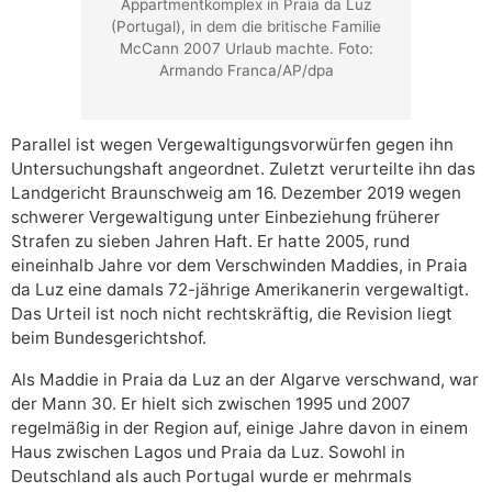
Appartmentkomplex in Praia da Luz
(Portugal), in dem die britische Familie
McCann 2007 Urlaub machte. Foto:
Armando Franca/AP/dpa
Parallel ist wegen Vergewaltigungsvorwürfen gegen ihn
Untersuchungshaft angeordnet. Zuletzt verurteilte ihn das
Landgericht Braunschweig am 16. Dezember 2019 wegen
schwerer Vergewaltigung unter Einbeziehung früherer
Strafen zu sieben Jahren Haft. Er hatte 2005, rund
eineinhalb Jahre vor dem Verschwinden Maddies, in Praia
da Luz eine damals 72-jährige Amerikanerin vergewaltigt.
Das Urteil ist noch nicht rechtskräftig, die Revision liegt
beim Bundesgerichtshof.
Als Maddie in Praia da Luz an der Algarve verschwand, war
der Mann 30. Er hielt sich zwischen 1995 und 2007
regelmäßig in der Region auf, einige Jahre davon in einem
Haus zwischen Lagos und Praia da Luz. Sowohl in
Deutschland als auch Portugal wurde er mehrmals