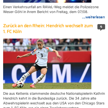
Einen Verkehrsunfall am RAVeL-Weg meldet die Polizeizone
Weser-Göhl in ihrem Bericht von Freitag, dem 07/08.
....weiterlesen
Zurück an den Rhein: Hendrich wechselt zum
4
1. FC Köln
Die aus Kettenis stammende deutsche Nationalspielerin Kathrin
Hendrich kehrt in die Bundesliga zurück. Die 34 Jahre alte
Abwehrspielerin wechselt aus den USA von den Chicago Stars
zum 1. FC Köln, wo sie einen Zweijahresvertrag