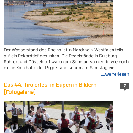
Der Wasserstand des Rheins ist in Nordrhein-Westfalen teils
auf ein Rekordtief gesunken. Die Pegelstände in Duisburg-
Ruhrort und Düsseldorf waren am Sonntag so niedrig wie noch
nie, in Köln hatte der Pegelstand schon am Samstag ein…
....weiterlesen
Das 44. Tirolerfest in Eupen in Bildern
7
[Fotogalerie]