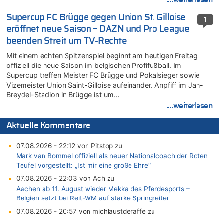
Supercup FC Brügge gegen Union St. Gilloise
1
eröffnet neue Saison – DAZN und Pro League
beenden Streit um TV-Rechte
Mit einem echten Spitzenspiel beginnt am heutigen Freitag
offiziell die neue Saison im belgischen Profifußball. Im
Supercup treffen Meister FC Brügge und Pokalsieger sowie
Vizemeister Union Saint-Gilloise aufeinander. Anpfiff im Jan-
Breydel-Stadion in Brügge ist um…
....weiterlesen
Aktuelle Kommentare
07.08.2026 - 22:12 von Pitstop zu
Mark van Bommel offiziell als neuer Nationalcoach der Roten
Teufel vorgestellt: „Ist mir eine große Ehre“
07.08.2026 - 22:03 von Ach zu
Aachen ab 11. August wieder Mekka des Pferdesports –
Belgien setzt bei Reit-WM auf starke Springreiter
07.08.2026 - 20:57 von michlaustderaffe zu