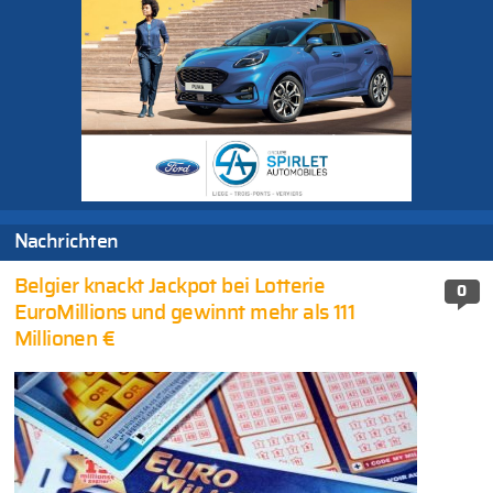
Nachrichten
Belgier knackt Jackpot bei Lotterie
0
EuroMillions und gewinnt mehr als 111
Millionen €