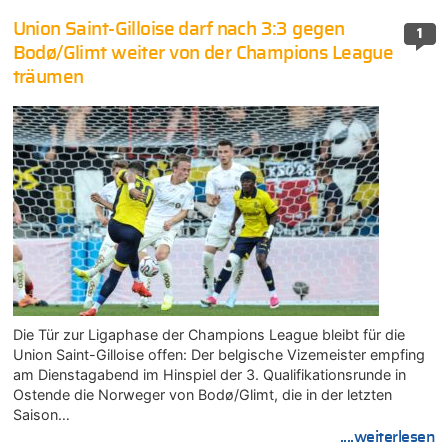
Union Saint-Gilloise darf nach 3:3 gegen
1
Bodø/Glimt weiter von der Champions League
träumen
Die Tür zur Ligaphase der Champions League bleibt für die
Union Saint-Gilloise offen: Der belgische Vizemeister empfing
am Dienstagabend im Hinspiel der 3. Qualifikationsrunde in
Ostende die Norweger von Bodø/Glimt, die in der letzten
Saison…
....weiterlesen