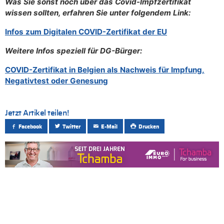
Was Sie sonst noch über das Covid-Impfzertifikat
wissen sollten, erfahren Sie unter folgendem Link:
Infos zum Digitalen COVID-Zertifikat der EU
Weitere Infos speziell für DG-Bürger:
COVID-Zertifikat in Belgien als Nachweis für Impfung,
Negativtest oder Genesung
Jetzt Artikel teilen!
Facebook
Twitter
E-Mail
Drucken