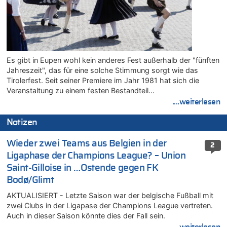
Es gibt in Eupen wohl kein anderes Fest außerhalb der "fünften
Jahreszeit", das für eine solche Stimmung sorgt wie das
Tirolerfest. Seit seiner Premiere im Jahr 1981 hat sich die
Veranstaltung zu einem festen Bestandteil…
....weiterlesen
Notizen
Wieder zwei Teams aus Belgien in der
2
Ligaphase der Champions League? – Union
Saint-Gilloise in …Ostende gegen FK
Bodø/Glimt
AKTUALISIERT - Letzte Saison war der belgische Fußball mit
zwei Clubs in der Ligapase der Champions League vertreten.
Auch in dieser Saison könnte dies der Fall sein.
....weiterlesen