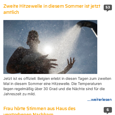
Zweite Hitzewelle in diesem Sommer ist jetzt
53
amtlich
Jetzt ist es offiziell: Belgien erlebt in diesen Tagen zum zweiten
Mal in diesem Sommer eine Hitzewelle. Die Temperaturen
liegen regelmäßig über 30 Grad und die Nächte sind für die
Jahreszeit zu mild.
....weiterlesen
Frau hörte Stimmen aus Haus des
6
verstorbenen Nachbarn