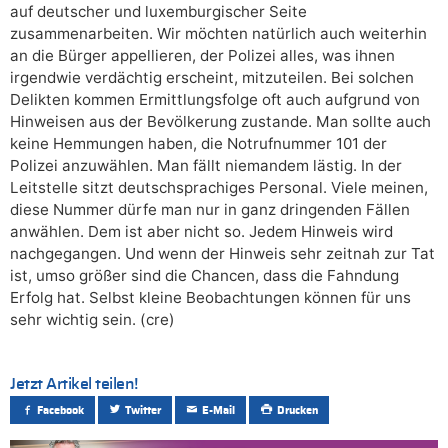
auf deutscher und luxemburgischer Seite
zusammenarbeiten. Wir möchten natürlich auch weiterhin
an die Bürger appellieren, der Polizei alles, was ihnen
irgendwie verdächtig erscheint, mitzuteilen. Bei solchen
Delikten kommen Ermittlungsfolge oft auch aufgrund von
Hinweisen aus der Bevölkerung zustande. Man sollte auch
keine Hemmungen haben, die Notrufnummer 101 der
Polizei anzuwählen. Man fällt niemandem lästig. In der
Leitstelle sitzt deutschsprachiges Personal. Viele meinen,
diese Nummer dürfe man nur in ganz dringenden Fällen
anwählen. Dem ist aber nicht so. Jedem Hinweis wird
nachgegangen. Und wenn der Hinweis sehr zeitnah zur Tat
ist, umso größer sind die Chancen, dass die Fahndung
Erfolg hat. Selbst kleine Beobachtungen können für uns
sehr wichtig sein. (cre)
Jetzt Artikel teilen!
Facebook
Twitter
E-Mail
Drucken