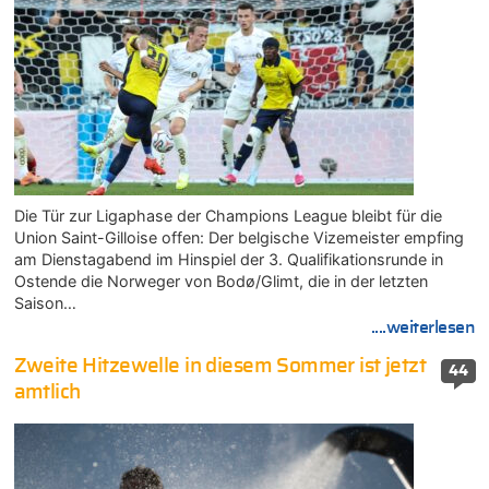
Die Tür zur Ligaphase der Champions League bleibt für die
Union Saint-Gilloise offen: Der belgische Vizemeister empfing
am Dienstagabend im Hinspiel der 3. Qualifikationsrunde in
Ostende die Norweger von Bodø/Glimt, die in der letzten
Saison…
....weiterlesen
Zweite Hitzewelle in diesem Sommer ist jetzt
44
amtlich