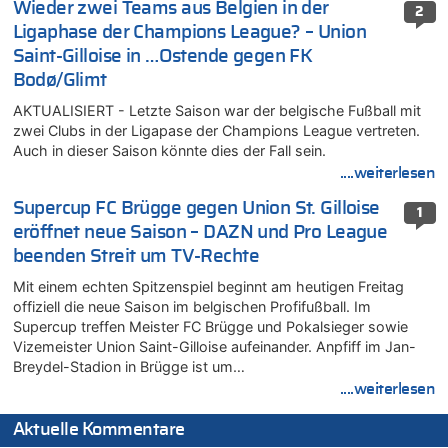
Wieder zwei Teams aus Belgien in der
2
Ligaphase der Champions League? – Union
Saint-Gilloise in …Ostende gegen FK
Bodø/Glimt
AKTUALISIERT - Letzte Saison war der belgische Fußball mit
zwei Clubs in der Ligapase der Champions League vertreten.
Auch in dieser Saison könnte dies der Fall sein.
....weiterlesen
Supercup FC Brügge gegen Union St. Gilloise
1
eröffnet neue Saison – DAZN und Pro League
beenden Streit um TV-Rechte
Mit einem echten Spitzenspiel beginnt am heutigen Freitag
offiziell die neue Saison im belgischen Profifußball. Im
Supercup treffen Meister FC Brügge und Pokalsieger sowie
Vizemeister Union Saint-Gilloise aufeinander. Anpfiff im Jan-
Breydel-Stadion in Brügge ist um…
....weiterlesen
Aktuelle Kommentare