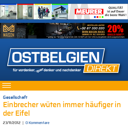
Gesellschaft
Einbrecher wüten immer häufiger in
der Eifel
23/11/2012
0 Kommentare