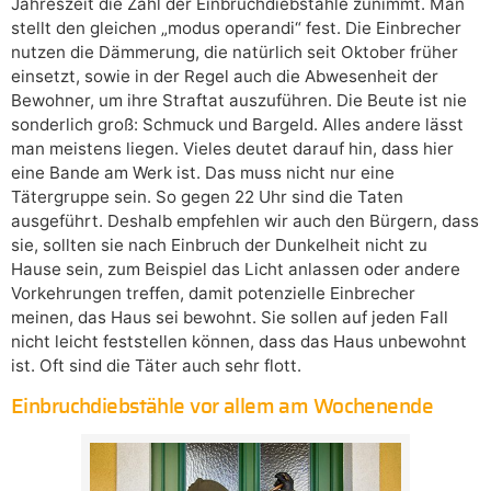
Jahreszeit die Zahl der Einbruchdiebstähle zunimmt. Man
stellt den gleichen „modus operandi“ fest. Die Einbrecher
nutzen die Dämmerung, die natürlich seit Oktober früher
einsetzt, sowie in der Regel auch die Abwesenheit der
Bewohner, um ihre Straftat auszuführen. Die Beute ist nie
sonderlich groß: Schmuck und Bargeld. Alles andere lässt
man meistens liegen. Vieles deutet darauf hin, dass hier
eine Bande am Werk ist. Das muss nicht nur eine
Tätergruppe sein. So gegen 22 Uhr sind die Taten
ausgeführt. Deshalb empfehlen wir auch den Bürgern, dass
sie, sollten sie nach Einbruch der Dunkelheit nicht zu
Hause sein, zum Beispiel das Licht anlassen oder andere
Vorkehrungen treffen, damit potenzielle Einbrecher
meinen, das Haus sei bewohnt. Sie sollen auf jeden Fall
nicht leicht feststellen können, dass das Haus unbewohnt
ist. Oft sind die Täter auch sehr flott.
Einbruchdiebstähle vor allem am Wochenende