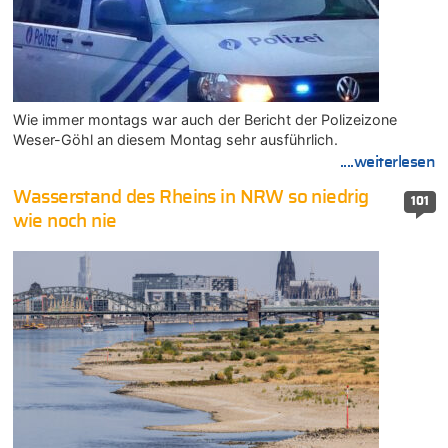
Wie immer montags war auch der Bericht der Polizeizone
Weser-Göhl an diesem Montag sehr ausführlich.
....weiterlesen
Wasserstand des Rheins in NRW so niedrig
101
wie noch nie