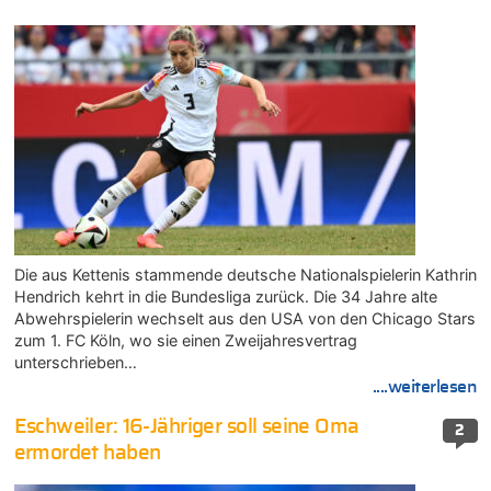
Die aus Kettenis stammende deutsche Nationalspielerin Kathrin
Hendrich kehrt in die Bundesliga zurück. Die 34 Jahre alte
Abwehrspielerin wechselt aus den USA von den Chicago Stars
zum 1. FC Köln, wo sie einen Zweijahresvertrag
unterschrieben…
....weiterlesen
Eschweiler: 16-Jähriger soll seine Oma
2
ermordet haben