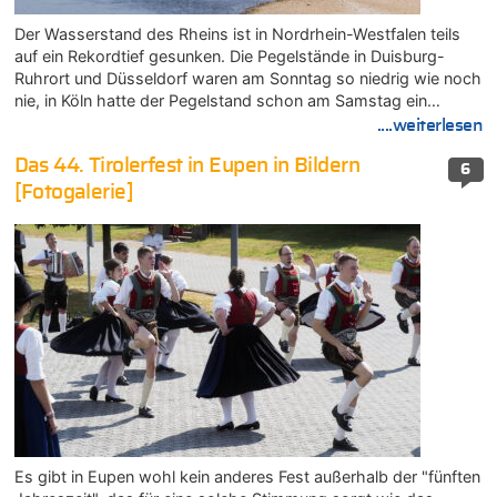
Der Wasserstand des Rheins ist in Nordrhein-Westfalen teils
auf ein Rekordtief gesunken. Die Pegelstände in Duisburg-
Ruhrort und Düsseldorf waren am Sonntag so niedrig wie noch
nie, in Köln hatte der Pegelstand schon am Samstag ein…
....weiterlesen
Das 44. Tirolerfest in Eupen in Bildern
6
[Fotogalerie]
Es gibt in Eupen wohl kein anderes Fest außerhalb der "fünften