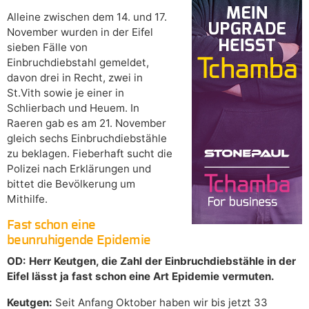
Alleine zwischen dem 14. und 17.
November wurden in der Eifel
sieben Fälle von
Einbruchdiebstahl gemeldet,
davon drei in Recht, zwei in
St.Vith sowie je einer in
Schlierbach und Heuem. In
Raeren gab es am 21. November
gleich sechs Einbruchdiebstähle
zu beklagen. Fieberhaft sucht die
Polizei nach Erklärungen und
bittet die Bevölkerung um
Mithilfe.
Fast schon eine
beunruhigende Epidemie
OD: Herr Keutgen, die Zahl der Einbruchdiebstähle in der
Eifel lässt ja fast schon eine Art Epidemie vermuten.
Keutgen:
Seit Anfang Oktober haben wir bis jetzt 33