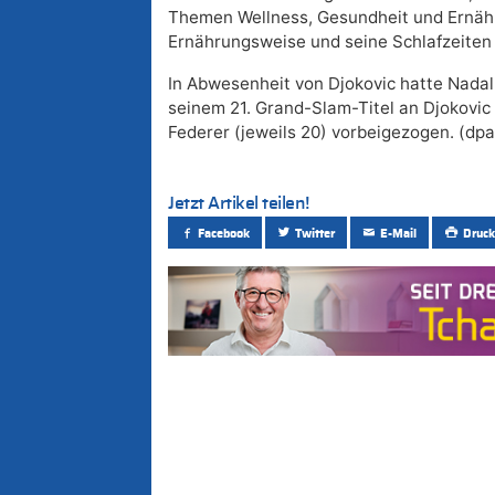
Themen Wellness, Gesundheit und Ernähr
Ernährungsweise und seine Schlafzeiten 
In Abwesenheit von Djokovic hatte Nadal
seinem 21. Grand-Slam-Titel an Djokovi
Federer (jeweils 20) vorbeigezogen. (dpa
Jetzt Artikel teilen!
Facebook
Twitter
E-Mail
Druck