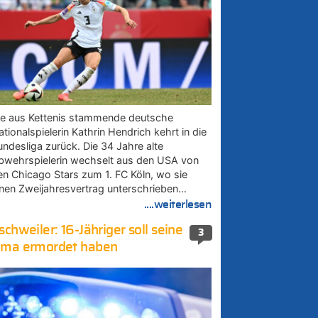
ie aus Kettenis stammende deutsche
tionalspielerin Kathrin Hendrich kehrt in die
undesliga zurück. Die 34 Jahre alte
bwehrspielerin wechselt aus den USA von
en Chicago Stars zum 1. FC Köln, wo sie
inen Zweijahresvertrag unterschrieben…
....weiterlesen
schweiler: 16-Jähriger soll seine
3
ma ermordet haben