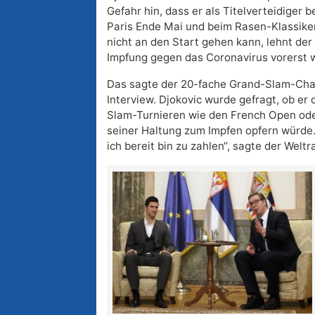
Gefahr hin, dass er als Titelverteidiger 
Paris Ende Mai und beim Rasen-Klassike
nicht an den Start gehen kann, lehnt der
Impfung gegen das Coronavirus vorerst w
Das sagte der 20-fache Grand-Slam-Cha
Interview. Djokovic wurde gefragt, ob er
Slam-Turnieren wie den French Open o
seiner Haltung zum Impfen opfern würde. 
ich bereit bin zu zahlen“, sagte der Weltr