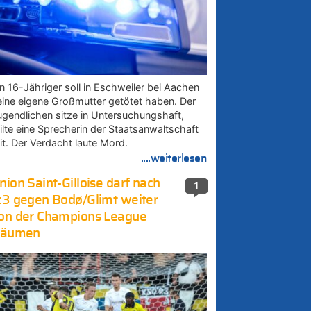
in 16-Jähriger soll in Eschweiler bei Aachen
eine eigene Großmutter getötet haben. Der
ugendlichen sitze in Untersuchungshaft,
eilte eine Sprecherin der Staatsanwaltschaft
it. Der Verdacht laute Mord.
....weiterlesen
nion Saint-Gilloise darf nach
1
:3 gegen Bodø/Glimt weiter
on der Champions League
räumen