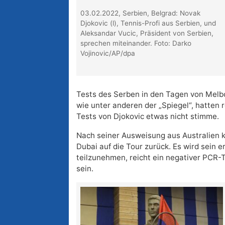
03.02.2022, Serbien, Belgrad: Novak
Djokovic (l), Tennis-Profi aus Serbien, und
Aleksandar Vucic, Präsident von Serbien,
sprechen miteinander. Foto: Darko
Vojinovic/AP/dpa
Tests des Serben in den Tagen von Melbo
wie unter anderen der „Spiegel“, hatten
Tests von Djokovic etwas nicht stimme.
Nach seiner Ausweisung aus Australien k
Dubai auf die Tour zurück. Es wird sein e
teilzunehmen, reicht ein negativer PCR-
sein.