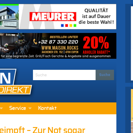
Service
Kontakt
geimpft – Zur Not sogar