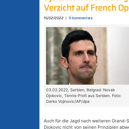
Verzicht auf French 
15/02/2022
9 Kommentare
03.02.2022, Serbien, Belgrad: Novak
Djokovic, Tennis-Profi aus Serbien. Foto:
Darko Vojinovic/AP/dpa
Auch für die Jagd nach weiteren Grand-S
Djokovic nicht von seinen Prinzipien abw