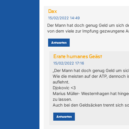
Dax
15/02/2022 14:49
Der Mann hat doch genug Geld um sich dem
von dem viele zur Impfung gezwungene A
Antworten
Erate humanes Geäst
15/02/2022 17:16
„Der Mann hat doch genug Geld um sich
Wie die meisten auf der ATP, dennoch is
auflehnt.
Djokovic <3
Marius Müller- Westernhagen hat hingeg
zu lassen.
Auch bei den Geldsäcken trennt sich s
Antworten