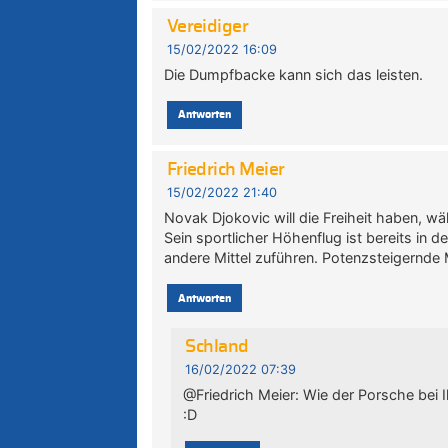
Vereidiger
15/02/2022 16:09
Die Dumpfbacke kann sich das leisten.
Antworten
Friedrich Meier
15/02/2022 21:40
Novak Djokovic will die Freiheit haben, 
Sein sportlicher Höhenflug ist bereits in de
andere Mittel zuführen. Potenzsteigernde M
Antworten
Schland
16/02/2022 07:39
@Friedrich Meier: Wie der Porsche bei 
:D