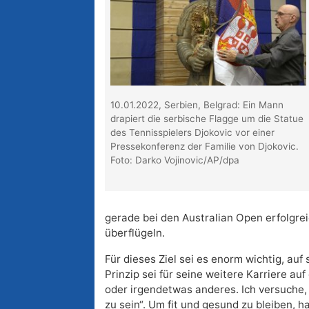
10.01.2022, Serbien, Belgrad: Ein Mann
drapiert die serbische Flagge um die Statue
des Tennisspielers Djokovic vor einer
Pressekonferenz der Familie von Djokovic.
Foto: Darko Vojinovic/AP/dpa
gerade bei den Australian Open erfolgre
überflügeln.
Für dieses Ziel sei es enorm wichtig, auf
Prinzip sei für seine weitere Karriere au
oder irgendetwas anderes. Ich versuche, 
zu sein“. Um fit und gesund zu bleiben, h