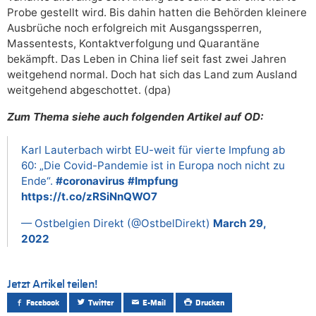
Probe gestellt wird. Bis dahin hatten die Behörden kleinere
Ausbrüche noch erfolgreich mit Ausgangssperren,
Massentests, Kontaktverfolgung und Quarantäne
bekämpft. Das Leben in China lief seit fast zwei Jahren
weitgehend normal. Doch hat sich das Land zum Ausland
weitgehend abgeschottet. (dpa)
Zum Thema siehe auch folgenden Artikel auf OD:
Karl Lauterbach wirbt EU-weit für vierte Impfung ab
60: „Die Covid-Pandemie ist in Europa noch nicht zu
Ende“.
#coronavirus
#Impfung
https://t.co/zRSiNnQWO7
— Ostbelgien Direkt (@OstbelDirekt)
March 29,
2022
Jetzt Artikel teilen!
Facebook
Twitter
E-Mail
Drucken