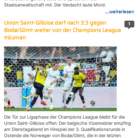
Staatsanwaltschaft mit. Der Verdacht laute Mord.
....weiterlesen
Union Saint-Gilloise darf nach 3:3 gegen
1
Bodø/Glimt weiter von der Champions League
träumen
Die Tür zur Ligaphase der Champions League bleibt für die
Union Saint-Gilloise offen: Der belgische Vizemeister empfing
am Dienstagabend im Hinspiel der 3. Qualifikationsrunde in
Ostende die Norweger von Bodø/Glimt, die in der letzten