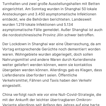
Turnhallen und zwei große Ausstellungshallen mit Betten
eingerichtet. Am Sonntag wurden in Shanghai 50 lokale
Ansteckungen und 3.450 asymptomatische Infektionen
entdeckt, wie die Behörden berichteten. Landesweit
wurden 1.219 lokale Infektionen und 5.134
asymptomatische Fälle gemeldet. Außer Shanghai ist auch
die nordostchinesische Provinz Jilin schwer betroffen.
Der Lockdown in Shanghai war eine Überraschung, da am
Vortag entsprechende Gerüchte noch dementiert worden
waren. Wohngebiete wurden abgeriegelt, doch sollen
Nahrungsmittel und andere Waren durch Kurierdienste
weiter geliefert werden können, wenn sie kontaktlos
übergeben werden können. Allerdings gab es Klagen, dass
Lieferdienste überfordert seien. Öffentliche
Verkehrsmittel, Fähren und Taxis haben den Verkehr
eingestellt.
China verfolgt nach wie vor eine Null-Covid-Strategie, die
mit der Ankunft der leichter übertragbaren Omikron-
Variante allerdings seit Anfang des Jahres auf eine harte