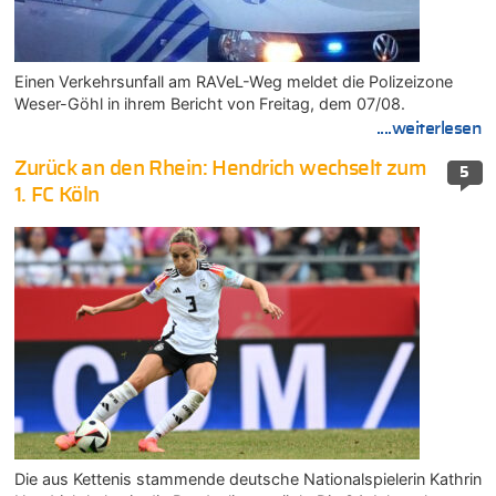
Einen Verkehrsunfall am RAVeL-Weg meldet die Polizeizone
Weser-Göhl in ihrem Bericht von Freitag, dem 07/08.
....weiterlesen
Zurück an den Rhein: Hendrich wechselt zum
5
1. FC Köln
Die aus Kettenis stammende deutsche Nationalspielerin Kathrin