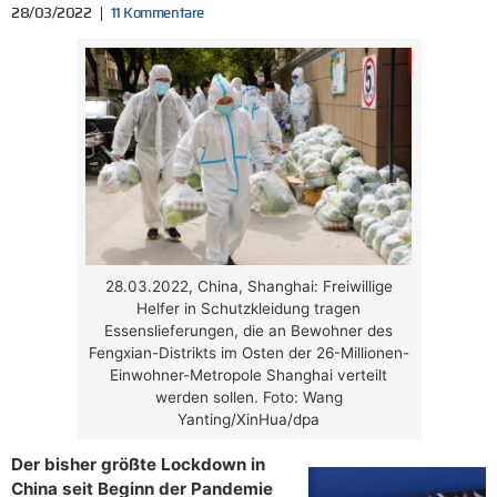
28/03/2022
11 Kommentare
28.03.2022, China, Shanghai: Freiwillige
Helfer in Schutzkleidung tragen
Essenslieferungen, die an Bewohner des
Fengxian-Distrikts im Osten der 26-Millionen-
Einwohner-Metropole Shanghai verteilt
werden sollen. Foto: Wang
Yanting/XinHua/dpa
Der bisher größte Lockdown in
China seit Beginn der Pandemie