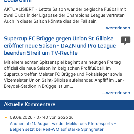
Bodø/Glimt
AKTUALISIERT - Letzte Saison war der belgische Fußball mit
zwei Clubs in der Ligapase der Champions League vertreten.
Auch in dieser Saison könnte dies der Fall sein.
....weiterlesen
Supercup FC Brügge gegen Union St. Gilloise
1
eröffnet neue Saison – DAZN und Pro League
beenden Streit um TV-Rechte
Mit einem echten Spitzenspiel beginnt am heutigen Freitag
offiziell die neue Saison im belgischen Profifußball. Im
Supercup treffen Meister FC Brügge und Pokalsieger sowie
Vizemeister Union Saint-Gilloise aufeinander. Anpfiff im Jan-
Breydel-Stadion in Brügge ist um…
....weiterlesen
Aktuelle Kommentare
09.08.2026 - 07:40 von SoSo zu
Aachen ab 11. August wieder Mekka des Pferdesports –
Belgien setzt bei Reit-WM auf starke Springreiter