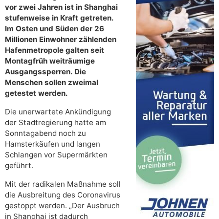
vor zwei Jahren ist in Shanghai
stufenweise in Kraft getreten.
Im Osten und Süden der 26
Millionen Einwohner zählenden
Hafenmetropole galten seit
Montagfrüh weiträumige
Ausgangssperren. Die
Menschen sollen zweimal
getestet werden.
Die unerwartete Ankündigung
der Stadtregierung hatte am
Sonntagabend noch zu
Hamsterkäufen und langen
Schlangen vor Supermärkten
geführt.
Mit der radikalen Maßnahme soll
die Ausbreitung des Coronavirus
gestoppt werden. „Der Ausbruch
in Shanghai ist dadurch