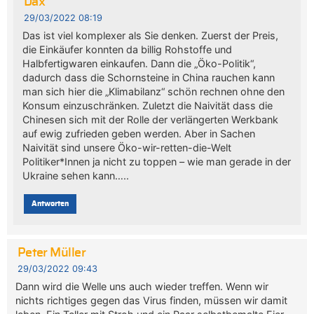
Dax
29/03/2022 08:19
Das ist viel komplexer als Sie denken. Zuerst der Preis,
die Einkäufer konnten da billig Rohstoffe und
Halbfertigwaren einkaufen. Dann die „Öko-Politik“,
dadurch dass die Schornsteine in China rauchen kann
man sich hier die „Klimabilanz“ schön rechnen ohne den
Konsum einzuschränken. Zuletzt die Naivität dass die
Chinesen sich mit der Rolle der verlängerten Werkbank
auf ewig zufrieden geben werden. Aber in Sachen
Naivität sind unsere Öko-wir-retten-die-Welt
Politiker*Innen ja nicht zu toppen – wie man gerade in der
Ukraine sehen kann…..
Antworten
Peter Müller
29/03/2022 09:43
Dann wird die Welle uns auch wieder treffen. Wenn wir
nichts richtiges gegen das Virus finden, müssen wir damit