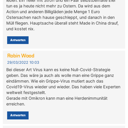
leben. Ein Teller mit Stroh und ein Paar selbstbemalte Eier
tun es ja heute nicht mehr zu Ostern. Da wird aus dem
Action und anderen Billigläden jede Menge 1 Euro
Ostersachen nach hause geschleppt, und danach in den
Müll fliegen. Hauptsache überall steht Made in China drauf,
und kostet nix.
Antworten
Robin Wood
29/03/2022 10:03
Bei dieser Art Virus kann es keine Null-Covid-Strategie
geben. Das wäre ja auch als wolle man eine Grippe ganz
eindämmen. Wie ein Grippe-Virus mutiert auch das
Covid19-Virus wieder und wieder. Das haben viele Experten
weltweit festgestellt.
Gerade mit Omikron kann man eine Herdenimmunität
erreichen.
Antworten