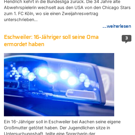
Hendrich kehrt in die Bundesliga zurück. Die 34 Jahre alte
Abwehrspielerin wechselt aus den USA von den Chicago Stars
zum 1. FC Köln, wo sie einen Zweijahresvertrag
unterschrieben…
....weiterlesen
Eschweiler: 16-Jähriger soll seine Oma
3
ermordet haben
Ein 16-Jähriger soll in Eschweiler bei Aachen seine eigene
Großmutter getötet haben. Der Jugendlichen sitze in
Untersuchungshaft, teilte eine Sprecherin der