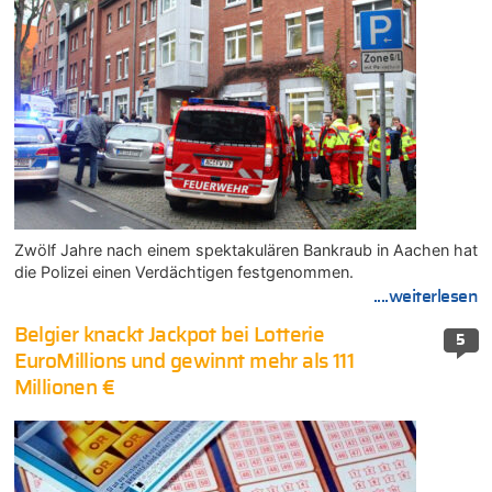
Zwölf Jahre nach einem spektakulären Bankraub in Aachen hat
die Polizei einen Verdächtigen festgenommen.
....weiterlesen
Belgier knackt Jackpot bei Lotterie
5
EuroMillions und gewinnt mehr als 111
Millionen €