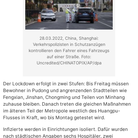
28.03.2022, China, Shanghai:
Verkehrspolizisten in Schutzanzügen
kontrollieren den Fahrer eines Fahrzeugs
auf einer Straße. Foto:
Uncredited/CHINATOPIX/AP/dpa
Der Lockdown erfolgt in zwei Stufen: Bis Freitag müssen
Bewohner in Pudong und angrenzenden Stadtteilen wie
Fengxian, Jinshan, Chongming und Teilen von Minhang
zuhause bleiben. Danach treten die gleichen Maßnahmen
im älteren Teil der Metropole westlich des Huangpu-
Flusses in Kraft, wo bis Montag getestet wird.
Infizierte werden in Einrichtungen isoliert. Dafür wurden
nach städtischen Angaben sechs Hospitäler, zwei