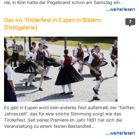
nie, in Köln hatte der Pegelstand schon am Samstag ein…
....weiterlesen
Das 44. Tirolerfest in Eupen in Bildern
7
[Fotogalerie]
Es gibt in Eupen wohl kein anderes Fest außerhalb der "fünften
Jahreszeit", das für eine solche Stimmung sorgt wie das
Tirolerfest. Seit seiner Premiere im Jahr 1981 hat sich die
Veranstaltung zu einem festen Bestandteil…
....weiterlesen