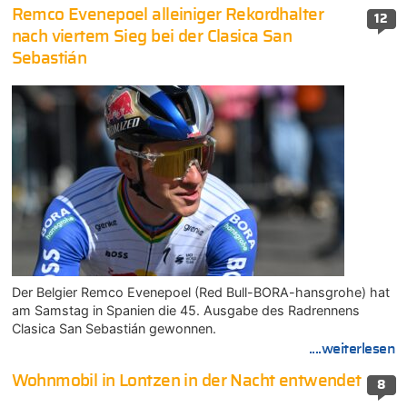
Remco Evenepoel alleiniger Rekordhalter
12
nach viertem Sieg bei der Clasica San
Sebastián
Der Belgier Remco Evenepoel (Red Bull-BORA-hansgrohe) hat
am Samstag in Spanien die 45. Ausgabe des Radrennens
Clasica San Sebastián gewonnen.
....weiterlesen
Wohnmobil in Lontzen in der Nacht entwendet
8