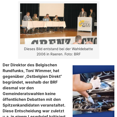
Dieses Bild entstand bei der Wahldebatte
2006 in Raeren. Foto: BRF
Der Direktor des Belgischen
Rundfunks, Toni Wimmer, hat
gegenüber „Ostbelgien Direkt“
begründet, weshalb der BRF
diesmal vor den
Gemeinderatswahlen keine
öffentlichen Debatten mit den
Spitzenkandidaten veranstaltet.
Diese Entscheidung war zuletzt
u.a. in einem Leserbrief kritisiert