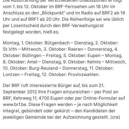
Die Ausstrahlung der verschiedenen Diskussionen erfolgt
vom 1. bis 12. Oktober im BRF-Fernsehen um 18 Uhr im
Anschluss an den „Blickpunkt“ und im Radio auf BRF2 ab 19
Uhr und auf BRF1 ab 20 Uhr. Die Reihenfolge sei wie üblich
per Losentscheid durch den BRF-Verwaltungsrat
festgelegt worden, hieß es.
Montag, 1. Oktober: Bütgenbach – Dienstag, 2. Oktober:
St.Vith – Mittwoch, 3. Oktober: Raeren – Donnerstag, 4.
Oktober: Büllingen – Freitag, 5. Oktober: Eupen – Montag,
8. Oktober: Amel – Dienstag, 9. Oktober: Kelmis – Mittwoch,
10. Oktober: Burg-Reuland – Donnerstag, 11. Oktober:
Lontzen – Freitag, 12. Oktober: Provinzwahlen.
Der BRF ruft interessierte Bürger auf, bis zum 21.
September 2012 ihre Fragen einzureichen – per Post an
BRF, Kehrweg 11, 4700 Eupen oder per Online-Formular auf
www.brf.be. Diese Fragen werden – je nach Möglichkeit
integral, gebündelt oder gekürzt – den Kandidaten der
jeweiligen Gemeinde bei der Aufzeichnung gestellt. (cre)