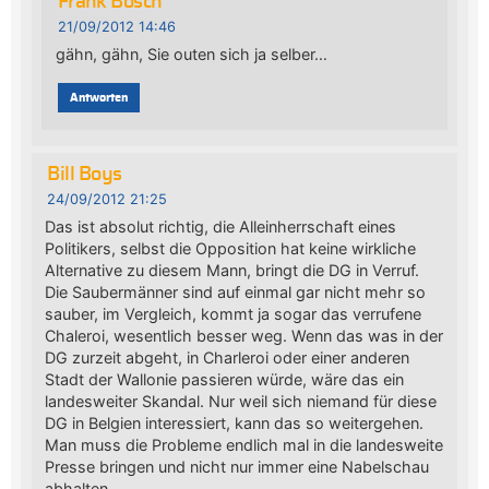
Frank Bosch
21/09/2012 14:46
gähn, gähn, Sie outen sich ja selber…
Antworten
Bill Boys
24/09/2012 21:25
Das ist absolut richtig, die Alleinherrschaft eines
Politikers, selbst die Opposition hat keine wirkliche
Alternative zu diesem Mann, bringt die DG in Verruf.
Die Saubermänner sind auf einmal gar nicht mehr so
sauber, im Vergleich, kommt ja sogar das verrufene
Chaleroi, wesentlich besser weg. Wenn das was in der
DG zurzeit abgeht, in Charleroi oder einer anderen
Stadt der Wallonie passieren würde, wäre das ein
landesweiter Skandal. Nur weil sich niemand für diese
DG in Belgien interessiert, kann das so weitergehen.
Man muss die Probleme endlich mal in die landesweite
Presse bringen und nicht nur immer eine Nabelschau
abhalten.