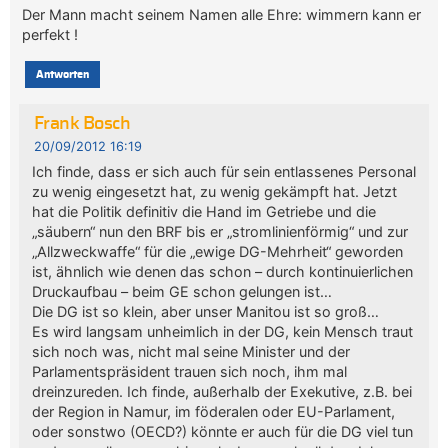
Der Mann macht seinem Namen alle Ehre: wimmern kann er
perfekt !
Antworten
Frank Bosch
20/09/2012 16:19
Ich finde, dass er sich auch für sein entlassenes Personal
zu wenig eingesetzt hat, zu wenig gekämpft hat. Jetzt
hat die Politik definitiv die Hand im Getriebe und die
„säubern“ nun den BRF bis er „stromlinienförmig“ und zur
„Allzweckwaffe“ für die „ewige DG-Mehrheit“ geworden
ist, ähnlich wie denen das schon – durch kontinuierlichen
Druckaufbau – beim GE schon gelungen ist…
Die DG ist so klein, aber unser Manitou ist so groß…
Es wird langsam unheimlich in der DG, kein Mensch traut
sich noch was, nicht mal seine Minister und der
Parlamentspräsident trauen sich noch, ihm mal
dreinzureden. Ich finde, außerhalb der Exekutive, z.B. bei
der Region in Namur, im föderalen oder EU-Parlament,
oder sonstwo (OECD?) könnte er auch für die DG viel tun