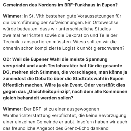
Gemeinden des Nordens im BRF-Funkhaus in Eupen?
Wimmer:
In St. Vith bestehen gute Voraussetzungen für
die Durchführung der Aufzeichnungen. Ein Ortswechsel
würde bedeuten, dass wir unterschiedliche Studios
zweimal herrichten sowie die Dekoration und Teile der
Technik transportieren müssten. Wieso sollten wir die
ohnehin schon komplizierte Logistik unnötig erschweren?
OD: Weil die Eupener Wahl die meiste Spannung
verspricht und auch Testcharakter hat für die gesamte
DG, mehren sich Stimmen, die vorschlagen, man könne ja
zumindest die Debatte über die Stadtratswahl in Eupen
öffentlich machen. Wäre ja ein Event. Oder verstößt dies
gegen das „Gleichheitsprinzip“, nach dem alle Kommunen
gleich behandelt werden sollen?
Wimmer:
Der BRF ist zu einer ausgewogenen
Wahlberichterstattung verpflichtet, die keine Bevorzugung
einer einzelnen Gemeinde erlaubt. Insofern haben wir auch
das freundliche Angebot des Grenz-Echo dankend