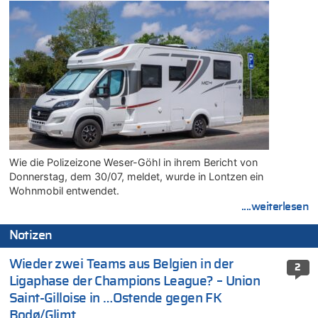
Wie die Polizeizone Weser-Göhl in ihrem Bericht von
Donnerstag, dem 30/07, meldet, wurde in Lontzen ein
Wohnmobil entwendet.
....weiterlesen
Notizen
Wieder zwei Teams aus Belgien in der
2
Ligaphase der Champions League? – Union
Saint-Gilloise in …Ostende gegen FK
Bodø/Glimt