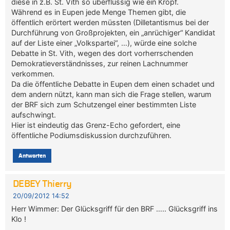
diese in z.B. St. Vith so überflüssig wie ein Kropf.
Während es in Eupen jede Menge Themen gibt, die
öffentlich erörtert werden müssten (Dilletantismus bei der
Durchführung von Großprojekten, ein „anrüchiger“ Kandidat
auf der Liste einer „Volkspartei“, …), würde eine solche
Debatte in St. Vith, wegen des dort vorherrschenden
Demokratieverständnisses, zur reinen Lachnummer
verkommen.
Da die öffentliche Debatte in Eupen dem einen schadet und
dem andern nützt, kann man sich die Frage stellen, warum
der BRF sich zum Schutzengel einer bestimmten Liste
aufschwingt.
Hier ist eindeutig das Grenz-Echo gefordert, eine
öffentliche Podiumsdiskussion durchzuführen.
Antworten
DEBEY Thierry
20/09/2012 14:52
Herr Wimmer: Der Glücksgriff für den BRF ….. Glücksgriff ins
Klo !