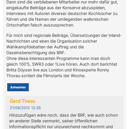
Dann sind die verbliebenen Mitarbeiter nur mehr dafür gut,
eingekaufte Beiträge aus der Konserve abzuspielen,
Interviews mit Autoren diverser deutscher Kochbücher zu
führen und die Namen der umliegenden wallonischen
Ortschaften falsch auszusprechen.
Für mich sind regionale Beiträge, Übersetzungen der Inland-
Nachrichten und eben die Organisation solcher
Wahlkampfdebatten der Auftrag und die
Daseinsberechtigung des BRF.
Ohne diese interessanten Programme kann man doch
gleich 100’5, SWR3 oder 1Live hören. Auch dort berichtet
Britta Düysen live aus London und Kinoexperte Ronny
Thorau sortiert die Filmstarts der Woche.
Antworten
Gerd Thess
21/09/2012 12:35
Hinzuzufügen wäre noch, dass der BRF, wie auch schon
an anderer Stelle vermerkt, seiner öffentlichen
Informationspflicht nur unzureichend nachkommt und