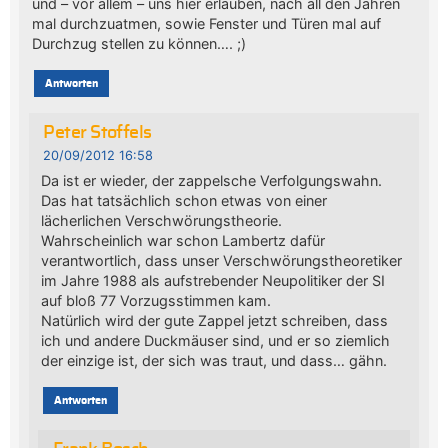
und – vor allem – uns hier erlauben, nach all den Jahren
mal durchzuatmen, sowie Fenster und Türen mal auf
Durchzug stellen zu können…. ;)
Antworten
Peter Stoffels
20/09/2012 16:58
Da ist er wieder, der zappelsche Verfolgungswahn.
Das hat tatsächlich schon etwas von einer
lächerlichen Verschwörungstheorie.
Wahrscheinlich war schon Lambertz dafür
verantwortlich, dass unser Verschwörungstheoretiker
im Jahre 1988 als aufstrebender Neupolitiker der SI
auf bloß 77 Vorzugsstimmen kam.
Natürlich wird der gute Zappel jetzt schreiben, dass
ich und andere Duckmäuser sind, und er so ziemlich
der einzige ist, der sich was traut, und dass… gähn.
Antworten