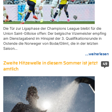
Die Tür zur Ligaphase der Champions League bleibt für die
Union Saint-Gilloise offen: Der belgische Vizemeister empfing
am Dienstagabend im Hinspiel der 3. Qualifikationsrunde in
Ostende die Norweger von Bodø/Glimt, die in der letzten
Saison…
....weiterlesen
Zweite Hitzewelle in diesem Sommer ist jetzt
49
amtlich