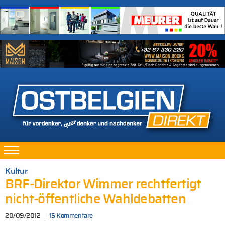
Kultur
BRF-Direktor Wimmer rechtfertigt
nicht-öffentliche Wahldebatten
20/09/2012
15 Kommentare