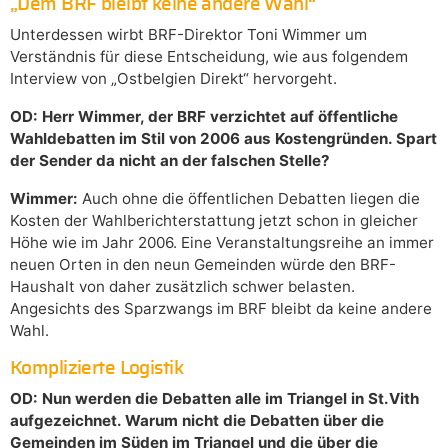
„Dem BRF bleibt keine andere Wahl“
Unterdessen wirbt BRF-Direktor Toni Wimmer um
Verständnis für diese Entscheidung, wie aus folgendem
Interview von „Ostbelgien Direkt“ hervorgeht.
OD: Herr Wimmer, der BRF verzichtet auf öffentliche
Wahldebatten im Stil von 2006 aus Kostengründen. Spart
der Sender da nicht an der falschen Stelle?
Wimmer:
Auch ohne die öffentlichen Debatten liegen die
Kosten der Wahlberichterstattung jetzt schon in gleicher
Höhe wie im Jahr 2006. Eine Veranstaltungsreihe an immer
neuen Orten in den neun Gemeinden würde den BRF-
Haushalt von daher zusätzlich schwer belasten.
Angesichts des Sparzwangs im BRF bleibt da keine andere
Wahl.
Komplizierte Logistik
OD: Nun werden die Debatten alle im Triangel in St.Vith
aufgezeichnet. Warum nicht die Debatten über die
Gemeinden im Süden im Triangel und die über die