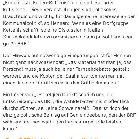
„Freien Liste Eupen-Kettenis“ in einem Leserbrief
kritisierte. „Diese Veranstaltungen sind politisches
Brauchtum und wichtig für das allgemeine Interesse an der
Kommunalpolitik“, so Hennen: „Wenn es eine Dorfgruppe
Kettenis schafft, so eine Diskussion mit allen
Spitzenkandidaten zu organisieren, dann ja wohl auch der
große BRF.“
Der Hinweis auf notwendige Einsparungen ist für Hennen
nicht ganz nachvollziehbar: „Das Material hat man ja, das
Personal muss ja auch bei einer Fernsehdebatte gestellt
werden, und die Kosten der Saalmiete könnte man mit
einem kleinen Eintrittspreis in den Griff bekommen.“
Ein Leser von „Ostbelgien Direkt“ schrieb uns, die
Entscheidung des BRF, die Wahldebatten nicht öffentlich
durchzuführen, sei „eine Schweinerei“: „Das ist doch der
einzige politische Beitrag auf Gemeindeebene, den der BRF
während der sechsjährigen Legislaturperiode leisten
kann.“