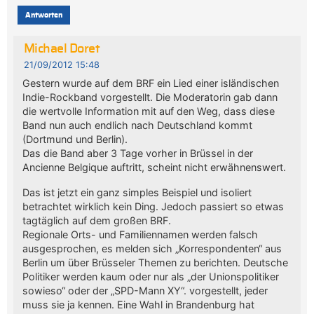
Antworten
Michael Doret
21/09/2012 15:48
Gestern wurde auf dem BRF ein Lied einer isländischen
Indie-Rockband vorgestellt. Die Moderatorin gab dann
die wertvolle Information mit auf den Weg, dass diese
Band nun auch endlich nach Deutschland kommt
(Dortmund und Berlin).
Das die Band aber 3 Tage vorher in Brüssel in der
Ancienne Belgique auftritt, scheint nicht erwähnenswert.
Das ist jetzt ein ganz simples Beispiel und isoliert
betrachtet wirklich kein Ding. Jedoch passiert so etwas
tagtäglich auf dem großen BRF.
Regionale Orts- und Familiennamen werden falsch
ausgesprochen, es melden sich „Korrespondenten“ aus
Berlin um über Brüsseler Themen zu berichten. Deutsche
Politiker werden kaum oder nur als „der Unionspolitiker
sowieso“ oder der „SPD-Mann XY“. vorgestellt, jeder
muss sie ja kennen. Eine Wahl in Brandenburg hat