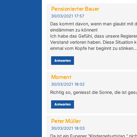
Pensionierter Bauer
30/03/2021 17:57
Das kommt davon, wenn man glaubt mit de
eindämmen zu können!
Ich habe das Gefühl, dass unsere Regiere
Verstand verloren haben. Diese Situation 
einmal vom Kopfe her beginnt zu stinken
Antworten
Moment
30/03/2021 18:02
Richtig so, geniesst die Sonne, die ist ges
Antworten
Peter Müller
30/03/2021 18:03
Da ist ein Eupener “Kindergeburtstag “ nic