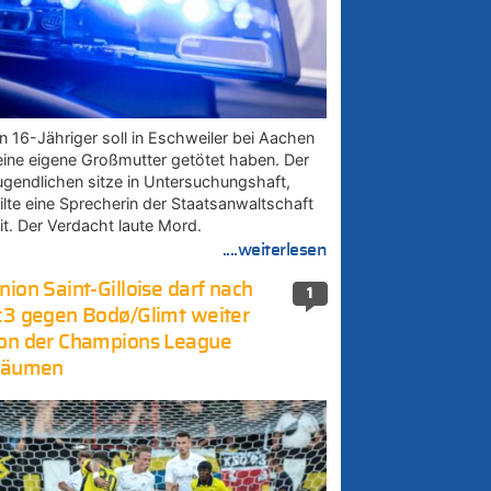
in 16-Jähriger soll in Eschweiler bei Aachen
eine eigene Großmutter getötet haben. Der
ugendlichen sitze in Untersuchungshaft,
eilte eine Sprecherin der Staatsanwaltschaft
it. Der Verdacht laute Mord.
....weiterlesen
nion Saint-Gilloise darf nach
1
:3 gegen Bodø/Glimt weiter
on der Champions League
räumen