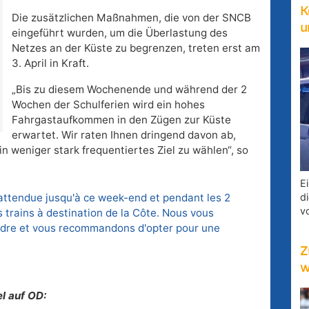
K
Die zusätzlichen Maßnahmen, die von der SNCB
u
eingeführt wurden, um die Überlastung des
Netzes an der Küste zu begrenzen, treten erst am
3. April in Kraft.
„Bis zu diesem Wochenende und während der 2
Wochen der Schulferien wird ein hohes
Fahrgastaufkommen in den Zügen zur Küste
erwartet. Wir raten Ihnen dringend davon ab,
n weniger stark frequentiertes Ziel zu wählen“, so
E
attendue jusqu'à ce week-end et pendant les 2
d
v
 trains à destination de la Côte. Nous vous
ndre et vous recommandons d'opter pour une
Z
w
l auf OD: