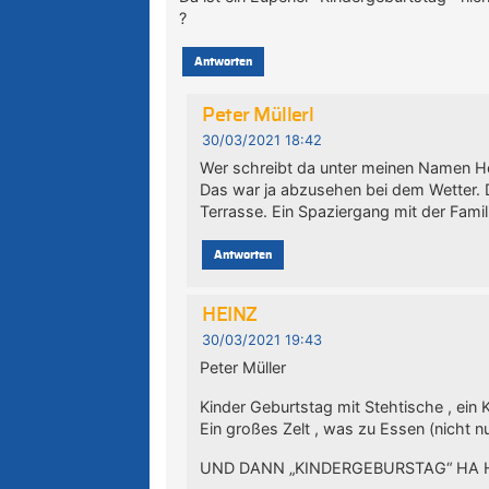
?
Antworten
Peter Müllerl
30/03/2021 18:42
Wer schreibt da unter meinen Namen H
Das war ja abzusehen bei dem Wetter. D
Terrasse. Ein Spaziergang mit der Fami
Antworten
HEINZ
30/03/2021 19:43
Peter Müller
Kinder Geburtstag mit Stehtische , ein
Ein großes Zelt , was zu Essen (nicht 
UND DANN „KINDERGEBURSTAG“ HA 