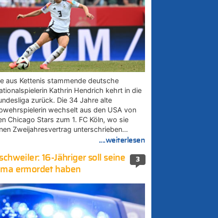
ie aus Kettenis stammende deutsche
tionalspielerin Kathrin Hendrich kehrt in die
undesliga zurück. Die 34 Jahre alte
bwehrspielerin wechselt aus den USA von
en Chicago Stars zum 1. FC Köln, wo sie
inen Zweijahresvertrag unterschrieben…
....weiterlesen
schweiler: 16-Jähriger soll seine
3
ma ermordet haben