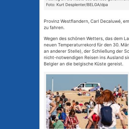
Foto: Kurt Desplenter/BELGA/dpa
Provinz Westflandern, Carl Decaluwé, emp
zu fahren.
Wegen des schönen Wetters, das dem La
neuen Temperaturrekord für den 30. März
an anderer Stelle), der Schließung der S
nicht-notwendigen Reisen ins Ausland s
Belgier an die belgische Küste gereist.