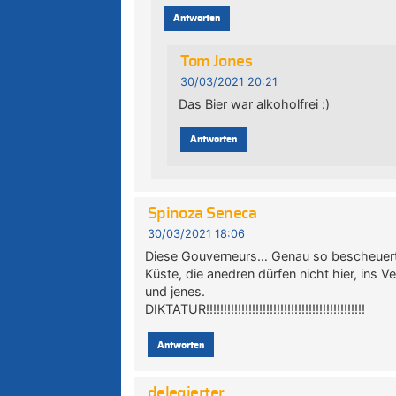
Antworten
Tom Jones
30/03/2021 20:21
Das Bier war alkoholfrei :)
Antworten
Spinoza Seneca
30/03/2021 18:06
Diese Gouverneurs… Genau so bescheuert 
Küste, die anedren dürfen nicht hier, ins V
und jenes.
DIKTATUR!!!!!!!!!!!!!!!!!!!!!!!!!!!!!!!!!!!!!!!!!!!!!
Antworten
delegierter