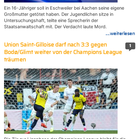
Ein 16-Jähriger soll in Eschweiler bei Aachen seine eigene
Großmutter getötet haben. Der Jugendlichen sitze in
Untersuchungshaft, teilte eine Sprecherin der
Staatsanwaltschaft mit. Der Verdacht laute Mord.
....weiterlesen
Union Saint-Gilloise darf nach 3:3 gegen
1
Bodø/Glimt weiter von der Champions League
träumen