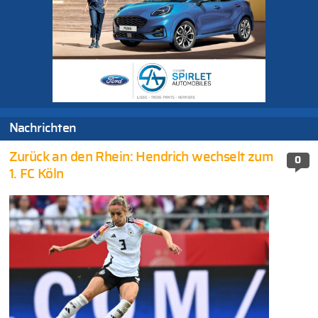
Nachrichten
Zurück an den Rhein: Hendrich wechselt zum
0
1. FC Köln