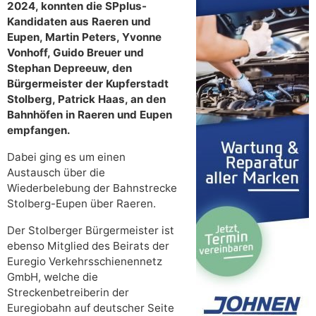
2024, konnten die SPplus-
Kandidaten aus Raeren und
Eupen, Martin Peters, Yvonne
Vonhoff, Guido Breuer und
Stephan Depreeuw, den
Bürgermeister der Kupferstadt
Stolberg, Patrick Haas, an den
Bahnhöfen in Raeren und Eupen
empfangen.
Dabei ging es um einen
Austausch über die
Wiederbelebung der Bahnstrecke
Stolberg-Eupen über Raeren.
Der Stolberger Bürgermeister ist
ebenso Mitglied des Beirats der
Euregio Verkehrsschienennetz
GmbH, welche die
Streckenbetreiberin der
Euregiobahn auf deutscher Seite