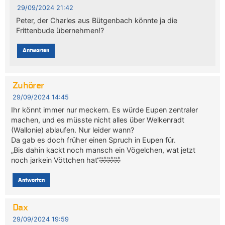
29/09/2024 21:42
Peter, der Charles aus Bütgenbach könnte ja die
Frittenbude übernehmen!?
Antworten
Zuhörer
29/09/2024 14:45
Ihr könnt immer nur meckern. Es würde Eupen zentraler
machen, und es müsste nicht alles über Welkenradt
(Wallonie) ablaufen. Nur leider wann?
Da gab es doch früher einen Spruch in Eupen für.
„Bis dahin kackt noch mansch ein Vögelchen, wat jetzt
noch jarkein Vöttchen hat“🤣🤣🤣
Antworten
Dax
29/09/2024 19:59