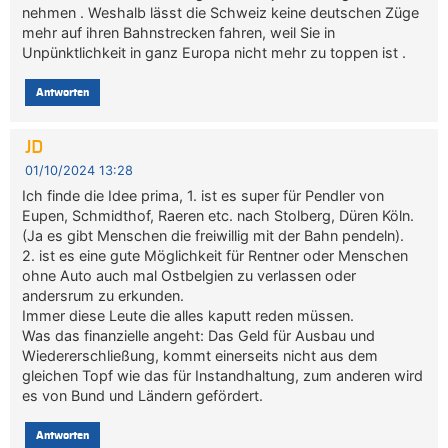
nehmen . Weshalb lässt die Schweiz keine deutschen Züge
mehr auf ihren Bahnstrecken fahren, weil Sie in
Unpünktlichkeit in ganz Europa nicht mehr zu toppen ist .
Antworten
JD
01/10/2024 13:28
Ich finde die Idee prima, 1. ist es super für Pendler von
Eupen, Schmidthof, Raeren etc. nach Stolberg, Düren Köln.
(Ja es gibt Menschen die freiwillig mit der Bahn pendeln).
2. ist es eine gute Möglichkeit für Rentner oder Menschen
ohne Auto auch mal Ostbelgien zu verlassen oder
andersrum zu erkunden.
Immer diese Leute die alles kaputt reden müssen.
Was das finanzielle angeht: Das Geld für Ausbau und
Wiedererschließung, kommt einerseits nicht aus dem
gleichen Topf wie das für Instandhaltung, zum anderen wird
es von Bund und Ländern gefördert.
Antworten