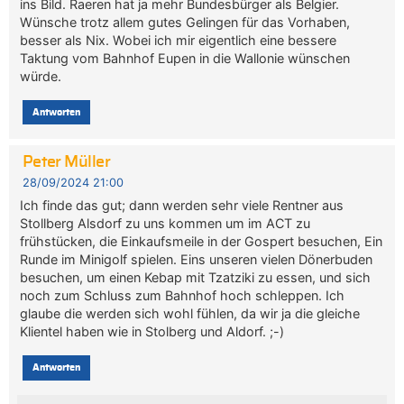
ins Bild. Raeren hat ja mehr Bundesbürger als Belgier.
Wünsche trotz allem gutes Gelingen für das Vorhaben,
besser als Nix. Wobei ich mir eigentlich eine bessere
Taktung vom Bahnhof Eupen in die Wallonie wünschen
würde.
Antworten
Peter Müller
28/09/2024 21:00
Ich finde das gut; dann werden sehr viele Rentner aus
Stollberg Alsdorf zu uns kommen um im ACT zu
frühstücken, die Einkaufsmeile in der Gospert besuchen, Ein
Runde im Minigolf spielen. Eins unseren vielen Dönerbuden
besuchen, um einen Kebap mit Tzatziki zu essen, und sich
noch zum Schluss zum Bahnhof hoch schleppen. Ich
glaube die werden sich wohl fühlen, da wir ja die gleiche
Klientel haben wie in Stolberg und Aldorf. ;-)
Antworten