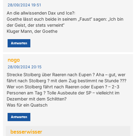
28/09/2024 19:51
An die allwissenden Dax und Ice?:
Goethe lässt euch beide in seinem „Faust“ sagen: „Ich bin
der Geist, der stets verneint“
Kluger Mann, der Goethe
Antworten
nogo
28/09/2024 20:15
Strecke Stolberg über Raeren nach Eupen ? Aha – gut, wer
fährt nach Stolberg ? mit dem Zug bestimmt ne Stunde ???
Wer von Stolberg fährt nach Raeren oder Eupen ? – 2-3
Personen am Tag ? Tolle Ausbeute der SP – vielleicht im
Dezember mit dem Schlitten?
Was für ein Quatsch
Antworten
besserwisser