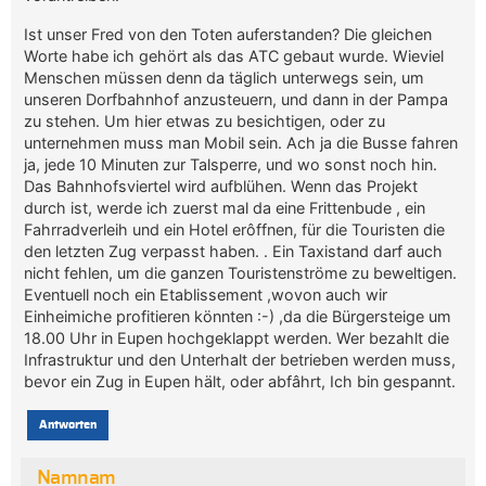
Ist unser Fred von den Toten auferstanden? Die gleichen
Worte habe ich gehört als das ATC gebaut wurde. Wieviel
Menschen müssen denn da täglich unterwegs sein, um
unseren Dorfbahnhof anzusteuern, und dann in der Pampa
zu stehen. Um hier etwas zu besichtigen, oder zu
unternehmen muss man Mobil sein. Ach ja die Busse fahren
ja, jede 10 Minuten zur Talsperre, und wo sonst noch hin.
Das Bahnhofsviertel wird aufblühen. Wenn das Projekt
durch ist, werde ich zuerst mal da eine Frittenbude , ein
Fahrradverleih und ein Hotel erôffnen, für die Touristen die
den letzten Zug verpasst haben. . Ein Taxistand darf auch
nicht fehlen, um die ganzen Touristenströme zu beweltigen.
Eventuell noch ein Etablissement ,wovon auch wir
Einheimiche profitieren könnten :-) ,da die Bürgersteige um
18.00 Uhr in Eupen hochgeklappt werden. Wer bezahlt die
Infrastruktur und den Unterhalt der betrieben werden muss,
bevor ein Zug in Eupen hält, oder abfâhrt, Ich bin gespannt.
Antworten
Namnam