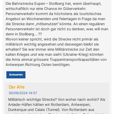
Die Bahnstrecke Eupen – Stollberg hat, wenn überhaupt,
wirtschaftlich nur eine Chance im Güterverkehr.
Personenverkehr kommt da höchstens als touristisches
Angebot an Wochenenden und Feiertagen in Frage da man
die Strecke dann „mitbenutzen“ könnte. An einen regulären
Personenverkehr ist doch gar nicht zu denken, was will man
denn in Stollberg… ??
Wovon keiner spricht, wird die Strecke nicht primär als
militärisch wichtig angesehen und deswegen bleibt sie
erhalten? Sie war immer eine Militärstrecke zur Zeit den
kalten Krieges und wie man sieht (Ukraine-Krieg) könnten
die Amis einmal grössere Truppentransportkapazitäten von
Antwerpen Richtung Osten benötigen.
Antworten
Der Alte
30/09/2024 14:57
Militärisch wichtige Strecke? Von woher nach wohin? Als
Anlade-Häfen hätten wir Rotterdam, Antwerpen,
Dunkerque und Calais (Tunnel). Von Rotterdam aus