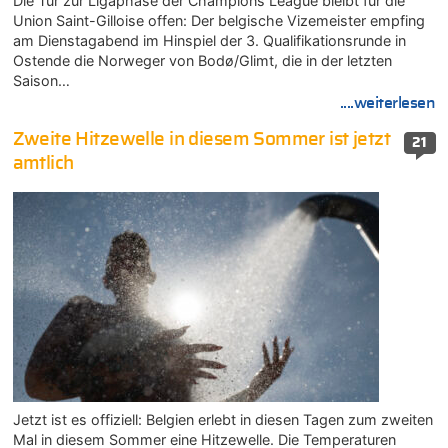
Die Tür zur Ligaphase der Champions League bleibt für die
Union Saint-Gilloise offen: Der belgische Vizemeister empfing
am Dienstagabend im Hinspiel der 3. Qualifikationsrunde in
Ostende die Norweger von Bodø/Glimt, die in der letzten
Saison…
....weiterlesen
Zweite Hitzewelle in diesem Sommer ist jetzt
21
amtlich
Jetzt ist es offiziell: Belgien erlebt in diesen Tagen zum zweiten
Mal in diesem Sommer eine Hitzewelle. Die Temperaturen