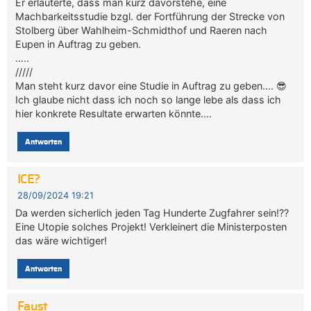
Er erläuterte, dass man kurz davorstehe, eine
Machbarkeitsstudie bzgl. der Fortführung der Strecke von
Stolberg über Wahlheim-Schmidthof und Raeren nach
Eupen in Auftrag zu geben.
…..
/////
Man steht kurz davor eine Studie in Auftrag zu geben…. 😎
Ich glaube nicht dass ich noch so lange lebe als dass ich
hier konkrete Resultate erwarten könnte….
Antworten
ICE?
28/09/2024 19:21
Da werden sicherlich jeden Tag Hunderte Zugfahrer sein!??
Eine Utopie solches Projekt! Verkleinert die Ministerposten
das wäre wichtiger!
Antworten
Faust