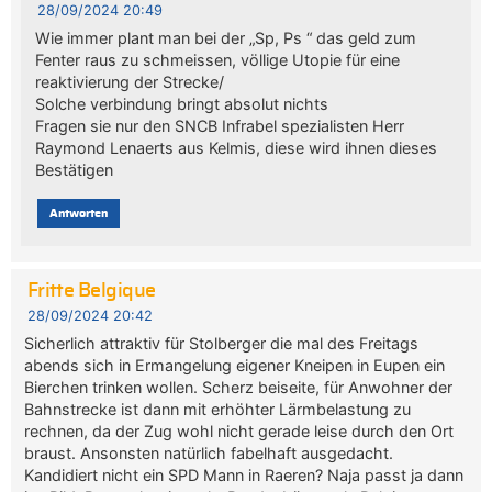
28/09/2024 20:49
Wie immer plant man bei der „Sp, Ps “ das geld zum
Fenter raus zu schmeissen, völlige Utopie für eine
reaktivierung der Strecke/
Solche verbindung bringt absolut nichts
Fragen sie nur den SNCB Infrabel spezialisten Herr
Raymond Lenaerts aus Kelmis, diese wird ihnen dieses
Bestätigen
Antworten
Fritte Belgique
28/09/2024 20:42
Sicherlich attraktiv für Stolberger die mal des Freitags
abends sich in Ermangelung eigener Kneipen in Eupen ein
Bierchen trinken wollen. Scherz beiseite, für Anwohner der
Bahnstrecke ist dann mit erhöhter Lärmbelastung zu
rechnen, da der Zug wohl nicht gerade leise durch den Ort
braust. Ansonsten natürlich fabelhaft ausgedacht.
Kandidiert nicht ein SPD Mann in Raeren? Naja passt ja dann