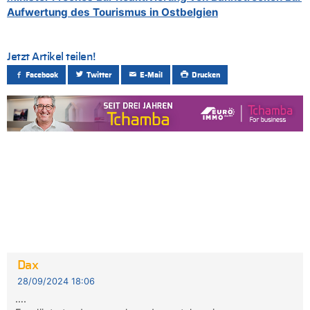
Aufwertung des Tourismus in Ostbelgien
Jetzt Artikel teilen!
Facebook
Twitter
E-Mail
Drucken
Dax
28/09/2024 18:06
….