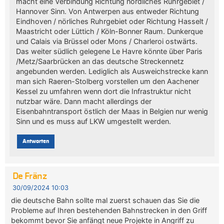
macht eine Verbindung Richtung nördliches Ruhrgebiet /
Hannover Sinn. Von Antwerpen aus entweder Richtung
Eindhoven / nörliches Ruhrgebiet oder Richtung Hasselt /
Maastricht oder Lüttich / Köln-Bonner Raum. Dunkerque
und Calais via Brüssel oder Mons / Charleroi ostwärts.
Das weiter südlich gelegene Le Havre könnte über Paris
/Metz/Saarbrücken an das deutsche Streckennetz
angebunden werden. Lediglich als Ausweichstrecke kann
man sich Raeren-Stolberg vorstellen um den Aachener
Kessel zu umfahren wenn dort die Infrastruktur nicht
nutzbar wäre. Dann macht allerdings der
Eisenbahntransport östlich der Maas in Belgien nur wenig
Sinn und es muss auf LKW umgestellt werden.
Antworten
De Fränz
30/09/2024 10:03
die deutsche Bahn sollte mal zuerst schauen das Sie die
Probleme auf Ihren bestehenden Bahnstrecken in den Griff
bekommt bevor Sie anfängt neue Projekte in Angriff zu