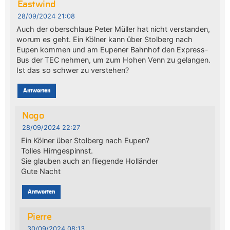
Eastwind
28/09/2024 21:08
Auch der oberschlaue Peter Müller hat nicht verstanden,
worum es geht. Ein Kölner kann über Stolberg nach
Eupen kommen und am Eupener Bahnhof den Express-
Bus der TEC nehmen, um zum Hohen Venn zu gelangen.
Ist das so schwer zu verstehen?
Antworten
Nogo
28/09/2024 22:27
Ein Kölner über Stolberg nach Eupen?
Tolles Hirngespinnst.
Sie glauben auch an fliegende Holländer
Gute Nacht
Antworten
Pierre
30/09/2024 08:13