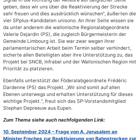
geben, dass wir uns über die Reaktivierung der Strecke
sehr freuen und dies ausdrücklich wünschen“, äußerten die
vier SPplus-Kandidaten unisono. An ihrer Seite wissen sie
da unter anderem die wallonische Regionalabgeordnete
Valerie Dejardin (PS), die zugleich Bürgermeisterin der
Gemeinde Limbourg ist. Sie war zwar wegen ihrer
parlamentarischen Arbeit beim Termin selber verhindert,
sicherte allen Beteiligten aber ihre Unterstützung zu, das
Projekt bei SNCB, Infrabel und der Wallonischen Region mit
Priorität zu platzieren.
Ebenfalls unterstützt der Föderalabgeordnete Frédéric
Dardenne (PS) das Projekt. „Wir sind somit auf allen
Ebenen unterwegs und erhalten Unterstützung für dieses
wichtige Projekt.“, freut sich das SP-Vorstandsmitglied
Stephan Depreeuw aus Eupen.
Zum Thema siehe auch nachfolgenden Link:
10. September 2024 – Frage von A. Jerusalem an
Minister Freches zur Reaktivierung von Bahnstrecken zur