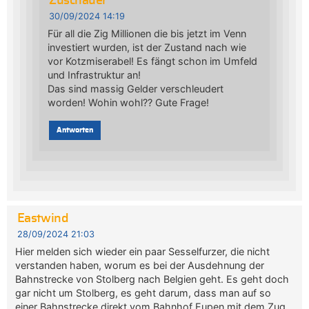
Zuschauer
30/09/2024 14:19
Für all die Zig Millionen die bis jetzt im Venn
investiert wurden, ist der Zustand nach wie
vor Kotzmiserabel! Es fängt schon im Umfeld
und Infrastruktur an!
Das sind massig Gelder verschleudert
worden! Wohin wohl?? Gute Frage!
Antworten
Eastwind
28/09/2024 21:03
Hier melden sich wieder ein paar Sesselfurzer, die nicht
verstanden haben, worum es bei der Ausdehnung der
Bahnstrecke von Stolberg nach Belgien geht. Es geht doch
gar nicht um Stolberg, es geht darum, dass man auf so
einer Bahnstrecke direkt vom Bahnhof Eupen mit dem Zug