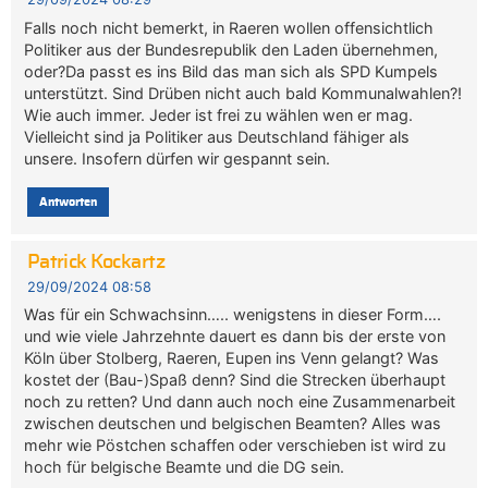
Falls noch nicht bemerkt, in Raeren wollen offensichtlich
Politiker aus der Bundesrepublik den Laden übernehmen,
oder?Da passt es ins Bild das man sich als SPD Kumpels
unterstützt. Sind Drüben nicht auch bald Kommunalwahlen?!
Wie auch immer. Jeder ist frei zu wählen wen er mag.
Vielleicht sind ja Politiker aus Deutschland fähiger als
unsere. Insofern dürfen wir gespannt sein.
Antworten
Patrick Kockartz
29/09/2024 08:58
Was für ein Schwachsinn….. wenigstens in dieser Form….
und wie viele Jahrzehnte dauert es dann bis der erste von
Köln über Stolberg, Raeren, Eupen ins Venn gelangt? Was
kostet der (Bau-)Spaß denn? Sind die Strecken überhaupt
noch zu retten? Und dann auch noch eine Zusammenarbeit
zwischen deutschen und belgischen Beamten? Alles was
mehr wie Pöstchen schaffen oder verschieben ist wird zu
hoch für belgische Beamte und die DG sein.