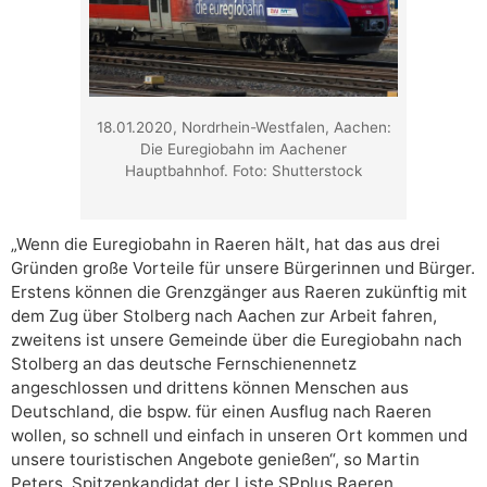
18.01.2020, Nordrhein-Westfalen, Aachen:
Die Euregiobahn im Aachener
Hauptbahnhof. Foto: Shutterstock
„Wenn die Euregiobahn in Raeren hält, hat das aus drei
Gründen große Vorteile für unsere Bürgerinnen und Bürger.
Erstens können die Grenzgänger aus Raeren zukünftig mit
dem Zug über Stolberg nach Aachen zur Arbeit fahren,
zweitens ist unsere Gemeinde über die Euregiobahn nach
Stolberg an das deutsche Fernschienennetz
angeschlossen und drittens können Menschen aus
Deutschland, die bspw. für einen Ausflug nach Raeren
wollen, so schnell und einfach in unseren Ort kommen und
unsere touristischen Angebote genießen“, so Martin
Peters, Spitzenkandidat der Liste SPplus Raeren.