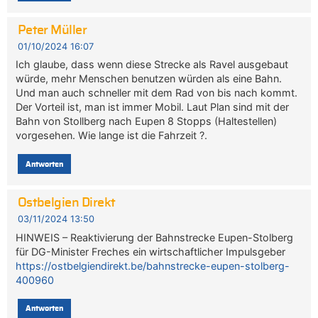
Peter Müller
01/10/2024 16:07
Ich glaube, dass wenn diese Strecke als Ravel ausgebaut
würde, mehr Menschen benutzen würden als eine Bahn.
Und man auch schneller mit dem Rad von bis nach kommt.
Der Vorteil ist, man ist immer Mobil. Laut Plan sind mit der
Bahn von Stollberg nach Eupen 8 Stopps (Haltestellen)
vorgesehen. Wie lange ist die Fahrzeit ?.
Antworten
Ostbelgien Direkt
03/11/2024 13:50
HINWEIS – Reaktivierung der Bahnstrecke Eupen-Stolberg
für DG-Minister Freches ein wirtschaftlicher Impulsgeber
https://ostbelgiendirekt.be/bahnstrecke-eupen-stolberg-
400960
Antworten