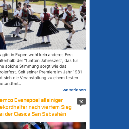
s gibt in Eupen wohl kein anderes Fest
ußerhalb der "fünften Jahreszeit", das für
ine solche Stimmung sorgt wie das
rolerfest. Seit seiner Premiere im Jahr 1981
at sich die Veranstaltung zu einem festen
estandteil…
....weiterlesen
emco Evenepoel alleiniger
12
ekordhalter nach viertem Sieg
ei der Clasica San Sebastián