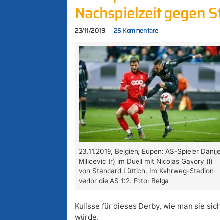
Nachspielzeit gegen St
23/11/2019
25 Kommentare
23.11.2019, Belgien, Eupen: AS-Spieler Danije
Milicevic (r) im Duell mit Nicolas Gavory (l)
von Standard Lüttich. Im Kehrweg-Stadion
verlor die AS 1:2. Foto: Belga
Kulisse für dieses Derby, wie man sie si
würde.