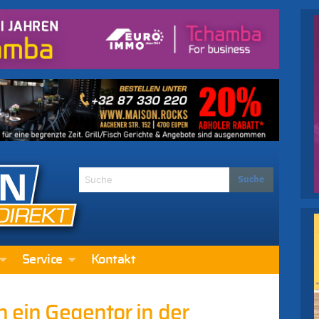
Service
Kontakt
h ein Gegentor in der