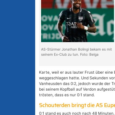
AS-Stürmer Jonathan Bolingi bekam es mit
seinem Ex-Club zu tun. Foto: Belga
Karte, weil er aus lauter Frust über eine
weggeschlagen hatte. Und Sekunden vor
Vanheusden das 0:2, jedoch wurde der Tre
bei seinem Kopfball auf Verdon aufgestü
trösten, dass es nur 0:1 stand.
Schouterden bringt die AS Eupe
0:1 stand es auch noch nach 48 Minuten