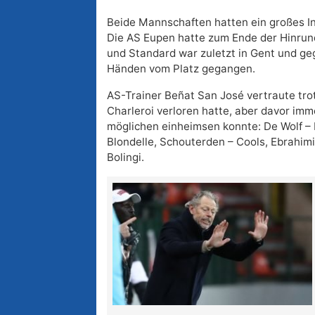
Beide Mannschaften hatten ein großes I
Die AS Eupen hatte zum Ende der Hinrund
und Standard war zuletzt in Gent und g
Händen vom Platz gegangen.
AS-Trainer Beñat San José vertraute trot
Charleroi verloren hatte, aber davor imm
möglichen einheimsen konnte: De Wolf – 
Blondelle, Schouterden – Cools, Ebrahimi 
Bolingi.