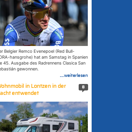
er Belgier Remco Evenepoel (Red Bull-
ORA-hansgrohe) hat am Samstag in Spanien
ie 45. Ausgabe des Radrennens Clasica San
ebastián gewonnen.
....weiterlesen
ohnmobil in Lontzen in der
8
acht entwendet