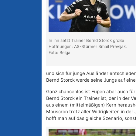
In ihn setzt Trainer Bernd Storck große
Hoffnungen: AS-Stürmer Smail Prevljak.
Foto: Belga
und sich für junge Ausländer entschieden
Bernd Storck werde seine Jungs auf eine
Ganz chancenlos ist Eupen aber auch für 
Bernd Storck ein Trainer ist, der in der
aus einem (mittelmäßigen) Kern heraush
Mouscron trotz aller Widrigkeiten in der
hofft man auf das gleiche Szenario, sonst