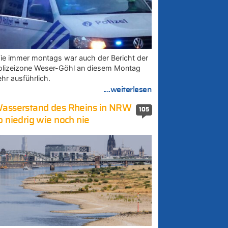
ie immer montags war auch der Bericht der
olizeizone Weser-Göhl an diesem Montag
ehr ausführlich.
....weiterlesen
asserstand des Rheins in NRW
105
o niedrig wie noch nie