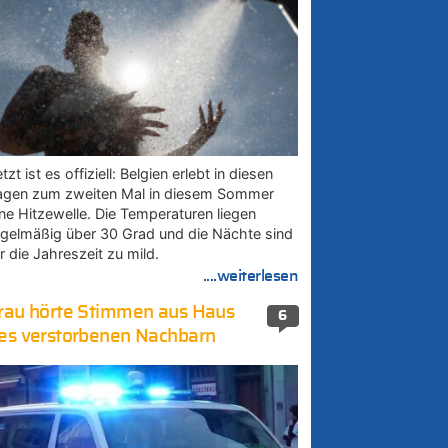
tzt ist es offiziell: Belgien erlebt in diesen
agen zum zweiten Mal in diesem Sommer
ine Hitzewelle. Die Temperaturen liegen
egelmäßig über 30 Grad und die Nächte sind
r die Jahreszeit zu mild.
....weiterlesen
rau hörte Stimmen aus Haus
6
es verstorbenen Nachbarn