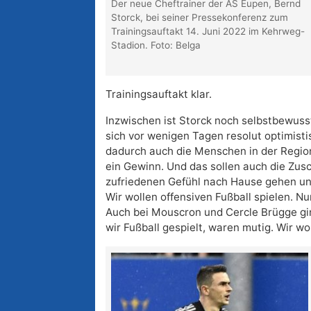
Der neue Cheftrainer der AS Eupen, Bernd
Storck, bei seiner Pressekonferenz zum
Trainingsauftakt 14. Juni 2022 im Kehrweg-
Stadion. Foto: Belga
Trainingsauftakt klar.
Inzwischen ist Storck noch selbstbewus
sich vor wenigen Tagen resolut optimisti
dadurch auch die Menschen in der Region 
ein Gewinn. Und das sollen auch die Zusc
zufriedenen Gefühl nach Hause gehen und
Wir wollen offensiven Fußball spielen. Nu
Auch bei Mouscron und Cercle Brügge gi
wir Fußball gespielt, waren mutig. Wir wo