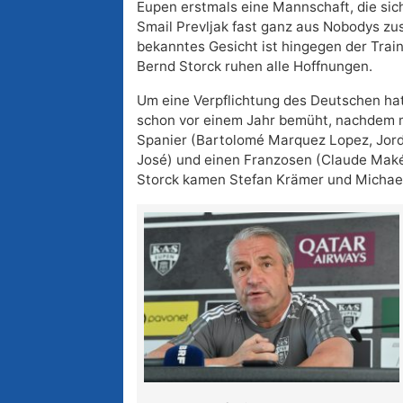
Eupen erstmals eine Mannschaft, die sich
Smail Prevljak fast ganz aus Nobodys z
bekanntes Gesicht ist hingegen der Trainer
Bernd Storck ruhen alle Hoffnungen.
Um eine Verpflichtung des Deutschen hat
schon vor einem Jahr bemüht, nachdem m
Spanier (Bartolomé Marquez Lopez, Jor
José) und einen Franzosen (Claude Makél
Storck kamen Stefan Krämer und Michael