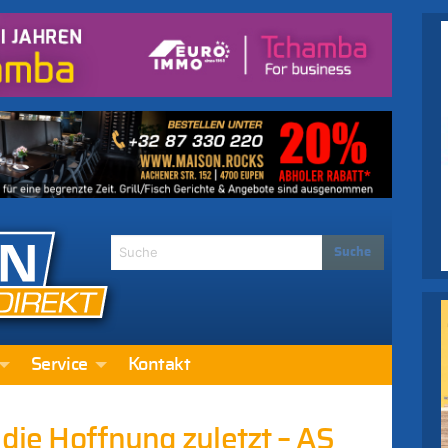
Service
Kontakt
 die Hoffnung zuletzt – AS