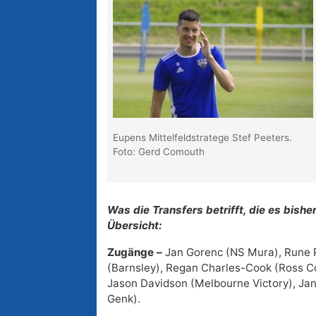
Eupens Mittelfeldstratege Stef Peeters.
Foto: Gerd Comouth
Was die Transfers betrifft, die es bishe
Übersicht:
Zugänge –
Jan Gorenc (NS Mura), Rune 
(Barnsley), Regan Charles-Cook (Ross Co
Jason Davidson (Melbourne Victory), Jan
Genk).