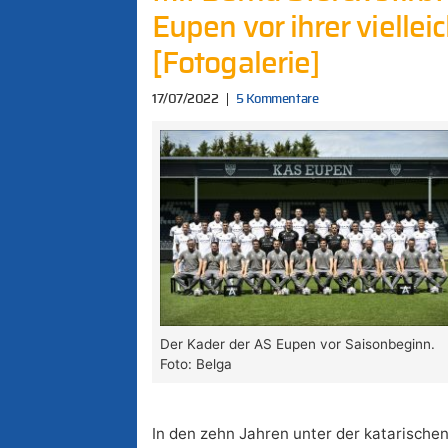
Eupen vor ihrer viellei
[Fotogalerie]
17/07/2022
5 Kommentare
Der Kader der AS Eupen vor Saisonbeginn.
Foto: Belga
In den zehn Jahren unter der katarischen