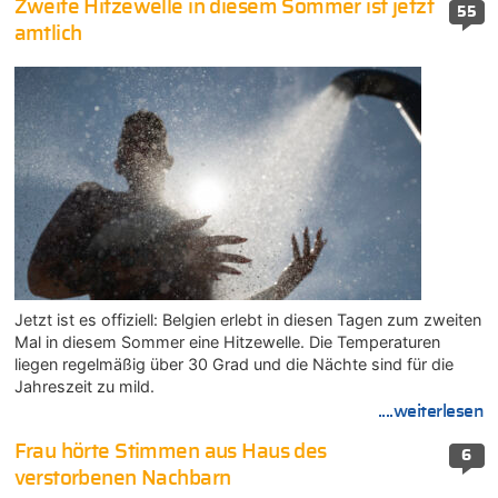
Zweite Hitzewelle in diesem Sommer ist jetzt
55
amtlich
Jetzt ist es offiziell: Belgien erlebt in diesen Tagen zum zweiten
Mal in diesem Sommer eine Hitzewelle. Die Temperaturen
liegen regelmäßig über 30 Grad und die Nächte sind für die
Jahreszeit zu mild.
....weiterlesen
Frau hörte Stimmen aus Haus des
6
verstorbenen Nachbarn