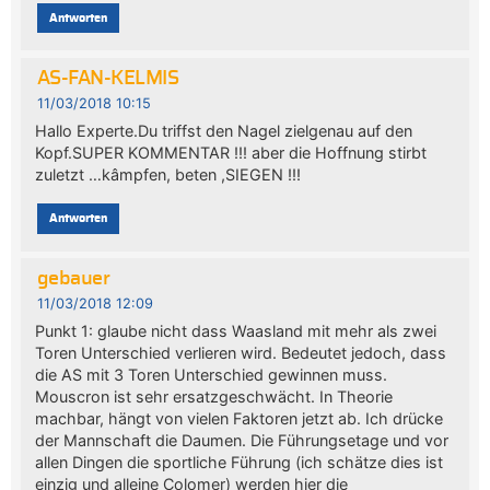
Antworten
AS-FAN-KELMIS
11/03/2018 10:15
Hallo Experte.Du triffst den Nagel zielgenau auf den
Kopf.SUPER KOMMENTAR !!! aber die Hoffnung stirbt
zuletzt …kâmpfen, beten ,SIEGEN !!!
Antworten
gebauer
11/03/2018 12:09
Punkt 1: glaube nicht dass Waasland mit mehr als zwei
Toren Unterschied verlieren wird. Bedeutet jedoch, dass
die AS mit 3 Toren Unterschied gewinnen muss.
Mouscron ist sehr ersatzgeschwächt. In Theorie
machbar, hängt von vielen Faktoren jetzt ab. Ich drücke
der Mannschaft die Daumen. Die Führungsetage und vor
allen Dingen die sportliche Führung (ich schätze dies ist
einzig und alleine Colomer) werden hier die