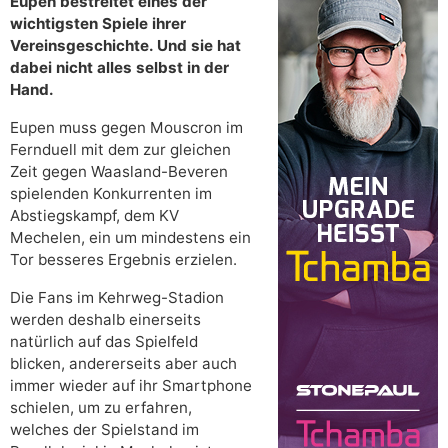
Eupen bestreitet eines der
wichtigsten Spiele ihrer
Vereinsgeschichte. Und sie hat
dabei nicht alles selbst in der
Hand.
Eupen muss gegen Mouscron im
Fernduell mit dem zur gleichen
Zeit gegen Waasland-Beveren
spielenden Konkurrenten im
Abstiegskampf, dem KV
Mechelen, ein um mindestens ein
Tor besseres Ergebnis erzielen.
Die Fans im Kehrweg-Stadion
werden deshalb einerseits
natürlich auf das Spielfeld
blicken, andererseits aber auch
immer wieder auf ihr Smartphone
schielen, um zu erfahren,
welches der Spielstand im