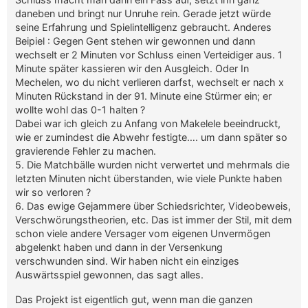
daneben und bringt nur Unruhe rein. Gerade jetzt würde
seine Erfahrung und Spielintelligenz gebraucht. Anderes
Beipiel : Gegen Gent stehen wir gewonnen und dann
wechselt er 2 Minuten vor Schluss einen Verteidiger aus. 1
Minute später kassieren wir den Ausgleich. Oder In
Mechelen, wo du nicht verlieren darfst, wechselt er nach x
Minuten Rückstand in der 91. Minute eine Stürmer ein; er
wollte wohl das 0-1 halten ?
Dabei war ich gleich zu Anfang von Makelele beeindruckt,
wie er zumindest die Abwehr festigte…. um dann später so
gravierende Fehler zu machen.
5. Die Matchbälle wurden nicht verwertet und mehrmals die
letzten Minuten nicht überstanden, wie viele Punkte haben
wir so verloren ?
6. Das ewige Gejammere über Schiedsrichter, Videobeweis,
Verschwörungstheorien, etc. Das ist immer der Stil, mit dem
schon viele andere Versager vom eigenen Unvermögen
abgelenkt haben und dann in der Versenkung
verschwunden sind. Wir haben nicht ein einziges
Auswärtsspiel gewonnen, das sagt alles.
Das Projekt ist eigentlich gut, wenn man die ganzen