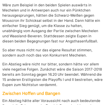
Wäre zum Beispiel in den beiden Spielen auswärts in
Mechelen und in Antwerpen auch nur ein Pünktchen
herausgesprungen, hätten die Schwarz-Weißen gegen
Mouscron ihr Schicksal selbst in der Hand. Dann hätte ein
einfacher Sieg genügt, um die Klasse zu halten,
unabhängig vom Ausgang der Partie zwischen Mechelen
und Waasland-Beveren. Stattdessen zeigte Eupen in
diesen beiden Begegnungen fast nur Angsthasenfußball.
So aber muss nicht nur das eigene Resultat stimmen,
sondern auch noch das von Konkurrent Mechelen.
Ein Abstieg wäre nicht nur bitter, sondern hätte vor allem
viele negative Folgen. Zunächst wäre die Saison 2017-2018
bereits am Sonntag gegen 16.20 Uhr beendet. Während die
15 anderen Erstligisten die Playoffs I und II bestreiten, wäre
Eupen zum Nichtstun verdammt.
Zwischen Hoffen und Bangen
Ein Abstieg hätte aller Voraussicht nach auch bedeutende