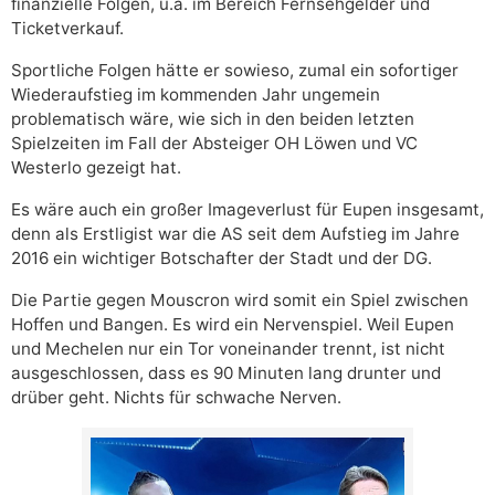
finanzielle Folgen, u.a. im Bereich Fernsehgelder und
Ticketverkauf.
Sportliche Folgen hätte er sowieso, zumal ein sofortiger
Wiederaufstieg im kommenden Jahr ungemein
problematisch wäre, wie sich in den beiden letzten
Spielzeiten im Fall der Absteiger OH Löwen und VC
Westerlo gezeigt hat.
Es wäre auch ein großer Imageverlust für Eupen insgesamt,
denn als Erstligist war die AS seit dem Aufstieg im Jahre
2016 ein wichtiger Botschafter der Stadt und der DG.
Die Partie gegen Mouscron wird somit ein Spiel zwischen
Hoffen und Bangen. Es wird ein Nervenspiel. Weil Eupen
und Mechelen nur ein Tor voneinander trennt, ist nicht
ausgeschlossen, dass es 90 Minuten lang drunter und
drüber geht. Nichts für schwache Nerven.