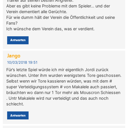
Trainer auf seinen besten Angreifer.
Aber es gibt keine Probleme mit dem Spieler… und der
Verein dementiert alle Gerüchte.
Für wie dumm hält der Verein die Öffentlichkeit und seine
Fans?
Ich wünsche dem Verein das, was er verdient.
Antworten
Jango
10/03/2018 19:51
Für’s letzte Spiel würde ich mir eigentlich Jordi zurück
wünschen. Unter ihm wurden wenigstens Tore geschossen.
Selbst wenn wir Tore kassieren würden, was mit dem #
super Verteidigungssystem # von Makalele auch passiert,
bräuchten wo dann nur 1 Tor mehr als Mouscron Schiessen
. Untr Makalele wird nur verteidigt und das auch noch
schlecht.
Antworten