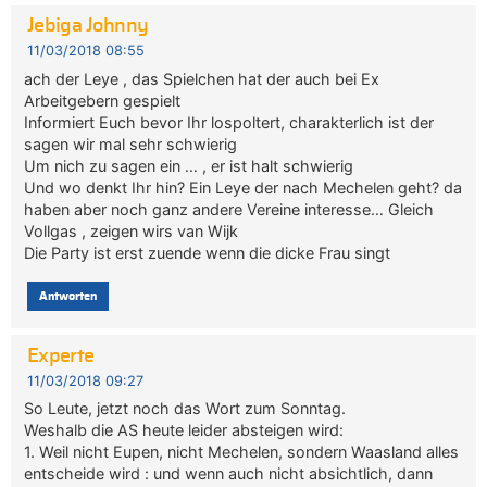
Jebiga Johnny
11/03/2018 08:55
ach der Leye , das Spielchen hat der auch bei Ex
Arbeitgebern gespielt
Informiert Euch bevor Ihr lospoltert, charakterlich ist der
sagen wir mal sehr schwierig
Um nich zu sagen ein … , er ist halt schwierig
Und wo denkt Ihr hin? Ein Leye der nach Mechelen geht? da
haben aber noch ganz andere Vereine interesse… Gleich
Vollgas , zeigen wirs van Wijk
Die Party ist erst zuende wenn die dicke Frau singt
Antworten
Experte
11/03/2018 09:27
So Leute, jetzt noch das Wort zum Sonntag.
Weshalb die AS heute leider absteigen wird:
1. Weil nicht Eupen, nicht Mechelen, sondern Waasland alles
entscheide wird : und wenn auch nicht absichtlich, dann