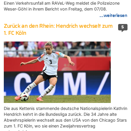
Einen Verkehrsunfall am RAVeL-Weg meldet die Polizeizone
Weser-Göhl in ihrem Bericht von Freitag, dem 07/08.
....weiterlesen
Zurück an den Rhein: Hendrich wechselt zum
5
1. FC Köln
Die aus Kettenis stammende deutsche Nationalspielerin Kathrin
Hendrich kehrt in die Bundesliga zurück. Die 34 Jahre alte
Abwehrspielerin wechselt aus den USA von den Chicago Stars
zum 1. FC Köln, wo sie einen Zweijahresvertrag