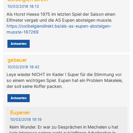
10/03/2018 18:13
Als Horst Heese 1975 im letzten Spiel der Saison einen
Elfmeter vergab und die AS Eupen absteigen musste.
https://ostbelgiendirekt.be/als-as-eupen-absteigen-
musste-167269
Antworten
gebauer
10/03/2018 18:42
Leye wieder NICHT im Kader ! Super für die Stimmung vor
so einem wichtigen Spiel. Eupen hat ein Problem Makelele,
der soll seine Koffer packen.
Antworten
Eupener
10/03/2018 19:19
Keim Wunder. Er war zu Gesprächen in Mechelen u hat
kein Interesse seinen wohl zukünftigen Arbeitgeber in