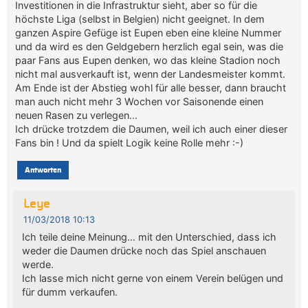
Investitionen in die Infrastruktur sieht, aber so für die
höchste Liga (selbst in Belgien) nicht geeignet. In dem
ganzen Aspire Gefüge ist Eupen eben eine kleine Nummer
und da wird es den Geldgebern herzlich egal sein, was die
paar Fans aus Eupen denken, wo das kleine Stadion noch
nicht mal ausverkauft ist, wenn der Landesmeister kommt.
Am Ende ist der Abstieg wohl für alle besser, dann braucht
man auch nicht mehr 3 Wochen vor Saisonende einen
neuen Rasen zu verlegen…
Ich drücke trotzdem die Daumen, weil ich auch einer dieser
Fans bin ! Und da spielt Logik keine Rolle mehr :-)
Antworten
Leye
11/03/2018 10:13
Ich teile deine Meinung… mit den Unterschied, dass ich
weder die Daumen drücke noch das Spiel anschauen
werde.
Ich lasse mich nicht gerne von einem Verein belügen und
für dumm verkaufen.