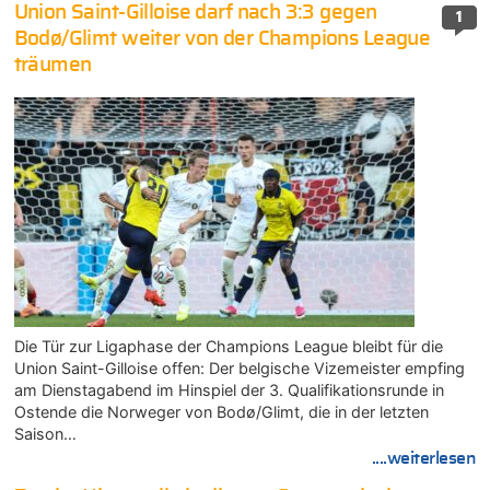
Union Saint-Gilloise darf nach 3:3 gegen
1
Bodø/Glimt weiter von der Champions League
träumen
Die Tür zur Ligaphase der Champions League bleibt für die
Union Saint-Gilloise offen: Der belgische Vizemeister empfing
am Dienstagabend im Hinspiel der 3. Qualifikationsrunde in
Ostende die Norweger von Bodø/Glimt, die in der letzten
Saison…
....weiterlesen