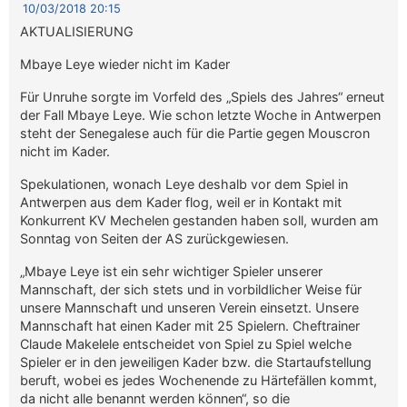
10/03/2018 20:15
AKTUALISIERUNG
Mbaye Leye wieder nicht im Kader
Für Unruhe sorgte im Vorfeld des „Spiels des Jahres“ erneut
der Fall Mbaye Leye. Wie schon letzte Woche in Antwerpen
steht der Senegalese auch für die Partie gegen Mouscron
nicht im Kader.
Spekulationen, wonach Leye deshalb vor dem Spiel in
Antwerpen aus dem Kader flog, weil er in Kontakt mit
Konkurrent KV Mechelen gestanden haben soll, wurden am
Sonntag von Seiten der AS zurückgewiesen.
„Mbaye Leye ist ein sehr wichtiger Spieler unserer
Mannschaft, der sich stets und in vorbildlicher Weise für
unsere Mannschaft und unseren Verein einsetzt. Unsere
Mannschaft hat einen Kader mit 25 Spielern. Cheftrainer
Claude Makelele entscheidet von Spiel zu Spiel welche
Spieler er in den jeweiligen Kader bzw. die Startaufstellung
beruft, wobei es jedes Wochenende zu Härtefällen kommt,
da nicht alle benannt werden können“, so die