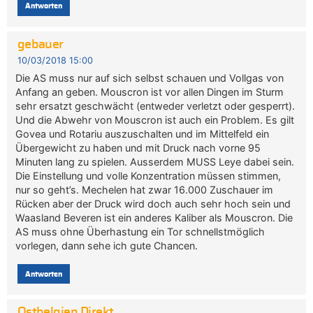
Antworten
gebauer
10/03/2018 15:00
Die AS muss nur auf sich selbst schauen und Vollgas von
Anfang an geben. Mouscron ist vor allen Dingen im Sturm
sehr ersatzt geschwächt (entweder verletzt oder gesperrt).
Und die Abwehr von Mouscron ist auch ein Problem. Es gilt
Govea und Rotariu auszuschalten und im Mittelfeld ein
Übergewicht zu haben und mit Druck nach vorne 95
Minuten lang zu spielen. Ausserdem MUSS Leye dabei sein.
Die Einstellung und volle Konzentration müssen stimmen,
nur so geht’s. Mechelen hat zwar 16.000 Zuschauer im
Rücken aber der Druck wird doch auch sehr hoch sein und
Waasland Beveren ist ein anderes Kaliber als Mouscron. Die
AS muss ohne Überhastung ein Tor schnellstmöglich
vorlegen, dann sehe ich gute Chancen.
Antworten
Ostbelgien Direkt