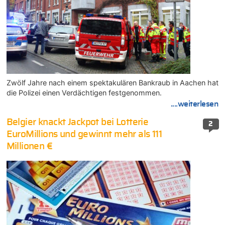
Zwölf Jahre nach einem spektakulären Bankraub in Aachen hat
die Polizei einen Verdächtigen festgenommen.
....weiterlesen
Belgier knackt Jackpot bei Lotterie
2
EuroMillions und gewinnt mehr als 111
Millionen €