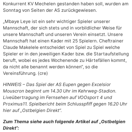
Konkurrent KV Mechelen gestanden haben soll, wurden am
Sonntag von Seiten der AS zurückgewiesen.
„Mbaye Leye ist ein sehr wichtiger Spieler unserer
Mannschaft, der sich stets und in vorbildlicher Weise für
unsere Mannschaft und unseren Verein einsetzt. Unsere
Mannschaft hat einen Kader mit 25 Spielern. Cheftrainer
Claude Makelele entscheidet von Spiel zu Spiel welche
Spieler er in den jeweiligen Kader bzw. die Startaufstellung
beruft, wobei es jedes Wochenende zu Härtefällen kommt,
da nicht alle benannt werden können“, so die
Vereinsführung. (cre)
HINWEIS – Das Spiel der AS Eupen gegen Excelsior
Mouscron beginnt um 14.30 Uhr im Kehrweg-Stadion.
Liveübertragung im Fernsehen auf VOOsport 4 und
Proximus11. Spielbericht beim Schlusspfiff gegen 16.20 Uhr
hier auf „Ostbelgien Direkt“.
Zum Thema siehe auch folgende Artikel auf „Ostbelgien
Direkt“: