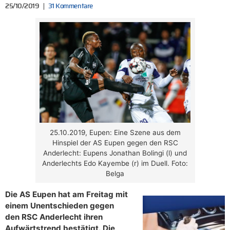
25/10/2019
31 Kommentare
25.10.2019, Eupen: Eine Szene aus dem
Hinspiel der AS Eupen gegen den RSC
Anderlecht: Eupens Jonathan Bolingi (l) und
Anderlechts Edo Kayembe (r) im Duell. Foto:
Belga
Die AS Eupen hat am Freitag mit
einem Unentschieden gegen
den RSC Anderlecht ihren
Aufwärtstrend bestätigt. Die