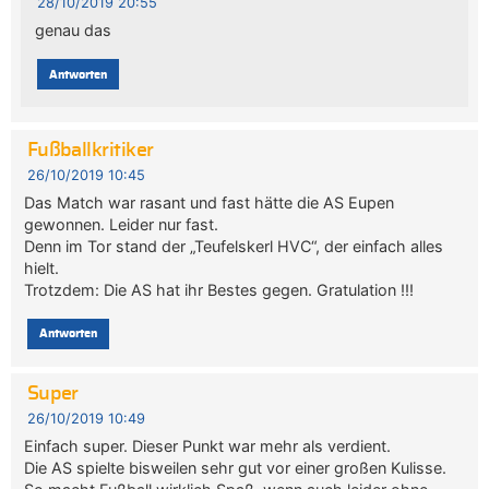
28/10/2019 20:55
genau das
Antworten
Fußballkritiker
26/10/2019 10:45
Das Match war rasant und fast hätte die AS Eupen
gewonnen. Leider nur fast.
Denn im Tor stand der „Teufelskerl HVC“, der einfach alles
hielt.
Trotzdem: Die AS hat ihr Bestes gegen. Gratulation !!!
Antworten
Super
26/10/2019 10:49
Einfach super. Dieser Punkt war mehr als verdient.
Die AS spielte bisweilen sehr gut vor einer großen Kulisse.