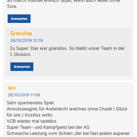
So macht Fußball wirklich Spaß, wenn auch leider ohne
Tore.
Antworten
Grandios
26/10/2019 12:19
Zu Super: Das war grandios. So bleibt unser Team in der
1. Division.
Antworten
Jan
26/10/2019 11:08
Sehr spannendes Spiel.
Armutszeugnis für Anderlecht welches ohne Chadli ( Glück
für uns ) trostlos wirkt.
VCB wieder mal tadellos.
Super Team- und Kampfgeist bei der AS.
Schwache Leistung vom Schieri ,der bei fast jedem eupener