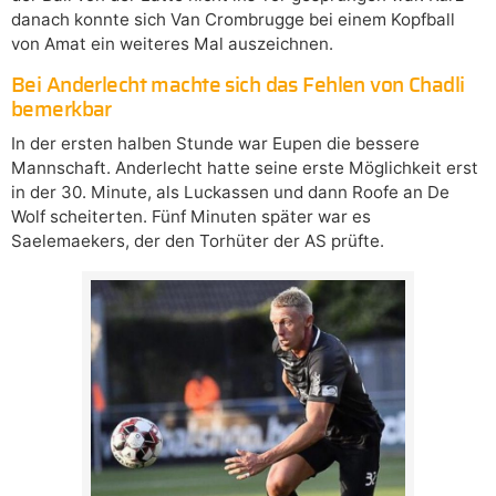
danach konnte sich Van Crombrugge bei einem Kopfball
von Amat ein weiteres Mal auszeichnen.
Bei Anderlecht machte sich das Fehlen von Chadli
bemerkbar
In der ersten halben Stunde war Eupen die bessere
Mannschaft. Anderlecht hatte seine erste Möglichkeit erst
in der 30. Minute, als Luckassen und dann Roofe an De
Wolf scheiterten. Fünf Minuten später war es
Saelemaekers, der den Torhüter der AS prüfte.