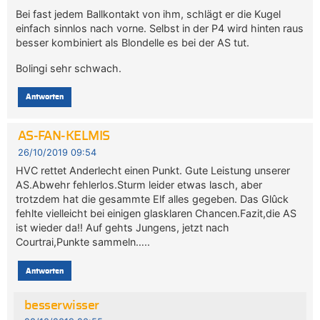
Bei fast jedem Ballkontakt von ihm, schlägt er die Kugel
einfach sinnlos nach vorne. Selbst in der P4 wird hinten raus
besser kombiniert als Blondelle es bei der AS tut.
Bolingi sehr schwach.
Antworten
AS-FAN-KELMIS
26/10/2019 09:54
HVC rettet Anderlecht einen Punkt. Gute Leistung unserer
AS.Abwehr fehlerlos.Sturm leider etwas lasch, aber
trotzdem hat die gesammte Elf alles gegeben. Das Glûck
fehlte vielleicht bei einigen glasklaren Chancen.Fazit,die AS
ist wieder da!! Auf gehts Jungens, jetzt nach
Courtrai,Punkte sammeln…..
Antworten
besserwisser