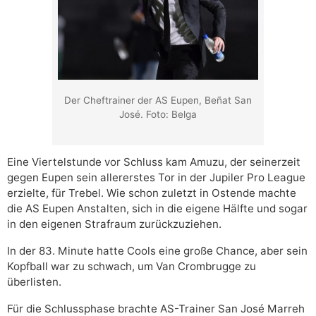
Der Cheftrainer der AS Eupen, Beñat San
José. Foto: Belga
Eine Viertelstunde vor Schluss kam Amuzu, der seinerzeit
gegen Eupen sein allererstes Tor in der Jupiler Pro League
erzielte, für Trebel. Wie schon zuletzt in Ostende machte
die AS Eupen Anstalten, sich in die eigene Hälfte und sogar
in den eigenen Strafraum zurückzuziehen.
In der 83. Minute hatte Cools eine große Chance, aber sein
Kopfball war zu schwach, um Van Crombrugge zu
überlisten.
Für die Schlussphase brachte AS-Trainer San José Marreh