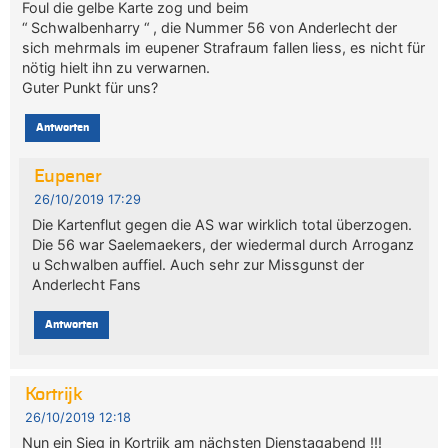
Foul die gelbe Karte zog und beim
“ Schwalbenharry “ , die Nummer 56 von Anderlecht der
sich mehrmals im eupener Strafraum fallen liess, es nicht für
nötig hielt ihn zu verwarnen.
Guter Punkt für uns?
Antworten
Eupener
26/10/2019 17:29
Die Kartenflut gegen die AS war wirklich total überzogen.
Die 56 war Saelemaekers, der wiedermal durch Arroganz
u Schwalben auffiel. Auch sehr zur Missgunst der
Anderlecht Fans
Antworten
Kortrijk
26/10/2019 12:18
Nun ein Sieg in Kortrijk am nächsten Dienstagabend !!!