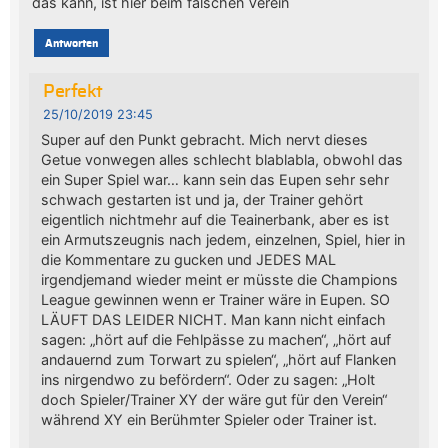
das kann, ist hier beim falschen Verein
Antworten
Perfekt
25/10/2019 23:45
Super auf den Punkt gebracht. Mich nervt dieses
Getue vonwegen alles schlecht blablabla, obwohl das
ein Super Spiel war… kann sein das Eupen sehr sehr
schwach gestarten ist und ja, der Trainer gehört
eigentlich nichtmehr auf die Teainerbank, aber es ist
ein Armutszeugnis nach jedem, einzelnen, Spiel, hier in
die Kommentare zu gucken und JEDES MAL
irgendjemand wieder meint er müsste die Champions
League gewinnen wenn er Trainer wäre in Eupen. SO
LÄUFT DAS LEIDER NICHT. Man kann nicht einfach
sagen: „hört auf die Fehlpässe zu machen“, „hört auf
andauernd zum Torwart zu spielen“, „hört auf Flanken
ins nirgendwo zu befördern“. Oder zu sagen: „Holt
doch Spieler/Trainer XY der wäre gut für den Verein“
während XY ein Berühmter Spieler oder Trainer ist.