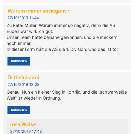
Warum immer so negativ?
27/10/2019 11:44
Zu Peter Müller: Warum immer so negativ, denn die AS
Eupen war wirklich gut.
Unser Team hätte beinahe gewonnen, und Sie meckern
noch immer.
In dieser Form hält die AS die 1. Division. Und das ist toll.
Antworten
Ostbelgistani
27/10/2019 12:08
Genau. Nun ein kleiner Sieg in Kortrijk, und die „schwarweiße
Welt“ ist wieder in Ordnung.
Antworten
rosa Wolke
27/10/2019 17:48