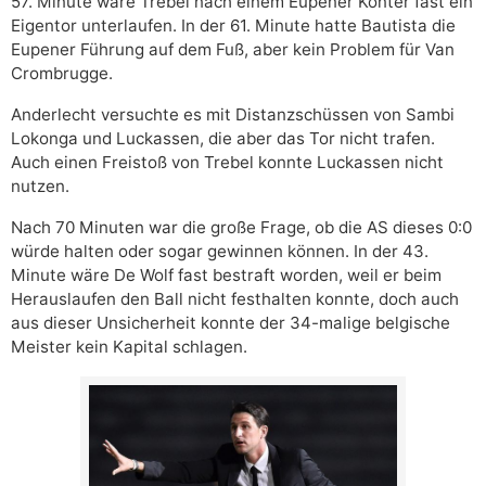
57. Minute wäre Trebel nach einem Eupener Konter fast ein
Eigentor unterlaufen. In der 61. Minute hatte Bautista die
Eupener Führung auf dem Fuß, aber kein Problem für Van
Crombrugge.
Anderlecht versuchte es mit Distanzschüssen von Sambi
Lokonga und Luckassen, die aber das Tor nicht trafen.
Auch einen Freistoß von Trebel konnte Luckassen nicht
nutzen.
Nach 70 Minuten war die große Frage, ob die AS dieses 0:0
würde halten oder sogar gewinnen können. In der 43.
Minute wäre De Wolf fast bestraft worden, weil er beim
Herauslaufen den Ball nicht festhalten konnte, doch auch
aus dieser Unsicherheit konnte der 34-malige belgische
Meister kein Kapital schlagen.