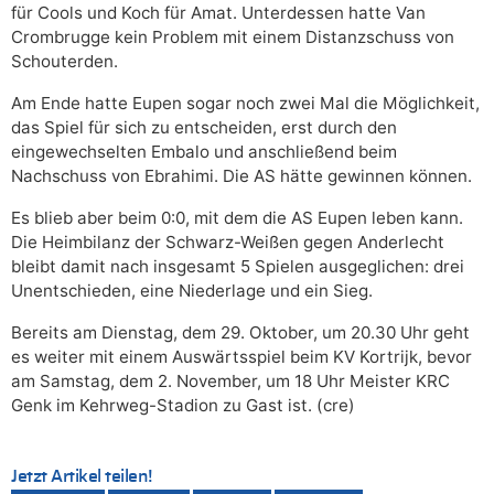
für Cools und Koch für Amat. Unterdessen hatte Van
Crombrugge kein Problem mit einem Distanzschuss von
Schouterden.
Am Ende hatte Eupen sogar noch zwei Mal die Möglichkeit,
das Spiel für sich zu entscheiden, erst durch den
eingewechselten Embalo und anschließend beim
Nachschuss von Ebrahimi. Die AS hätte gewinnen können.
Es blieb aber beim 0:0, mit dem die AS Eupen leben kann.
Die Heimbilanz der Schwarz-Weißen gegen Anderlecht
bleibt damit nach insgesamt 5 Spielen ausgeglichen: drei
Unentschieden, eine Niederlage und ein Sieg.
Bereits am Dienstag, dem 29. Oktober, um 20.30 Uhr geht
es weiter mit einem Auswärtsspiel beim KV Kortrijk, bevor
am Samstag, dem 2. November, um 18 Uhr Meister KRC
Genk im Kehrweg-Stadion zu Gast ist. (cre)
Jetzt Artikel teilen!