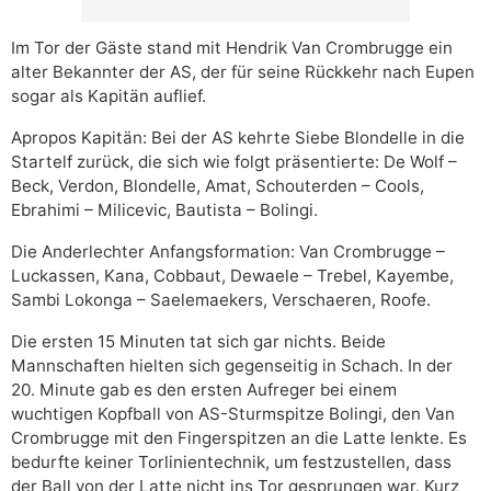
Im Tor der Gäste stand mit Hendrik Van Crombrugge ein
alter Bekannter der AS, der für seine Rückkehr nach Eupen
sogar als Kapitän auflief.
Apropos Kapitän: Bei der AS kehrte Siebe Blondelle in die
Startelf zurück, die sich wie folgt präsentierte: De Wolf –
Beck, Verdon, Blondelle, Amat, Schouterden – Cools,
Ebrahimi – Milicevic, Bautista – Bolingi.
Die Anderlechter Anfangsformation: Van Crombrugge –
Luckassen, Kana, Cobbaut, Dewaele – Trebel, Kayembe,
Sambi Lokonga – Saelemaekers, Verschaeren, Roofe.
Die ersten 15 Minuten tat sich gar nichts. Beide
Mannschaften hielten sich gegenseitig in Schach. In der
20. Minute gab es den ersten Aufreger bei einem
wuchtigen Kopfball von AS-Sturmspitze Bolingi, den Van
Crombrugge mit den Fingerspitzen an die Latte lenkte. Es
bedurfte keiner Torlinientechnik, um festzustellen, dass
der Ball von der Latte nicht ins Tor gesprungen war. Kurz