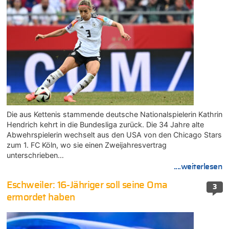
Die aus Kettenis stammende deutsche Nationalspielerin Kathrin
Hendrich kehrt in die Bundesliga zurück. Die 34 Jahre alte
Abwehrspielerin wechselt aus den USA von den Chicago Stars
zum 1. FC Köln, wo sie einen Zweijahresvertrag
unterschrieben…
....weiterlesen
Eschweiler: 16-Jähriger soll seine Oma
3
ermordet haben