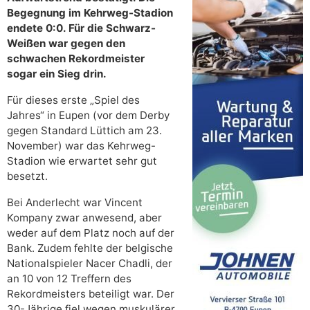
Begegnung im Kehrweg-Stadion
endete 0:0. Für die Schwarz-
Weißen war gegen den
schwachen Rekordmeister
sogar ein Sieg drin.
Für dieses erste „Spiel des
Jahres“ in Eupen (vor dem Derby
gegen Standard Lüttich am 23.
November) war das Kehrweg-
Stadion wie erwartet sehr gut
besetzt.
Bei Anderlecht war Vincent
Kompany zwar anwesend, aber
weder auf dem Platz noch auf der
Bank. Zudem fehlte der belgische
Nationalspieler Nacer Chadli, der
an 10 von 12 Treffern des
Rekordmeisters beteiligt war. Der
30-Jährige fiel wegen muskulärer