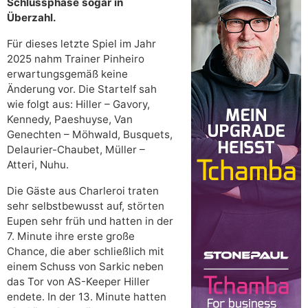
Schlussphase sogar in
Überzahl.
Für dieses letzte Spiel im Jahr
2025 nahm Trainer Pinheiro
erwartungsgemäß keine
Änderung vor. Die Startelf sah
wie folgt aus: Hiller – Gavory,
Kennedy, Paeshuyse, Van
Genechten – Möhwald, Busquets,
Delaurier-Chaubet, Müller –
Atteri, Nuhu.
Die Gäste aus Charleroi traten
sehr selbstbewusst auf, störten
Eupen sehr früh und hatten in der
7. Minute ihre erste große
Chance, die aber schließlich mit
einem Schuss von Sarkic neben
das Tor von AS-Keeper Hiller
endete. In der 13. Minute hatten