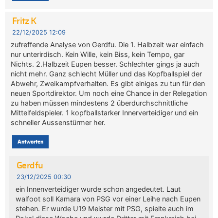
Fritz K
22/12/2025 12:09
zufreffende Analyse von Gerdfu. Die 1. Halbzeit war einfach
nur unterirdisch. Kein Wille, kein Biss, kein Tempo, gar
Nichts. 2.Halbzeit Eupen besser. Schlechter gings ja auch
nicht mehr. Ganz schlecht Müller und das Kopfballspiel der
Abwehr, Zweikampfverhalten. Es gibt einiges zu tun für den
neuen Sportdirektor. Um noch eine Chance in der Relegation
zu haben müssen mindestens 2 überdurchschnittliche
Mittelfeldspieler. 1 kopfballstarker Innerverteidiger und ein
schneller Aussenstürmer her.
Antworten
Gerdfu
23/12/2025 00:30
ein Innenverteidiger wurde schon angedeutet. Laut
walfoot soll Kamara von PSG vor einer Leihe nach Eupen
stehen. Er wurde U19 Meister mit PSG, spielte auch im