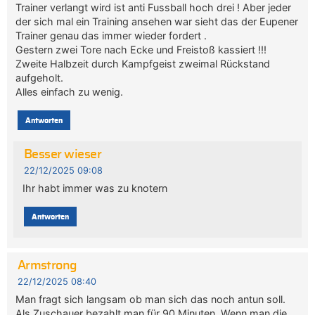
Trainer verlangt wird ist anti Fussball hoch drei ! Aber jeder
der sich mal ein Training ansehen war sieht das der Eupener
Trainer genau das immer wieder fordert .
Gestern zwei Tore nach Ecke und Freistoß kassiert !!!
Zweite Halbzeit durch Kampfgeist zweimal Rückstand
aufgeholt.
Alles einfach zu wenig.
Antworten
Besser wieser
22/12/2025 09:08
Ihr habt immer was zu knotern
Antworten
Armstrong
22/12/2025 08:40
Man fragt sich langsam ob man sich das noch antun soll.
Als Zuschauer bezahlt man für 90 Minuten. Wenn man die