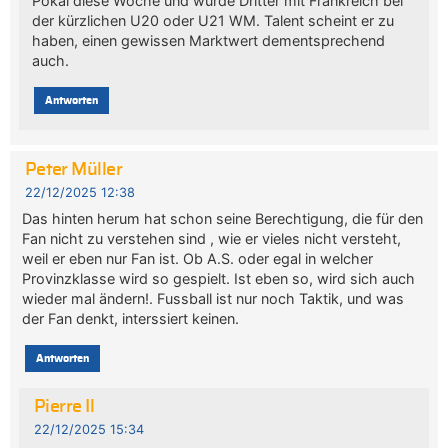
Pokal diese Woche und wurde Dritter mit Frankreich bei
der kürzlichen U20 oder U21 WM. Talent scheint er zu
haben, einen gewissen Marktwert dementsprechend
auch.
Antworten
Peter Müller
22/12/2025 12:38
Das hinten herum hat schon seine Berechtigung, die für den
Fan nicht zu verstehen sind , wie er vieles nicht versteht,
weil er eben nur Fan ist. Ob A.S. oder egal in welcher
Provinzklasse wird so gespielt. Ist eben so, wird sich auch
wieder mal ändern!. Fussball ist nur noch Taktik, und was
der Fan denkt, interssiert keinen.
Antworten
Pierre Il
22/12/2025 15:34