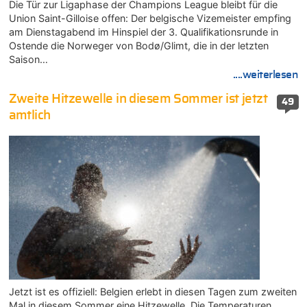
Die Tür zur Ligaphase der Champions League bleibt für die
Union Saint-Gilloise offen: Der belgische Vizemeister empfing
am Dienstagabend im Hinspiel der 3. Qualifikationsrunde in
Ostende die Norweger von Bodø/Glimt, die in der letzten
Saison…
....weiterlesen
Zweite Hitzewelle in diesem Sommer ist jetzt
49
amtlich
Jetzt ist es offiziell: Belgien erlebt in diesen Tagen zum zweiten
Mal in diesem Sommer eine Hitzewelle. Die Temperaturen