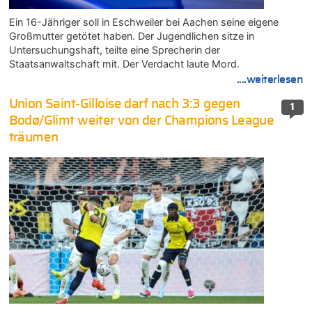
Ein 16-Jähriger soll in Eschweiler bei Aachen seine eigene
Großmutter getötet haben. Der Jugendlichen sitze in
Untersuchungshaft, teilte eine Sprecherin der
Staatsanwaltschaft mit. Der Verdacht laute Mord.
....weiterlesen
Union Saint-Gilloise darf nach 3:3 gegen
1
Bodø/Glimt weiter von der Champions League
träumen