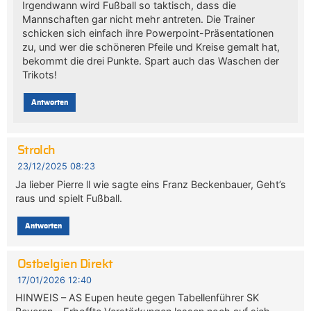
Irgendwann wird Fußball so taktisch, dass die
Mannschaften gar nicht mehr antreten. Die Trainer
schicken sich einfach ihre Powerpoint-Präsentationen
zu, und wer die schöneren Pfeile und Kreise gemalt hat,
bekommt die drei Punkte. Spart auch das Waschen der
Trikots!
Antworten
Strolch
23/12/2025 08:23
Ja lieber Pierre ll wie sagte eins Franz Beckenbauer, Geht’s
raus und spielt Fußball.
Antworten
Ostbelgien Direkt
17/01/2026 12:40
HINWEIS – AS Eupen heute gegen Tabellenführer SK