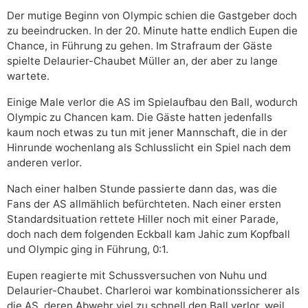
Der mutige Beginn von Olympic schien die Gastgeber doch
zu beeindrucken. In der 20. Minute hatte endlich Eupen die
Chance, in Führung zu gehen. Im Strafraum der Gäste
spielte Delaurier-Chaubet Müller an, der aber zu lange
wartete.
Einige Male verlor die AS im Spielaufbau den Ball, wodurch
Olympic zu Chancen kam. Die Gäste hatten jedenfalls
kaum noch etwas zu tun mit jener Mannschaft, die in der
Hinrunde wochenlang als Schlusslicht ein Spiel nach dem
anderen verlor.
Nach einer halben Stunde passierte dann das, was die
Fans der AS allmählich befürchteten. Nach einer ersten
Standardsituation rettete Hiller noch mit einer Parade,
doch nach dem folgenden Eckball kam Jahic zum Kopfball
und Olympic ging in Führung, 0:1.
Eupen reagierte mit Schussversuchen von Nuhu und
Delaurier-Chaubet. Charleroi war kombinationssicherer als
die AS, deren Abwehr viel zu schnell den Ball verlor, weil