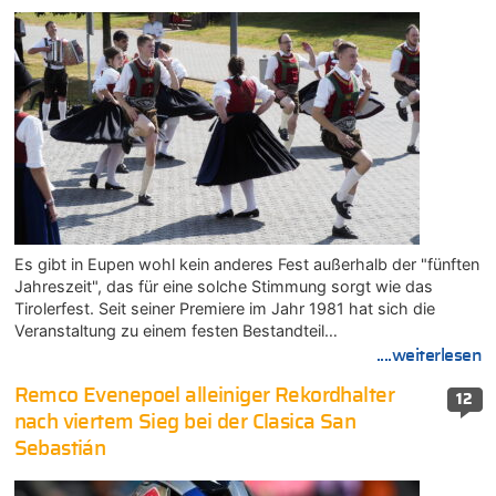
Es gibt in Eupen wohl kein anderes Fest außerhalb der "fünften
Jahreszeit", das für eine solche Stimmung sorgt wie das
Tirolerfest. Seit seiner Premiere im Jahr 1981 hat sich die
Veranstaltung zu einem festen Bestandteil…
....weiterlesen
Remco Evenepoel alleiniger Rekordhalter
12
nach viertem Sieg bei der Clasica San
Sebastián