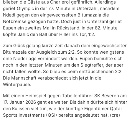
blieben die Gäste aus Charleroi gefährlich. Allerdings
geriet Olympic in der 77. Minute in Unterzahl, nachdem
Ndedi gegen den eingewechselten Bitumazala die
Notbremse gezogen hatte. Doch just in Unterzahl geriet
Eupen ein zweites Mal in Rückstand. In der 82. Minute
köpfte Jahic den Ball über Hiller ins Tor, 1:2.
Zum Glück gelang kurze Zeit danach dem eingewechselten
Bitumazala der Ausgleich zum 2:2. So konnte wenigstens
eine Niederlage verhindert werden. Eupen bemühte sich
noch in den letzten Minuten um den Siegtreffer, der aber
nicht fallen wollte. So blieb es beim enttäuschenden 2:2.
Die Mannschaft verabschiedet sich jetzt in die
Winterpause.
Mit einem Heimspiel gegen Tabellenführer SK Beveren am
17. Januar 2026 geht es weiter. Bis dahin dürfte sich hinter
den Kulissen viel tun, wie der künftige Eigentümer Qatar
Sports Investments (QSI) bereits angedeutet hat. (cre)