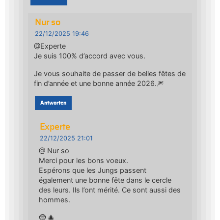
Nur so
22/12/2025 19:46
@Experte
Je suis 100% d’accord avec vous.
Je vous souhaite de passer de belles fêtes de
fin d’année et une bonne année 2026.🎆
Antworten
Experte
22/12/2025 21:01
@ Nur so
Merci pour les bons voeux.
Espérons que les Jungs passent
également une bonne fête dans le cercle
des leurs. Ils l’ont mérité. Ce sont aussi des
hommes.
🤶 🎄