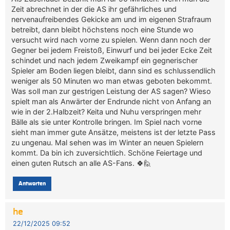
Zeit abrechnet in der die AS ihr gefährliches und
nervenaufreibendes Gekicke am und im eigenen Strafraum
betreibt, dann bleibt höchstens noch eine Stunde wo
versucht wird nach vorne zu spielen. Wenn dann noch der
Gegner bei jedem Freistoß, Einwurf und bei jeder Ecke Zeit
schindet und nach jedem Zweikampf ein gegnerischer
Spieler am Boden liegen bleibt, dann sind es schlussendlich
weniger als 50 Minuten wo man etwas geboten bekommt.
Was soll man zur gestrigen Leistung der AS sagen? Wieso
spielt man als Anwärter der Endrunde nicht von Anfang an
wie in der 2.Halbzeit? Keita und Nuhu verspringen mehr
Bälle als sie unter Kontrolle bringen. Im Spiel nach vorne
sieht man immer gute Ansätze, meistens ist der letzte Pass
zu ungenau. Mal sehen was im Winter an neuen Spielern
kommt. Da bin ich zuversichtlich. Schöne Feiertage und
einen guten Rutsch an alle AS-Fans. 🍀🙋
Antworten
he
22/12/2025 09:52