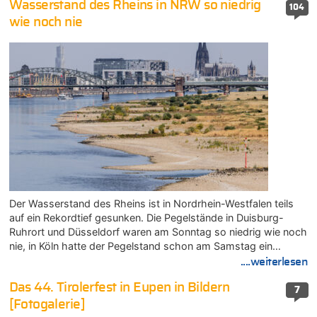
Wasserstand des Rheins in NRW so niedrig
104
wie noch nie
Der Wasserstand des Rheins ist in Nordrhein-Westfalen teils
auf ein Rekordtief gesunken. Die Pegelstände in Duisburg-
Ruhrort und Düsseldorf waren am Sonntag so niedrig wie noch
nie, in Köln hatte der Pegelstand schon am Samstag ein…
....weiterlesen
Das 44. Tirolerfest in Eupen in Bildern
7
[Fotogalerie]