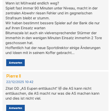
Wann ist Möhwald endlich weg?
Spielt fast immer 90 Minuten unter Niveau, macht in der
zentralen Abwehr riesen Fehler und im gegnerischen
Strafraum bleibt er stumm.
Wir haben bestimmt bessere Spieler auf der Bank die nur
auf ihren Einsatz warten
Bitumazala ist auch ein vielversprechender Stürmer der
immerhin in den wenigen Minuten Einsatz immerhin 2 Tore
geschossen hat.
Hoffentlich hat der neue Sportdirektor einige Änderungen
und Ideen mit in seinem Koffer gebracht…
Antworten
Pierre Il
22/12/2025 10:42
Zitat OD „AS Eupen enttäuscht“ 🤣 die AS kann nicht
enttäuschen, die AS macht nur was die AS machen kann
und dies ist nicht viel.
Antworten