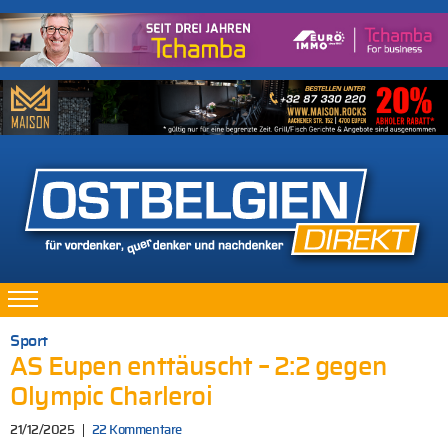
Sport
AS Eupen enttäuscht – 2:2 gegen
Olympic Charleroi
21/12/2025
22 Kommentare