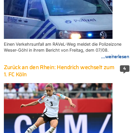
Einen Verkehrsunfall am RAVeL-Weg meldet die Polizeizone
Weser-Göhl in ihrem Bericht von Freitag, dem 07/08.
....weiterlesen
Zurück an den Rhein: Hendrich wechselt zum
4
1. FC Köln