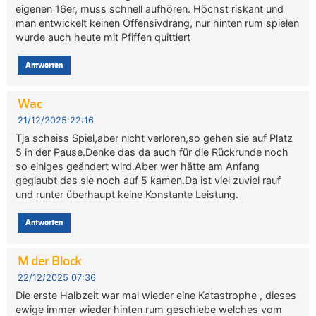
eigenen 16er, muss schnell aufhören. Höchst riskant und
man entwickelt keinen Offensivdrang, nur hinten rum spielen
wurde auch heute mit Pfiffen quittiert
Antworten
Wac
21/12/2025 22:16
Tja scheiss Spiel,aber nicht verloren,so gehen sie auf Platz
5 in der Pause.Denke das da auch für die Rückrunde noch
so einiges geändert wird.Aber wer hätte am Anfang
geglaubt das sie noch auf 5 kamen.Da ist viel zuviel rauf
und runter überhaupt keine Konstante Leistung.
Antworten
M der Block
22/12/2025 07:36
Die erste Halbzeit war mal wieder eine Katastrophe , dieses
ewige immer wieder hinten rum geschiebe welches vom