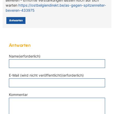
Beveren – Erhoffte Verstärkungen lassen noch auf sich
warten
https://ostbelgiendirekt.be/as-gegen-spitzenreiter-
beveren-433975
Antworten
Antworten
Name(erforderlich)
E-Mail (wird nicht veröffentlicht)(erforderlich)
Kommentar