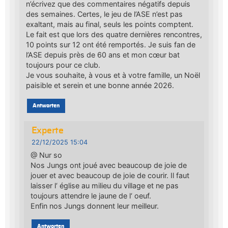
n’écrivez que des commentaires négatifs depuis
des semaines. Certes, le jeu de l’ASE n’est pas
exaltant, mais au final, seuls les points comptent.
Le fait est que lors des quatre dernières rencontres,
10 points sur 12 ont été remportés. Je suis fan de
l’ASE depuis près de 60 ans et mon cœur bat
toujours pour ce club.
Je vous souhaite, à vous et à votre famille, un Noël
paisible et serein et une bonne année 2026.
Antworten
Experte
22/12/2025 15:04
@ Nur so
Nos Jungs ont joué avec beaucoup de joie de
jouer et avec beaucoup de joie de courir. Il faut
laisser l‘ église au milieu du village et ne pas
toujours attendre le jaune de l‘ oeuf.
Enfin nos Jungs donnent leur meilleur.
Antworten