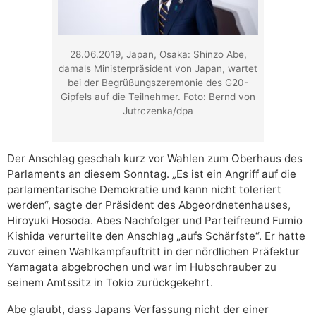
28.06.2019, Japan, Osaka: Shinzo Abe,
damals Ministerpräsident von Japan, wartet
bei der Begrüßungszeremonie des G20-
Gipfels auf die Teilnehmer. Foto: Bernd von
Jutrczenka/dpa
Der Anschlag geschah kurz vor Wahlen zum Oberhaus des
Parlaments an diesem Sonntag. „Es ist ein Angriff auf die
parlamentarische Demokratie und kann nicht toleriert
werden“, sagte der Präsident des Abgeordnetenhauses,
Hiroyuki Hosoda. Abes Nachfolger und Parteifreund Fumio
Kishida verurteilte den Anschlag „aufs Schärfste“. Er hatte
zuvor einen Wahlkampfauftritt in der nördlichen Präfektur
Yamagata abgebrochen und war im Hubschrauber zu
seinem Amtssitz in Tokio zurückgekehrt.
Abe glaubt, dass Japans Verfassung nicht der einer