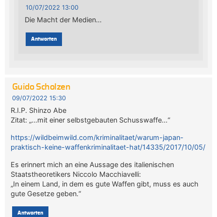
10/07/2022 13:00
Die Macht der Medien…
Antworten
Guido Scholzen
09/07/2022 15:30
R.I.P. Shinzo Abe
Zitat: „…mit einer selbstgebauten Schusswaffe…“
https://wildbeimwild.com/kriminalitaet/warum-japan-
praktisch-keine-waffenkriminalitaet-hat/14335/2017/10/05/
Es erinnert mich an eine Aussage des italienischen
Staatstheoretikers Niccolo Macchiavelli:
„In einem Land, in dem es gute Waffen gibt, muss es auch
gute Gesetze geben.“
Antworten