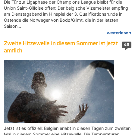
Die Tür zur Ligaphase der Champions League bleibt für die
Union Saint-Gilloise offen: Der belgische Vizemeister empfing
am Dienstagabend im Hinspiel der 3. Qualifikationsrunde in
Ostende die Norweger von Bodø/Glimt, die in der letzten
Saison…
....weiterlesen
Zweite Hitzewelle in diesem Sommer ist jetzt
46
amtlich
Jetzt ist es offiziell: Belgien erlebt in diesen Tagen zum zweiten
Mal in diesem Sommer eine Hitzewelle. Die Temperaturen