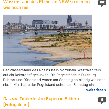
Wasserstand des Rheins in NRW so niedrig
102
wie noch nie
Der Wasserstand des Rheins ist in Nordrhein-Westfalen teils
auf ein Rekordtief gesunken. Die Pegelstände in Duisburg-
Ruhrort und Düsseldorf waren am Sonntag so niedrig wie noch
nie, in Köln hatte der Pegelstand schon am Samstag ein…
....weiterlesen
Das 44. Tirolerfest in Eupen in Bildern
6
[Fotogalerie]