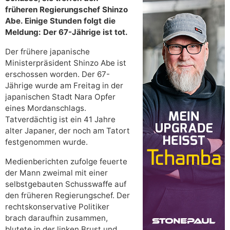
früheren Regierungschef Shinzo
Abe. Einige Stunden folgt die
Meldung: Der 67-Jährige ist tot.
Der frühere japanische
Ministerpräsident Shinzo Abe ist
erschossen worden. Der 67-
Jährige wurde am Freitag in der
japanischen Stadt Nara Opfer
eines Mordanschlags.
Tatverdächtig ist ein 41 Jahre
alter Japaner, der noch am Tatort
festgenommen wurde.
Medienberichten zufolge feuerte
der Mann zweimal mit einer
selbstgebauten Schusswaffe auf
den früheren Regierungschef. Der
rechtskonservative Politiker
brach daraufhin zusammen,
blutete in der linken Brust und