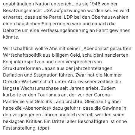
unabhängigen Nation entspricht, da sie 1946 von der
Besatzungsmacht USA aufgezwungen worden sei. Es wird
erwartet, dass seine Partei LDP bei den Oberhauswahlen
einen haushohen Sieg erringen wird und danach die
Debatte um eine Verfassungsänderung an Fahrt gewinnen
könnte.
Wirtschaftlich wollte Abe mit seiner „Abenomics“ getauften
Wirtschaftspolitik aus billigem Geld, schuldenfinanzierten
Konjunkturspritzen und dem Versprechen von
Strukturreformen Japan aus der jahrzehntelangen
Deflation und Stagnation führen. Zwar hat die Nummer
Drei der Weltwirtschaft unter Abe zwischenzeitlich die
längste Wachstumsphase seit Jahren erlebt. Zudem
kurbelte er den Tourismus an, der vor der Corona-
Pandemie viel Geld ins Land brachte. Gleichzeitig aber
habe die «Abenomics» dazu geführt, dass die Gewinne in
den vergangenen Jahren ungleich verteilt worden seien,
beklagten Kritiker. Ein Drittel aller Beschäftigten ist ohne
Festanstellung. (dpa)