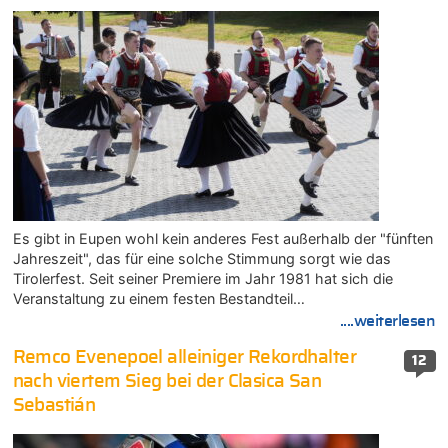
Es gibt in Eupen wohl kein anderes Fest außerhalb der "fünften
Jahreszeit", das für eine solche Stimmung sorgt wie das
Tirolerfest. Seit seiner Premiere im Jahr 1981 hat sich die
Veranstaltung zu einem festen Bestandteil…
....weiterlesen
Remco Evenepoel alleiniger Rekordhalter
12
nach viertem Sieg bei der Clasica San
Sebastián