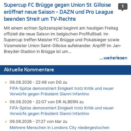
Supercup FC Brügge gegen Union St. Gilloise
1
eröffnet neue Saison – DAZN und Pro League
beenden Streit um TV-Rechte
Mit einem echten Spitzenspiel beginnt am heutigen Freitag
offiziell die neue Saison im belgischen Profifußball. Im
Supercup treffen Meister FC Brügge und Pokalsieger sowie
Vizemeister Union Saint-Gilloise aufeinander. Anpfiff im Jan-
Breydel-Stadion in Brügge ist um…
....weiterlesen
Aktuelle Kommentare
06.08.2026 - 22:48 von DG zu
FIFA-Spitze demonstriert Einigkeit trotz Kritik und neuer
Vorwürfe gegen Präsident Gianni Infantino
06.08.2026 - 22:07 von DR ALBERN zu
FIFA-Spitze demonstriert Einigkeit trotz Kritik und neuer
Vorwürfe gegen Präsident Gianni Infantino
06.08.2026 - 21:27 von klar zu
Mehrere Menschen in Londons City niedergestochen