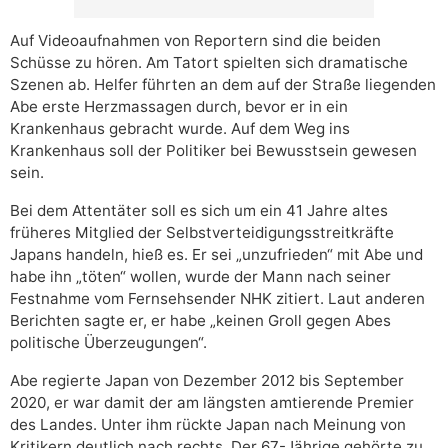
Auf Videoaufnahmen von Reportern sind die beiden
Schüsse zu hören. Am Tatort spielten sich dramatische
Szenen ab. Helfer führten an dem auf der Straße liegenden
Abe erste Herzmassagen durch, bevor er in ein
Krankenhaus gebracht wurde. Auf dem Weg ins
Krankenhaus soll der Politiker bei Bewusstsein gewesen
sein.
Bei dem Attentäter soll es sich um ein 41 Jahre altes
früheres Mitglied der Selbstverteidigungsstreitkräfte
Japans handeln, hieß es. Er sei „unzufrieden“ mit Abe und
habe ihn „töten“ wollen, wurde der Mann nach seiner
Festnahme vom Fernsehsender NHK zitiert. Laut anderen
Berichten sagte er, er habe „keinen Groll gegen Abes
politische Überzeugungen“.
Abe regierte Japan von Dezember 2012 bis September
2020, er war damit der am längsten amtierende Premier
des Landes. Unter ihm rückte Japan nach Meinung von
Kritikern deutlich nach rechts. Der 67-Jährige gehörte zu