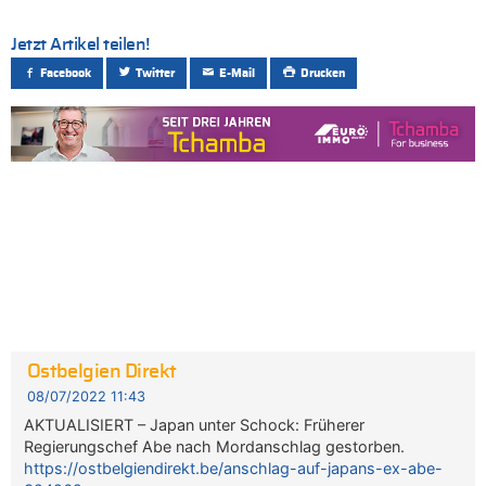
Jetzt Artikel teilen!
Facebook
Twitter
E-Mail
Drucken
Ostbelgien Direkt
08/07/2022 11:43
AKTUALISIERT – Japan unter Schock: Früherer
Regierungschef Abe nach Mordanschlag gestorben.
https://ostbelgiendirekt.be/anschlag-auf-japans-ex-abe-