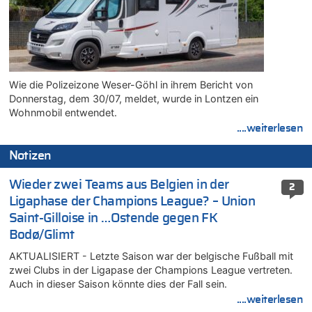
Wie die Polizeizone Weser-Göhl in ihrem Bericht von
Donnerstag, dem 30/07, meldet, wurde in Lontzen ein
Wohnmobil entwendet.
....weiterlesen
Notizen
Wieder zwei Teams aus Belgien in der
2
Ligaphase der Champions League? – Union
Saint-Gilloise in …Ostende gegen FK
Bodø/Glimt
AKTUALISIERT - Letzte Saison war der belgische Fußball mit
zwei Clubs in der Ligapase der Champions League vertreten.
Auch in dieser Saison könnte dies der Fall sein.
....weiterlesen