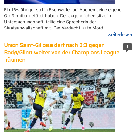
Ein 16-Jähriger soll in Eschweiler bei Aachen seine eigene
Großmutter getötet haben. Der Jugendlichen sitze in
Untersuchungshaft, teilte eine Sprecherin der
Staatsanwaltschaft mit. Der Verdacht laute Mord.
....weiterlesen
Union Saint-Gilloise darf nach 3:3 gegen
1
Bodø/Glimt weiter von der Champions League
träumen