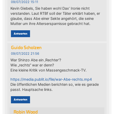
09/07/2022 15:11
Kevin Giebels, Sie haben wohl Dax‘ Ironie nicht
verstanden. Laut RTBf soll der Täter erklärt haben, er
glaube, dass Abe einer Sekte angehört, die seine
Mutter um ihre Altersersparnisse gebracht hat.
Antworten
Guido Scholzen
09/07/2022 21:56
War Shinzo Abe ein ‚Rechter‘?
Wie „rechts“ war er denn?
Eine kleine Kritik von Massengeschmack-TV.
https://media.publit.io/file/war-Abe-rechts.mp4
Die öffentlichen Medien berichten so, wie es gerade
passt. Hauptsache links.
Antworten
Robin Wood