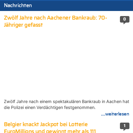
Nachrichten
Zwölf Jahre nach Aachener Bankraub: 70-
0
Jähriger gefasst
Zwölf Jahre nach einem spektakulären Bankraub in Aachen hat
die Polizei einen Verdächtigen festgenommen.
....weiterlesen
Belgier knackt Jackpot bei Lotterie
1
EuroMillions und gewinnt mehr als 111