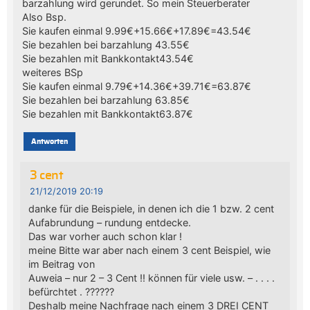
barzahlung wird gerundet. So mein Steuerberater
Also Bsp.
Sie kaufen einmal 9.99€+15.66€+17.89€=43.54€
Sie bezahlen bei barzahlung 43.55€
Sie bezahlen mit Bankkontakt43.54€
weiteres BSp
Sie kaufen einmal 9.79€+14.36€+39.71€=63.87€
Sie bezahlen bei barzahlung 63.85€
Sie bezahlen mit Bankkontakt63.87€
Antworten
3 cent
21/12/2019 20:19
danke für die Beispiele, in denen ich die 1 bzw. 2 cent
Aufabrundung – rundung entdecke.
Das war vorher auch schon klar !
meine Bitte war aber nach einem 3 cent Beispiel, wie
im Beitrag von
Auweia – nur 2 – 3 Cent !! können für viele usw. – . . . .
befürchtet . ??????
Deshalb meine Nachfrage nach einem 3 DREI CENT