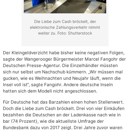
Die Liebe zum Cash bröckelt, der
elektronische Zahlungsverkehr nimmt
weiter zu. Foto: Shutterstock
Der Kleingeldverzicht habe bisher keine negativen Folgen,
sagte der Wangerooger Bürgermeister Marcel Fangohr der
Deutschen Presse-Agentur. Die Einzelhändler müssten
sich nur selbst um Nachschub kümmern. „Wir müssen mal
gucken, wie es Weihnachten und Neujahr läuft, wenn die
Insel voll ist“, sagte Fangohr. Andere deutsche Inseln
hatten sich dem Modell nicht angeschlossen.
Für Deutsche hat das Barzahlen einen hohen Stellenwert.
Doch die Liebe zum Cash bröckelt. Drei von vier Einkäufen
bezahlten die Deutschen an der Ladenkasse nach wie in
bar (74 Prozent), wie die aktuellste Umfrage der
Bundesbank dazu von 2017 zeigt. Drei Jahre zuvor waren