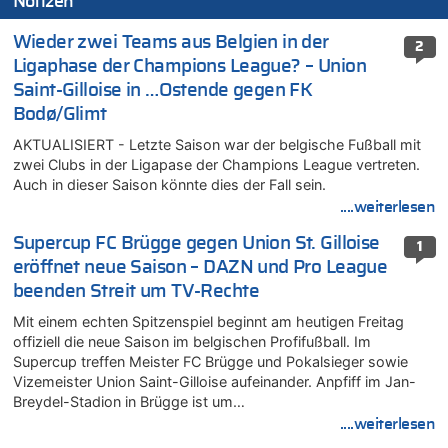
Notizen
Wieder zwei Teams aus Belgien in der
2
Ligaphase der Champions League? – Union
Saint-Gilloise in …Ostende gegen FK
Bodø/Glimt
AKTUALISIERT - Letzte Saison war der belgische Fußball mit
zwei Clubs in der Ligapase der Champions League vertreten.
Auch in dieser Saison könnte dies der Fall sein.
....weiterlesen
Supercup FC Brügge gegen Union St. Gilloise
1
eröffnet neue Saison – DAZN und Pro League
beenden Streit um TV-Rechte
Mit einem echten Spitzenspiel beginnt am heutigen Freitag
offiziell die neue Saison im belgischen Profifußball. Im
Supercup treffen Meister FC Brügge und Pokalsieger sowie
Vizemeister Union Saint-Gilloise aufeinander. Anpfiff im Jan-
Breydel-Stadion in Brügge ist um…
....weiterlesen