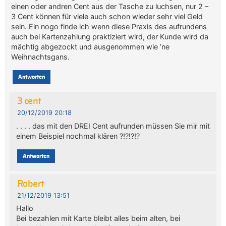
einen oder andren Cent aus der Tasche zu luchsen, nur 2 –
3 Cent können für viele auch schon wieder sehr viel Geld
sein. Ein nogo finde ich wenn diese Praxis des aufrundens
auch bei Kartenzahlung praktiziert wird, der Kunde wird da
mächtig abgezockt und ausgenommen wie ’ne
Weihnachtsgans.
Antworten
3 cent
20/12/2019 20:18
. . . . das mit den DREI Cent aufrunden müssen Sie mir mit
einem Beispiel nochmal klären ?!?!?!?
Antworten
Robert
21/12/2019 13:51
Hallo
Bei bezahlen mit Karte bleibt alles beim alten, bei