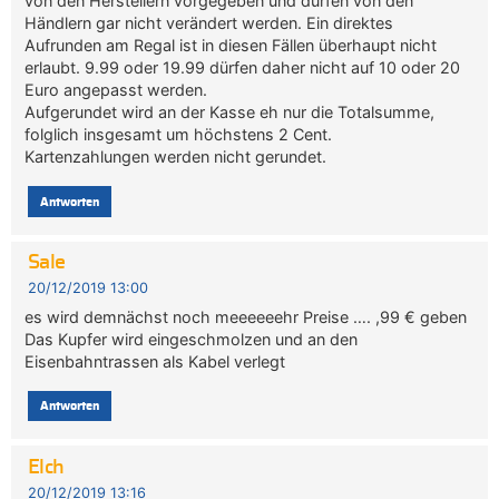
von den Herstellern vorgegeben und dürfen von den
Händlern gar nicht verändert werden. Ein direktes
Aufrunden am Regal ist in diesen Fällen überhaupt nicht
erlaubt. 9.99 oder 19.99 dürfen daher nicht auf 10 oder 20
Euro angepasst werden.
Aufgerundet wird an der Kasse eh nur die Totalsumme,
folglich insgesamt um höchstens 2 Cent.
Kartenzahlungen werden nicht gerundet.
Antworten
Sale
20/12/2019 13:00
es wird demnächst noch meeeeeehr Preise …. ,99 € geben
Das Kupfer wird eingeschmolzen und an den
Eisenbahntrassen als Kabel verlegt
Antworten
Elch
20/12/2019 13:16