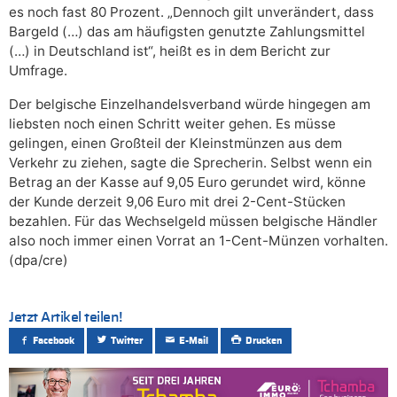
es noch fast 80 Prozent. „Dennoch gilt unverändert, dass
Bargeld (…) das am häufigsten genutzte Zahlungsmittel
(…) in Deutschland ist“, heißt es in dem Bericht zur
Umfrage.
Der belgische Einzelhandelsverband würde hingegen am
liebsten noch einen Schritt weiter gehen. Es müsse
gelingen, einen Großteil der Kleinstmünzen aus dem
Verkehr zu ziehen, sagte die Sprecherin. Selbst wenn ein
Betrag an der Kasse auf 9,05 Euro gerundet wird, könne
der Kunde derzeit 9,06 Euro mit drei 2-Cent-Stücken
bezahlen. Für das Wechselgeld müssen belgische Händler
also noch immer einen Vorrat an 1-Cent-Münzen vorhalten.
(dpa/cre)
Jetzt Artikel teilen!
Facebook
Twitter
E-Mail
Drucken