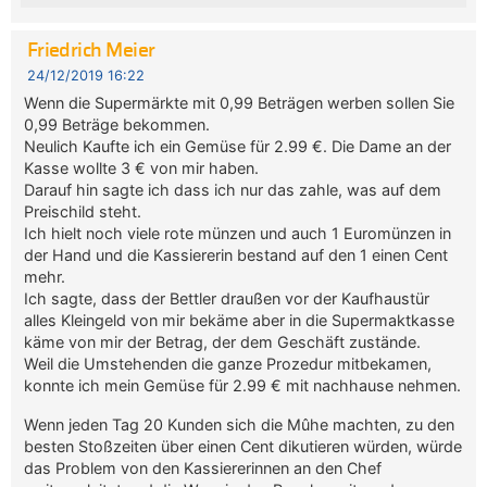
Friedrich Meier
24/12/2019 16:22
Wenn die Supermärkte mit 0,99 Beträgen werben sollen Sie
0,99 Beträge bekommen.
Neulich Kaufte ich ein Gemüse für 2.99 €. Die Dame an der
Kasse wollte 3 € von mir haben.
Darauf hin sagte ich dass ich nur das zahle, was auf dem
Preischild steht.
Ich hielt noch viele rote münzen und auch 1 Euromünzen in
der Hand und die Kassiererin bestand auf den 1 einen Cent
mehr.
Ich sagte, dass der Bettler draußen vor der Kaufhaustür
alles Kleingeld von mir bekäme aber in die Supermaktkasse
käme von mir der Betrag, der dem Geschäft zustände.
Weil die Umstehenden die ganze Prozedur mitbekamen,
konnte ich mein Gemüse für 2.99 € mit nachhause nehmen.
Wenn jeden Tag 20 Kunden sich die Mûhe machten, zu den
besten Stoßzeiten über einen Cent dikutieren würden, würde
das Problem von den Kassiererinnen an den Chef