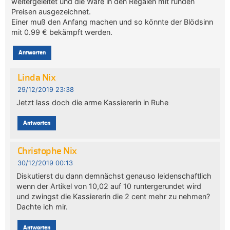
weitergeleitet und die Ware in den Regalen mit runden
Preisen ausgezeichnet.
Einer muß den Anfang machen und so könnte der Blödsinn
mit 0.99 € bekämpft werden.
Antworten
Linda Nix
29/12/2019 23:38
Jetzt lass doch die arme Kassiererin in Ruhe
Antworten
Christophe Nix
30/12/2019 00:13
Diskutierst du dann demnächst genauso leidenschaftlich
wenn der Artikel von 10,02 auf 10 runtergerundet wird
und zwingst die Kassiererin die 2 cent mehr zu nehmen?
Dachte ich mir.
Antworten