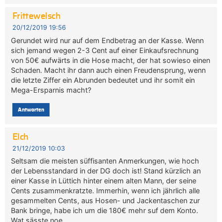
Frittewelsch
20/12/2019 19:56
Gerundet wird nur auf dem Endbetrag an der Kasse. Wenn
sich jemand wegen 2-3 Cent auf einer Einkaufsrechnung
von 50€ aufwärts in die Hose macht, der hat sowieso einen
Schaden. Macht ihr dann auch einen Freudensprung, wenn
die letzte Ziffer ein Abrunden bedeutet und ihr somit ein
Mega-Ersparnis macht?
Antworten
Elch
21/12/2019 10:03
Seltsam die meisten süffisanten Anmerkungen, wie hoch
der Lebensstandard in der DG doch ist! Stand kürzlich an
einer Kasse in Lüttich hinter einem alten Mann, der seine
Cents zusammenkratzte. Immerhin, wenn ich jährlich alle
gesammelten Cents, aus Hosen- und Jackentaschen zur
Bank bringe, habe ich um die 180€ mehr suf dem Konto.
Wat sässte noe…