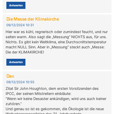
Antworten
Die Messe der Klimakirche
09/12/2024 10:31
Hier war es kühl, regnerisch oder zumindest feucht, und nur
selten warm. Also sagt die „Messung“ NICHTS aus, für uns.
Nichts. Es gibt kein Weltklima, eine Durchscnittstemperatur
macht NULL Sinn. Aber in „Messung“ steckt auch „Messe:
Die der KLIMAKIRCHE!
Antworten
Dax
09/12/2024 10:55
Zitat Sir John Houghton, dem ersten Vorsitzenden des
IPCC, der seinen Mitstreitern einbläute:
“Wenn wir keine Desaster ankündigen, wird uns auch keiner
zuhören.”
Und genau so ist es gekommen, die Ökologie ist die neue
Weltuntergangsreligion des 21. Jahrhunderts.