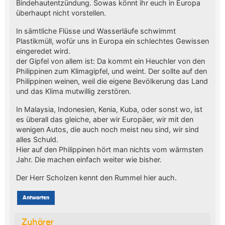
Bindehautentzündung. Sowas könnt ihr euch in Europa
überhaupt nicht vorstellen.
In sämtliche Flüsse und Wasserläufe schwimmt
Plastikmüll, wofür uns in Europa ein schlechtes Gewissen
eingeredet wird.
der Gipfel von allem ist: Da kommt ein Heuchler von den
Philippinen zum Klimagipfel, und weint. Der sollte auf den
Philippinen weinen, weil die eigene Bevölkerung das Land
und das Klima mutwillig zerstören.
In Malaysia, Indonesien, Kenia, Kuba, oder sonst wo, ist
es überall das gleiche, aber wir Europäer, wir mit den
wenigen Autos, die auch noch meist neu sind, wir sind
alles Schuld.
Hier auf den Philippinen hört man nichts vom wärmsten
Jahr. Die machen einfach weiter wie bisher.
Der Herr Scholzen kennt den Rummel hier auch.
Antworten
Zuhörer