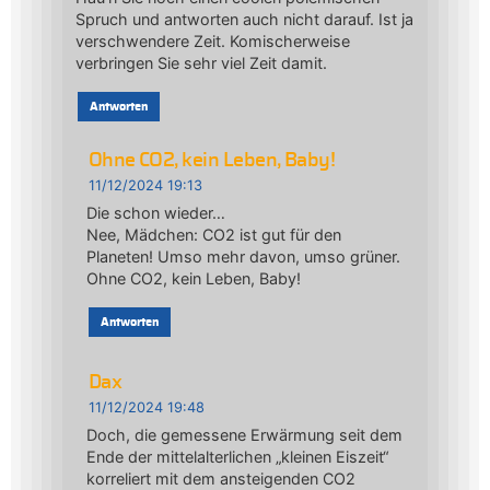
Spruch und antworten auch nicht darauf. Ist ja
verschwendere Zeit. Komischerweise
verbringen Sie sehr viel Zeit damit.
Antworten
Ohne CO2, kein Leben, Baby!
11/12/2024 19:13
Die schon wieder…
Nee, Mädchen: CO2 ist gut für den
Planeten! Umso mehr davon, umso grüner.
Ohne CO2, kein Leben, Baby!
Antworten
Dax
11/12/2024 19:48
Doch, die gemessene Erwärmung seit dem
Ende der mittelalterlichen „kleinen Eiszeit“
korreliert mit dem ansteigenden CO2