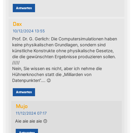
Antworten
Dax
10/12/2024 13:55
Prof. Dr. G. Gerlich: Die Computersimulationen haben
keine physikalischen Grundlagen, sondern sind
künstliche Konstrukte ohne physikalische Gesetze,
die die gewünschten Ergebnisse produzieren sollen.
/////
Nein, Sie wissen es nicht, aber ich nehme die
Hühnerknochen statt die „Milliarden von
Datenpunkten“…. 😉
Antworten
Mujo
11/12/2024 07:17
Aie aie aie aie 🙃
Antworten