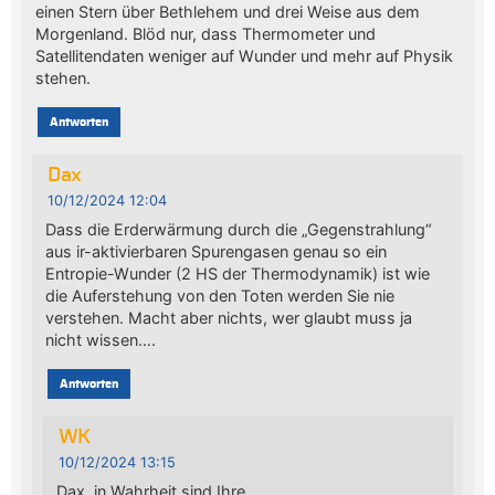
einen Stern über Bethlehem und drei Weise aus dem
Morgenland. Blöd nur, dass Thermometer und
Satellitendaten weniger auf Wunder und mehr auf Physik
stehen.
Antworten
Dax
10/12/2024 12:04
Dass die Erderwärmung durch die „Gegenstrahlung“
aus ir-aktivierbaren Spurengasen genau so ein
Entropie-Wunder (2 HS der Thermodynamik) ist wie
die Auferstehung von den Toten werden Sie nie
verstehen. Macht aber nichts, wer glaubt muss ja
nicht wissen….
Antworten
WK
10/12/2024 13:15
Dax, in Wahrheit sind Ihre