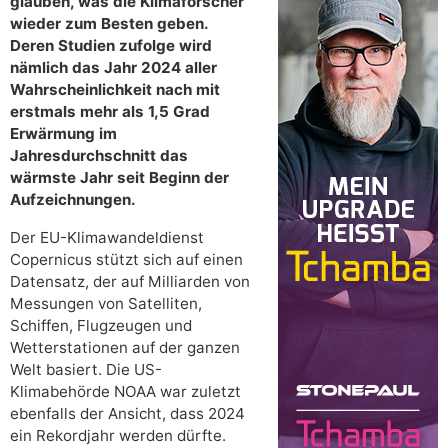
glauben, was die Klimaforscher
wieder zum Besten geben.
Deren Studien zufolge wird
nämlich das Jahr 2024 aller
Wahrscheinlichkeit nach mit
erstmals mehr als 1,5 Grad
Erwärmung im
Jahresdurchschnitt das
wärmste Jahr seit Beginn der
Aufzeichnungen.
Der EU-Klimawandeldienst
Copernicus stützt sich auf einen
Datensatz, der auf Milliarden von
Messungen von Satelliten,
Schiffen, Flugzeugen und
Wetterstationen auf der ganzen
Welt basiert. Die US-
Klimabehörde NOAA war zuletzt
ebenfalls der Ansicht, dass 2024
ein Rekordjahr werden dürfte.