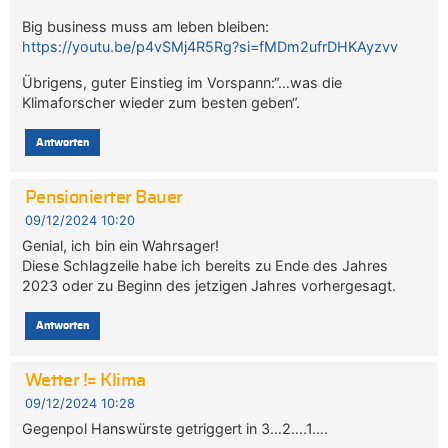
Big business muss am leben bleiben:
https://youtu.be/p4vSMj4R5Rg?si=fMDm2ufrDHKAyzvv
Übrigens, guter Einstieg im Vorspann:“…was die
Klimaforscher wieder zum besten geben“.
Antworten
Pensionierter Bauer
09/12/2024 10:20
Genial, ich bin ein Wahrsager!
Diese Schlagzeile habe ich bereits zu Ende des Jahres
2023 oder zu Beginn des jetzigen Jahres vorhergesagt.
Antworten
Wetter != Klima
09/12/2024 10:28
Gegenpol Hanswürste getriggert in 3…2….1….