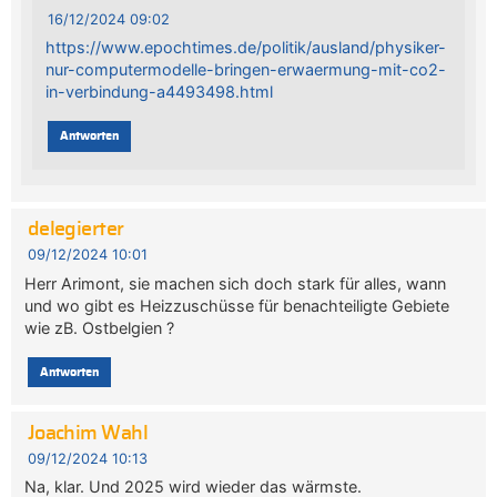
16/12/2024 09:02
https://www.epochtimes.de/politik/ausland/physiker-
nur-computermodelle-bringen-erwaermung-mit-co2-
in-verbindung-a4493498.html
Antworten
delegierter
09/12/2024 10:01
Herr Arimont, sie machen sich doch stark für alles, wann
und wo gibt es Heizzuschüsse für benachteiligte Gebiete
wie zB. Ostbelgien ?
Antworten
Joachim Wahl
09/12/2024 10:13
Na, klar. Und 2025 wird wieder das wärmste.