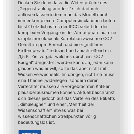
Denken Sie denn dass die Widersprüche des
„Gegenstrahlungsmodells“ sich dadurch
auflösen lassen indem man das Modell durch
immer komplexere Computersimulationen laufen
lässt? Letztlich ist es der IPCC selbst der die
komplexen Vorgänge in der Atmosphäre auf eine
simple monokausale Korrelation zwischen CO2
Gehalt im ppm Bereich und einer „mittleren
Erdtemperatur“ reduziert und anschließend ein
„1,5 K“ Ziel vorgibt welches durch ein „CO2
Budget“ dargestellt werden kann. Ja, jeder kann
glauben was er will, sollte das aber nicht mit
Wissen verwechseln. Im übrigen, nicht ich muss
eine Theorie „widerlegen“ sondern deren
Verfechter müssen alle vorgebrachten Kritiken
plausibel ausräumen können. Aktuell beschränkt
sich dieses jedoch auf das Verteilen des Etiketts
„Klimaleugner“ und einer „Mehrheit der
Wissenschaftler“, etwas was bei
wissenschaftlichen Streitpunkten völlig
bedeutungslos ist.