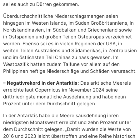
sei es auch zu Dürren gekommen.
Überdurchschnittliche Niederschlagsmengen seien
hingegen im Westen Islands, im Süden Großbritanniens, in
Nordskandinavien, im Südbalkan und Griechenland sowie
in Ostspanien und großen Teilen Osteuropas verzeichnet
worden. Ebenso sei es in vielen Regionen der USA, in
weiten Teilen Australiens und Südamerikas, in Zentralasien
und im östlichsten Teil Chinas zu nass gewesen. Im
Westpazifik hätten zudem Taifune vor allem auf den
Philippinen heftige Niederschläge und Schäden verursacht.
– Negativrekord in der Antarktis:
Das arktische Meereis
erreichte laut Copernicus im November 2024 seine
drittniedrigste monatliche Ausdehnung und habe neun
Prozent unter dem Durchschnitt gelegen.
In der Antarktis habe die Meereisausdehnung ihren
niedrigsten Monatswert erreicht und zehn Prozent unter
dem Durchschnitt gelegen. „Damit wurden die Werte von
2016 und 2023 leicht übertroffen und eine Reihe historisch