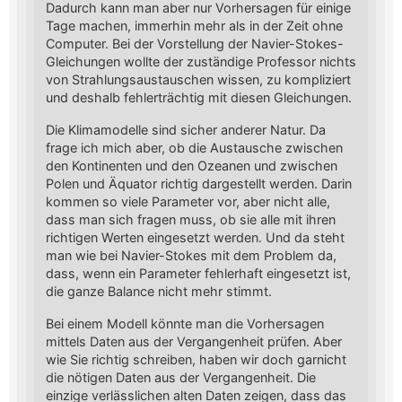
Dadurch kann man aber nur Vorhersagen für einige
Tage machen, immerhin mehr als in der Zeit ohne
Computer. Bei der Vorstellung der Navier-Stokes-
Gleichungen wollte der zuständige Professor nichts
von Strahlungsaustauschen wissen, zu kompliziert
und deshalb fehlerträchtig mit diesen Gleichungen.
Die Klimamodelle sind sicher anderer Natur. Da
frage ich mich aber, ob die Austausche zwischen
den Kontinenten und den Ozeanen und zwischen
Polen und Äquator richtig dargestellt werden. Darin
kommen so viele Parameter vor, aber nicht alle,
dass man sich fragen muss, ob sie alle mit ihren
richtigen Werten eingesetzt werden. Und da steht
man wie bei Navier-Stokes mit dem Problem da,
dass, wenn ein Parameter fehlerhaft eingesetzt ist,
die ganze Balance nicht mehr stimmt.
Bei einem Modell könnte man die Vorhersagen
mittels Daten aus der Vergangenheit prüfen. Aber
wie Sie richtig schreiben, haben wir doch garnicht
die nötigen Daten aus der Vergangenheit. Die
einzige verlässlichen alten Daten zeigen, dass das