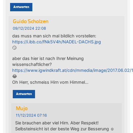
Antworten
Guido Scholzen
09/12/2024 22:08
das muss man sich mal bildlich vorstellen:
https://i.ibb.co/fNk5V4h/NADEL-DACHS.jpg
🙄
aber das hier ist nach Ihrer Meinung
wissenschaftlicher?
https://www.igwindkraft.at/cdn/mmedia/image/2017.06.0
😂
Oh Herr, schmeiss Hirn vom Himmel…
Antworten
Mujo
11/12/2024 07:16
Sie brauchen aber viel Hirn. Aber Respekt!
Selbsteinsicht ist der beste Weg zur Besserung ☺️