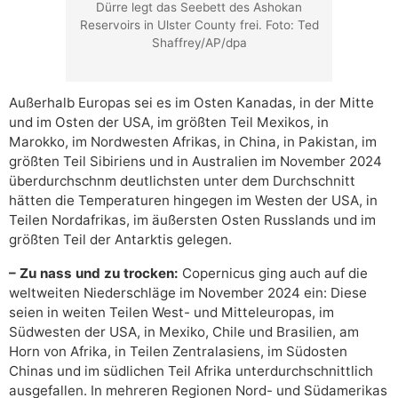
Dürre legt das Seebett des Ashokan
Reservoirs in Ulster County frei. Foto: Ted
Shaffrey/AP/dpa
Außerhalb Europas sei es im Osten Kanadas, in der Mitte
und im Osten der USA, im größten Teil Mexikos, in
Marokko, im Nordwesten Afrikas, in China, in Pakistan, im
größten Teil Sibiriens und in Australien im November 2024
überdurchschnm deutlichsten unter dem Durchschnitt
hätten die Temperaturen hingegen im Westen der USA, in
Teilen Nordafrikas, im äußersten Osten Russlands und im
größten Teil der Antarktis gelegen.
– Zu nass und zu trocken:
Copernicus ging auch auf die
weltweiten Niederschläge im November 2024 ein: Diese
seien in weiten Teilen West- und Mitteleuropas, im
Südwesten der USA, in Mexiko, Chile und Brasilien, am
Horn von Afrika, in Teilen Zentralasiens, im Südosten
Chinas und im südlichen Teil Afrika unterdurchschnittlich
ausgefallen. In mehreren Regionen Nord- und Südamerikas