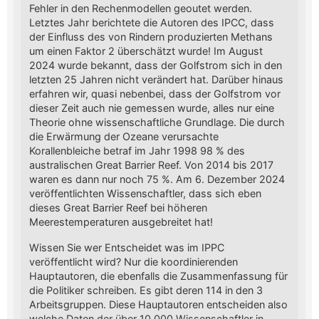
Fehler in den Rechenmodellen geoutet werden.
Letztes Jahr berichtete die Autoren des IPCC, dass
der Einfluss des von Rindern produzierten Methans
um einen Faktor 2 überschätzt wurde! Im August
2024 wurde bekannt, dass der Golfstrom sich in den
letzten 25 Jahren nicht verändert hat. Darüber hinaus
erfahren wir, quasi nebenbei, dass der Golfstrom vor
dieser Zeit auch nie gemessen wurde, alles nur eine
Theorie ohne wissenschaftliche Grundlage. Die durch
die Erwärmung der Ozeane verursachte
Korallenbleiche betraf im Jahr 1998 98 % des
australischen Great Barrier Reef. Von 2014 bis 2017
waren es dann nur noch 75 %. Am 6. Dezember 2024
veröffentlichten Wissenschaftler, dass sich eben
dieses Great Barrier Reef bei höheren
Meerestemperaturen ausgebreitet hat!
Wissen Sie wer Entscheidet was im IPPC
veröffentlicht wird? Nur die koordinierenden
Hauptautoren, die ebenfalls die Zusammenfassung für
die Politiker schreiben. Es gibt deren 114 in den 3
Arbeitsgruppen. Diese Hauptautoren entscheiden also
welche Daten der über 10.000 Wissenschaftler in