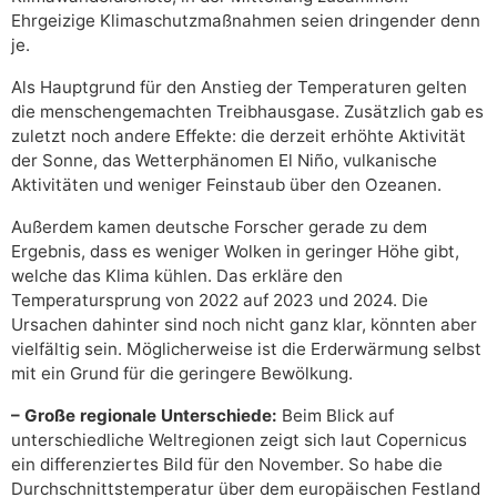
Ehrgeizige Klimaschutzmaßnahmen seien dringender denn
je.
Als Hauptgrund für den Anstieg der Temperaturen gelten
die menschengemachten Treibhausgase. Zusätzlich gab es
zuletzt noch andere Effekte: die derzeit erhöhte Aktivität
der Sonne, das Wetterphänomen El Niño, vulkanische
Aktivitäten und weniger Feinstaub über den Ozeanen.
Außerdem kamen deutsche Forscher gerade zu dem
Ergebnis, dass es weniger Wolken in geringer Höhe gibt,
welche das Klima kühlen. Das erkläre den
Temperatursprung von 2022 auf 2023 und 2024. Die
Ursachen dahinter sind noch nicht ganz klar, könnten aber
vielfältig sein. Möglicherweise ist die Erderwärmung selbst
mit ein Grund für die geringere Bewölkung.
– Große regionale Unterschiede:
Beim Blick auf
unterschiedliche Weltregionen zeigt sich laut Copernicus
ein differenziertes Bild für den November. So habe die
Durchschnittstemperatur über dem europäischen Festland