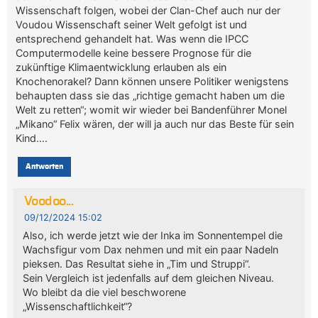
Wissenschaft folgen, wobei der Clan-Chef auch nur der
Voudou Wissenschaft seiner Welt gefolgt ist und
entsprechend gehandelt hat. Was wenn die IPCC
Computermodelle keine bessere Prognose für die
zukünftige Klimaentwicklung erlauben als ein
Knochenorakel? Dann können unsere Politiker wenigstens
behaupten dass sie das „richtige gemacht haben um die
Welt zu retten“; womit wir wieder bei Bandenführer Monel
„Mikano“ Felix wären, der will ja auch nur das Beste für sein
Kind….
Antworten
Voodoo...
09/12/2024 15:02
Also, ich werde jetzt wie der Inka im Sonnentempel die
Wachsfigur vom Dax nehmen und mit ein paar Nadeln
pieksen. Das Resultat siehe in „Tim und Struppi“.
Sein Vergleich ist jedenfalls auf dem gleichen Niveau.
Wo bleibt da die viel beschworene
„Wissenschaftlichkeit“?