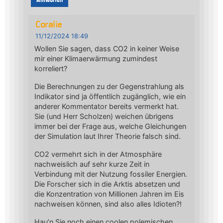
Antworten
Coralie
11/12/2024 18:49
Wollen Sie sagen, dass CO2 in keiner Weise
mir einer Klimaerwärmung zumindest
korreliert?
Die Berechnungen zu der Gegenstrahlung als
Indikator sind ja öffentlich zugänglich, wie ein
anderer Kommentator bereits vermerkt hat.
Sie (und Herr Scholzen) weichen übrigens
immer bei der Frage aus, welche Gleichungen
der Simulation laut Ihrer Theorie falsch sind.
CO2 vermehrt sich in der Atmosphäre
nachweislich auf sehr kurze Zeit in
Verbindung mit der Nutzung fossiler Energien.
Die Forscher sich in die Arktis absetzen und
die Konzentration von Millionen Jahren im Eis
nachweisen können, sind also alles Idioten?!
Hau’n Sie noch einen coolen polemischen