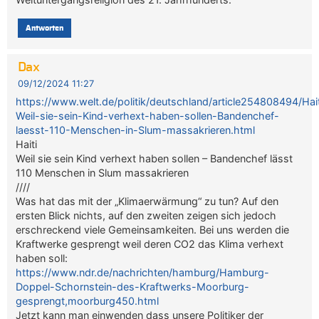
Antworten
Dax
09/12/2024 11:27
https://www.welt.de/politik/deutschland/article254808494/Hait
Weil-sie-sein-Kind-verhext-haben-sollen-Bandenchef-
laesst-110-Menschen-in-Slum-massakrieren.html
Haiti
Weil sie sein Kind verhext haben sollen – Bandenchef lässt
110 Menschen in Slum massakrieren
////
Was hat das mit der „Klimaerwärmung“ zu tun? Auf den
ersten Blick nichts, auf den zweiten zeigen sich jedoch
erschreckend viele Gemeinsamkeiten. Bei uns werden die
Kraftwerke gesprengt weil deren CO2 das Klima verhext
haben soll:
https://www.ndr.de/nachrichten/hamburg/Hamburg-
Doppel-Schornstein-des-Kraftwerks-Moorburg-
gesprengt,moorburg450.html
Jetzt kann man einwenden dass unsere Politiker der