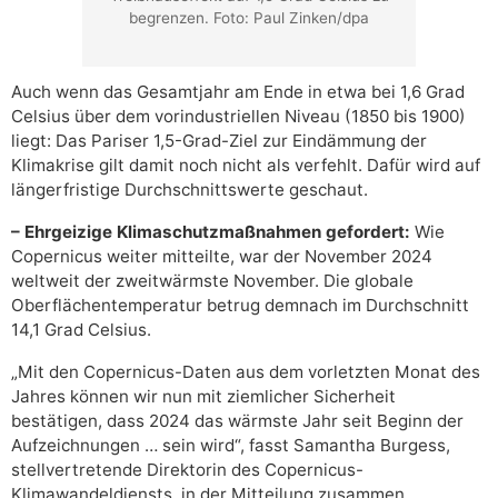
begrenzen. Foto: Paul Zinken/dpa
Auch wenn das Gesamtjahr am Ende in etwa bei 1,6 Grad
Celsius über dem vorindustriellen Niveau (1850 bis 1900)
liegt: Das Pariser 1,5-Grad-Ziel zur Eindämmung der
Klimakrise gilt damit noch nicht als verfehlt. Dafür wird auf
längerfristige Durchschnittswerte geschaut.
– Ehrgeizige Klimaschutzmaßnahmen gefordert:
Wie
Copernicus weiter mitteilte, war der November 2024
weltweit der zweitwärmste November. Die globale
Oberflächentemperatur betrug demnach im Durchschnitt
14,1 Grad Celsius.
„Mit den Copernicus-Daten aus dem vorletzten Monat des
Jahres können wir nun mit ziemlicher Sicherheit
bestätigen, dass 2024 das wärmste Jahr seit Beginn der
Aufzeichnungen … sein wird“, fasst Samantha Burgess,
stellvertretende Direktorin des Copernicus-
Klimawandeldiensts, in der Mitteilung zusammen.