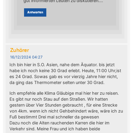
gut informierten Leuten zu diskutieren….
Antworten
Zuhörer
16/12/2024 04:27
Ich bin hier in S.O. Asien, nahe dem Äquator. bis jetzt
habe ich noch keine 30 Grad erlebt. Heute, 11:00 Uhr,ist
es 24 Grad. Sowas gab es vor vierzig Jahre hier nicht,
da ging das Thermometer selten unter 30 Grad.
Ich empfehle alle Klima Gläubige mal hier her zu reisen.
Es gibt nur noch Stau auf den Straßen. Wir hatten
gestern über Vier Stunden gebraucht , für eine Strecke
von 4km. wenn ich nicht Gehbehindert wäre, wäre ich zu
Fuß bestimmt Drei mal schneller da gewesen
Dazu noch die Alten rauchenden Karren die hier im
Verkehr sind. Meine Frau und ich haben beide