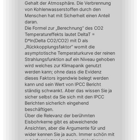
Gehalt der Atmosphäre. Die Verbrennung
von Kohlenwasserstoffen durch den
Menschen hat mit Sicherheit einen Anteil
daran.
Die Formel zur „Berechnung“ des CO2
Temperatureffekts lautet DeltaT =
D*ln(Delta CO2/CO2) mit D als
„Rückkopplungsfaktor“ womit die
asymptotische Temperaturkurve der reinen
Strahlungsfunktion auf ein Niveau gehoben
wird welches zur Klimapanik genutzt
werden kann; ohne dass die Evidenz
dieses Faktors irgendwie belegt werden
kann und sein Wert von IPCC Bericht
ständig schwankt. Aber das wissen Sie ja
sicher selbst da Sie sich mit den IPCC
Berichten sicherlich eingehend
beschäftigen.
Über die Relevanz der berühmten
Eisbohrkerne gibt es abweichende
Ansichten, aber die Argumente für und
wider kennen Sie ja auch. Immer schön mit