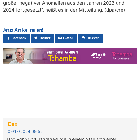
großer negativer Anomalien aus den Jahren 2023 und
2024 fortgesetzt“, heißt es in der Mitteilung. (dpa/cre)
Jetzt Artikel teilen!
Facebook
Twitter
E-Mail
Drucken
Dax
09/12/2024 09:52
Und vor 2024 Jahren wurde in einem Stall, von einer