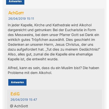
Antworten
AchGott
26/04/2019 15:11
In jeder Kapelle, Kirche und Kathedrale wird Alkohol
dargereicht und getrunken: Bei der Eucharistie in Form
des Messweins, bei dem unser Pfarrer Gott sei Dank ein
wirklich gutes Tröpfchen auswählt. Dies geschieht im
Gedenken an unseren Herrn, Jesus Christus, der uns
dazu aufgefordert hat. „Tut dies zu meinem Gedächtnis!“
Allso, alles gut, zumal die die Kapelle eine ehemalige
Kapelle ist, die entweiht wurde.
Alfred, kann es sein, dass du ein Muslim bist? Die haben
Probleme mit dem Alkohol.
Antworten
EdiG
26/04/2019 15:47
@ AchGott