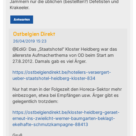
Jammern nur die üblichen (bestellten?) Defetisten und
Krakeeler.
Antworten
Ostbelgien Direkt
26/04/2019 15:23
@EdiG: Das „Staatshotel“ Kloster Heidberg war das
allererste Aufmacherthema von OD beim Start am
27.8.2012. Damals gab es viel Ärger.
https://ostbelgiendirekt.be/hoteliers-veraergert-
ueber-staatshotel-heidberg-kloster-834
Nur hat man in der Folgezeit den Horeca-Sektor mehr
einbezogen, etwa bei Empfängen usw. Ärger gibt es
gelegentlich trotzdem:
https://ostbelgiendirekt.be/kloster-heidberg-geraet-
erneut-ins-zwielicht-werner-baumgarten-beklagt-
ekelhafte-schmutzkampagne-88413
Gruß