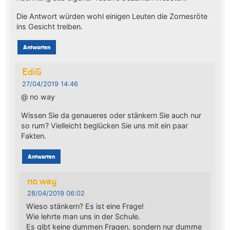
Die Antwort würden wohl einigen Leuten die Zornesröte
ins Gesicht treiben.
Antworten
EdiG
27/04/2019 14:46
@ no way
Wissen Sie da genaueres oder stänkern Sie auch nur
so rum? Vielleicht beglücken Sie uns mit ein paar
Fakten.
Antworten
no way
28/04/2019 06:02
Wieso stänkern? Es ist eine Frage!
Wie lehrte man uns in der Schule.
Es gibt keine dummen Fragen, sondern nur dumme