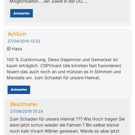
Möglichkeiten…..ein Juwel in der DG….
Antworten
AchGott
27/04/2019 13:22
@ Hass
100 % Zustimmung. Diese Gejammer und Gemecker ist
kaum erträglich. CSPVivant (die könnten fast fusionieren)
feuern das auch noch an und münzen es in Stimmen und
Mandate um. zum Schaden für unsere Heimat.
Antworten
Beichtvater
27/04/2019 15:24
Zum Schaden für unsere Heimat ??? Wie Hoch tragen Sie
denn jetzt schon wieder die Fahnen ? Bin selber bisher
noch kein Vivant Wähler gewesen. Werde es aber jetzt