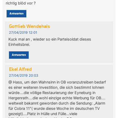
richtig blöd vor ?
Antworten
Gottlieb Wendehals
27/04/2019 12:01
Kuck mal an , wieder so ein Parteisoldat dieses
Einheitsbrei.
Antworten
Ekel Alfred
27/04/2019 20:03
@ Hass, um den Wahnsinn in OB voranzutreiben bedarf
es einer weiteren Investition, die sich bestimmt lohnen
würde….die völlige Restaurierung der Eyneburg in
Hergenrath….die wohl einzige echte Werbung für OB….
weltweit bekannt geworden durch die Sendung: „Alarm
für Cobra 11″( wurde diese Woche im deutschen TV
gezeigt)….Platz in Hülle und Fülle…viele