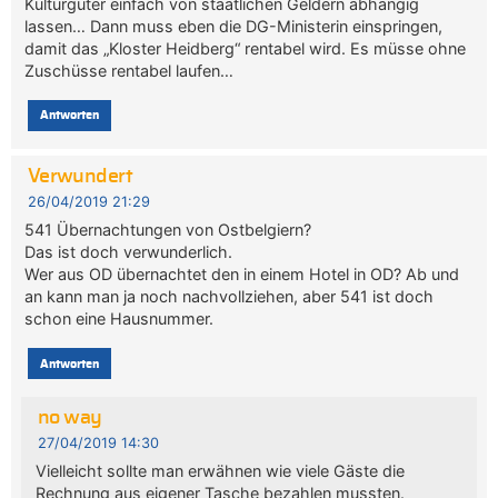
Kulturgüter einfach von staatlichen Geldern abhängig
lassen… Dann muss eben die DG-Ministerin einspringen,
damit das „Kloster Heidberg“ rentabel wird. Es müsse ohne
Zuschüsse rentabel laufen…
Antworten
Verwundert
26/04/2019 21:29
541 Übernachtungen von Ostbelgiern?
Das ist doch verwunderlich.
Wer aus OD übernachtet den in einem Hotel in OD? Ab und
an kann man ja noch nachvollziehen, aber 541 ist doch
schon eine Hausnummer.
Antworten
no way
27/04/2019 14:30
Vielleicht sollte man erwähnen wie viele Gäste die
Rechnung aus eigener Tasche bezahlen mussten.