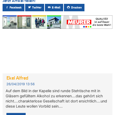
Jetzt Artikel teilen!
Facebook
Twitter
E-Mail
Drucken
Ekel Alfred
26/04/2019 13:56
Auf dem Bild in der Kapelle sind runde Stehtische mit in
Gläsern gefülltem Alkohol zu erkennen….das gehört sich
nicht….charakterlose Gesellschaft ist dort ersichtlich….und
diese Leute wollen Vorbild sein….