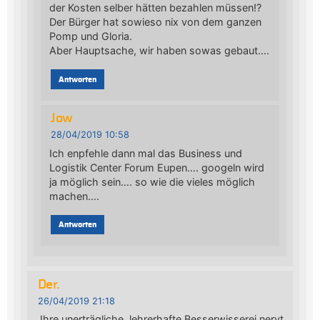
der Kosten selber hätten bezahlen müssen!?
Der Bürger hat sowieso nix von dem ganzen
Pomp und Gloria.
Aber Hauptsache, wir haben sowas gebaut….
Antworten
Jow
28/04/2019 10:58
Ich enpfehle dann mal das Business und
Logistik Center Forum Eupen…. googeln wird
ja möglich sein…. so wie die vieles möglich
machen….
Antworten
Der.
26/04/2019 21:18
„Ihre unerträgliche, lehrerhafte Besserwisserei nervt