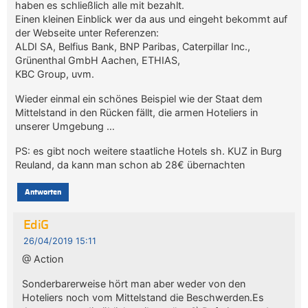
haben es schließlich alle mit bezahlt.
Einen kleinen Einblick wer da aus und eingeht bekommt auf
der Webseite unter Referenzen:
ALDI SA, Belfius Bank, BNP Paribas, Caterpillar Inc.,
Grünenthal GmbH Aachen, ETHIAS,
KBC Group, uvm.
Wieder einmal ein schönes Beispiel wie der Staat dem
Mittelstand in den Rücken fällt, die armen Hoteliers in
unserer Umgebung …
PS: es gibt noch weitere staatliche Hotels sh. KUZ in Burg
Reuland, da kann man schon ab 28€ übernachten
Antworten
EdiG
26/04/2019 15:11
@ Action
Sonderbarerweise hört man aber weder von den
Hoteliers noch vom Mittelstand die Beschwerden.Es