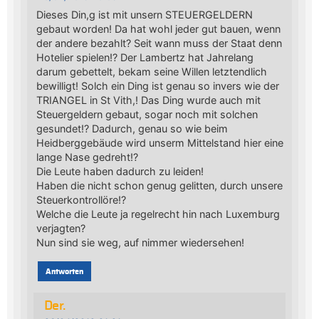
Dieses Din,g ist mit unsern STEUERGELDERN
gebaut worden! Da hat wohl jeder gut bauen, wenn
der andere bezahlt? Seit wann muss der Staat denn
Hotelier spielen!? Der Lambertz hat Jahrelang
darum gebettelt, bekam seine Willen letztendlich
bewilligt! Solch ein Ding ist genau so invers wie der
TRIANGEL in St Vith,! Das Ding wurde auch mit
Steuergeldern gebaut, sogar noch mit solchen
gesundet!? Dadurch, genau so wie beim
Heidberggebäude wird unserm Mittelstand hier eine
lange Nase gedreht!?
Die Leute haben dadurch zu leiden!
Haben die nicht schon genug gelitten, durch unsere
Steuerkontrollöre!?
Welche die Leute ja regelrecht hin nach Luxemburg
verjagten?
Nun sind sie weg, auf nimmer wiedersehen!
Antworten
Der.