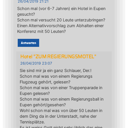
26/04/2019 21:21
Schon mal (vor 6-7 Jahren) ein Hotel in Eupen
gesucht?
Schon mal versucht 20 Leute unterzubringen?
Einen Alternativvorschlag zum Abhalten einer
Konferenz mit 50 Leuten?
Antworten
Hotel "ZUM REGIERUNGSMOTEL"
26/04/2019 23:07
Sie sind mir ja ein ganz Schlauer, Der.!
Schon mal was von einem Regierungs
Flugzeug gehört, gelesen?
Schon mal was von einer Truppenparade in
Eupen gelesen?
Schon mal was von einem Regierungsball in
Eupen gehört/gesehen?
Wohl schon mal was von über 50 Leuten in
dem Ding da in der Unterstadt, nahe der
Tennisplätze.
Es ist weiss Gott nicht sehr üblich das eine