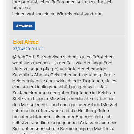
Ihre populistischen äußerungen sollten sie für sich
behalten;
Leiden wohl an einem Winkelverlustsyndrom!
Antworten
Ekel Alfred
27/04/2019 11:11
@ AchGott, Sie scheinen sich mit guten Tröpfchen
wohl auszukennen….in der Tat (wie der lange Fred
stets zu sagen pflegte) verfügte der ehemalige
Kanonikus Ahn als Geistlicher und zuständig für die
Heidbergkapelle über wirklich edle Tröpfchen, da es
eine seiner Lieblingsbeschäftigungen war….das
Zustandekommen der guten Tröpfchen im Kelch an
Stelle von billigem Messwein verdankte er aber nur
den Messdienern….und nach getaner Arbeit (Messe)
sah man ihn öfters wankend die Heidbergstufen
hinunterschleichen….als echter Eupener trinke ich
selbstverständlich zu gegebenen Anlässen auch ein
Bier, daher sehe ich die Bezeichnung ein Muslim zu