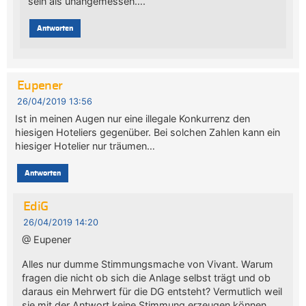
sein als unangemessen….
Antworten
Eupener
26/04/2019 13:56
Ist in meinen Augen nur eine illegale Konkurrenz den
hiesigen Hoteliers gegenüber. Bei solchen Zahlen kann ein
hiesiger Hotelier nur träumen…
Antworten
EdiG
26/04/2019 14:20
@ Eupener
Alles nur dumme Stimmungsmache von Vivant. Warum
fragen die nicht ob sich die Anlage selbst trägt und ob
daraus ein Mehrwert für die DG entsteht? Vermutlich weil
sie mit der Antwort keine Stimmung erzeugen können.