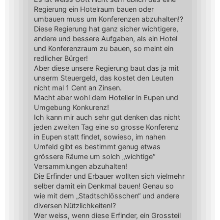
Regierung ein Hotelraum bauen oder
umbauen muss um Konferenzen abzuhalten!?
Diese Regierung hat ganz sicher wichtigere,
andere und bessere Aufgaben, als ein Hotel
und Konferenzraum zu bauen, so meint ein
redlicher Bürger!
Aber diese unsere Regierung baut das ja mit
unserm Steuergeld, das kostet den Leuten
nicht mal 1 Cent an Zinsen.
Macht aber wohl dem Hotelier in Eupen und
Umgebung Konkurenz!
Ich kann mir auch sehr gut denken das nicht
jeden zweiten Tag eine so grosse Konferenz
in Eupen statt findet, sowieso, im nahen
Umfeld gibt es bestimmt genug etwas
grössere Räume um solch „wichtige“
Versammlungen abzuhalten!
Die Erfinder und Erbauer wollten sich vielmehr
selber damit ein Denkmal bauen! Genau so
wie mit dem „Stadtschlösschen“ und andere
diversen Nützlichkeiten!?
Wer weiss, wenn diese Erfinder, ein Grossteil