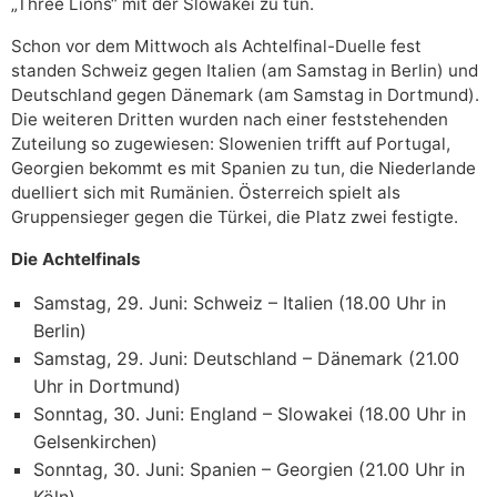
„Three Lions“ mit der Slowakei zu tun.
Schon vor dem Mittwoch als Achtelfinal-Duelle fest
standen Schweiz gegen Italien (am Samstag in Berlin) und
Deutschland gegen Dänemark (am Samstag in Dortmund).
Die weiteren Dritten wurden nach einer feststehenden
Zuteilung so zugewiesen: Slowenien trifft auf Portugal,
Georgien bekommt es mit Spanien zu tun, die Niederlande
duelliert sich mit Rumänien. Österreich spielt als
Gruppensieger gegen die Türkei, die Platz zwei festigte.
Die Achtelfinals
Samstag, 29. Juni: Schweiz – Italien (18.00 Uhr in
Berlin)
Samstag, 29. Juni: Deutschland – Dänemark (21.00
Uhr in Dortmund)
Sonntag, 30. Juni: England – Slowakei (18.00 Uhr in
Gelsenkirchen)
Sonntag, 30. Juni: Spanien – Georgien (21.00 Uhr in
Köln)