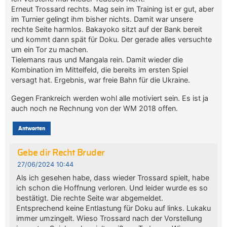
Erneut Trossard rechts. Mag sein im Training ist er gut, aber
im Turnier gelingt ihm bisher nichts. Damit war unsere
rechte Seite harmlos. Bakayoko sitzt auf der Bank bereit
und kommt dann spät für Doku. Der gerade alles versuchte
um ein Tor zu machen.
Tielemans raus und Mangala rein. Damit wieder die
Kombination im Mittelfeld, die bereits im ersten Spiel
versagt hat. Ergebnis, war freie Bahn für die Ukraine.
Gegen Frankreich werden wohl alle motiviert sein. Es ist ja
auch noch ne Rechnung von der WM 2018 offen.
Antworten
Gebe dir Recht Bruder
27/06/2024 10:44
Als ich gesehen habe, dass wieder Trossard spielt, habe
ich schon die Hoffnung verloren. Und leider wurde es so
bestätigt. Die rechte Seite war abgemeldet.
Entsprechend keine Entlastung für Doku auf links. Lukaku
immer umzingelt. Wieso Trossard nach der Vorstellung