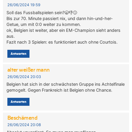
26/06/2024 19:59
Soll das Fussballspielen sein?🥱👎😕
Bis zur 70. Minute passiert nix, und dann hin-und-her-
Getue, um mit 0:0 weiter zu kommen.
ok, Belgien ist weiter, aber ein EM-Champion sieht anders
aus.
Fazit nach 3 Spielen: es funktioniert auch ohne Courtois.
Antworten
alter weißer mann
26/06/2024 20:03
Belgien hat sich in der schwächsten Gruppe ins Achtelfinale
gemogelt. Gegen Frankreich ist Belgien ohne Chance.
Antworten
Beschämend
26/06/2024 20:08