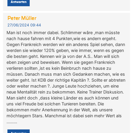
Antworten
Peter Müller
27/06/2024 09:44
Man ist noch immer dabei. Schlimmer wâre ,man müsste
nach hause fahren mit 4 Punkten,wie es andern ergeht.
Gegen Frankreich werden wir ein anderes Spiel sehen, dann
werden sie wieder 120% geben, wie immer, wenn es gegen
die besten geht. Kennen wir ja von der A.S.. Man will sich
eben zeigen und beweisen. Wenn sie gegen Frankreich
verlieren sollten ,ist es kein Beinbruch nach hause zu
müssen. Danach muss man sich Gedanken machen, wie es
weiter geht. Ist KDB der richtige Kapitän ?. Sollte er abtreten
oder weiter machen ?. Junge Leute hochziehen, um eine
neue Mentalität rein zu bekommen. Keine Trainer Diskusion.
Man sieht doch ,dass kleine Länder es auch können und
uns viel Freude bei solchen Tunieren bereiten. Die
bekommen mehr Anerkennung in der Welt, als unsere
möchtegern Stars. Manchmal ist dabei sein mehr Wert als
………