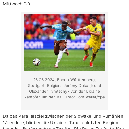
Mittwoch 0:0.
26.06.2024, Baden-Württemberg,
Stuttgart: Belgiens Jérémy Doku (l) und
Olexander Tymtschyk von der Ukraine
kämpfen um den Ball. Foto: Tom Weller/dpa
Da das Parallelspiel zwischen der Slowakei und Rumänien
1:1 endete, blieben die Ukrainer Tabellenletzter. Belgien
beendet die Vorrunde als Zweiter. Die Roten Teufel treffen