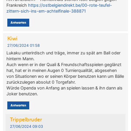
Frankreich
https://ostbelgiendirekt.be/00-rote-teufel-
zittern-sich-ins-em-achtelfinale-388871
Antworten
Kiwi
27/06/2024 01:58
Lukaku unterirdisch und träge, immer zu spät am Ball oder
hinterm Mann.
Auch wenn er in der Quali & Freundschaftsspielen geglänzt
hat, hat er in meinen Augen 0 Turnierqualität, abgesehen
von Situationen wo er seinen Körper benutzen kann um Bälle
zurückzulegen absolut 0 Torgefahr.
Würde Openda von Anfang an spielen lassen & ihn dann als
Joker benutzen.
Antworten
Trippelbruder
27/06/2024 09:03