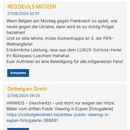
RED DEVILS MOTZER
27/06/2024 02:01
Wenn Belgien am Montag gegen Frankreich so spielt, wie
heute gegen die Ukraine, dann wird es so richtig Prügel
beziehen!
Und so eine lahme, müde Gurkentruppe ist 3. der FIFA-
Weltrangliste!
Erbärmliche Leistung, raus aus dem LUXUS-Schloss-Hotel
ihr Rückpass-Luschen! Hahaha!.
Euer Auftreten ist eine Beleidigung für alle mitgereisten Fans!
Antworten
Ostbelgien Direkt
27/06/2024 09:20
HINWEIS – Geschwitzt – und nicht nur wegen der Hitze:
Bilder vom dritten Public Viewing in Eupen [Fotogalerie]
https://ostbelgiendirekt.be/drittes-public-viewing-in-
eupen-fotogalerie-388891