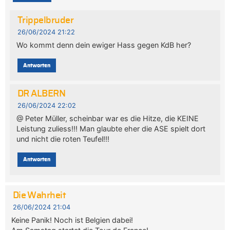
Trippelbruder
26/06/2024 21:22
Wo kommt denn dein ewiger Hass gegen KdB her?
Antworten
DR ALBERN
26/06/2024 22:02
@ Peter Müller, scheinbar war es die Hitze, die KEINE
Leistung zuliess!!! Man glaubte eher die ASE spielt dort
und nicht die roten Teufel!!!
Antworten
Die Wahrheit
26/06/2024 21:04
Keine Panik! Noch ist Belgien dabei!