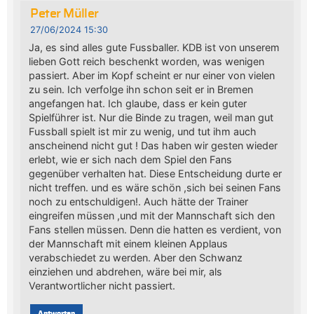
Peter Müller
27/06/2024 15:30
Ja, es sind alles gute Fussballer. KDB ist von unserem
lieben Gott reich beschenkt worden, was wenigen
passiert. Aber im Kopf scheint er nur einer von vielen
zu sein. Ich verfolge ihn schon seit er in Bremen
angefangen hat. Ich glaube, dass er kein guter
Spielführer ist. Nur die Binde zu tragen, weil man gut
Fussball spielt ist mir zu wenig, und tut ihm auch
anscheinend nicht gut ! Das haben wir gesten wieder
erlebt, wie er sich nach dem Spiel den Fans
gegenüber verhalten hat. Diese Entscheidung durte er
nicht treffen. und es wäre schön ,sich bei seinen Fans
noch zu entschuldigen!. Auch hätte der Trainer
eingreifen müssen ,und mit der Mannschaft sich den
Fans stellen müssen. Denn die hatten es verdient, von
der Mannschaft mit einem kleinen Applaus
verabschiedet zu werden. Aber den Schwanz
einziehen und abdrehen, wäre bei mir, als
Verantwortlicher nicht passiert.
Antworten