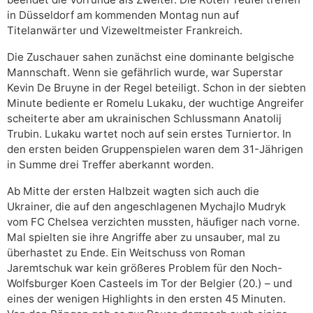
in Düsseldorf am kommenden Montag nun auf
Titelanwärter und Vizeweltmeister Frankreich.
Die Zuschauer sahen zunächst eine dominante belgische
Mannschaft. Wenn sie gefährlich wurde, war Superstar
Kevin De Bruyne in der Regel beteiligt. Schon in der siebten
Minute bediente er Romelu Lukaku, der wuchtige Angreifer
scheiterte aber am ukrainischen Schlussmann Anatolij
Trubin. Lukaku wartet noch auf sein erstes Turniertor. In
den ersten beiden Gruppenspielen waren dem 31-Jährigen
in Summe drei Treffer aberkannt worden.
Ab Mitte der ersten Halbzeit wagten sich auch die
Ukrainer, die auf den angeschlagenen Mychajlo Mudryk
vom FC Chelsea verzichten mussten, häufiger nach vorne.
Mal spielten sie ihre Angriffe aber zu unsauber, mal zu
überhastet zu Ende. Ein Weitschuss von Roman
Jaremtschuk war kein größeres Problem für den Noch-
Wolfsburger Koen Casteels im Tor der Belgier (20.) – und
eines der wenigen Highlights in den ersten 45 Minuten.