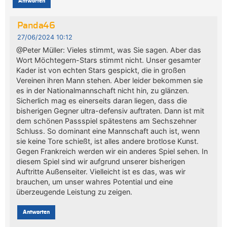
Antworten
Panda46
27/06/2024 10:12
@Peter Müller: Vieles stimmt, was Sie sagen. Aber das
Wort Möchtegern-Stars stimmt nicht. Unser gesamter
Kader ist von echten Stars gespickt, die in großen
Vereinen ihren Mann stehen. Aber leider bekommen sie
es in der Nationalmannschaft nicht hin, zu glänzen.
Sicherlich mag es einerseits daran liegen, dass die
bisherigen Gegner ultra-defensiv auftraten. Dann ist mit
dem schönen Passspiel spätestens am Sechszehner
Schluss. So dominant eine Mannschaft auch ist, wenn
sie keine Tore schießt, ist alles andere brotlose Kunst.
Gegen Frankreich werden wir ein anderes Spiel sehen. In
diesem Spiel sind wir aufgrund unserer bisherigen
Auftritte Außenseiter. Vielleicht ist es das, was wir
brauchen, um unser wahres Potential und eine
überzeugende Leistung zu zeigen.
Antworten