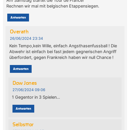
Am Samstag startet die Tour de France!
Rechnen wir mal mit belgischen Etappensiegen.
Antworten
Overath
26/06/2024 23:34
Kein Tempo,kein Wille, einfach Angsthasenfussball ! Die
Abwehr ist einfach bei fast jedem gegnerischen Angriff
überfordert, gegen Frankreich haben wir null Chance !
Antworten
Dow Jones
27/06/2024 09:06
1 Gegentor in 3 Spielen…
Antworten
Selbsttor