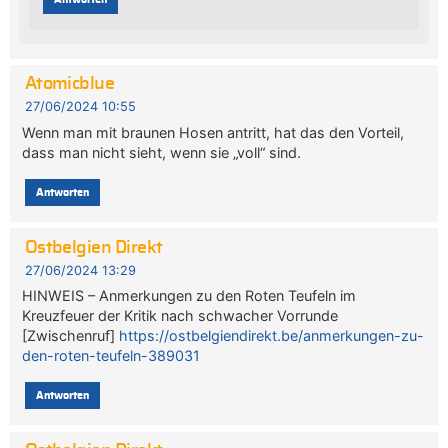
Atomicblue
27/06/2024 10:55
Wenn man mit braunen Hosen antritt, hat das den Vorteil,
dass man nicht sieht, wenn sie „voll“ sind.
Antworten
Ostbelgien Direkt
27/06/2024 13:29
HINWEIS – Anmerkungen zu den Roten Teufeln im
Kreuzfeuer der Kritik nach schwacher Vorrunde
[Zwischenruf]
https://ostbelgiendirekt.be/anmerkungen-zu-
den-roten-teufeln-389031
Antworten