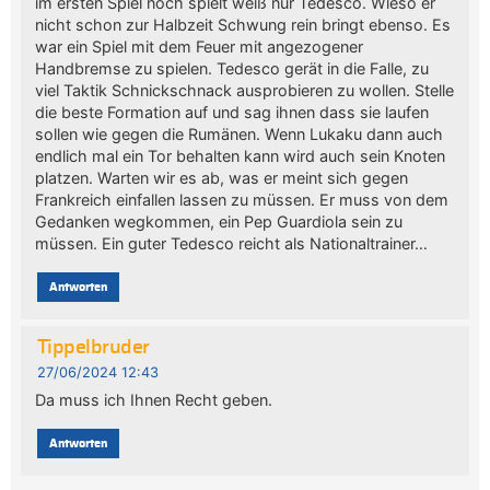
im ersten Spiel noch spielt weiß nur Tedesco. Wieso er
nicht schon zur Halbzeit Schwung rein bringt ebenso. Es
war ein Spiel mit dem Feuer mit angezogener
Handbremse zu spielen. Tedesco gerät in die Falle, zu
viel Taktik Schnickschnack ausprobieren zu wollen. Stelle
die beste Formation auf und sag ihnen dass sie laufen
sollen wie gegen die Rumänen. Wenn Lukaku dann auch
endlich mal ein Tor behalten kann wird auch sein Knoten
platzen. Warten wir es ab, was er meint sich gegen
Frankreich einfallen lassen zu müssen. Er muss von dem
Gedanken wegkommen, ein Pep Guardiola sein zu
müssen. Ein guter Tedesco reicht als Nationaltrainer…
Antworten
Tippelbruder
27/06/2024 12:43
Da muss ich Ihnen Recht geben.
Antworten