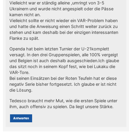
Vielleicht war er ständig alleine ,umringt von 3-5
Ukrainern und wurde nicht angespielt oder die Pässe
kamen nicht an.
Vielleicht sollte er nicht wieder ein VAR-Problem haben
und hatte die Anweisung einen Schritt weiter zurück zu
stehen und kam deshalb bei der einzigen interessanten
Flanke zu spät.
Openda hat beim letzten Turnier der U-21komplett
versagt. In den drei Gruppenspielen, alle 100% vergeigt
und Belgien ist auch deshalb ausgeschieden.Ich glaube
das sitzt noch in seinem Kopf fest, wie bei Lukaku die
VAR-Tore.
Bei seinen Einsätzen bei der Roten Teufeln hat er diese
negativ Serie bisher fortgesetzt. Ich glaube er ist nicht
die Lösung.
Tedesco braucht mehr Mut, wie die ersten Spiele unter
ihm, auch offensiv zu spielen. Da liegt unsere Stärke.
Antworten