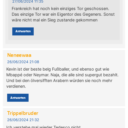
27/06/2024 11:35
Frankreich hat noch kein einziges Tor geschossen.
Das einzige Tor war ein Eigentor des Gegeners. Sonst
wäre nicht mal ein Sieg zustande gekommen
Antworten
Neneewaa
26/06/2024 21:08
Kevin ist der beste belg Fußballer, und ebenso gut wie
Mbappé oder Neymar. Naja, die alle sind supergut bezahlt.
Und bei den ölversifften Arabern würden sie noch mehr
verdienen.
Antworten
Trippelbruder
26/06/2024 21:32
Ich verstehe mal wieder Tedesco nicht.