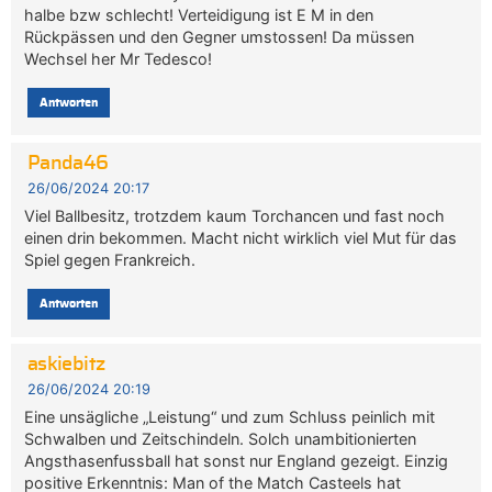
halbe bzw schlecht! Verteidigung ist E M in den
Rückpässen und den Gegner umstossen! Da müssen
Wechsel her Mr Tedesco!
Antworten
Panda46
26/06/2024 20:17
Viel Ballbesitz, trotzdem kaum Torchancen und fast noch
einen drin bekommen. Macht nicht wirklich viel Mut für das
Spiel gegen Frankreich.
Antworten
askiebitz
26/06/2024 20:19
Eine unsägliche „Leistung“ und zum Schluss peinlich mit
Schwalben und Zeitschindeln. Solch unambitionierten
Angsthasenfussball hat sonst nur England gezeigt. Einzig
positive Erkenntnis: Man of the Match Casteels hat