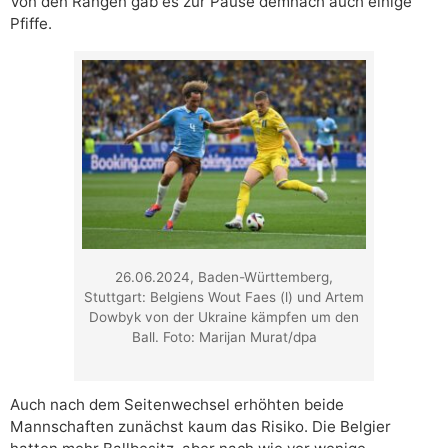
Von den Rängen gab es zur Pause demnach auch einige
Pfiffe.
26.06.2024, Baden-Württemberg,
Stuttgart: Belgiens Wout Faes (l) und Artem
Dowbyk von der Ukraine kämpfen um den
Ball. Foto: Marijan Murat/dpa
Auch nach dem Seitenwechsel erhöhten beide
Mannschaften zunächst kaum das Risiko. Die Belgier