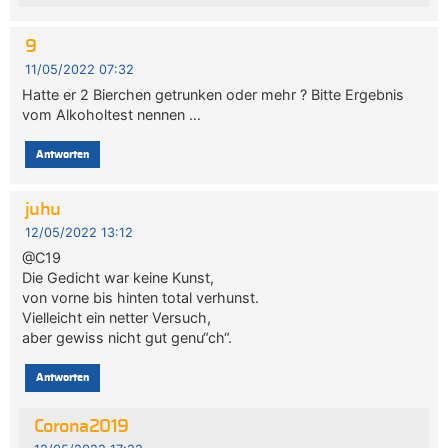
9
11/05/2022 07:32
Hatte er 2 Bierchen getrunken oder mehr ? Bitte Ergebnis
vom Alkoholtest nennen …
Antworten
juhu
12/05/2022 13:12
@C19
Die Gedicht war keine Kunst,
von vorne bis hinten total verhunst.
Vielleicht ein netter Versuch,
aber gewiss nicht gut genu“ch“.
Antworten
Corona2019