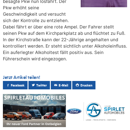
besagte Pkw nun losfährt. Der
Pkw erhöht seine
Geschwindigkeit und versucht
sich der Kontrolle zu entziehen.
Dabei fährt er über eine rote Ampel. Der Fahrer stellt
seinen Pkw auf dem Kirchparkplatz ab und flüchtet zu Fuß.
In der Kirchstraße kann der 22-Jährige angehalten und
kontrolliert werden. Er steht sichtlich unter Alkoholeinfluss.
Ein auferlegter Alkoholtest fällt positiv aus. Sein
Führerschein wird eingezogen.
Jetzt Artikel teilen!
Facebook
Twitter
E-Mail
Drucken