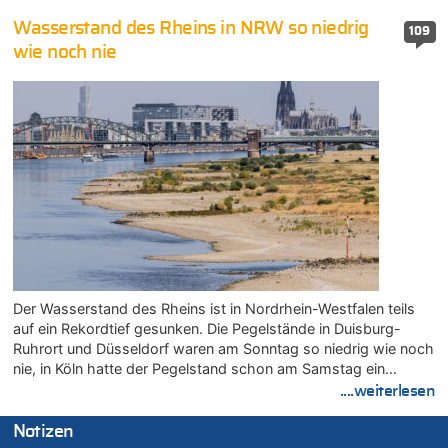
Wasserstand des Rheins in NRW so niedrig
109
wie noch nie
Der Wasserstand des Rheins ist in Nordrhein-Westfalen teils
auf ein Rekordtief gesunken. Die Pegelstände in Duisburg-
Ruhrort und Düsseldorf waren am Sonntag so niedrig wie noch
nie, in Köln hatte der Pegelstand schon am Samstag ein…
....weiterlesen
Notizen