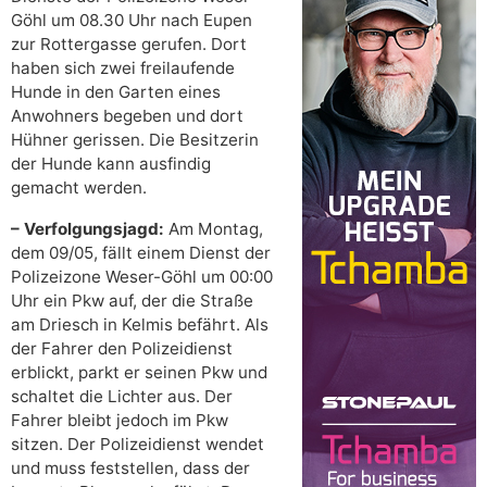
Göhl um 08.30 Uhr nach Eupen
zur Rottergasse gerufen. Dort
haben sich zwei freilaufende
Hunde in den Garten eines
Anwohners begeben und dort
Hühner gerissen. Die Besitzerin
der Hunde kann ausfindig
gemacht werden.
– Verfolgungsjagd:
Am Montag,
dem 09/05, fällt einem Dienst der
Polizeizone Weser-Göhl um 00:00
Uhr ein Pkw auf, der die Straße
am Driesch in Kelmis befährt. Als
der Fahrer den Polizeidienst
erblickt, parkt er seinen Pkw und
schaltet die Lichter aus. Der
Fahrer bleibt jedoch im Pkw
sitzen. Der Polizeidienst wendet
und muss feststellen, dass der