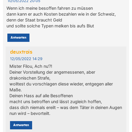
10/05/2022 20:05
Wenn ich meine besoffen fahren zu müssen
dann kann er auch Kosten bezahlen wie in der Schweiz,
denn der Staat braucht Geld
und sollte solche Typen melken bis aufs Blut
Antworten
deuxtrois
12/05/2022 14:29
Mister Filou, Ach nu‘?!
Deiner Vorstellung der angemessenen, aber
drakonischen Strafe,
wolltest du vorschlagen diese wieder, entgegen aller
Maße.
Deinen Hass auf alle Besoffenen
macht uns betroffen und lässt zugleich hoffen,
dass dich niemals ereilt – was dem Täter in deinen Augen
nun wird – bevorteilt.
Antworten