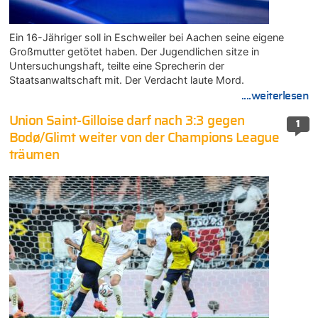
Ein 16-Jähriger soll in Eschweiler bei Aachen seine eigene
Großmutter getötet haben. Der Jugendlichen sitze in
Untersuchungshaft, teilte eine Sprecherin der
Staatsanwaltschaft mit. Der Verdacht laute Mord.
....weiterlesen
Union Saint-Gilloise darf nach 3:3 gegen
1
Bodø/Glimt weiter von der Champions League
träumen