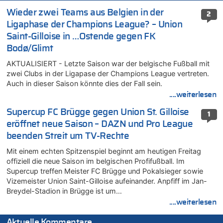
Wieder zwei Teams aus Belgien in der
2
Ligaphase der Champions League? – Union
Saint-Gilloise in …Ostende gegen FK
Bodø/Glimt
AKTUALISIERT - Letzte Saison war der belgische Fußball mit
zwei Clubs in der Ligapase der Champions League vertreten.
Auch in dieser Saison könnte dies der Fall sein.
....weiterlesen
Supercup FC Brügge gegen Union St. Gilloise
1
eröffnet neue Saison – DAZN und Pro League
beenden Streit um TV-Rechte
Mit einem echten Spitzenspiel beginnt am heutigen Freitag
offiziell die neue Saison im belgischen Profifußball. Im
Supercup treffen Meister FC Brügge und Pokalsieger sowie
Vizemeister Union Saint-Gilloise aufeinander. Anpfiff im Jan-
Breydel-Stadion in Brügge ist um…
....weiterlesen
Aktuelle Kommentare