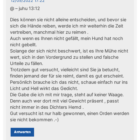
12/05/2022 17:22
@ – juhu 13:12
Dies können sie nicht alleine entscheiden, und bevor sie
sich die Hände reiben, werde ich mir weiterhin die Zeit
vertreiben, manchmal hier zu reimen .
Auch wenn es Ihnen nicht gefällt, mein Hund hat noch
nicht gebellt.
Solange der sich nicht beschwert, ist es Ihre Mühe nicht
wert, sich in den Vordergrund zu stellen und falsche
Urteile zu fällen.
Trotzdem gut versucht, vielleicht sind Sie ja betucht,
finden jemand der für sie reimt, damit es gut erscheint.
Persönlich brauche ich das nicht, schaue einfach nur ins
Licht und Hell wirkt das Gedicht.
Die Gabe die ich mit mir trage, steht auf keiner Waage.
Denn auch wer dort mit viel Gewicht präsent , passt
nicht immer in des Dichters Hemd .
Gut versucht ist nur halb gewonnen, einen Orden werden
sie nicht bekommen .-)
Antworten