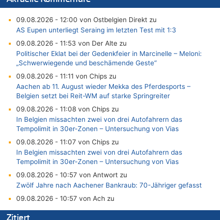
09.08.2026 - 12:00 von Ostbelgien Direkt zu
AS Eupen unterliegt Seraing im letzten Test mit 1:3
09.08.2026 - 11:53 von Der Alte zu
Politischer Eklat bei der Gedenkfeier in Marcinelle – Meloni:
„Schwerwiegende und beschämende Geste“
09.08.2026 - 11:11 von Chips zu
Aachen ab 11. August wieder Mekka des Pferdesports –
Belgien setzt bei Reit-WM auf starke Springreiter
09.08.2026 - 11:08 von Chips zu
In Belgien missachten zwei von drei Autofahrern das
Tempolimit in 30er-Zonen – Untersuchung von Vias
09.08.2026 - 11:07 von Chips zu
In Belgien missachten zwei von drei Autofahrern das
Tempolimit in 30er-Zonen – Untersuchung von Vias
09.08.2026 - 10:57 von Antwort zu
Zwölf Jahre nach Aachener Bankraub: 70-Jähriger gefasst
09.08.2026 - 10:57 von Ach zu
Politischer Eklat bei der Gedenkfeier in Marcinelle – Meloni:
Zitiert
„Schwerwiegende und beschämende Geste“