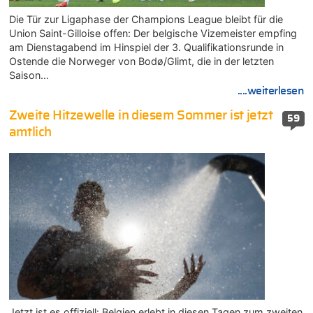
Die Tür zur Ligaphase der Champions League bleibt für die
Union Saint-Gilloise offen: Der belgische Vizemeister empfing
am Dienstagabend im Hinspiel der 3. Qualifikationsrunde in
Ostende die Norweger von Bodø/Glimt, die in der letzten
Saison…
....weiterlesen
Zweite Hitzewelle in diesem Sommer ist jetzt
59
amtlich
Jetzt ist es offiziell: Belgien erlebt in diesen Tagen zum zweiten