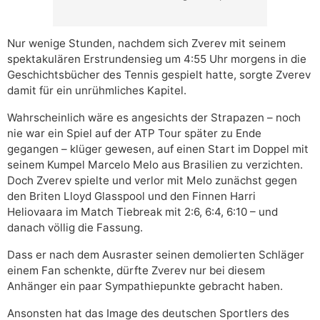
Nur wenige Stunden, nachdem sich Zverev mit seinem
spektakulären Erstrundensieg um 4:55 Uhr morgens in die
Geschichtsbücher des Tennis gespielt hatte, sorgte Zverev
damit für ein unrühmliches Kapitel.
Wahrscheinlich wäre es angesichts der Strapazen – noch
nie war ein Spiel auf der ATP Tour später zu Ende
gegangen – klüger gewesen, auf einen Start im Doppel mit
seinem Kumpel Marcelo Melo aus Brasilien zu verzichten.
Doch Zverev spielte und verlor mit Melo zunächst gegen
den Briten Lloyd Glasspool und den Finnen Harri
Heliovaara im Match Tiebreak mit 2:6, 6:4, 6:10 – und
danach völlig die Fassung.
Dass er nach dem Ausraster seinen demolierten Schläger
einem Fan schenkte, dürfte Zverev nur bei diesem
Anhänger ein paar Sympathiepunkte gebracht haben.
Ansonsten hat das Image des deutschen Sportlers des