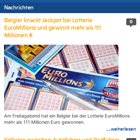
Nachrichten
Belgier knackt Jackpot bei Lotterie
0
EuroMillions und gewinnt mehr als 111
Millionen €
Am Freitagabend hat ein Belgier bei der Lotterie EuroMillions
mehr als 111 Millionen Euro gewonnen.
....weiterlesen