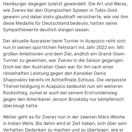
Hamburger dagegen zuletzt gewandelt. Die Art und Weise,
wie Zverev bei den Olympischen Spielen in Tokio Gold
gewann und dabei stets glaubhaft versicherte, wie viel ihm
diese Medaille für Deutschland bedeute, hatten seine
Sympathiewerte deutlich steigen lassen.
Der aktuelle Ausraster beim Turnier in Acapulco reiht sich
nun in seinen sportlichen Fehlstart ins Jahr 2022 ein. Mit
großen Ambitionen und dem Ziel, endlich ein Grand-Slam-
Turnier zu gewinnen, war Zverev in die Saison gegangen.
Doch bei den Australian Open war für ihn nach einer
rätselhaften Leistung gegen den Kanadier Denis
Shapovalov bereits im Achtelfinale Schluss. Die verpasste
Titelverteidigung in Acapulco bedeutet nun ein weiteren
Rückschlag, zumal er auch bei seinem Erstrundensieg
gegen den Amerikaner Jenson Brooksby nur kämpferisch
überzeugt hatte.
Weiter geht es für Zverev nun in der zweiten März-Woche
in Indian Wells. Bis dahin wird er Zeit haben, sich über sein
Verhalten Gedanken zu machen und zu überlegen, wie er