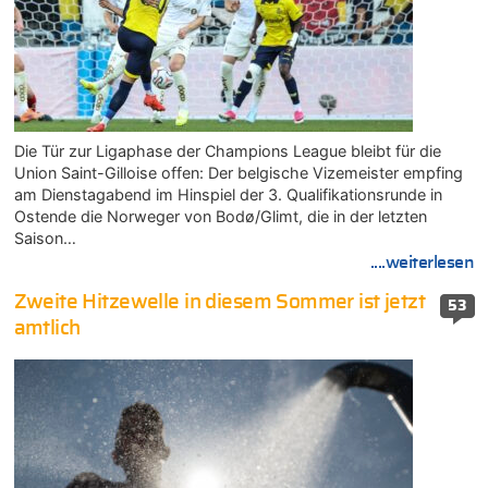
Die Tür zur Ligaphase der Champions League bleibt für die
Union Saint-Gilloise offen: Der belgische Vizemeister empfing
am Dienstagabend im Hinspiel der 3. Qualifikationsrunde in
Ostende die Norweger von Bodø/Glimt, die in der letzten
Saison…
....weiterlesen
Zweite Hitzewelle in diesem Sommer ist jetzt
53
amtlich