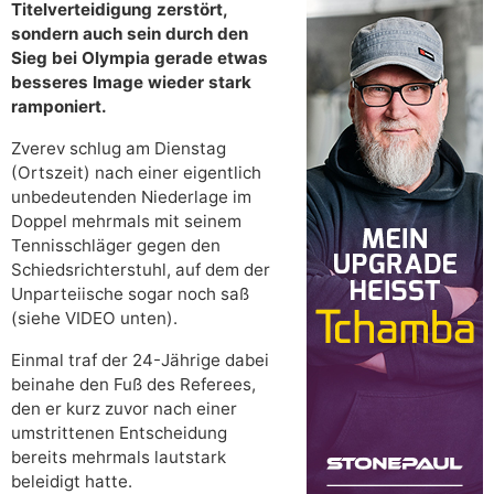
Titelverteidigung zerstört,
sondern auch sein durch den
Sieg bei Olympia gerade etwas
besseres Image wieder stark
ramponiert.
Zverev schlug am Dienstag
(Ortszeit) nach einer eigentlich
unbedeutenden Niederlage im
Doppel mehrmals mit seinem
Tennisschläger gegen den
Schiedsrichterstuhl, auf dem der
Unparteiische sogar noch saß
(siehe VIDEO unten).
Einmal traf der 24-Jährige dabei
beinahe den Fuß des Referees,
den er kurz zuvor nach einer
umstrittenen Entscheidung
bereits mehrmals lautstark
beleidigt hatte.