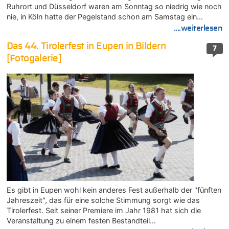
Ruhrort und Düsseldorf waren am Sonntag so niedrig wie noch
nie, in Köln hatte der Pegelstand schon am Samstag ein…
....weiterlesen
Das 44. Tirolerfest in Eupen in Bildern
7
[Fotogalerie]
Es gibt in Eupen wohl kein anderes Fest außerhalb der "fünften
Jahreszeit", das für eine solche Stimmung sorgt wie das
Tirolerfest. Seit seiner Premiere im Jahr 1981 hat sich die
Veranstaltung zu einem festen Bestandteil…