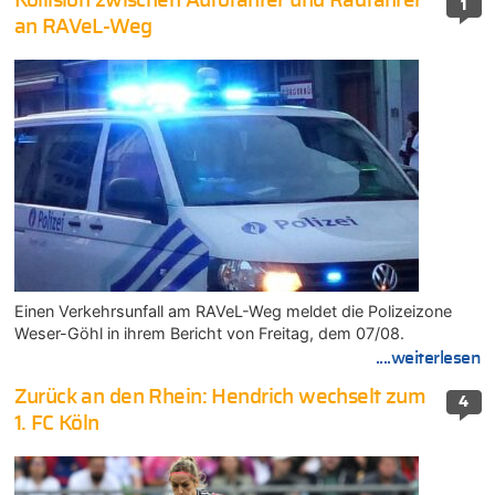
Kollision zwischen Autofahrer und Radfahrer
1
an RAVeL-Weg
Einen Verkehrsunfall am RAVeL-Weg meldet die Polizeizone
Weser-Göhl in ihrem Bericht von Freitag, dem 07/08.
....weiterlesen
Zurück an den Rhein: Hendrich wechselt zum
4
1. FC Köln