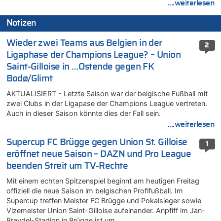
....weiterlesen
Notizen
Wieder zwei Teams aus Belgien in der
2
Ligaphase der Champions League? – Union
Saint-Gilloise in …Ostende gegen FK
Bodø/Glimt
AKTUALISIERT - Letzte Saison war der belgische Fußball mit
zwei Clubs in der Ligapase der Champions League vertreten.
Auch in dieser Saison könnte dies der Fall sein.
....weiterlesen
Supercup FC Brügge gegen Union St. Gilloise
1
eröffnet neue Saison – DAZN und Pro League
beenden Streit um TV-Rechte
Mit einem echten Spitzenspiel beginnt am heutigen Freitag
offiziell die neue Saison im belgischen Profifußball. Im
Supercup treffen Meister FC Brügge und Pokalsieger sowie
Vizemeister Union Saint-Gilloise aufeinander. Anpfiff im Jan-
Breydel-Stadion in Brügge ist um…