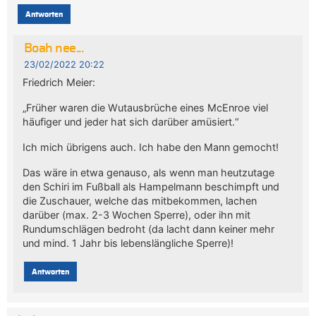
Antworten
Boah nee...
23/02/2022 20:22
Friedrich Meier:
„Früher waren die Wutausbrüche eines McEnroe viel
häufiger und jeder hat sich darüber amüsiert.“
Ich mich übrigens auch. Ich habe den Mann gemocht!
Das wäre in etwa genauso, als wenn man heutzutage
den Schiri im Fußball als Hampelmann beschimpft und
die Zuschauer, welche das mitbekommen, lachen
darüber (max. 2-3 Wochen Sperre), oder ihn mit
Rundumschlägen bedroht (da lacht dann keiner mehr
und mind. 1 Jahr bis lebenslängliche Sperre)!
Antworten