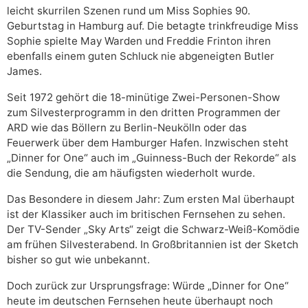
leicht skurrilen Szenen rund um Miss Sophies 90.
Geburtstag in Hamburg auf. Die betagte trinkfreudige Miss
Sophie spielte May Warden und Freddie Frinton ihren
ebenfalls einem guten Schluck nie abgeneigten Butler
James.
Seit 1972 gehört die 18-minütige Zwei-Personen-Show
zum Silvesterprogramm in den dritten Programmen der
ARD wie das Böllern zu Berlin-Neukölln oder das
Feuerwerk über dem Hamburger Hafen. Inzwischen steht
„Dinner for One“ auch im „Guinness-Buch der Rekorde“ als
die Sendung, die am häufigsten wiederholt wurde.
Das Besondere in diesem Jahr: Zum ersten Mal überhaupt
ist der Klassiker auch im britischen Fernsehen zu sehen.
Der TV-Sender „Sky Arts“ zeigt die Schwarz-Weiß-Komödie
am frühen Silvesterabend. In Großbritannien ist der Sketch
bisher so gut wie unbekannt.
Doch zurück zur Ursprungsfrage: Würde „Dinner for One“
heute im deutschen Fernsehen heute überhaupt noch