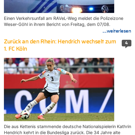
Einen Verkehrsunfall am RAVeL-Weg meldet die Polizeizone
Weser-Göhl in ihrem Bericht von Freitag, dem 07/08.
....weiterlesen
Zurück an den Rhein: Hendrich wechselt zum
4
1. FC Köln
Die aus Kettenis stammende deutsche Nationalspielerin Kathrin
Hendrich kehrt in die Bundesliga zurück. Die 34 Jahre alte