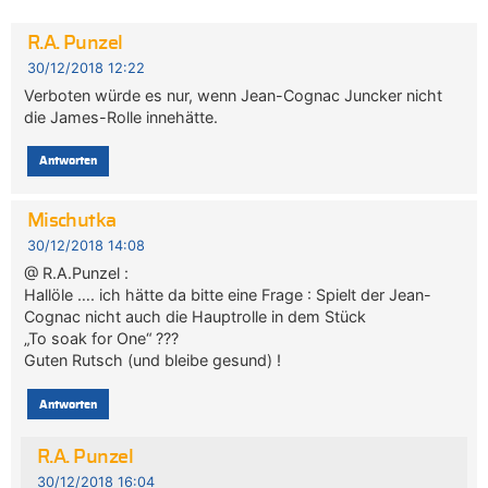
R.A. Punzel
30/12/2018 12:22
Verboten würde es nur, wenn Jean-Cognac Juncker nicht
die James-Rolle innehätte.
Antworten
Mischutka
30/12/2018 14:08
@ R.A.Punzel :
Hallöle …. ich hätte da bitte eine Frage : Spielt der Jean-
Cognac nicht auch die Hauptrolle in dem Stück
„To soak for One“ ???
Guten Rutsch (und bleibe gesund) !
Antworten
R.A. Punzel
30/12/2018 16:04