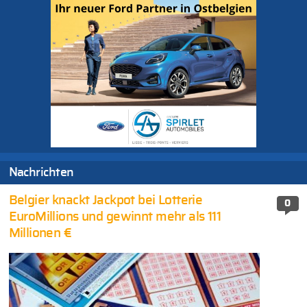
Nachrichten
Belgier knackt Jackpot bei Lotterie
0
EuroMillions und gewinnt mehr als 111
Millionen €