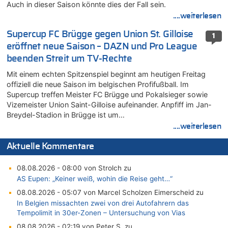
Auch in dieser Saison könnte dies der Fall sein.
....weiterlesen
Supercup FC Brügge gegen Union St. Gilloise
1
eröffnet neue Saison – DAZN und Pro League
beenden Streit um TV-Rechte
Mit einem echten Spitzenspiel beginnt am heutigen Freitag
offiziell die neue Saison im belgischen Profifußball. Im
Supercup treffen Meister FC Brügge und Pokalsieger sowie
Vizemeister Union Saint-Gilloise aufeinander. Anpfiff im Jan-
Breydel-Stadion in Brügge ist um…
....weiterlesen
Aktuelle Kommentare
08.08.2026 - 08:00 von Strolch zu
AS Eupen: „Keiner weiß, wohin die Reise geht…“
08.08.2026 - 05:07 von Marcel Scholzen Eimerscheid zu
In Belgien missachten zwei von drei Autofahrern das
Tempolimit in 30er-Zonen – Untersuchung von Vias
08.08.2026 - 02:19 von Peter S. zu