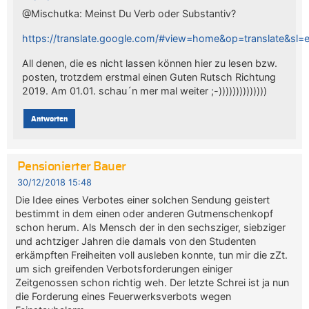
@Mischutka: Meinst Du Verb oder Substantiv?
https://translate.google.com/#view=home&op=translate&sl=
All denen, die es nicht lassen können hier zu lesen bzw.
posten, trotzdem erstmal einen Guten Rutsch Richtung
2019. Am 01.01. schau´n mer mal weiter ;-))))))))))))))
Antworten
Pensionierter Bauer
30/12/2018 15:48
Die Idee eines Verbotes einer solchen Sendung geistert
bestimmt in dem einen oder anderen Gutmenschenkopf
schon herum. Als Mensch der in den sechsziger, siebziger
und achtziger Jahren die damals von den Studenten
erkämpften Freiheiten voll ausleben konnte, tun mir die zZt.
um sich greifenden Verbotsforderungen einiger
Zeitgenossen schon richtig weh. Der letzte Schrei ist ja nun
die Forderung eines Feuerwerksverbots wegen