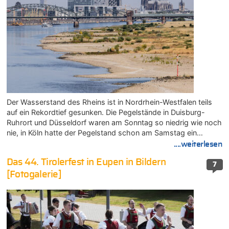
Der Wasserstand des Rheins ist in Nordrhein-Westfalen teils
auf ein Rekordtief gesunken. Die Pegelstände in Duisburg-
Ruhrort und Düsseldorf waren am Sonntag so niedrig wie noch
nie, in Köln hatte der Pegelstand schon am Samstag ein…
....weiterlesen
Das 44. Tirolerfest in Eupen in Bildern
7
[Fotogalerie]