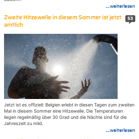
....weiterlesen
Zweite Hitzewelle in diesem Sommer ist jetzt
53
amtlich
Jetzt ist es offiziell: Belgien erlebt in diesen Tagen zum zweiten
Mal in diesem Sommer eine Hitzewelle. Die Temperaturen
liegen regelmäßig über 30 Grad und die Nächte sind für die
Jahreszeit zu mild.
....weiterlesen