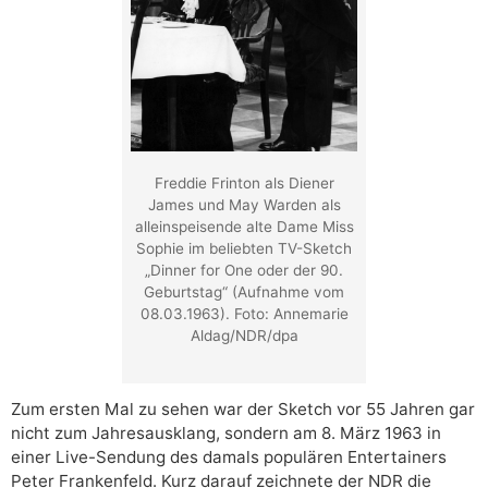
Freddie Frinton als Diener
James und May Warden als
alleinspeisende alte Dame Miss
Sophie im beliebten TV-Sketch
„Dinner for One oder der 90.
Geburtstag“ (Aufnahme vom
08.03.1963). Foto: Annemarie
Aldag/NDR/dpa
Zum ersten Mal zu sehen war der Sketch vor 55 Jahren gar
nicht zum Jahresausklang, sondern am 8. März 1963 in
einer Live-Sendung des damals populären Entertainers
Peter Frankenfeld. Kurz darauf zeichnete der NDR die