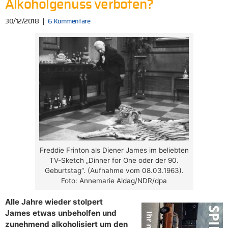
Alkoholgenuss verboten?
30/12/2018
6 Kommentare
Freddie Frinton als Diener James im beliebten
TV-Sketch „Dinner for One oder der 90.
Geburtstag“. (Aufnahme vom 08.03.1963).
Foto: Annemarie Aldag/NDR/dpa
Alle Jahre wieder stolpert
James etwas unbeholfen und
zunehmend alkoholisiert um den