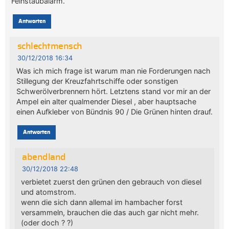
Feinstaubalarm.
Antworten
schlechtmensch
30/12/2018 16:34
Was ich mich frage ist warum man nie Forderungen nach
Stillegung der Kreuzfahrtschiffe oder sonstigen
Schwerölverbrennern hört. Letztens stand vor mir an der
Ampel ein alter qualmender Diesel , aber hauptsache
einen Aufkleber von Bündnis 90 / Die Grünen hinten drauf.
Antworten
abendland
30/12/2018 22:48
verbietet zuerst den grünen den gebrauch von diesel
und atomstrom.
wenn die sich dann allemal im hambacher forst
versammeln, brauchen die das auch gar nicht mehr.
(oder doch ? ?)