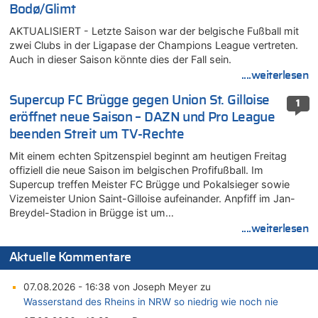
Bodø/Glimt
AKTUALISIERT - Letzte Saison war der belgische Fußball mit
zwei Clubs in der Ligapase der Champions League vertreten.
Auch in dieser Saison könnte dies der Fall sein.
....weiterlesen
Supercup FC Brügge gegen Union St. Gilloise
1
eröffnet neue Saison – DAZN und Pro League
beenden Streit um TV-Rechte
Mit einem echten Spitzenspiel beginnt am heutigen Freitag
offiziell die neue Saison im belgischen Profifußball. Im
Supercup treffen Meister FC Brügge und Pokalsieger sowie
Vizemeister Union Saint-Gilloise aufeinander. Anpfiff im Jan-
Breydel-Stadion in Brügge ist um…
....weiterlesen
Aktuelle Kommentare
07.08.2026 - 16:38 von Joseph Meyer zu
Wasserstand des Rheins in NRW so niedrig wie noch nie