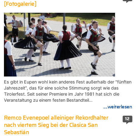
[Fotogalerie]
Es gibt in Eupen wohl kein anderes Fest außerhalb der "fünften
Jahreszeit", das für eine solche Stimmung sorgt wie das
Tirolerfest. Seit seiner Premiere im Jahr 1981 hat sich die
Veranstaltung zu einem festen Bestandteil…
....weiterlesen
Remco Evenepoel alleiniger Rekordhalter
12
nach viertem Sieg bei der Clasica San
Sebastián