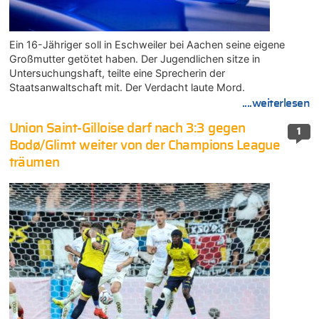
Ein 16-Jähriger soll in Eschweiler bei Aachen seine eigene
Großmutter getötet haben. Der Jugendlichen sitze in
Untersuchungshaft, teilte eine Sprecherin der
Staatsanwaltschaft mit. Der Verdacht laute Mord.
....weiterlesen
Union Saint-Gilloise darf nach 3:3 gegen
1
Bodø/Glimt weiter von der Champions League
träumen