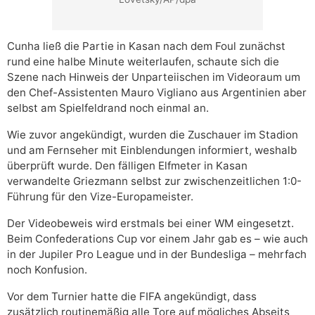
Cunha ließ die Partie in Kasan nach dem Foul zunächst
rund eine halbe Minute weiterlaufen, schaute sich die
Szene nach Hinweis der Unparteiischen im Videoraum um
den Chef-Assistenten Mauro Vigliano aus Argentinien aber
selbst am Spielfeldrand noch einmal an.
Wie zuvor angekündigt, wurden die Zuschauer im Stadion
und am Fernseher mit Einblendungen informiert, weshalb
überprüft wurde. Den fälligen Elfmeter in Kasan
verwandelte Griezmann selbst zur zwischenzeitlichen 1:0-
Führung für den Vize-Europameister.
Der Videobeweis wird erstmals bei einer WM eingesetzt.
Beim Confederations Cup vor einem Jahr gab es – wie auch
in der Jupiler Pro League und in der Bundesliga – mehrfach
noch Konfusion.
Vor dem Turnier hatte die FIFA angekündigt, dass
zusätzlich routinemäßig alle Tore auf mögliches Abseits