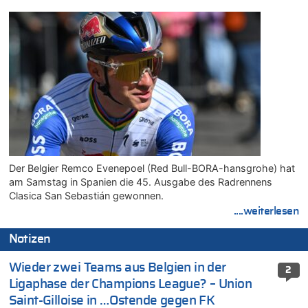
Der Belgier Remco Evenepoel (Red Bull-BORA-hansgrohe) hat
am Samstag in Spanien die 45. Ausgabe des Radrennens
Clasica San Sebastián gewonnen.
....weiterlesen
Notizen
Wieder zwei Teams aus Belgien in der
2
Ligaphase der Champions League? – Union
Saint-Gilloise in …Ostende gegen FK