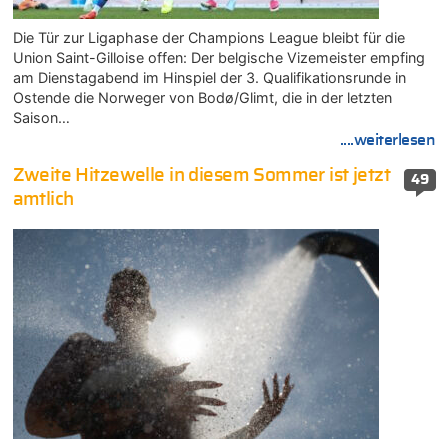
Die Tür zur Ligaphase der Champions League bleibt für die
Union Saint-Gilloise offen: Der belgische Vizemeister empfing
am Dienstagabend im Hinspiel der 3. Qualifikationsrunde in
Ostende die Norweger von Bodø/Glimt, die in der letzten
Saison…
....weiterlesen
Zweite Hitzewelle in diesem Sommer ist jetzt
49
amtlich